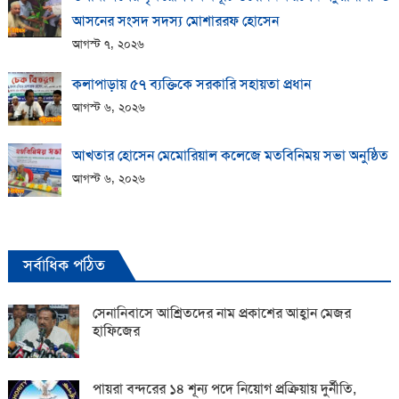
আসনের সংসদ সদস্য মোশাররফ হোসেন
আগস্ট ৭, ২০২৬
কলাপাড়ায় ​৫৭ ব্যক্তিকে সরকারি সহায়তা প্রধান
আগস্ট ৬, ২০২৬
আখতার হোসেন মেমোরিয়াল কলেজে মতবিনিময় সভা অনুষ্ঠিত
আগস্ট ৬, ২০২৬
সর্বাধিক পঠিত
সেনানিবাসে আশ্রিতদের নাম প্রকাশের আহ্বান মেজর
হাফিজের
পায়রা বন্দরের ১৪ শূন্য পদে নিয়োগ প্রক্রিয়ায় দুর্নীতি,