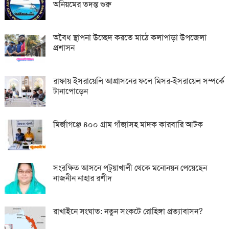
অনিয়মের তদন্ত শুরু
অবৈধ স্থাপনা উচ্ছেদ করতে মাঠে কলাপাড়া উপজেলা
প্রশাসন
রাফায় ইসরায়েলি আগ্রাসনের ফলে মিসর-ইসরায়েল সম্পর্কে
টানাপোড়েন
মির্জাগঞ্জে ৪০০ গ্রাম গাঁজাসহ মাদক কারবারি আটক
সংরক্ষিত আসনে পটুয়াখালী থেকে মনোনয়ন পেয়েছেন
নাজনীন নাহার রশীদ
রাখাইনে সংঘাত: নতুন সংকটে রোহিঙ্গা প্রত্যাবাসন?