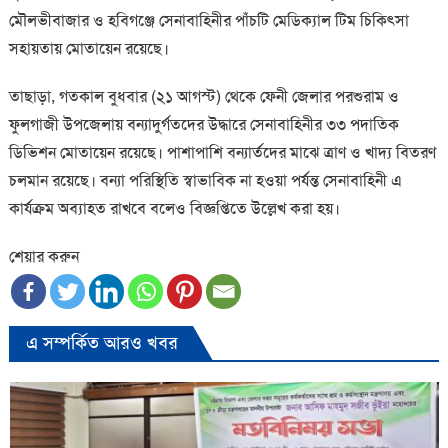
মৌলভীবাজার ও হবিগঞ্জে সেনাবাহিনীর পাঁচটি মেডিক্যাল টিম চিকিৎসা
সহায়তায় মোতায়েন রয়েছে।
তাছাড়া, গতকাল বুধবার (২১ আগস্ট) থেকে ফেনী জেলার পরশুরাম ও
ফুলগাজী উপজেলায় বন্যাদুর্গতদের উদ্ধারে সেনাবাহিনীর ৩৩ পদাতিক
ডিভিশন মোতায়েন রয়েছে। পাশাপাশি বন্যার্তদের মাঝে ত্রাণ ও খাদ্য বিতরণ
চলমান রয়েছে। বন্যা পরিস্থিতি স্বাভাবিক না হওয়া পর্যন্ত সেনাবাহিনী এ
কার্যক্রম অব্যাহত রাখবে বলেও বিজ্ঞপ্তিতে উল্লেখ করা হয়।
শেয়ার করুন
এ সম্পর্কিত আরও খবর