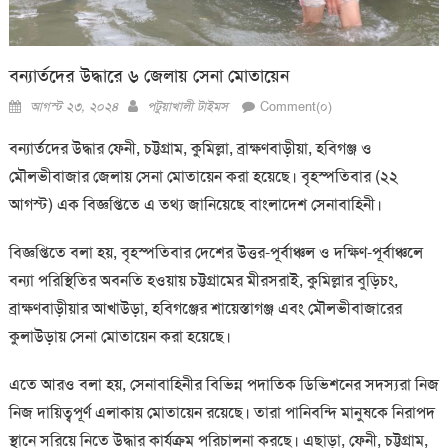
বন্যার্তদের উদ্ধারে ৬ জেলায় সেনা মোতায়েন
Posted
Author
আগস্ট ২৩, ২০২৪
পটুয়াখালী টাইমস
Comment(০)
on
বন্যার্তদের উদ্ধার ফেনী, চট্টগ্রাম, কুমিল্লা, ব্রাক্ষণবাড়ীয়া, হবিগঞ্জ ও
মৌলভীবাজার জেলায় সেনা মোতায়েন করা হয়েছে। বৃহস্পতিবার (২২
আগস্ট) এক বিজ্ঞপ্তিতে এ তথ্য জানিয়েছে বাংলাদেশ সেনাবাহিনী।
বিজ্ঞপ্তিতে বলা হয়, বৃহস্পতিবার দেশের উত্তর-পূর্বাঞ্চল ও দক্ষিণ-পূর্বাঞ্চলে
বন্যা পরিস্থিতির অবনতি হওয়ায় চট্টগ্রামের মীরসরাই, কুমিল্লার বুড়িচং,
ব্রাক্ষণবাড়ীয়ার আখাউড়া, হবিগঞ্জের শায়েস্তাগঞ্জ এবং মৌলভীবাজারের
কুলাউড়ায় সেনা মোতায়েন করা হয়েছে।
এতে আরও বলা হয়, সেনাবাহিনীর বিভিন্ন পদাতিক ডিভিশনের সদস্যরা নিজ
নিজ দায়িত্বপূর্ণ এলাকায় মোতায়েন রয়েছে। তারা পানিবন্দি মানুষকে নিরাপদ
স্থানে সরিয়ে নিতে উদ্ধার কার্যক্রম পরিচালনা করছে। এছাড়া, ফেনী, চট্টগ্রাম,