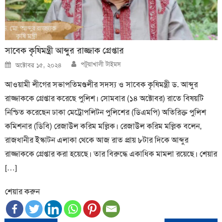
সাবেক কৃষিমন্ত্রী আব্দুর রাজ্জাক গ্রেপ্তার
Author
Posted
পটুয়াখালী টাইমস
অক্টোবর ১৫, ২০২৪
on
আওয়ামী লীগের সভাপতিমণ্ডলীর সদস্য ও সাবেক কৃষিমন্ত্রী ড. আব্দুর
রাজ্জাককে গ্রেপ্তার করেছে পুলিশ। সোমবার (১৪ অক্টোবর) রাতে বিষয়টি
নিশ্চিত করেছেন ঢাকা মেট্রোপলিটন পুলিশের (ডিএমপি) অতিরিক্ত পুলিশ
কমিশনার (ডিবি) রেজাউল করিম মল্লিক। রেজাউল করিম মল্লিক বলেন,
রাজধানীর ইস্কাটন এলাকা থেকে আজ রাত প্রায় ৮টার দিকে আব্দুর
রাজ্জাককে গ্রেপ্তার করা হয়েছে। তার বিরুদ্ধে একাধিক মামলা রয়েছে। শেয়ার
[…]
শেয়ার করুন