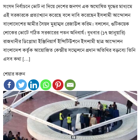
সংসদ নির্বাচনে ভোট না দিয়ে দেশের জনগণ এক অঘোষিত যুদ্ধের মাধ্যমে
এই সরকারকে প্রত্যাখ্যান করেছে বলে দাবি করেছেন ইসলামী আন্দোলন
বাংলাদেশের আমীর সৈয়দ মুহাম্মদ রেজাউল করিম। বললেন, গুটিকয়েক
লোকের ভোটে গঠিত সরকারের পতন অনিবার্য। বুধবার (১৭ জানুয়ারি)
রাজধানীর ডিপ্লোমা ইঞ্জিনিয়ার্স ইন্সিটিউশনে ইসলামী ছাত্র আন্দোলন
বাংলাদেশ কর্তৃক আয়োজিত কেন্দ্রীয় সম্মেলনে প্রধান অতিথির বক্তব্যে তিনি
এসব কথা […]
শেয়ার করুন