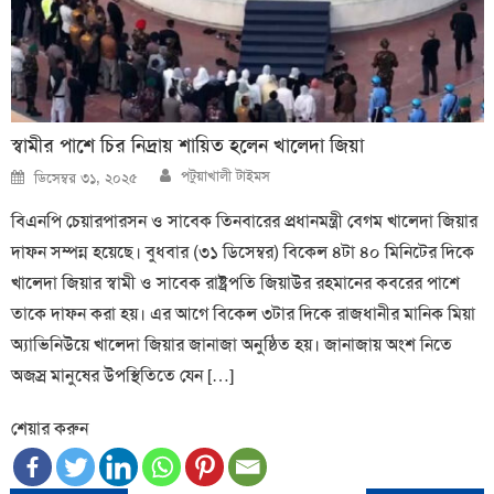
স্বামীর পাশে চির নিদ্রায় শায়িত হলেন খালেদা জিয়া
Author
Posted
পটুয়াখালী টাইমস
ডিসেম্বর ৩১, ২০২৫
on
বিএনপি চেয়ারপারসন ও সাবেক তিনবারের প্রধানমন্ত্রী বেগম খালেদা জিয়ার
দাফন সম্পন্ন হয়েছে। বুধবার (৩১ ডিসেম্বর) বিকেল ৪টা ৪০ মিনিটের দিকে
খালেদা জিয়ার স্বামী ও সাবেক রাষ্ট্রপতি জিয়াউর রহমানের কবরের পাশে
তাকে দাফন করা হয়। এর আগে বিকেল ৩টার দিকে রাজধানীর মানিক মিয়া
অ্যাভিনিউয়ে খালেদা জিয়ার জানাজা অনুষ্ঠিত হয়। জানাজায় অংশ নিতে
অজস্র মানুষের উপস্থিতিতে যেন […]
শেয়ার করুন