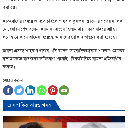
করা হয়।
অভিযোগের বিষয়ে জানতে চাইলে শাহবাগ ফুলতলা ফ্লাওয়ার শপের মালিক
মো. মেরিন শেখ বলেন, আমি ঘটনাস্থলে ছিলাম না। ঢাকার বাইরে আছি।
শুনেছি দোকানে ঝামেলা হয়েছে, আমাদের দোকান ভাঙচুর করা হয়েছে।
মামলা প্রসঙ্গে শাহবাগ থানার ওসি বলেন, সাংবাদিকদেরকে শাহবাগ মোড়ের
ফুল মার্কেটে মারধরের অভিযোগ পেয়েছি। বিষয়টি নিয়ে মামলা প্রক্রিয়াধীন
রয়েছে।
শেয়ার করুন
এ সম্পর্কিত আরও খবর