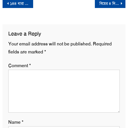
Post
১৪৪ ধারা ভেঙ্গে ভারতের সুবিধাবঞ্চিত কৃষকদের দিল্লিযাত্রা
বিয়ের ৪ দিনের মাথায় নববধূকে গলা কেটে হত্যা
navigation
Leave a Reply
Your email address will not be published.
Required
fields are marked
*
Comment
*
Name
*