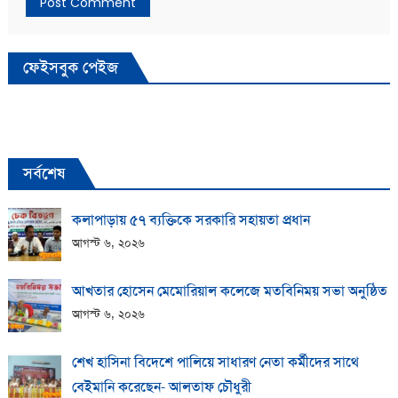
ফেইসবুক পেইজ
সর্বশেষ
কলাপাড়ায় ​৫৭ ব্যক্তিকে সরকারি সহায়তা প্রধান
আগস্ট ৬, ২০২৬
আখতার হোসেন মেমোরিয়াল কলেজে মতবিনিময় সভা অনুষ্ঠিত
আগস্ট ৬, ২০২৬
শেখ হাসিনা বিদেশে পালিয়ে সাধারণ নেতা কর্মীদের সাথে
বেইমানি করেছেন- আলতাফ চৌধুরী