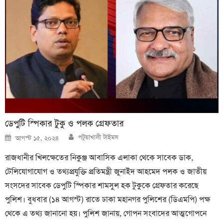
ডেপুটি স্পিকার টুকু ও পলক গ্রেফতার
Author
Posted
পটুয়াখালী টাইমস
আগস্ট ১৫, ২০২৪
on
রাজধানীর খিলক্ষেতের নিকুঞ্জ আবাসিক এলাকা থেকে সাবেক ডাক,
টেলিযোগাযোগ ও তথ্যপ্রযুক্তি প্রতিমন্ত্রী জুনাইদ আহমেদ পলক ও জাতীয়
সংসদের সাবেক ডেপুটি স্পিকার শামসুল হক টুকুকে গ্রেফতার করেছে
পুলিশ। বুধবার (১৪ আগস্ট) রাতে ঢাকা মহানগর পুলিশের (ডিএমপি) পক্ষ
থেকে এ তথ্য জানানো হয়। পুলিশ জানায়, গোপন সংবাদের আত্মগোপনে