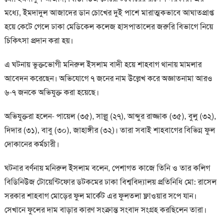
মধ্যে, ইমদাদুল আজাদের ডান চোখের দুই পাশে মারাত্মকভাবে আঘাতপ্রাপ্ত
হয়ে কেটে গেলে ঢাকা মেডিকেল কলেজ হাসপাতালের জরুরি বিভাগে নিয়ে
চিকিৎসা প্রদান করা হয়।
এ ঘটনায় ভুক্তভোগী মনিরুল ইসলাম বাদী হয়ে শাহবাগ থানায় মামলার
আবেদন করেছেন। অভিযোগে ৭ জনের নাম উল্লেখ করে অজ্ঞাতনামা আরও
৬-৭ জনকে অভিযুক্ত করা হয়েছে।
অভিযুক্তরা হলেন- পায়েল (৩৫), সাল্লু (২৭), আব্দুর রাজ্জাক (৩৫), বুলু (৩২),
দিদার (৩১), বাবু (৩০), জাহাঙ্গীর (৩২)। তারা সবাই শাহবাগের বিভিন্ন ফুল
দোকানের কর্মচারী।
ঘটনার বর্ণনায় মনিরুল ইসলাম বলেন, পেশাগত কাজে তিনি ও তার কলিগ
বিডিনিউজ টোয়েন্টিফোর ডটকমের ঢাকা বিশ্ববিদ্যালয় প্রতিনিধি মো: রাসেল
সরকার শাহবাগ মোড়ের ফুল মার্কেট এর ফুলতলা ফ্লাওয়ার সপে যান।
সেখানে ফুলের দাম বাড়ার কারণ সংক্রান্ত সংবাদ সংগ্রহ করছিলেন তারা।