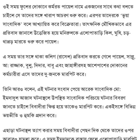
ওই সময় ফুলের দোকানে কর্মরত পায়েল নামে একজনের সাথে কথা বলতে
চাইলে সে তাদের সঙ্গে খারাপ আচরণ শুরু করে। এরপর তাদেরকে ‘ভুয়া
সাংবাদিক’ বলে আখ্যায়িত করে বিক্রেতারা। তাৎক্ষনিক মৌখিকভাবে এর
প্রতিবাদ জানালে উত্তেজিত হয়ে মনিরুলকে এলোপাতাড়ি কিল, ঘুষি, চড়-
থাপ্পড় মারতে শুরু করে পায়েল।
এ সময় তার সঙ্গে থাকা কলিগ (রাসেল) প্রতিবাদ করতে গেলে পায়েল, সাল্লু,
আ: রাজ্জাক, বুলু, দিদার, বাবু এবং জাহাঙ্গীরসহ আশেপাশের দোকানের
কর্মচারীরা এসে তাদের দু-জনকে মারপিট করে।
তিনি আরও বলেন, এই ঘটনার সংবাদ পেয়ে আরেক সাংবাদিক মো:
ইমদাদুল আজাদ ঘটনাস্থলে উপস্থিত সাংবাদিক পরিচয়ে ঘটনার বিবরণ
জানতে চাইলে বিবাদীরা ক্ষিপ্ত হয়ে তাকেও মারপিট করে। একইসঙ্গে বিভিন্ন
ভয়ভীতি ও হুমকি প্রদান করে।
এছাড়া ঘটনাস্থল ত্যাগ করার সময় বিবাদীরা পেছন দিক থেকে তাদের ওপর
আবারও হামলা করে। এ সময় ইমদাদকে রাস্তায় ফেলে এলোপাতাড়ি মারপিট