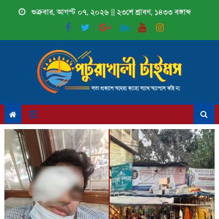
Skip
শুক্রবার, আগস্ট ০৭, ২০২৬ || ২৩শে শ্রাবণ, ১৪৩৩ বঙ্গাব্দ
to
content