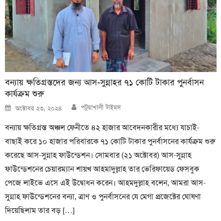
বন্যায় ক্ষতিগ্রস্তদের জন্য আস-সুন্নাহর ৭১ কোটি টাকার পুনর্বাসন
কার্যক্রম শুরু
Author
Posted
পটুয়াখালী টাইমস
অক্টোবর ২৩, ২০২৪
on
বন্যায় ক্ষতিগ্রস্ত অঞ্চল ফেনীতে ৪২ হাজার আবেদনকারীর মধ্যে যাচাই-
বাছাই করে ১০ হাজার পরিবারকে ৭১ কোটি টাকার পুনর্বাসনের কার্যক্রম শুরু
করেছে আস-সুন্নাহ ফাউন্ডেশন। সোমবার (২১ অক্টোবর) আস-সুন্নাহ
ফাউন্ডেশনের চেয়ারম্যান শায়খ আহমাদুল্লাহ তার ভেরিফায়েড ফেসবুক
পেজে লাইভে এসে এই উদ্বোধন করেন। আহমদুল্লাহ বলেন, আমরা আস-
সুন্নাহ ফাউন্ডেশনের বন্যা, ত্রাণ ও পুনর্বাসনের যে মেগা প্রজেক্টের ঘোষণা
দিয়েছিলাম তার বড় […]