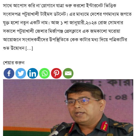
সাথে আপোস করি না’স্লোগানে যাত্রা শুরু করলো ইন্টারনেট ভিত্তিক
সংবাদপত্র পটুয়াখালী টাইমস ডটনেট। এর মাধ্যমে দেশের গণমাধ্যম জগতে
যুক্ত হলো নতুন একটি নাম। আজ ১ লা জানুয়ারী,২০২৪ রোজ সোমবার
সকালে পটুয়াখালী জেলার মির্জাগঞ্জ প্রেসক্লাবে এক জমকালো ঘরোয়া
আয়োজনে সংবাদকর্মীদের উপস্থিতিতে কেক কাটার মধ্য দিয়ে পত্রিকাটির
শুভ উদ্বোধন […]
শেয়ার করুন