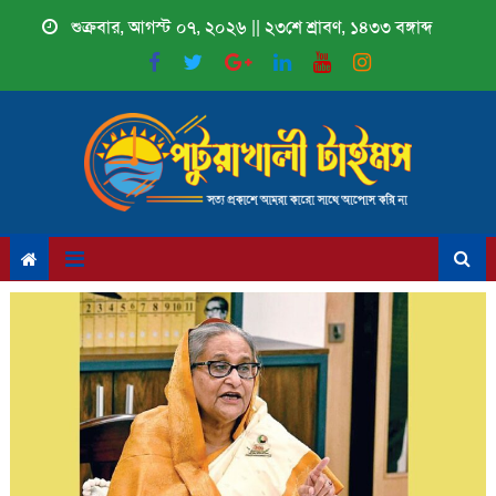
Skip
শুক্রবার, আগস্ট ০৭, ২০২৬ || ২৩শে শ্রাবণ, ১৪৩৩ বঙ্গাব্দ
to
content