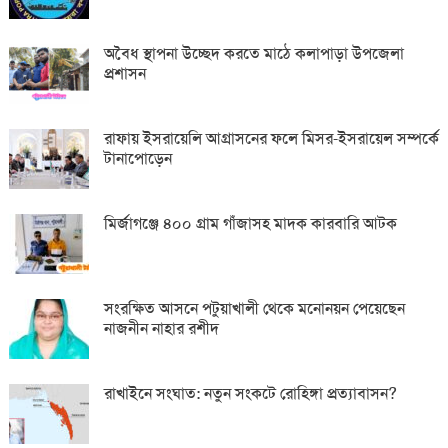
অবৈধ স্থাপনা উচ্ছেদ করতে মাঠে কলাপাড়া উপজেলা
প্রশাসন
রাফায় ইসরায়েলি আগ্রাসনের ফলে মিসর-ইসরায়েল সম্পর্কে
টানাপোড়েন
মির্জাগঞ্জে ৪০০ গ্রাম গাঁজাসহ মাদক কারবারি আটক
সংরক্ষিত আসনে পটুয়াখালী থেকে মনোনয়ন পেয়েছেন
নাজনীন নাহার রশীদ
রাখাইনে সংঘাত: নতুন সংকটে রোহিঙ্গা প্রত্যাবাসন?