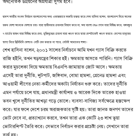
অর্থনৈতিক উন্নয়নের অগ্রযাত্রা সুগম হবে।
দ্বাদশ জাতীয় সংসদ নির্বাচন বাংলাদেশের জন্য একান্তভাবে জরুরি মন্তব্য করে শেখ হাসিনা বলেন, বাংলাদেশ নিয়ে অনেক
রকম খেলা অনেকে খেলতে চায়। যারা স্বাধীনতার চেতনায় বিশ্বাস করে না, জয় বাংলা সেøাগান যারা নিষিদ্ধ করে, বঙ্গবন্ধুর
৭ মার্চের ভাষণ যারা নিষিদ্ধ করে দেয়, মুক্তিযুদ্ধের চেতনা যারা ধ্বংস করে তারা দেশটাকেই ধ্বংস করবে। দেশের মানুষের
ভাগ্য নিয়ে ছিনিমিনি খেলবে। সেটি যেন করতে না পারে, সেটাই আমাদের লক্ষ্য।
শেখ হাসিনা বলেন, ২০০১ সালের নির্বাচনে আমি যখন গ্যাস বিক্রি করতে
রাজি হইনি, তখন ষড়যন্ত্রের শিকার হই। ক্ষমতায় আসতে পারিনি। গ্যাস বিক্রি
করার মুচলেকা দিয়ে ক্ষমতায় বিএনপি-জামায়াত জোট আসে। ক্ষমতায়
এসেই তারা দুর্নীতি, লুটপাট, জঙ্গিবাদ, বোমা হামলা, গ্রেনেড হামলা এবং
আওয়ামী লীগের নেতা-কর্মীদের অকাট্য নির্যাতন শুরু করে। তাদের দুর্নীতি
এমন পর্যায়ে চলে যায়, প্রধানমন্ত্রী কার্যালয় ও আরেক দিকে তারেক হাওয়া
ভবন খুলে দুর্নীতির আখড়া গড়ে তোলে। ব্যবসা-বাণিজ্য সর্বক্ষেত্রে হস্তক্ষেপ
করে। যার ফলে দেশে চরম অরাজকতার সৃষ্টি হয়। তারা জানত জনগণ তাদের
ভোট দেবে না, প্রত্যাখ্যান করবে, তখন তারা এক কোটি ২৩ লাখ ভুয়া
ভোটারলিস্ট তৈরি করে। সেভাবে নির্বাচন করার প্রচেষ্টা নেয়। সেখানে তারা
ব্যর্থ হয়।