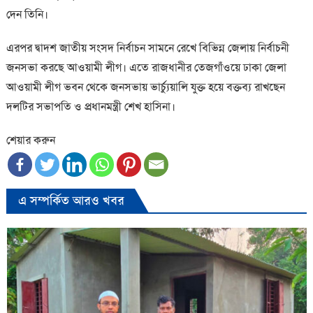
দেন তিনি।
এরপর দ্বাদশ জাতীয় সংসদ নির্বাচন সামনে রেখে বিভিন্ন জেলায় নির্বাচনী
জনসভা করছে আওয়ামী লীগ। এতে রাজধানীর তেজগাঁওয়ে ঢাকা জেলা
আওয়ামী লীগ ভবন থেকে জনসভায় ভার্চ্যুয়ালি যুক্ত হয়ে বক্তব্য রাখছেন
দলটির সভাপতি ও প্রধানমন্ত্রী শেখ হাসিনা।
শেয়ার করুন
এ সম্পর্কিত আরও খবর