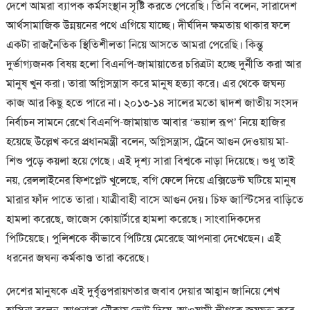
দেশে আমরা ব্যাপক কর্মসংস্থান সৃষ্টি করতে পেরেছি। তিনি বলেন, সারাদেশ
আর্থসামাজিক উন্নয়নের পথে এগিয়ে যাচ্ছে। দীর্ঘদিন ক্ষমতায় থাকার ফলে
একটা রাজনৈতিক স্থিতিশীলতা নিয়ে আসতে আমরা পেরেছি। কিন্তু
দুর্ভাগ্যজনক বিষয় হলো বিএনপি-জামায়াতের চরিত্রটা হচ্ছে দুর্নীতি করা আর
মানুষ খুন করা। তারা অগ্নিসন্ত্রাস করে মানুষ হত্যা করে। এর থেকে জঘন্য
কাজ আর কিছু হতে পারে না। ২০১৩-১৪ সালের মতো দ্বাদশ জাতীয় সংসদ
নির্বাচন সামনে রেখে বিএনপি-জামায়াত আবার ‘ভয়াল রূপ’ নিয়ে হাজির
হয়েছে উল্লেখ করে প্রধানমন্ত্রী বলেন, অগ্নিসন্ত্রাস, ট্রেনে আগুন দেওয়ায় মা-
শিশু পুড়ে কয়লা হয়ে গেছে। এই দৃশ্য সারা বিশ্বকে নাড়া দিয়েছে। শুধু তাই
নয়, রেললাইনের ফিশপ্লেট খুলেছে, বগি ফেলে দিয়ে এক্সিডেন্ট ঘটিয়ে মানুষ
মারার ফাঁদ পাতে তারা। যাত্রীবাহী বাসে আগুন দেয়। চিফ জাস্টিসের বাড়িতে
হামলা করেছে, জাজেস কোয়ার্টারে হামলা করেছে। সাংবাদিকদের
পিটিয়েছে। পুলিশকে কীভাবে পিটিয়ে মেরেছে আপনারা দেখেছেন। এই
ধরনের জঘন্য কর্মকাণ্ড তারা করেছে।
দেশের মানুষকে এই দুর্বৃত্তপরায়ণতার জবাব দেয়ার আহ্বান জানিয়ে শেখ