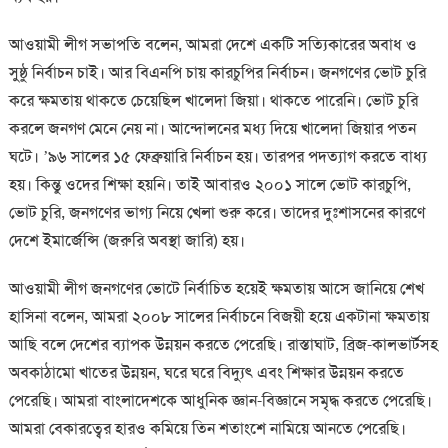
আওয়ামী লীগ সভাপতি বলেন, আমরা দেশে একটি সত্যিকারের অবাধ ও
সুষ্ঠু নির্বাচন চাই। আর বিএনপি চায় কারচুপির নির্বাচন। জনগণের ভোট চুরি
করে ক্ষমতায় থাকতে চেয়েছিল খালেদা জিয়া। থাকতে পারেনি। ভোট চুরি
করলে জনগণ মেনে নেয় না। আন্দোলনের মধ্য দিয়ে খালেদা জিয়ার পতন
ঘটে। ’৯৬ সালের ১৫ ফেব্রুয়ারি নির্বাচন হয়। তারপর পদত্যাগ করতে বাধ্য
হয়। কিন্তু ওদের শিক্ষা হয়নি। তাই আবারও ২০০১ সালে ভোট কারচুপি,
ভোট চুরি, জনগণের ভাগ্য নিয়ে খেলা শুরু করে। তাদের দুঃশাসনের কারণে
দেশে ইমার্জেন্সি (জরুরি অবস্থা জারি) হয়।
আওয়ামী লীগ জনগণের ভোটে নির্বাচিত হয়েই ক্ষমতায় আসে জানিয়ে শেখ
হাসিনা বলেন, আমরা ২০০৮ সালের নির্বাচনে বিজয়ী হয়ে একটানা ক্ষমতায়
আছি বলে দেশের ব্যাপক উন্নয়ন করতে পেরেছি। রাস্তাঘাট, ব্রিজ-কালভার্টসহ
অবকাঠামো খাতের উন্নয়ন, ঘরে ঘরে বিদ্যুৎ এবং শিক্ষার উন্নয়ন করতে
পেরেছি। আমরা বাংলাদেশকে আধুনিক জ্ঞান-বিজ্ঞানে সমৃদ্ধ করতে পেরেছি।
আমরা বেকারত্বের হারও কমিয়ে তিন শতাংশে নামিয়ে আনতে পেরেছি।