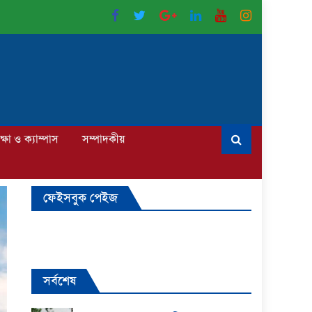
ক্ষা ও ক্যাম্পাস
সম্পাদকীয়
ফেইসবুক পেইজ
সর্বশেষ