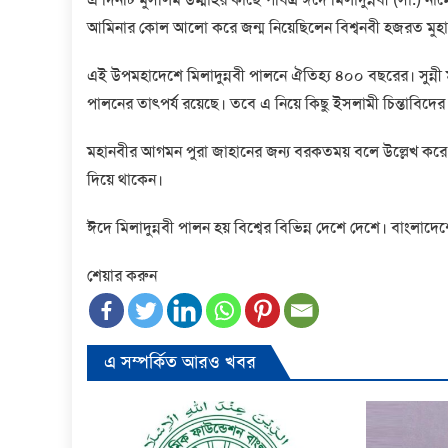
আমিনার কোল আলো করে জন্ম নিয়েছিলেন বিশ্বনবী হজরত মুহাম্
এই উপমহাদেশে মিলাদুন্নবী পালনে ঐতিহ্য ৪০০ বছরের। সুন্নী 
পালনের তাৎপর্য রয়েছে। তবে এ নিয়ে কিছু ইসলামী চিন্তাবিদের
মহানবীর আগমন পুরা জাহানের জন্য বরকতময় বলে উল্লেখ করে 
দিয়ে থাকেন।
ঈদে মিলাদুন্নবী পালন হয় বিশ্বের বিভিন্ন দেশে দেশে। বাংলাদ
শেয়ার করুন
এ সম্পর্কিত আরও খবর