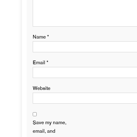
Name
*
Email
*
Website
Save my name,
email, and