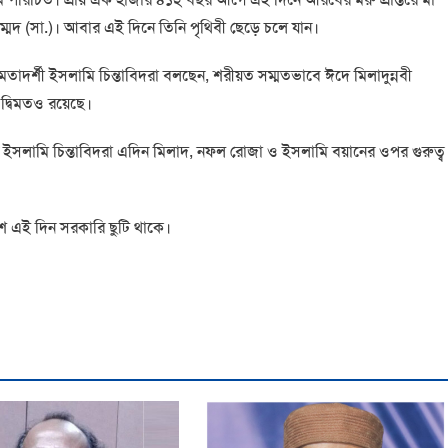
মদ (সা.)। আবার এই দিনে তিনি পৃথিবী ছেড়ে চলে যান।
মতাদর্শী ইসলামি চিন্তাবিদরা বলছেন, শরীয়ত সম্মতভাবে ঈদে মিলাদুন্নবী
 দ্বিমতও রয়েছে।
ইসলামি চিন্তাবিদরা এদিন মিলাদ, নফল রোজা ও ইসলামি বয়ানের ওপর গুরুত্ব
েশে এই দিন সরকারি ছুটি থাকে।