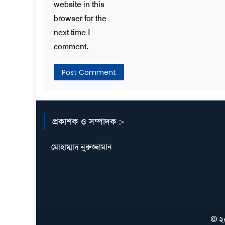
website in this
browser for the
next time I
comment.
প্রকাশক ও সম্পাদক :-
মোহাম্মাদ নুরুজ্জামান
© ২০