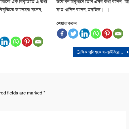
াঠানো এক বিবৃতিতে এ তথ্য
উদ্বোধন অনুষ্ঠানে তিনি এসব কথা বলেন। 
বিবৃতিতে আলেমরা বলেন,
ফ ম খালিদ বলেন, মসজিদ […]
শেয়ার করুন
ট্রাফিক পুলিশকে যানজটবিরোধী কিছু পাইলট স্কিম গ্রহণ করতে হবে: প্রধান উপদেষ্টা
red fields are marked
*