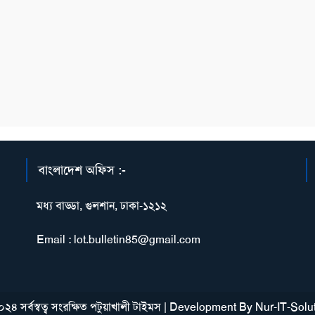
বাংলাদেশ অফিস :-
মধ্য বাড্ডা, গুলশান, ঢাকা-১২১২
Email : lot.bulletin85@gmail.com
২৪ সর্বস্বত্ব সংরক্ষিত পটুয়াখালী টাইমস
|
Development By
Nur-IT-Solu