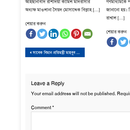
আহছানাবাদ রশিদিয়া কামিল মাদরাসার
গণমাধ্যমকে প
অধ্যক্ষ মাওলানা সৈয়দ মোসাদ্দেক বিল্লাহ […]
জানানো হয়। 
রাখাল […]
শেয়ার করুন
শেয়ার করুন
Post
সাবেক বিমান প্রতিমন্ত্রী মাহবুব আলী গ্রেফতার
navigation
Leave a Reply
Your email address will not be published.
Requi
Comment
*