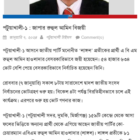
পটুয়াখালী-১ : জাপার রুহুল আমিন বিজয়ী
Posted
Author
জানুয়ারি ৭, ২০২৪
পটুয়াখালী টাইমস
Comment(০)
on
পটুয়াখালী-১ আসনে জাতীয় পার্টি মনোনীত ‘লাঙ্গল’ প্রতীকের প্রার্থী এ বি এম
রুহুল আমিন হাওলাদার বেসরকারিভাবে জয়ী হয়েছেন। ৫৪ হাজার ৬৩৪
ভোট বেশি পেয়ে বেসরকারিভাবে নির্বাচিত হয়েছেন তিনি।
রোববার (৭ জানুয়ারি) সকাল ৮টায় সারাদেশে দ্বাদশ জাতীয় সংসদ
নির্বাচনের ভোটগ্রহণ শুরু হয়। বিকেল ৪টা পর্যন্ত বিরতিহীনভাবে চলে এই
কার্যক্রম। এরপরে শুরু হয় ভোট গণনার কাজ।
পটুয়াখালী-১ (পটুয়াখালী সদর, দুমকি, মির্জাগঞ্জ) ১৫৯টি কেন্দ্রে থেকে আসা
ফলের ভিত্তিতে অন্যান্য প্রার্থী থেকে এগিয়ে আছেন জাতীয় পার্টির কো-
চেয়ারম্যান এবিএম রুহুল আমিন হাওলাদার (লাঙ্গল)। লাঙ্গল প্রতীকে ৮১