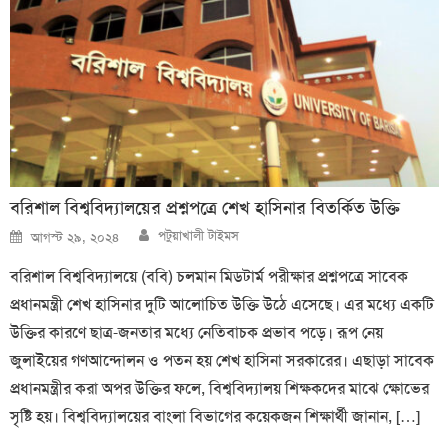
বরিশাল বিশ্ববিদ্যালয়ের প্রশ্নপত্রে শেখ হাসিনার বিতর্কিত উক্তি
Author
Posted
পটুয়াখালী টাইমস
আগস্ট ২৯, ২০২৪
on
বরিশাল বিশ্ববিদ্যালয়ে (ববি) চলমান মিডটার্ম পরীক্ষার প্রশ্নপত্রে সাবেক
প্রধানমন্ত্রী শেখ হাসিনার দুটি আলোচিত উক্তি উঠে এসেছে। এর মধ্যে একটি
উক্তির কারণে ছাত্র-জনতার মধ্যে নেতিবাচক প্রভাব পড়ে। রূপ নেয়
জুলাইয়ের গণআন্দোলন ও পতন হয় শেখ হাসিনা সরকারের। এছাড়া সাবেক
প্রধানমন্ত্রীর করা অপর উক্তির ফলে, বিশ্ববিদ্যালয় শিক্ষকদের মাঝে ক্ষোভের
সৃষ্টি হয়। বিশ্ববিদ্যালয়ের বাংলা বিভাগের কয়েকজন শিক্ষার্থী জানান, […]