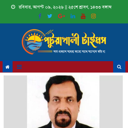
Skip
রবিবার, আগস্ট ০৯, ২০২৬ || ২৫শে শ্রাবণ, ১৪৩৩ বঙ্গাব্দ
to
content