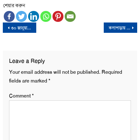
শেয়ার করুন
Post
৩০ জানুয়ারি বিএনপির কালো পতাকা মিছিলের দিনে কর্মসূচি দিলো আওয়ামী লীগও
কলাপাড়ায় জাতীয় বিজ্ঞান ও প্রযুক্তি সপ্তাহ পুরস্কার বিতরণ
navigation
Leave a Reply
Your email address will not be published.
Required
fields are marked
*
Comment
*