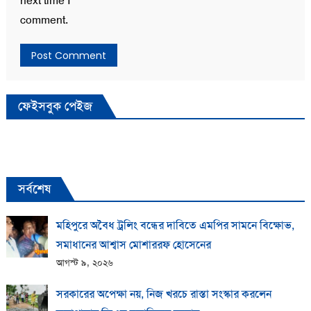
next time I
comment.
ফেইসবুক পেইজ
সর্বশেষ
মহিপুরে অবৈধ ট্রলিং বন্ধের দাবিতে এমপির সামনে বিক্ষোভ,
সমাধানের আশ্বাস মোশাররফ হোসেনের
আগস্ট ৯, ২০২৬
সরকারের অপেক্ষা নয়, নিজ খরচে রাস্তা সংস্কার করলেন