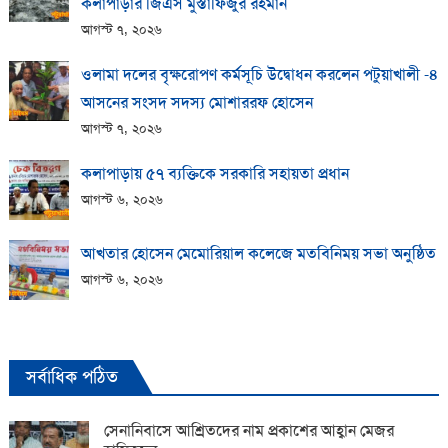
কলাপাড়ার জিএস মুস্তাফিজুর রহমান
আগস্ট ৭, ২০২৬
ওলামা দলের বৃক্ষরোপণ কর্মসূচি উদ্বোধন করলেন পটুয়াখালী -৪
আসনের সংসদ সদস্য মোশাররফ হোসেন
আগস্ট ৭, ২০২৬
কলাপাড়ায় ​৫৭ ব্যক্তিকে সরকারি সহায়তা প্রধান
আগস্ট ৬, ২০২৬
আখতার হোসেন মেমোরিয়াল কলেজে মতবিনিময় সভা অনুষ্ঠিত
আগস্ট ৬, ২০২৬
সর্বাধিক পঠিত
সেনানিবাসে আশ্রিতদের নাম প্রকাশের আহ্বান মেজর