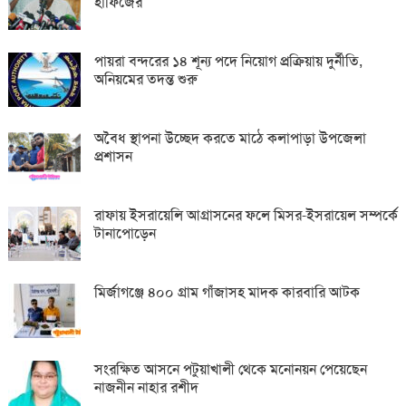
হাফিজের
পায়রা বন্দরের ১৪ শূন্য পদে নিয়োগ প্রক্রিয়ায় দুর্নীতি,
অনিয়মের তদন্ত শুরু
অবৈধ স্থাপনা উচ্ছেদ করতে মাঠে কলাপাড়া উপজেলা
প্রশাসন
রাফায় ইসরায়েলি আগ্রাসনের ফলে মিসর-ইসরায়েল সম্পর্কে
টানাপোড়েন
মির্জাগঞ্জে ৪০০ গ্রাম গাঁজাসহ মাদক কারবারি আটক
সংরক্ষিত আসনে পটুয়াখালী থেকে মনোনয়ন পেয়েছেন
নাজনীন নাহার রশীদ