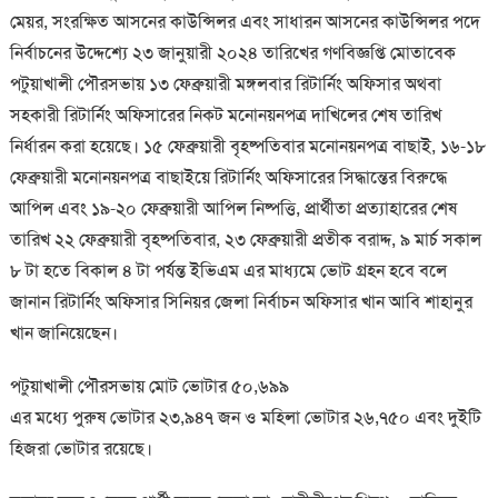
মেয়র, সংরক্ষিত আসনের কাউন্সিলর এবং সাধারন আসনের কাউন্সিলর পদে
নির্বাচনের উদ্দেশ্যে ২৩ জানুয়ারী ২০২৪ তারিখের গণবিজ্ঞপ্তি মোতাবেক
পটুয়াখালী পৌরসভায় ১৩ ফেব্রুয়ারী মঙ্গলবার রিটার্নিং অফিসার অথবা
সহকারী রিটার্নিং অফিসারের নিকট মনোনয়নপত্র দাখিলের শেষ তারিখ
নির্ধারন করা হয়েছে। ১৫ ফেব্রুয়ারী বৃহষ্পতিবার মনোনয়নপত্র বাছাই, ১৬-১৮
ফেব্রুয়ারী মনোনয়নপত্র বাছাইয়ে রিটার্নিং অফিসারের সিদ্ধান্তের বিরুদ্ধে
আপিল এবং ১৯-২০ ফেব্রুয়ারী আপিল নিষ্পত্তি, প্রার্থীতা প্রত্যাহারের শেষ
তারিখ ২২ ফেব্রুয়ারী বৃহষ্পতিবার, ২৩ ফেব্রুয়ারী প্রতীক বরাদ্দ, ৯ মার্চ সকাল
৮ টা হতে বিকাল ৪ টা পর্যন্ত ইভিএম এর মাধ্যমে ভোট গ্রহন হবে বলে
জানান রিটার্নিং অফিসার সিনিয়র জেলা নির্বাচন অফিসার খান আবি শাহানুর
খান জানিয়েছেন।
পটুয়াখালী পৌরসভায় মোট ভোটার ৫০,৬৯৯
এর মধ্যে পুরুষ ভোটার ২৩,৯৪৭ জন ও মহিলা ভোটার ২৬,৭৫০ এবং দুইটি
হিজরা ভোটার রয়েছে।