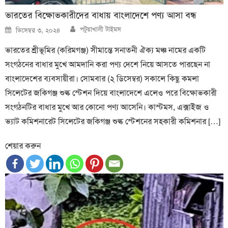
ভারতের বিক্ষোভকারীদের বাধায় বাংলাদেশে পণ্য আসা বন্ধ
Author
Posted
পটুয়াখালী টাইমস
ডিসেম্বর ৩, ২০২৪
on
ভারতের শ্রীভূমির (করিমগঞ্জ) সীমান্তে সনাতনী ঐক্য মঞ্চ নামের একটি
সংগঠনের বাধার মুখে আমদানি করা পণ্য দেশে নিয়ে আসতে পারছেন না
বাংলাদেশের ব্যবসায়ীরা। সোমবার (২ ডিসেম্বর) সকালে কিছু কমলা
সিলেটের জকিগঞ্জ শুল্ক স্টেশন দিয়ে বাংলাদেশে এলেও পরে বিক্ষোভকারী
সংগঠনটির বাধার মুখে আর কোনো পণ্য আসেনি। কাস্টমস, এক্সাইজ ও
ভ্যাট কমিশনারেট সিলেটের জকিগঞ্জ শুল্ক স্টেশনের সহকারী কমিশনার […]
শেয়ার করুন