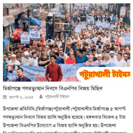
মির্জাগঞ্জে গণঅভ্যুত্থান দিবসে বিএনপির বিজয় মিছিল
Author
Posted
পটুয়াখালী টাইমস
আগস্ট ৬, ২০২৫
on
উপজেলা প্রতিনিধি,(মির্জাগঞ্জ)পটুয়াখালী।পটুয়াখালীর মির্জাগঞ্জে ৫ আগস্ট
গণঅভ্যুত্থান দিবসে বিজয় র‍্যালি অনুষ্ঠিত হয়েছে। মঙ্গলবার বিকেল ৫ টায়
উপজেলা বিএনপির উদ্যোগে এ বিজয় র‍্যালি অনুষ্ঠিত হয়। উপজেলা