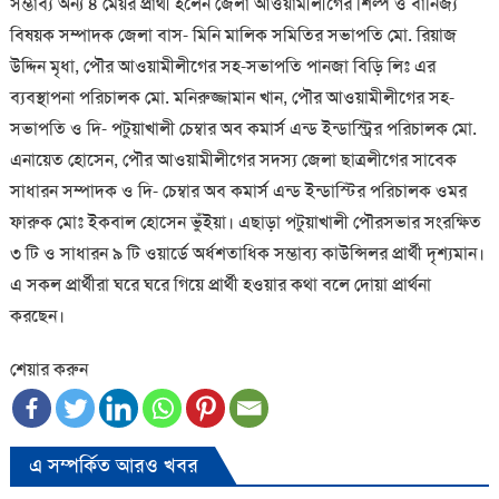
সম্ভাব্য অন্য ৪ মেয়র প্রার্থী হলেন জেলা আওয়ামীলীগের শিল্প ও বানিজ্য
বিষয়ক সম্পাদক জেলা বাস- মিনি মালিক সমিতির সভাপতি মো. রিয়াজ
উদ্দিন মৃধা, পৌর আওয়ামীলীগের সহ-সভাপতি পানজা বিড়ি লিঃ এর
ব্যবস্থাপনা পরিচালক মো. মনিরুজ্জামান খান, পৌর আওয়ামীলীগের সহ-
সভাপতি ও দি- পটুয়াখালী চেম্বার অব কমার্স এন্ড ইন্ডাস্ট্রির পরিচালক মো.
এনায়েত হোসেন, পৌর আওয়ামীলীগের সদস্য জেলা ছাত্রলীগের সাবেক
সাধারন সম্পাদক ও দি- চেম্বার অব কমার্স এন্ড ইন্ডাস্টির পরিচালক ওমর
ফারুক মোঃ ইকবাল হোসেন ভুঁইয়া। এছাড়া পটুয়াখালী পৌরসভার সংরক্ষিত
৩ টি ও সাধারন ৯ টি ওয়ার্ডে অর্ধশতাধিক সম্ভাব্য কাউন্সিলর প্রার্থী দৃশ্যমান।
এ সকল প্রার্থীরা ঘরে ঘরে গিয়ে প্রার্থী হওয়ার কথা বলে দোয়া প্রার্থনা
করছেন।
শেয়ার করুন
এ সম্পর্কিত আরও খবর