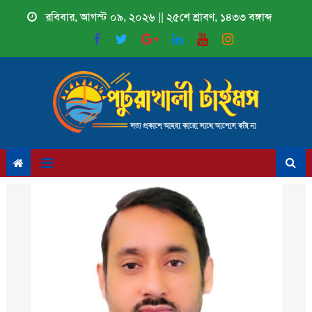
Skip
রবিবার, আগস্ট ০৯, ২০২৬ || ২৫শে শ্রাবণ, ১৪৩৩ বঙ্গাব্দ
to
content