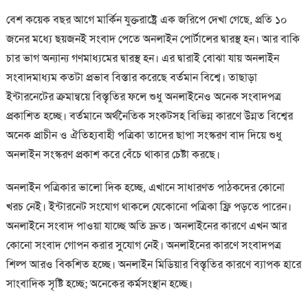
বেশ কয়েক বছর আগে মার্কিন যুক্তরাষ্ট্রে এক জরিপে দেখা গেছে, প্রতি ১০
জনের মধ্যে ছয়জনই সংবাদ পেতে অনলাইন পোর্টালের দ্বারস্থ হন। আর বাকি
চার ভাগ অন্যান্য গণমাধ্যমের দ্বারস্থ হন। এর দ্বারাই বোঝা যায় অনলাইন
সংবাদমাধ্যম কতটা প্রভাব বিস্তার করেছে বর্তমান বিশ্বে। তাছাড়া
ইন্টারনেটের ক্রমান্বয়ে বিস্তৃতির ফলে শুধু অনলাইনেও অনেক সংবাদপত্র
প্রকাশিত হচ্ছে। বর্তমানে অর্থনৈতিক সংকটসহ বিভিন্ন কারণে উন্নত বিশ্বের
অনেক প্রাচীন ও ঐতিহ্যবাহী পত্রিকা তাদের ছাপা সংস্করণ বাদ দিয়ে শুধু
অনলাইন সংস্করণ প্রকাশ করে বেঁচে থাকার চেষ্টা করছে।
অনলাইন পত্রিকার ভালো দিক হচ্ছে, এখানে সাধারণত পাঠকদের কোনো
খরচ নেই। ইন্টারনেট সংযোগ থাকলে যেকোনো পত্রিকা ফ্রি পড়তে পারেন।
অনলাইনে সংবাদ পাওয়া যাচ্ছে অতি দ্রুত। অনলাইনের কারণে এখন আর
কোনো সংবাদ গোপন করার সুযোগ নেই। অনলাইনের কারণে সংবাদপত্র
শিল্প আরও বিকশিত হচ্ছে। অনলাইন মিডিয়ার বিস্তৃতির কারণে ব্যাপক হারে
সাংবাদিক সৃষ্টি হচ্ছে; অনেকের কর্মসংস্থান হচ্ছে।