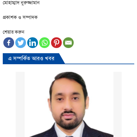
মোহাম্মাদ নুরুজ্জামান
প্রকাশক ও সম্পাদক
শেয়ার করুন
এ সম্পর্কিত আরও খবর