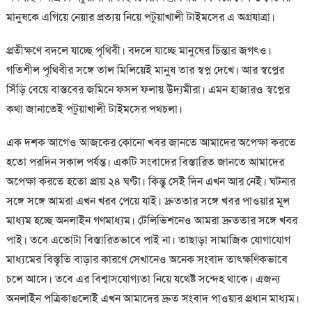
মানুষকে এগিয়ে নেয়ার প্রত্যয় নিয়ে পটুয়াখালী টাইমসের এ অগ্রযাত্রা।
প্রতীক্ষণে বদলে যাচ্ছে পৃথিবী। বদলে যাচ্ছে মানুষের চিন্তার জগৎও।
গতিশীল পৃথিবীর সঙ্গে তাল মিলিয়েই মানুষ তার স্বপ্ন দেখে। আর স্বপ্নের
সিঁড়ি বেয়ে বাস্তবের জমিনে ফসল ফলায় উদ্যমীরা। এমন হাজারও স্বপ্নের
কথা জানাতেই পটুয়াখালী টাইমসের পথচলা।
এক দশক আগেও আজকের কোনো খবর জানতে আমাদের অপেক্ষা করতে
হতো পরদিন সকাল পর্যন্ত। একটি সংবাদের বিস্তারিত জানতে আমাদের
অপেক্ষা করতে হতো প্রায় ২৪ ঘণ্টা। কিন্তু সেই দিন এখন আর নেই। ঘটনার
সঙ্গে সঙ্গে আমরা এখন খরব পেয়ে যাই। দ্রুততার সঙ্গে খবর পাওয়ার মূল
মাধ্যম হচ্ছে অনলাইন গণমাধ্যম। টেলিভিশনেও আমরা দ্রুততার সঙ্গে খবর
পাই। তবে এতোটা বিস্তারিতভাবে পাই না। তাছাড়া সামাজিক যোগাযোগ
মাধ্যমের বিস্তৃতি বাড়ার কারণে সেখানেও অনেক সংবাদ তাৎক্ষণিকভাবে
চলে আসে। তবে এর বিশ্বাসযোগ্যতা নিয়ে যথেষ্ট সন্দেহ থাকে। এজন্য
অনলাইন পত্রিকাগুলোই এখন আমাদের দ্রুত সংবাদ পাওয়ার প্রধান মাধ্যম।