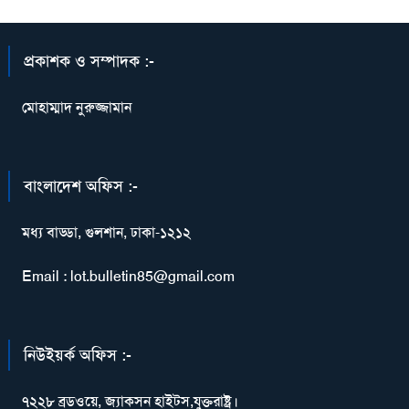
প্রকাশক ও সম্পাদক :-
মোহাম্মাদ নুরুজ্জামান
বাংলাদেশ অফিস :-
মধ্য বাড্ডা, গুলশান, ঢাকা-১২১২
Email : lot.bulletin85@gmail.com
নিউইয়র্ক অফিস :-
৭২২৮ ব্রডওয়ে, জ্যাকসন হাইটস,যুক্তরাষ্ট্র।