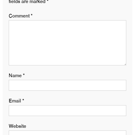
fields are marked
*
Comment
*
Name
*
Email
*
Website