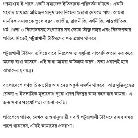
গণমাধ্যম-ই পারে একটি সমাজের ইতিবাচক পরিবর্তন ঘটাতে। একটি
সংবাদ মাধ্যমে প্রতিজন মানুষ তার নিজের চেহারা দেখতে পায়। আমরা
মানবিক সমাজকে তুলে ধরব। জাতীয়, রাজনীতি, অর্থনীতি, আন্তর্জাতিক,
ধর্ম, খেলা ও বিনোদনসহ সংবাদের সব ক্ষেত্রে তীক্ষ্ণ নজর এবং বিচক্ষণতার
পরিচয় দিতেই পটুয়াখালী টাইমসের শত প্রয়াস থাকবে।
পটুয়াখালী টাইমস এগিয়ে যাবে নিরপেক্ষ ও বস্তুনিষ্ঠ সাংবাদিকতায় ভর করে।
অনেক বাধা আসবে। এই বাধা আমরা অতিক্রম করব। সত্য প্রকাশই হবে
আমাদের মূলমন্ত্র।
বাংলাদেশে গণতান্ত্রিক চর্চায় আমাদের অকুণ্ঠ সমর্থন থাকবে। আর মুক্তিযুদ্ধের
চেতনা ও ইসলামিক মূল্যবোধ বুকে ধারণ নিরন্তর কাজ করে যাব আমরা। এ
জন্য সবার সহযোগিতা কামনা করছি।
পরিশেষে পাঠক, লেখক ও শুধানুধ্যায়ী সবাই পটুয়াখালী টাইমসের সব সময়
পাশে থাকবেন, এটাই আমাদের প্রত্যাশা।