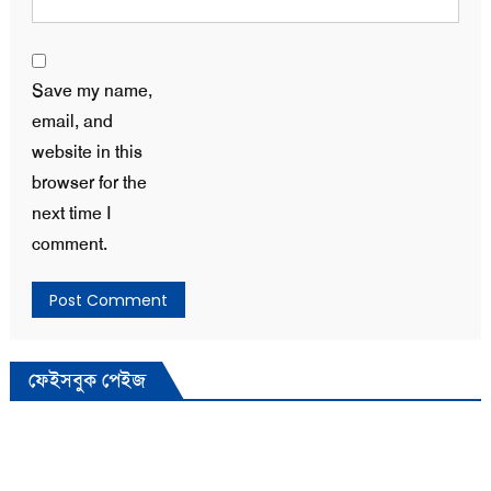
Save my name,
email, and
website in this
browser for the
next time I
comment.
ফেইসবুক পেইজ