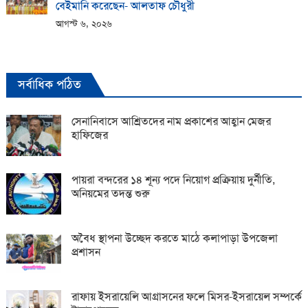
বেইমানি করেছেন- আলতাফ চৌধুরী
আগস্ট ৬, ২০২৬
সর্বাধিক পঠিত
সেনানিবাসে আশ্রিতদের নাম প্রকাশের আহ্বান মেজর
হাফিজের
পায়রা বন্দরের ১৪ শূন্য পদে নিয়োগ প্রক্রিয়ায় দুর্নীতি,
অনিয়মের তদন্ত শুরু
অবৈধ স্থাপনা উচ্ছেদ করতে মাঠে কলাপাড়া উপজেলা
প্রশাসন
রাফায় ইসরায়েলি আগ্রাসনের ফলে মিসর-ইসরায়েল সম্পর্কে