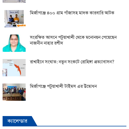
মির্জাগঞ্জে ৪০০ গ্রাম গাঁজাসহ মাদক কারবারি আটক
সংরক্ষিত আসনে পটুয়াখালী থেকে মনোনয়ন পেয়েছেন
নাজনীন নাহার রশীদ
রাখাইনে সংঘাত: নতুন সংকটে রোহিঙ্গা প্রত্যাবাসন?
মির্জাগঞ্জে পটুয়াখালী টাইমস এর উদ্বোধন
ক্যালেন্ডার