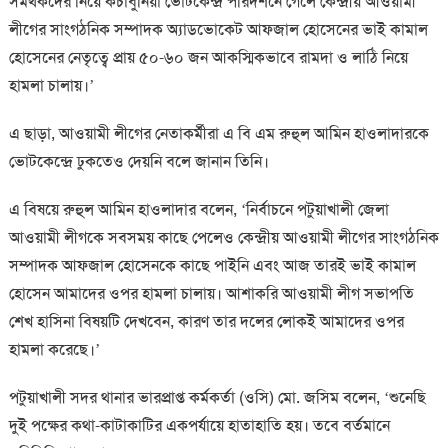
সমর্থকদের নিয়ে কচাবুনিয়া ভোটকেন্দ্র পরিদর্শনে গেলে কেন্দ্রীয় আওয়ামী
লীগের সাংগঠনিক সম্পাদক অ্যাডভোকেট আফজাল হোসেনের ভাই কামাল
হোসেনের নেতৃত্বে প্রায় ৫০-৬০ জন আকস্মিকভাবে রামদা ও লাঠি নিয়ে
হামলা চালায়।’
এ ছাড়া, আওয়ামী লীগের নেতাকর্মীরা এ বি এম রুহুল আমিন হাওলাদারকে
ভোটকেন্দ্রে ঢুকতেও দেয়নি বলে জানান তিনি।
এ বিষয়ে রুহুল আমিন হাওলাদার বলেন, ‘নির্বাচনে পটুয়াখালী জেলা
আওয়ামী লীগকে সবসময় কাছে পেলেও কেন্দ্রীয় আওয়ামী লীগের সাংগঠনিক
সম্পাদক আফজাল হোসেনকে কাছে পাইনি এবং আজ তারই ভাই কামাল
হোসেন আমাদের ওপর হামলা চালায়। আশাকরি আওয়ামী লীগ সভাপতি
শেখ হাসিনা বিষয়টি দেখবেন, কারণ তার দলের লোকই আমাদের ওপর
হামলা করেছে।’
পটুয়াখালী সদর থানার ভারপ্রাপ্ত কর্মকর্তা (ওসি) মো. জসিম বলেন, ‘শুনেছি
দুই পক্ষের কথা-কাটাকাটির একপর্যায়ে হাতাহাতি হয়। তবে বর্তমানে