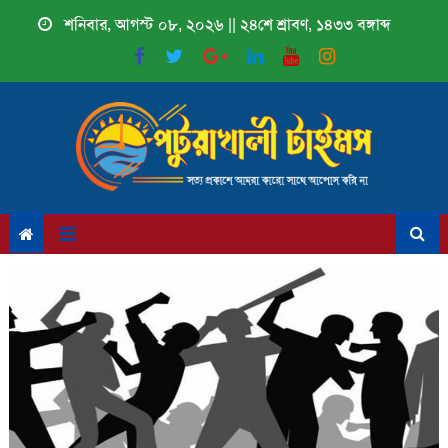
Skip
শনিবার, আগস্ট ০৮, ২০২৬ || ২৪শে শ্রাবণ, ১৪৩৩ বঙ্গাব্দ
to
content