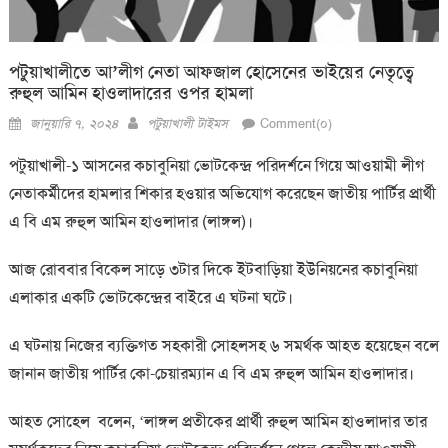
পটুয়াখালীতে আ’লীগ নেতা আফজাল হোসেনের ভাইয়ের নেতৃত্বে
রুহুল আমিন হাওলাদারের ওপর হামলা
Posted
Author
জানুয়ারি ৭, ২০২৪
পটুয়াখালী টাইমস
Comment(০)
on
পটুয়াখালী-১ আসনের কচাবুনিয়া ভোটকেন্দ্র পরিদর্শনে গিয়ে আওয়ামী লীগ
নেতাকর্মীদের হামলার শিকার হওয়ার অভিযোগ করেছেন জাতীয় পার্টির প্রার্থী
এ বি এম রুহুল আমিন হাওলাদার (লাঙ্গল)।
আজ রোববার বিকেল সাড়ে ৩টার দিকে ইটবাড়িয়া ইউনিয়নের কচাবুনিয়া
এলাকার একটি ভোটকেন্দ্রের বাইরে এ ঘটনা ঘটে।
এ ঘটনায় নিজের ব্যক্তিগত সহকারী সোহলসহ ৬ সমর্থক আহত হয়েছেন বলে
জানান জাতীয় পার্টির কো-চেয়ারম্যান এ বি এম রুহুল আমিন হাওলাদার।
আহত সোহেল বলেন, ‘লাঙ্গল প্রতীকের প্রার্থী রুহুল আমিন হাওলাদার তার