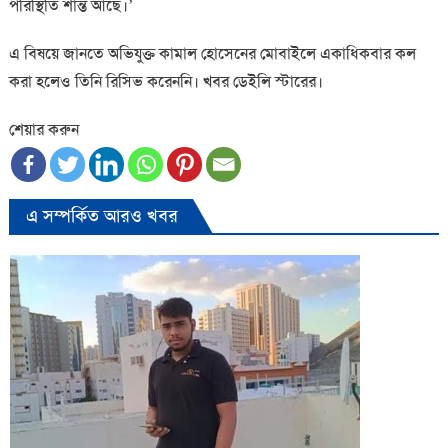
পরিস্থিতি শান্ত আছে।’
এ বিষয়ে জানতে অভিযুক্ত কামাল হোসেনের মোবাইলে একাধিকবার কল
করা হলেও তিনি রিসিভ করেননি। খবর ডেইলি স্টারের।
শেয়ার করুন
এ সম্পর্কিত আরও খবর