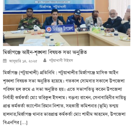
মির্জাগঞ্জে আইন-শৃঙ্খলা বিষয়ক সভা অনুষ্ঠিত
Author
Posted
পটুয়াখালী টাইমস
জানুয়ারি ১৪, ২০২৫
on
মির্জাগঞ্জ (পটুয়াখালী) প্রতিনিধি : পটুয়াখালীর মির্জাগঞ্জে মাসিক আইন
শৃঙ্খলা বিষয়ক সভা অনুষ্ঠিত হয়েছে। গতকাল সোমবার সকালে উপজেলা
পরিষদ হল রুমে এ সভা অনুষ্ঠিত হয়। এতে সভাপতিত্ব করেন উপজেলা
নির্বাহী কর্মকর্তা মোঃ তরিকুল ইসলাম। বক্তব্য রাখেন, সেনাবাহিনীর দায়িত্ব
প্রাপ্ত কর্মকর্তা ক্যাপ্টেন রিমান নিশাত, সহকারী কমিশনার (ভূমি) তন্ময়
হালদার,মির্জাগঞ্জ থানার ভারপ্রাপ্ত কর্মকর্তা মোঃ শামীম আহমেদ, উপজেলা
বিএনপির […]