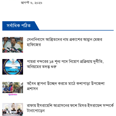
আগস্ট ৬, ২০২৬
সর্বাধিক পঠিত
সেনানিবাসে আশ্রিতদের নাম প্রকাশের আহ্বান মেজর
হাফিজের
পায়রা বন্দরের ১৪ শূন্য পদে নিয়োগ প্রক্রিয়ায় দুর্নীতি,
অনিয়মের তদন্ত শুরু
অবৈধ স্থাপনা উচ্ছেদ করতে মাঠে কলাপাড়া উপজেলা
প্রশাসন
রাফায় ইসরায়েলি আগ্রাসনের ফলে মিসর-ইসরায়েল সম্পর্কে
টানাপোড়েন