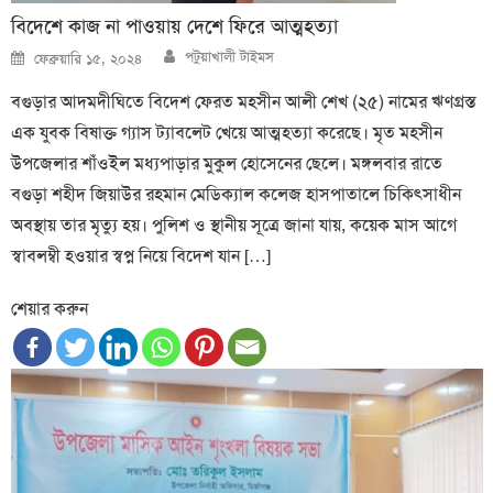
বিদেশে কাজ না পাওয়ায় দেশে ফিরে আত্মহত্যা
Author
Posted
পটুয়াখালী টাইমস
ফেব্রুয়ারি ১৫, ২০২৪
on
বগুড়ার আদমদীঘিতে বিদেশ ফেরত মহসীন আলী শেখ (২৫) নামের ঋণগ্রস্ত
এক যুবক বিষাক্ত গ্যাস ট্যাবলেট খেয়ে আত্মহত্যা করেছে। মৃত মহসীন
উপজেলার শাঁওইল মধ্যপাড়ার মুকুল হোসেনের ছেলে। মঙ্গলবার রাতে
বগুড়া শহীদ জিয়াউর রহমান মেডিক্যাল কলেজ হাসপাতালে চিকিৎসাধীন
অবস্থায় তার মৃত্যু হয়। পুলিশ ও স্থানীয় সূত্রে জানা যায়, কয়েক মাস আগে
স্বাবলম্বী হওয়ার স্বপ্ন নিয়ে বিদেশ যান […]
শেয়ার করুন