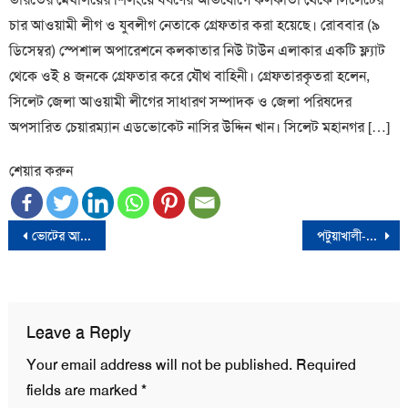
চার আওয়ামী লীগ ও যুবলীগ নেতাকে গ্রেফতার করা হয়েছে। রোববার (৯
ডিসেম্বর) স্পেশাল অপারেশনে কলকাতার নিউ টাউন এলাকার একটি ফ্ল্যাট
থেকে ওই ৪ জনকে গ্রেফতার করে যৌথ বাহিনী। গ্রেফতারকৃতরা হলেন,
সিলেট জেলা আওয়ামী লীগের সাধারণ সম্পাদক ও জেলা পরিষদের
অপসারিত চেয়ারম্যান এডভোকেট নাসির উদ্দিন খান। সিলেট মহানগর […]
শেয়ার করুন
Post
ভোটের আগেই ব্যালটে সিল, নরসিংদীর ১ কেন্দ্রে ভোট বাতিল
পটুয়াখালী-১ : জাপার রুহুল আমিন বিজয়ী
navigation
Leave a Reply
Your email address will not be published.
Required
fields are marked
*