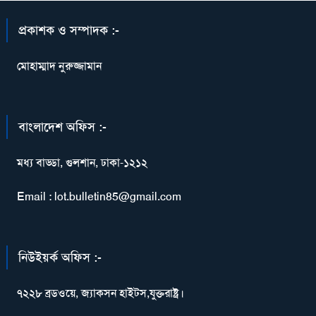
প্রকাশক ও সম্পাদক :-
মোহাম্মাদ নুরুজ্জামান
বাংলাদেশ অফিস :-
মধ্য বাড্ডা, গুলশান, ঢাকা-১২১২
Email : lot.bulletin85@gmail.com
নিউইয়র্ক অফিস :-
৭২২৮ ব্রডওয়ে, জ্যাকসন হাইটস,যুক্তরাষ্ট্র।