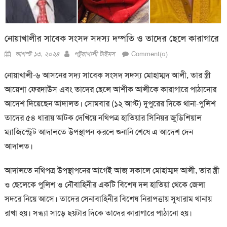
নোয়াখালীর সাবেক সংসদ সদস্য দম্পতি ও তাদের ছেলে কারাগারে
Posted
Author
আগস্ট ১৩, ২০২৪
পটুয়াখালী টাইমস
Comment(০)
on
নোয়াখালী-৬ আসনের সদ্য সাবেক সংসদ সদস্য মোহাম্মদ আলী, তার স্ত্রী
আয়েশা ফেরদাউস এবং তাদের ছেলে আশীক আলীকে কারাগারে পাঠানোর
আদেশ দিয়েছেন আদালত। সোমবার (১২ আগ্ট) দুপুরের দিকে থানা-পুলিশ
তাদের ৫৪ ধারায় আটক দেখিয়ে নথিপত্র হাতিয়ার সিনিয়র জুডিশিয়াল
ম্যাজিস্ট্রেট আদালতে উপস্থাপন করলে শুনানি শেষে এ আদেশ দেন
আদালত।
আদালতে নথিপত্র উপস্থাপনের আগেই আজ সকালে মোহাম্মদ আলী, তার স্ত্রী
ও ছেলেকে পুলিশ ও নৌবাহিনীর একটি বিশেষ দল হাতিয়া থেকে জেলা
সদরে নিয়ে আসে। তাদের সেনাবাহিনীর বিশেষ নিরাপত্তায় সুধারাম থানায়
রাখা হয়। সন্ধ্যা সাড়ে ছয়টার দিকে তাদের কারাগারে পাঠানো হয়।