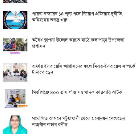
পায়রা বন্দরের ১৪ শূন্য পদে নিয়োগ প্রক্রিয়ায় দুর্নীতি,
অনিয়মের তদন্ত শুরু
অবৈধ স্থাপনা উচ্ছেদ করতে মাঠে কলাপাড়া উপজেলা
প্রশাসন
রাফায় ইসরায়েলি আগ্রাসনের ফলে মিসর-ইসরায়েল সম্পর্কে
টানাপোড়েন
মির্জাগঞ্জে ৪০০ গ্রাম গাঁজাসহ মাদক কারবারি আটক
সংরক্ষিত আসনে পটুয়াখালী থেকে মনোনয়ন পেয়েছেন
নাজনীন নাহার রশীদ