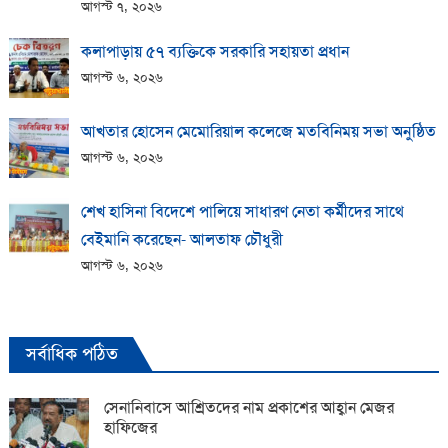
আগস্ট ৭, ২০২৬
কলাপাড়ায় ​৫৭ ব্যক্তিকে সরকারি সহায়তা প্রধান
আগস্ট ৬, ২০২৬
আখতার হোসেন মেমোরিয়াল কলেজে মতবিনিময় সভা অনুষ্ঠিত
আগস্ট ৬, ২০২৬
শেখ হাসিনা বিদেশে পালিয়ে সাধারণ নেতা কর্মীদের সাথে
বেইমানি করেছেন- আলতাফ চৌধুরী
আগস্ট ৬, ২০২৬
সর্বাধিক পঠিত
সেনানিবাসে আশ্রিতদের নাম প্রকাশের আহ্বান মেজর
হাফিজের