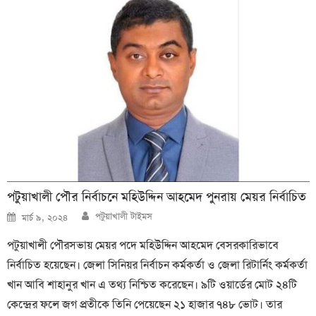
পটুয়াখালী পৌর নির্বাচনে মহিউদ্দিন আহমেদ পুনরায় মেয়র নির্বাচিত
Author
Posted
পটুয়াখালী টাইমস
মার্চ ৯, ২০২৪
on
পটুয়াখালী পৌরসভায় মেয়র পদে মহিউদ্দিন আহমেদ বেসরকারিভাবে
নির্বাচিত হয়েছেন। জেলা সিনিয়র নির্বাচন কর্মকর্তা ও জেলা রিটার্নিং কর্মকর্তা
খান আবি শাহানুর খান এ তথ্য নিশ্চিত করেছেন। ৯টি ওয়ার্ডের মোট ২৪টি
কেন্দ্রের ফলে জগ প্রতীকে তিনি পেয়েছেন ২১ হাজার ৭৪৮ ভোট। তার