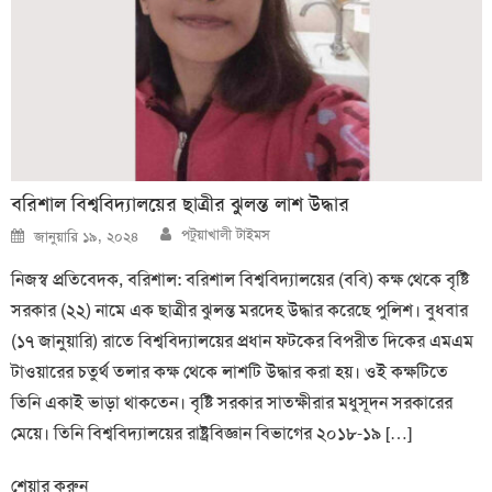
বরিশাল বিশ্ববিদ্যালয়ের ছাত্রীর ঝুলন্ত লাশ উদ্ধার
Author
Posted
পটুয়াখালী টাইমস
জানুয়ারি ১৯, ২০২৪
on
নিজস্ব প্রতিবেদক, বরিশাল: বরিশাল বিশ্ববিদ্যালয়ের (ববি) কক্ষ থেকে বৃষ্টি
সরকার (২২) নামে এক ছাত্রীর ঝুলন্ত মরদেহ উদ্ধার করেছে পুলিশ। বুধবার
(১৭ জানুয়ারি) রাতে বিশ্ববিদ্যালয়ের প্রধান ফটকের বিপরীত দিকের এমএম
টাওয়ারের চতুর্থ তলার কক্ষ থেকে লাশটি উদ্ধার করা হয়। ওই কক্ষটিতে
তিনি একাই ভাড়া থাকতেন। বৃষ্টি সরকার সাতক্ষীরার মধুসূদন সরকারের
মেয়ে। তিনি বিশ্ববিদ্যালয়ের রাষ্ট্রবিজ্ঞান বিভাগের ২০১৮-১৯ […]
শেয়ার করুন