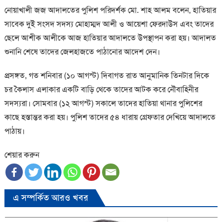
নোয়াখালী জজ আদালতের পুলিশ পরিদর্শক মো. শাহ আলম বলেন, হাতিয়ার
সাবেক দুই সংসদ সদস্য মোহাম্মদ আলী ও আয়েশা ফেরদাউস এবং তাদের
ছেলে আশীক আলীকে আজ হাতিয়ার আদালতে উপস্থাপন করা হয়। আদালত
শুনানি শেষে তাদের জেলহাজতে পাঠানোর আদেশ দেন।
প্রসঙ্গত, গত শনিবার (১০ আগস্ট) দিবাগত রাত আনুমানিক তিনটার দিকে
চর কৈলাস এলাকার একটি বাড়ি থেকে তাদের আটক করে নৌবাহিনীর
সদস্যরা। সোমবার (১২ আগস্ট) সকালে তাদের হাতিয়া থানার পুলিশের
কাছে হস্তান্তর করা হয়। পুলিশ তাদের ৫৪ ধারায় গ্রেফতার দেখিয়ে আদালতে
পাঠায়।
শেয়ার করুন
এ সম্পর্কিত আরও খবর