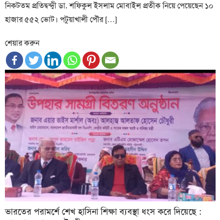
নিকটতম প্রতিদ্বন্দ্বী ডা. শফিকুল ইসলাম মোবাইল প্রতীক নিয়ে পেয়েছেন ১০
হাজার ৫৫২ ভোট। পটুয়াখালী পৌর […]
শেয়ার করুন
ভারতের পরামর্শে শেখ হাসিনা শিক্ষা ব্যবস্থা ধংস করে দিয়েছে :