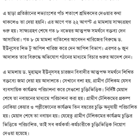
এ ছাড়া প্রতিষ্ঠানের লভ্যাংশের পাঁচ শতাংশ শ্রমিকদের দেওয়ার কথা
থাকলেও তা দেয়া হয়নি। এর আগে গত ২২ আগস্ট এ মামলায় সাক্ষ্যগ্রহণ
শুরু হয়। সাক্ষ্যগ্রহণ শেষে গত ৮ নভেম্বর আত্মপক্ষ সমর্থনে বক্তব্য দেন
আসামিরা। গত ৮ মে মামলা বাতিলের আবেদন খারিজের বিরুদ্ধে ড.
ইউনূসের লিভ টু আপিল খারিজ করে দেন আপিল বিভাগ। এরপর ৬ জুন
আদালত তার বিরুদ্ধে অভিযোগ গঠনের মাধ্যমে বিচার শুরুর আদেশ দেন।
এ মামলায় ড. মুহাম্মদ ইউনূসসহ চারজন বিবাদীর আত্মপক্ষ সমর্থনে লিখিত
বক্তব্যে জমা দেয়া হয় আদালতে। সেখানে বলা হয়, গ্রামীণ টেলিকম যেসব
ব্যবসায়িক কার্যক্রম পরিচালনা করে সেগুলো চুক্তিভিত্তিক। নির্দিষ্ট মেয়াদ
শেষে তা নবায়নের মাধ্যমে পরিচালনা করা হয়। গ্রামীণ টেলিকমের প্রকল্প
নোকিয়া কেয়ার ও পল্লীফোনের কার্যক্রম তিন বছরের চুক্তি অনুযায়ী পরিচালিত
হয়। মেয়াদ শেষে তা নবায়ন হয়। যেহেতু গ্রামীণ টেলিকমের কার্যক্রম চুক্তির
ভিত্তিতে পরিচালিত, তাই সব কর্মকর্তা-কর্মচারীকে চুক্তিভিত্তিক নিয়োগ
দেওয়া হয়েছে।