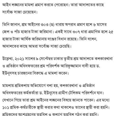
আইন লঙ্ঘনের মামলা প্রমাণ করতে পেরেছেন। তারা আদালতের কাছে
সর্বোচ্চ সাজা চেয়েছেন।
তিনি জানান, শ্রম আইনের ৩০৩ (ঙ) ধারায় অপরাধ প্রমাণ হলে ৬ মাসের
জেল ও পাঁচ হাজার টাকা জরিমানা। একই সাথে ৩০৭ ধারা প্রমাণিত হলে ২৫
হাজার টাকা আর্থিক জরিমানায় দণ্ডের বিধান রয়েছে। তিনি বলেন,
আদালতের কাছে আমরা সর্বোচ্চ সাজা চেয়েছি।
উল্লেখ্য, ২০২১ সালের ৯ সেপ্টেম্বর ঢাকার তৃতীয় শ্রম আদালতে কলকারখানা
ও প্রতিষ্ঠান অধিদফতরের শ্রম পরিদর্শক আরিফুজ্জামান বাদী হয়ে ড.
ইউনূসসহ চারজনের বিরুদ্ধে এ মামলা করেন।
মামলায় শ্রমিকলায় অভিযোগে বলা হয়, কলকারখানা ও প্রতিষ্ঠান
অধিদফতরের কর্মকর্তারা ড. ইউনূসের গ্রামীণ টেলিকম পরিদর্শনে যান।
সেখানে গিয়ে তারা শ্রম আইনের লঙ্ঘনের বিষয়ে জানতে পারেন। এর মধ্যে
১০১ শ্রমিক-কর্মচারীকে স্থায়ী করার কথা থাকলেও তাদের স্থায়ী করা হয়নি।
শ্রমিকদের অংশগ্রহণের তহবিল ও কল্যাণ তহবিল গঠন করা হয়নি।