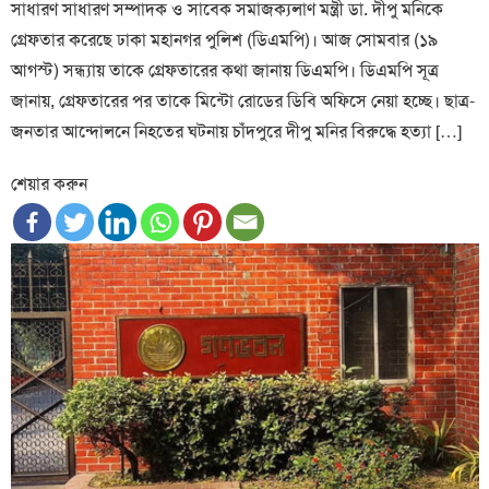
সাধারণ সাধারণ সম্পাদক ও সাবেক সমাজক্যলাণ মন্ত্রী ডা. দীপু মনিকে
গ্রেফতার করেছে ঢাকা মহানগর পুলিশ (ডিএমপি)। আজ সোমবার (১৯
আগস্ট) সন্ধ্যায় তাকে গ্রেফতারের কথা জানায় ডিএমপি। ডিএমপি সূত্র
জানায়, গ্রেফতারের পর তাকে মিন্টো রোডের ডিবি অফিসে নেয়া হচ্ছে। ছাত্র-
জনতার আন্দোলনে নিহতের ঘটনায় চাঁদপুরে দীপু মনির বিরুদ্ধে হত্যা […]
শেয়ার করুন