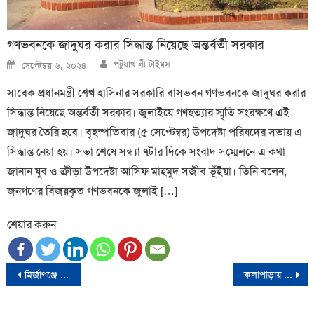
গণভবনকে জাদুঘর করার সিদ্ধান্ত নিয়েছে অন্তর্বর্তী সরকার
Author
Posted
পটুয়াখালী টাইমস
সেপ্টেম্বর ৬, ২০২৪
on
সাবেক প্রধানমন্ত্রী শেখ হাসিনার সরকারি বাসভবন গণভবনকে জাদুঘর করার
সিদ্ধান্ত নিয়েছে অন্তর্বর্তী সরকার। জুলাইয়ে গণহত্যার স্মৃতি সংরক্ষণে এই
জাদুঘর তৈরি হবে। বৃহস্পতিবার (৫ সেপ্টেম্বর) উপদেষ্টা পরিষদের সভায় এ
সিদ্ধান্ত নেয়া হয়। সভা শেষে সন্ধ্যা ৭টার দিকে সংবাদ সম্মেলনে এ কথা
জানান যুব ও ক্রীড়া উপদেষ্টা আসিফ মাহমুদ সজীব ভূঁইয়া। তিনি বলেন,
জনগণের বিজয়কৃত গণভবনকে জুলাই […]
শেয়ার করুন
Post
মির্জাগঞ্জে পটুয়াখালী টাইমস এর উদ্বোধন
কলাপাড়ায় বর্নাঢ্য আয়োজনে প্রেসক্লাবের ৪৩তম প্রতিষ্ঠা বার্ষিকী উদযাপন
navigation