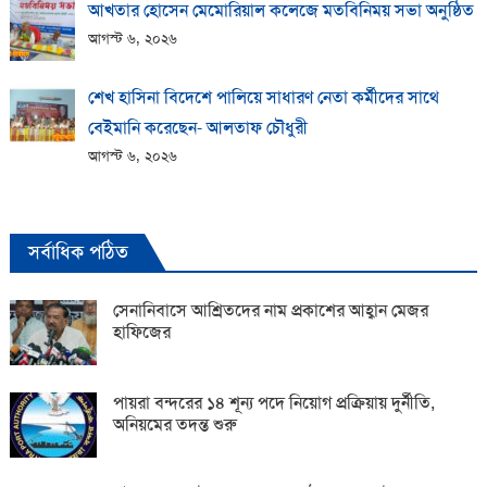
আখতার হোসেন মেমোরিয়াল কলেজে মতবিনিময় সভা অনুষ্ঠিত
আগস্ট ৬, ২০২৬
শেখ হাসিনা বিদেশে পালিয়ে সাধারণ নেতা কর্মীদের সাথে
বেইমানি করেছেন- আলতাফ চৌধুরী
আগস্ট ৬, ২০২৬
সর্বাধিক পঠিত
সেনানিবাসে আশ্রিতদের নাম প্রকাশের আহ্বান মেজর
হাফিজের
পায়রা বন্দরের ১৪ শূন্য পদে নিয়োগ প্রক্রিয়ায় দুর্নীতি,
অনিয়মের তদন্ত শুরু