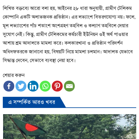
লিখিত বক্তব্যে আরো বলা হয়, আইনের ২৮ ধারা অনুযায়ী, গ্রামীণ টেলিকম
কোম্পানি একটি অলাভজনক প্রতিষ্ঠান। এর লভ্যাংশ বিতরণযোগ্য নয়। ফলে,
মূল লভ্যাংশের পাঁচ শতাংশ অংশগ্রহণ তহবিল ও কল্যাণ তহবিলে দেয়ার
সুযোগ নেই। কিন্তু, গ্রামীণ টেলিকমের কর্মচারী ইউনিয়ন ওই অর্থ পাওয়ার
আশায় শ্রম আদালতে মামলা করে। কলকারখানা ও প্রতিষ্ঠান পরিদর্শন
অধিদফতরকে জানানো হয়, বিষয়টি নিয়ে মামলা চলমান। আদালত যেভাবে
সিদ্ধান্ত দেবেন, সেভাবে ব্যবস্থা নেয়া হবে।
শেয়ার করুন
এ সম্পর্কিত আরও খবর