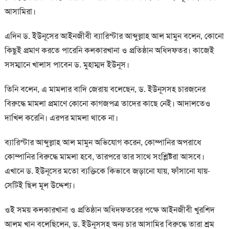
আসামিরা।
এদিন ড. ইউনূসের আইনজীবী ব্যারিস্টার আব্দুল্লাহ আল মামুন বলেন, কোনো
কিছুই প্রমাণ করতে পারেনি কলকারখানা ও প্রতিষ্ঠান অধিদফতর। কাজেই
সসম্মানে খালাস পাবেন ড. মুহাম্মদ ইউনূস।
তিনি বলেন, এ মামলার বাদি জেরায় বলেছেন, ড. ইউনূসসহ চারজনের
বিরুদ্ধে মামলা প্রমাণে কোনো কাগজপত্র তাদের কাছে নেই। আদালতেও
দাখিল করেনি। এরপর মামলা থাকে না।
ব্যারিস্টার আব্দুল্লাহ আল মামুন অভিযোগ করেন, কোম্পানির অপরাধে
কোম্পানির বিরুদ্ধে মামলা হবে, তারপরে তার সাথে সংশ্লিষ্টরা আসবে।
এখানে ড. ইউনূসের মতো ব্যক্তিকে কিভাবে জড়ানো যায়, ফাঁসানো যায়-
সেটিই ছিল মূল উদ্দেশ্য।
ওই সময় কলকারখানা ও প্রতিষ্ঠান অধিদফতরের পক্ষে আইনজীবী খুরশিদ
আলম খান বলেছিলেন, ড. ইউনূসসহ অন্য চার আসামির বিরুদ্ধে তারা শ্রম