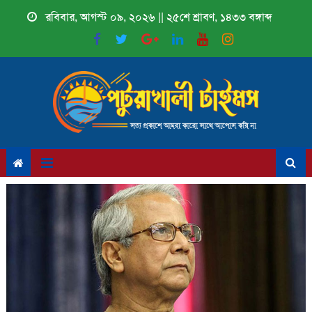
Skip
রবিবার, আগস্ট ০৯, ২০২৬ || ২৫শে শ্রাবণ, ১৪৩৩ বঙ্গাব্দ
to
content