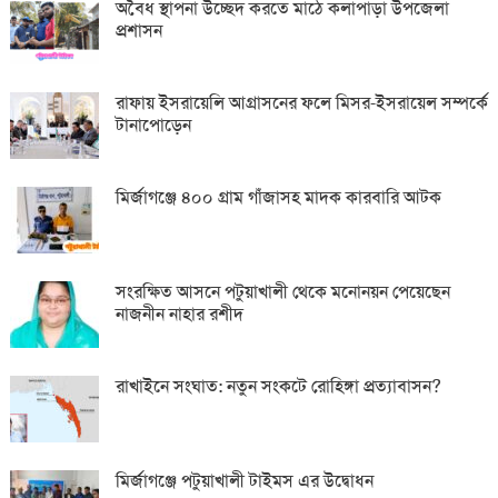
অবৈধ স্থাপনা উচ্ছেদ করতে মাঠে কলাপাড়া উপজেলা
প্রশাসন
রাফায় ইসরায়েলি আগ্রাসনের ফলে মিসর-ইসরায়েল সম্পর্কে
টানাপোড়েন
মির্জাগঞ্জে ৪০০ গ্রাম গাঁজাসহ মাদক কারবারি আটক
সংরক্ষিত আসনে পটুয়াখালী থেকে মনোনয়ন পেয়েছেন
নাজনীন নাহার রশীদ
রাখাইনে সংঘাত: নতুন সংকটে রোহিঙ্গা প্রত্যাবাসন?
মির্জাগঞ্জে পটুয়াখালী টাইমস এর উদ্বোধন