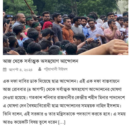
আজ থেকে সর্বাত্মক অসহযোগ আন্দোলন
Author
Posted
পটুয়াখালী টাইমস
আগস্ট ৪, ২০২৪
on
এক দফা দাবির ডাক দিয়েছে ছাত্র আন্দোলন। এই এক দফা বাস্তবায়নে
আজ রোববার (৪ আগস্ট) থেকে সর্বাত্মক অসহযোগ আন্দোলনের ঘোষণা
দেওয়া হয়েছে। গতকাল শনিবার রাজধানীর কেন্দ্রীয় শহীদ মিনার পাদদেশে
এ ঘোষণা দেন বৈষম্যবিরোধী ছাত্র আন্দোলনের সমন্বয়ক নাহিদ ইসলাম।
তিনি বলেন, এই সরকার ও তার মন্ত্রিসভাকে পদত্যাগ করতে হবে। এ সময়
আরও কয়েকটি বিষয় তুলে ধরেন […]