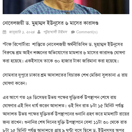
নোবেলজয়ী ড. মুহাম্মদ ইউনূসের ৬ মাসের কারাদণ্ড
Posted
Author
জানুয়ারি ১, ২০২৪
পটুয়াখালী টাইমস
Comment(০)
on
স্টাফ রিপোর্টারঃ শান্তিতে নোবেলজয়ী অর্থনীতিবিদ ড. মুহাম্মদ ইউনূসের
বিরুদ্ধে শ্রম আইন লঙ্ঘনের অভিযোগের মামলার ৬ মাসের কারাদণ্ড ঘোষণা
করা হয়েছে। একইসাথে তাকে ৩০ হাজার টাকা জরিমানা করা হয়েছে।
সোমবার দুপুরে ঢাকার শ্রম আদালতের বিচারক শেখ মেরিনা সুলতানা এ রায়
ঘোষণা করেন।
এর আগে গত ২৪ ডিসেম্বর উভয় পক্ষের যুক্তিতর্ক উপস্থাপন শেষে রায়
ঘোষণার এই দিন ধার্য করেন আদালত। ওই দিন রাত ৮টা ১৫ মিনিট পর্যন্ত
আদালত উভয় পক্ষের যুক্তিতর্ক উপস্থাপনের শুনানি গ্রহণ করে মামলাটি রায়ের
জন্য রাখেন। শুনানির শেষ দিনের যুক্তি উপস্থাপনে বেলা ১১টা ৩০ থেকে রাত
৮টা ১৫ মিনিট পর্যন্ত আদালতে প্রায় ৯ ঘণ্টা বসে ছিলে ড. ইউনূসসহ অপর