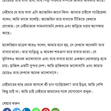
মেয়েরও তার বাবা এবং তার পিতৃ-পরিবার সম্পর্কে জানার অধিকার আছে।
নেইমার যে তার বাবা এটা জ্যাজমিন জানে কিনা- জানতে চাইলে গ্যাব্রিয়েলা
বলেন, আমি তাকে বলেছি। জ্যাজমিন তার বাবাকে টিভিতে খেলতে
দেখেছে। সে নেইমারকে সামনাসামনি দেখার এবং জড়িয়ে ধরার অপেক্ষায়
আছে।
হাঙ্গেরিয়ান মডেল আরও বলেন, আমার মনে হয়, সে দেখতে অনেকটা তার
বাবার মতো। তার ব্যক্তিত্ব ও আচরণ শতভাগ তার বাবার মতো। সে
ফুটবলও অনেক ভালোবাসে এবং তার বাবার মতো একজন খেলোয়াড় হতে
চায়। ব্রাজিল একটি সুন্দর দেশ। আমি ব্রাজিলকে ভালোবাসি এবং আমার
মেয়েও তার দেশকে অনেক ভালোবাসে।
নেইমারের কাছ থেকে আসলে কী চান গ্যাব্রিয়েলা? তার উত্তর, আমি বেশি
কিছু চাই না। আমি চাই নেইমার আমাদের সঙ্গে যোগাযোগ রাখুক।
শেয়ার করুন