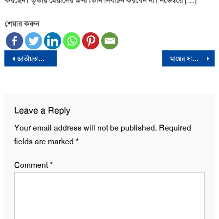
করছেন। তৃতীয় মেয়াদের জন্য তিনি নির্বাচন করবেন না। নভেম্বরে […]
শেয়ার করুন
Post
জাতীয়তাবাদী ওলামা দলের কমিটি বিলুপ্ত
মায়ের সাথে পরকীয়া প্রেমের জেরে চাচাকে খুন করলো ভাতিজা
navigation
Leave a Reply
Your email address will not be published.
Required
fields are marked
*
Comment
*