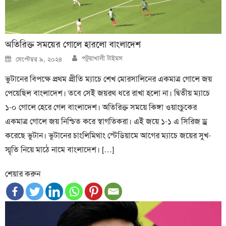
অতিরিক্ত সময়ের গোলে হারলো বাংলাদেশ
Author
Posted
পটুয়াখালী টাইমস
সেপ্টেম্বর ৯, ২০২৪
on
ভুটানের বিপক্ষে প্রথম প্রীতি ম্যাচে শেখ মোরসালিনের একমাত্র গোলে জয়
পেয়েছিল বাংলাদেশ। তবে সেই জয়রথ ধরে রাখা হলো না। দ্বিতীয় ম্যাচে
১-০ গোলে হেরে গেল বাংলাদেশ। অতিরিক্ত সময়ে কিঙ্গা ওয়াংচুকের
একমাত্র গোলে জয় নিশ্চিত করে স্বাগতিকরা। এই জয়ে ১-১ এ সিরিজ ড্র
করেছে ভুটান। ভুটানের চাংলিমিথাং স্টেডিয়ামে আগের ম্যাচে জয়ের সুখ-
স্মৃতি নিয়ে মাঠে নামে বাংলাদেশ। […]
শেয়ার করুন