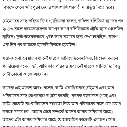
বিপক্ষে গেলে ক্ষতিপূরণ দেয়ার পাশাপাশি পরবর্তী দায়িত্বও নিতে হবে।
নেইমারের সঙ্গে পরিচয় নিয়ে গ্যাব্রিয়েলা বলেন, ব্রাজিল-বলিভিয়া ম্যাচের পর
২০১৩ সালে কনফেডারেশন কাপের আগে বলিভিয়াতে প্রীতি ম্যাচ খেলেছিল
ব্রাজিল। দুর্ভাগ্যজনকভাবে খুবই অল্প সময়ের জন্য দেখা হয়েছিল। কারণ
এক দিন পর আমাকে হাঙ্গেরি ফিরতে হয়েছিল।
সন্তানসম্ভবা হওয়ার কথা নেইমারকে জানিয়েছিলেন কিনা, জিজ্ঞেস করলে
গ্যাব্রিয়েলা বলেন, হ্যাঁ, আমি তার পরিবার এবং নেইমারকে জানিয়েছি; কিন্তু
সেটা কোনো কাজে আসেনি।
সাবেক এই মডেল আরও বলেন, আমি একাধিকবার নেইমার এবং তার
পরিবারের সঙ্গে যোগাযোগের চেষ্টা করেছি। কয়েক বছর চলে গেছে এবং
আমি ভেবেছি সাংবাদিকদের সহায়তা নিয়ে তার পরিবারের সঙ্গে যোগাযোগ
করতে সক্ষম হব। আমার মেয়ে সম্পর্কে তাদের জানার অধিকার আছে।
তাদের এটা জানার অধিকার আছে যে জ্যাজমিন তাদেরই একজন। আর