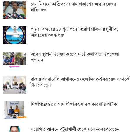
সেনানিবাসে আশ্রিতদের নাম প্রকাশের আহ্বান মেজর
হাফিজের
পায়রা বন্দরের ১৪ শূন্য পদে নিয়োগ প্রক্রিয়ায় দুর্নীতি,
অনিয়মের তদন্ত শুরু
অবৈধ স্থাপনা উচ্ছেদ করতে মাঠে কলাপাড়া উপজেলা
প্রশাসন
রাফায় ইসরায়েলি আগ্রাসনের ফলে মিসর-ইসরায়েল সম্পর্কে
টানাপোড়েন
মির্জাগঞ্জে ৪০০ গ্রাম গাঁজাসহ মাদক কারবারি আটক
সংরক্ষিত আসনে পটুয়াখালী থেকে মনোনয়ন পেয়েছেন