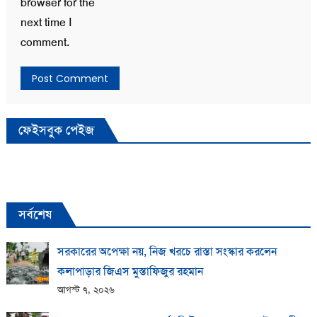
browser for the
next time I
comment.
ফেইসবুক পেইজ
সর্বশেষ
সরকারের অপেক্ষা নয়, নিজ খরচে রাস্তা সংস্কার করলেন
কলাপাড়ার জিএস মুস্তাফিজুর রহমান
আগস্ট ৭, ২০২৬