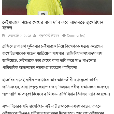
নেইমারকে নিজের মেয়ের বাবা দাবি করে আদালতে হাঙ্গেরিয়ান
মডেল
Posted
Author
ফেব্রুয়ারি ২, ২০২৪
পটুয়াখালী টাইমস
Comment(০)
on
ব্রাজিলের তারকা ফুটবলার নেইমারকে নিয়ে বিস্ফোরক মন্তব্য করেছেন
হাঙ্গেরির সাবেক মডেল গ্যাব্রিয়েলা গাসপার। ব্রাজিলিয়ান সংবাদমাধ্যম
জানিয়েছে, নেইমারকে তার মেয়ের বাবা দাবি করে সাও পাওলোর
পারিবারিক আদালতের শরণাপন্ন হয়েছেন গ্যাব্রিয়েলা।
হাঙ্গেরিয়ান সেই নারীর পক্ষ থেকে তার আইনজীবী অ্যাঞ্জেলো কার্বন
জানিয়েছেন, তারা পিতৃত্ব প্রমাণের জন্য ডিএনএ পরীক্ষার আবেদন করেছেন।
পাশাপাশি ক্ষতিপূরণ হিসেবে ২ মিলিয়ন ব্রাজিলিয়ান রিয়ালও দাবি করেছেন।
এখন বিচারক যদি হাঙ্গেরিয়ান এই নারীর আবেদন গ্রহণ করেন, তাহলে
নেইমারকে ডিএনএ পরীক্ষার জন্য নমুনা দিতে হবে। আর রায় নেইমারের