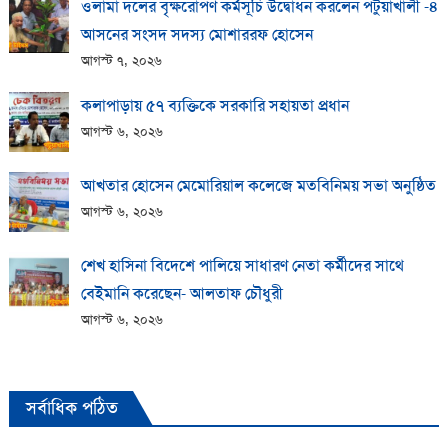
ওলামা দলের বৃক্ষরোপণ কর্মসূচি উদ্বোধন করলেন পটুয়াখালী -৪
আসনের সংসদ সদস্য মোশাররফ হোসেন
আগস্ট ৭, ২০২৬
কলাপাড়ায় ​৫৭ ব্যক্তিকে সরকারি সহায়তা প্রধান
আগস্ট ৬, ২০২৬
আখতার হোসেন মেমোরিয়াল কলেজে মতবিনিময় সভা অনুষ্ঠিত
আগস্ট ৬, ২০২৬
শেখ হাসিনা বিদেশে পালিয়ে সাধারণ নেতা কর্মীদের সাথে
বেইমানি করেছেন- আলতাফ চৌধুরী
আগস্ট ৬, ২০২৬
সর্বাধিক পঠিত