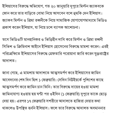
ইলিয়াসের বিরুদ্ধে অভিযোগ, গত ২০ জানুয়ারি দুপুরে মিল্টন জ্যাকবকে
ফোন করে তার বাড়িতে বোমা নিয়ে আসবেন বলে হুমকি দেন ইলিয়াস।
জ্যাকব মিল্টন ও প্রিমা রব্বনীকে নিয়ে সামাজিক যোগাযোগমাধ্যমে ভিডিও
প্রকাশ করেন ইলিয়াস, যা নিয়ে চলে ব্যাপক আলোচনা।
তবে ভিডিওটি মানহানিকর ও ভিত্তিহীন দাবি করে মিল্টন ও প্রিমা রব্বনী
সিভিল ও ক্রিমিনাল আইনে ইলিয়াস হোসেনের বিরুদ্ধে মামলা করেন। এরই
পরিপ্রেক্ষিতে ইলিয়াসের বিরুদ্ধে গ্রেফতারি পরোয়ানা জারি করেন যুক্তরাষ্ট্রের
আদালত।
জানা গেছে, এ মামলায় আদালতে আত্মসমর্পণ করে ইলিয়াসের জামিন
আবেদনের শেষ দিন ছিল ১ ফেব্রুয়ারি। সেদিন নিউইয়র্কে পুলিশের কাছে
আত্মসমর্পণ করে জামিন চান তিনি। তার বিরুদ্ধে দায়ের হওয়া মামলা
জামিনযোগ্য হওয়ায় ছয় ঘণ্টা পর ওইদিন (১ ফেব্রুয়ারি) দুপুরে তাকে ছেড়ে
দেয়া হয়। এরপর ১৭ ফেব্রুয়ারি সশরীরে আদালতে হাজিরা দেয়ার কথা
থাকলেও উপস্থিত হননি ইলিয়াস। ফলে তার বিরুদ্ধে আদালত অবমাননার