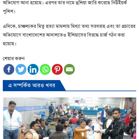
অভিযোগ আনা হয়েছে। এরপর তার নামে হুলিয়া জারি করেছে নিউইয়র্ক
পুলিশ।
এদিকে, চাঞ্চল্যকর মিতু হত্যা মামলায় মিথ্যা তথ্য সরবরাহ এবং তা প্রচারের
অভিযোগে বাংলাদেশের আদালতেও ইলিয়াসের বিরদ্ধে চার্জ গঠন করা
হয়েছে।
শেয়ার করুন
এ সম্পর্কিত আরও খবর