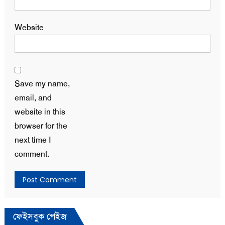
Website
Save my name,
email, and
website in this
browser for the
next time I
comment.
ফেইসবুক পেইজ