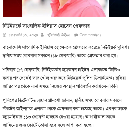
নিউইয়র্কে সাংবাদিক ইলিয়াস হোসেন গ্রেফতার
Posted
Author
ফেব্রুয়ারি ১৯, ২০২৪
পটুয়াখালী টাইমস
Comment(০)
on
বাংলাদেশি সাংবাদিক ইলিয়াস হোসেনকে গ্রেফতার করেছে নিউইয়র্ক পুলিশ।
স্থানীয় সময় রোববার সকালে (১৮ ফেব্রুয়ারি) তাকে গ্রেফতার করা হয়।
শনিবার (১৭ ফেব্রুয়ারি) নিউইয়র্কের জ্যাকসন হাইটস এলাকাতে ভিডিও
করার পর থেকেই তার খোঁজ শুরু করে নিউইয়র্ক পুলিশ ডিপার্টমেন্ট। হুলিয়া
জারির পর থেকে নানা সময়ে নিজের অবস্থান পরিবর্তন করছিলেন তিনি।
পুলিশের ডিটেকটিভ ব্রায়ান গ্রানশো জানান, স্থানীয় সময় রোববার সকালে
স্টাটেন আইল্যান্ড এলাকা থেকে গ্রেফতার করা হয়েছে তাকে। এরপর তাকে
জ্যামাইকার ১১৩ প্রেসেন্ট হাজতে নেওয়া হয়েছে। আগামীকাল তাকে
জামিনের জন্য কোর্টে তোলা হবে বলে আশা করা হচ্ছে।