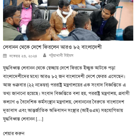
লেবানন থেকে দেশে ফিরলেন আরও ৮২ বাংলাদেশী
Author
Posted
পটুয়াখালী টাইমস
নভেম্বর ২৩, ২০২৪
on
যুদ্ধবিধ্বস্ত লেবানন থেকে স্বেচ্ছায় দেশে ফিরতে ইচ্ছুক আটকে পড়া
বাংলাদেশীদের মধ্যে আরও ৮২ জন বাংলাদেশী দেশে ফেরত এসেছেন।
আজ শুক্রবার (২২ নভেম্বর) পররাষ্ট্র মন্ত্রণালয়ের এক সংবাদ বিজ্ঞপ্তিতে এ
তথ্য জানানো হয়েছে। সংবাদ বিজ্ঞপ্তিতে বলা হয়, পররাষ্ট্র মন্ত্রণালয়, প্রবাসী
কল্যাণ ও বৈদেশিক কর্মসংস্থান মন্ত্রণালয়, লেবাননের বৈরুতে বাংলাদেশ
দূতাবাস এবং আন্তর্জাতিক অভিবাসন সংস্থার (আইওএম) সহযোগিতায়
যুদ্ধবিধ্বস্ত লেবানন […]
শেয়ার করুন