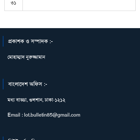
৩১
প্রকাশক ও সম্পাদক :-
মোহাম্মাদ নুরুজ্জামান
বাংলাদেশ অফিস :-
মধ্য বাড্ডা, গুলশান, ঢাকা-১২১২
Email : lot.bulletin85@gmail.com