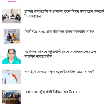
রাফায় ইসরায়েলি আগ্রাসনের ফলে মিসর-ইসরায়েল সম্পর্কে
টানাপোড়েন
মির্জাগঞ্জে ৪০০ গ্রাম গাঁজাসহ মাদক কারবারি আটক
সংরক্ষিত আসনে পটুয়াখালী থেকে মনোনয়ন পেয়েছেন
নাজনীন নাহার রশীদ
রাখাইনে সংঘাত: নতুন সংকটে রোহিঙ্গা প্রত্যাবাসন?
মির্জাগঞ্জে পটুয়াখালী টাইমস এর উদ্বোধন