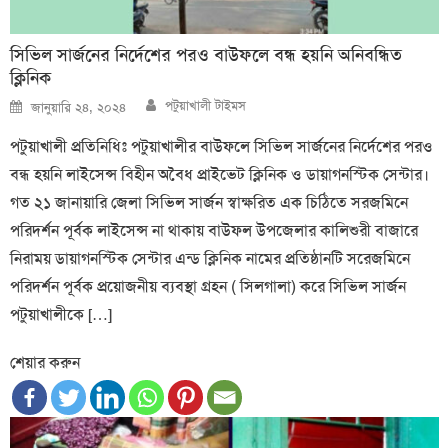
সিভিল সার্জনের নির্দেশের পরও বাউফলে বন্ধ হয়নি অনিবন্ধিত
ক্লিনিক
Author
Posted
পটুয়াখালী টাইমস
জানুয়ারি ২৪, ২০২৪
on
পটুয়াখালী প্রতিনিধিঃ পটুয়াখালীর বাউফলে সিভিল সার্জনের নির্দেশের পরও
বন্ধ হয়নি লাইসেন্স বিহীন অবৈধ প্রাইভেট ক্লিনিক ও ডায়াগনস্টিক সেন্টার।
গত ২১ জানায়ারি জেলা সিভিল সার্জন স্বাক্ষরিত এক চিঠিতে সরজমিনে
পরিদর্শন পূর্বক লাইসেন্স না থাকায় বাউফল উপজেলার কালিশুরী বাজারে
নিরাময় ডায়াগনস্টিক সেন্টার এন্ড ক্লিনিক নামের প্রতিষ্ঠানটি সরেজমিনে
পরিদর্শন পূর্বক প্রয়োজনীয় ব্যবস্থা গ্রহন ( সিলগালা) করে সিভিল সার্জন
পটুয়াখালীকে […]
শেয়ার করুন