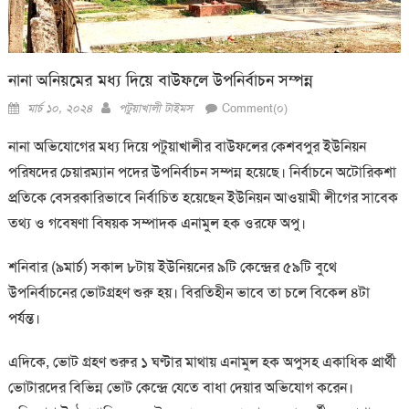
নানা অনিয়মের মধ্য দিয়ে বাউফলে উপনির্বাচন সম্পন্ন
Posted
Author
মার্চ ১০, ২০২৪
পটুয়াখালী টাইমস
Comment(০)
on
নানা অভিযোগের মধ্য দিয়ে পটুয়াখালীর বাউফলের কেশবপুর ইউনিয়ন
পরিষদের চেয়ারম্যান পদের উপনির্বাচন সম্পন্ন হয়েছে। নির্বাচনে অটোরিকশা
প্রতিকে বেসরকারিভাবে নির্বাচিত হয়েছেন ইউনিয়ন আওয়ামী লীগের সাবেক
তথ্য ও গবেষণা বিষয়ক সম্পাদক এনামুল হক ওরফে অপু।
শনিবার (৯মার্চ) সকাল ৮টায় ইউনিয়নের ৯টি কেন্দ্রের ৫৯টি বুথে
উপনির্বাচনের ভোটগ্রহণ শুরু হয়। বিরতিহীন ভাবে তা চলে বিকেল ৪টা
পর্যন্ত।
এদিকে, ভোট গ্রহণ শুরুর ১ ঘণ্টার মাথায় এনামুল হক অপুসহ একাধিক প্রার্থী
ভোটারদের বিভিন্ন ভোট কেন্দ্রে যেতে বাধা দেয়ার অভিযোগ করেন।