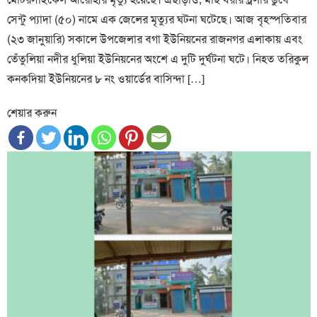
সেন্টু প্যাদা (৫০) নামে এক জেলের মৃত্যুর ঘটনা ঘটেছে। আজ বৃহস্পতিবার
(২৩ জানুয়ারি) সকালে উপজেলার বগা ইউনিয়নের রাজনগর এলাকায় এবং
তেঁতুলিয়া নদীর ধুলিয়া ইউনিয়নের অংশে এ দুটি দুর্ঘটনা ঘটে। নিহত তরিকুল
কনকদিয়া ইউনিয়নের ৮ নং ওয়ার্ডের বাসিন্দা […]
শেয়ার করুন