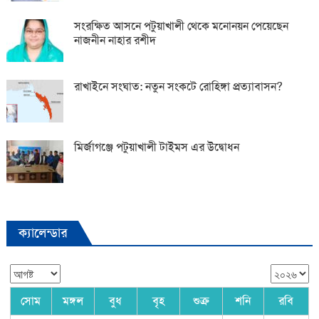
সংরক্ষিত আসনে পটুয়াখালী থেকে মনোনয়ন পেয়েছেন
নাজনীন নাহার রশীদ
রাখাইনে সংঘাত: নতুন সংকটে রোহিঙ্গা প্রত্যাবাসন?
মির্জাগঞ্জে পটুয়াখালী টাইমস এর উদ্বোধন
ক্যালেন্ডার
সোম
মঙ্গল
বুধ
বৃহ
শুক্র
শনি
রবি