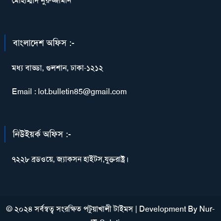
মোহাম্মাদ নুরুজ্জামান
বাংলাদেশ অফিস :-
মধ্য বাড্ডা, গুলশান, ঢাকা-১২১২
Email : lot.bulletin85@gmail.com
নিউইয়র্ক অফিস :-
৭২২৮ ব্রডওয়ে, জ্যাকসন হাইটস,যুক্তরাষ্ট্র।
© ২০২৪ সর্বস্বত্ব সংরক্ষিত পটুয়াখালী টাইমস
|
Development By
Nur-