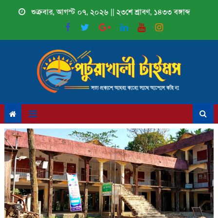
Skip
শুক্রবার, আগস্ট ০৭, ২০২৬ || ২৩শে শ্রাবণ, ১৪৩৩ বঙ্গাব্দ
to
content