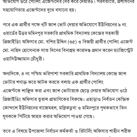
অভিযোগ উঠে পোলিং এজেন্টদের বের করে দেয়ারও। পরবর্তীতে, প্রশাসনের
সহযোগিতায় এজেন্টদের বুথে বসানো হয়।
পরে এক প্রার্থীর পক্ষে ৭টি জাল ভোট দেয়ার অভিযোগে ইউনিয়নের ৯ নং
ওয়ার্ডের উত্তর মমিনপুর সরকারি প্রাথমিক বিদ্যালয় কেন্দ্রের সহকারী
প্রিজাইডিং অফিসার মো. বশির উদ্দিন (৩৫) ও বিজয়ী প্রার্থীর পোলিং এজেন্ট
মো. নাহিদ হোসেনকে সাত দিনের বিনাশ্রম কারাদণ্ড প্রদান করেন ম্যাজিস্ট্রেট
ওয়াসিউজ্জামান চৌধুরী।
অন্যদিকে, ৪ নং পশ্চিম ভরিপাশা সরকারি প্রাথমিক বিদ্যালয় কেন্দ্রে জাল
ভোটার শণাক্ত করে আটক করতে বলায় এক প্রার্থীর পোলিং
এজেন্টকে লাঞ্ছিত করা এবং জাল ভোটারকে ছেড়ে দেয়ার অভিযোগ ওঠে
প্রিজাইডিং অফিসার তুরাল প্রামাণিকের বিরুদ্ধে। এছাড়াও নির্বাচন কেন্দ্রিক
কোন্দলে ইউনিয়নের বাজেমহল, মল্লিকডুবা ও মমিনপুরে পৃথকভাবে তিন
যুবককে পিটিয়ে আহত করার অভিযোগ পাওয়া গেছে।
তবে এ বিষয়ে উপজেলা নির্বাচন কর্মকর্তা ও রিটার্নিং অফিসার শাহীন শরীফ