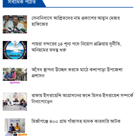
সর্বাধিক পঠিত
সেনানিবাসে আশ্রিতদের নাম প্রকাশের আহ্বান মেজর
হাফিজের
পায়রা বন্দরের ১৪ শূন্য পদে নিয়োগ প্রক্রিয়ায় দুর্নীতি,
অনিয়মের তদন্ত শুরু
অবৈধ স্থাপনা উচ্ছেদ করতে মাঠে কলাপাড়া উপজেলা
প্রশাসন
রাফায় ইসরায়েলি আগ্রাসনের ফলে মিসর-ইসরায়েল সম্পর্কে
টানাপোড়েন
মির্জাগঞ্জে ৪০০ গ্রাম গাঁজাসহ মাদক কারবারি আটক