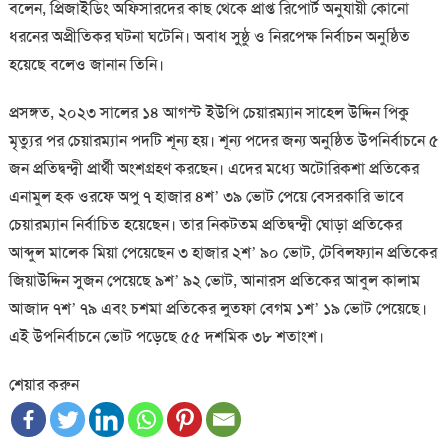
বলেন, প্রিজাইডিং অফিসারদের কাছ থেকে প্রাপ্ত রিপোর্ট অনুযায়ী কোনো
ধরনের অপ্রীতিকর ঘটনা ঘটেনি। অবাধ সুষ্ঠু ও নিরপেক্ষ নির্বাচন অনুষ্ঠিত
হয়েছে বলেও জানান তিনি।
প্রসঙ্গত, ২০২৩ সালের ১৪ আগস্ট ইউপি চেয়ারম্যান সাহেল উদ্দিন পিকু
মৃত্যুর পর চেয়ারম্যান পদটি শূন্য হয়। শূন্য পদের জন্য অনুষ্ঠিত উপনির্বাচনে ৫
জন প্রতিদ্বন্দ্বী প্রার্থী অংশগ্রহণ করছেন। এদের মধ্যে অটোরিকশা প্রতিকের
এনামুল হক ওরফে অপু ৭ হাজার ৪শ’ ৩৯ ভোট পেয়ে বেসরকারি ভাবে
চেয়ারম্যান নির্বাচিত হয়েছেন। তার নিকটতম প্রতিদ্বন্দ্বী ঘোড়া প্রতিকের
আব্দুল মালেক মিয়া পেয়েছেন ৩ হাজার ২শ’ ৯০ ভোট, টেবিলফ্যান প্রতিকের
জিয়াউদ্দিন সুজন পেয়েছে ৯শ’ ৯২ ভোট, আনারস প্রতিকের আবুল কালাম
আজাদ ৭শ’ ৭৯ এবং চশমা প্রতিকের লুতফা বেগম ১শ’ ১৯ ভোট পেয়েছে।
এই উপনির্বাচনে ভোট পড়েছে ৫৫ দশমিক ৩৮ শতাংশ।
শেয়ার করুন