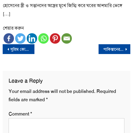
হোসেনের স্ত্রী ও সন্তানদের অস্ত্রের মূখে জিম্মি করে ঘরের আলমারি ভেঙ্গে
[…]
শেয়ার করুন
Post
সুপ্রিম কোর্ট বার নির্বাচনে মারামারি: ব্যারিস্টার রুহুল কুদ্দুস কাজল গ্রেফতার
পাকিস্তানের প্রেসিডেন্ট নির্বাচিত হলেন আসিফ আলী জারদারী
navigation
Leave a Reply
Your email address will not be published.
Required
fields are marked
*
Comment
*