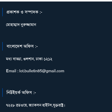
প্রকাশক ও সম্পাদক :-
মোহাম্মাদ নুরুজ্জামান
বাংলাদেশ অফিস :-
মধ্য বাড্ডা, গুলশান, ঢাকা-১২১২
Email : lot.bulletin85@gmail.com
নিউইয়র্ক অফিস :-
৭২২৮ ব্রডওয়ে, জ্যাকসন হাইটস,যুক্তরাষ্ট্র।