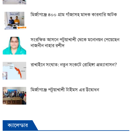
মির্জাগঞ্জে ৪০০ গ্রাম গাঁজাসহ মাদক কারবারি আটক
সংরক্ষিত আসনে পটুয়াখালী থেকে মনোনয়ন পেয়েছেন
নাজনীন নাহার রশীদ
রাখাইনে সংঘাত: নতুন সংকটে রোহিঙ্গা প্রত্যাবাসন?
মির্জাগঞ্জে পটুয়াখালী টাইমস এর উদ্বোধন
ক্যালেন্ডার