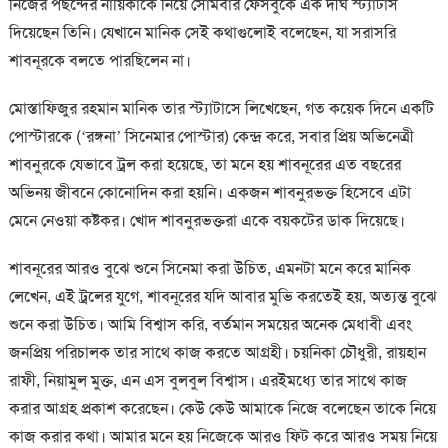
নিজের পছন্দের নায়িকাকে নিয়ে সোমবার ফেসবুকে এক দীর্ঘ স্ট্যাটাস
দিয়েছেন তিনি। যেখানে মানিক সেই কথাগুলোই বলেছেন, যা সরাসরি
শাবনূরকে বলতে পারছিলেন না।
মোস্তাফিজুর রহমান মানিক তার স্ট্যাটাসে লিখেছেন, গত কয়েক দিনে একটি
পোস্টারকে (‘রঙ্গনা’ সিনেমার পোস্টার) কেন্দ্র করে, সবার প্রিয় অভিনেত্রী
শাবনুরকে যেভাবে ট্রল করা হয়েছে, তা মনে হয় শাবনূরের এত বছরের
অভিনয় জীবনে কোনোদিন করা হয়নি। একজন শাবনুরভক্ত হিসেবে এটা
মেনে নেওয়া কষ্টকর। খোদ শাবনুরভক্তরা একে বয়কটের ডাক দিয়েছে।
শাবনূরের আরও বুঝে শুনে সিনেমা করা উচিত, এমনটা মনে করে মানিক
লেখেন, এই ট্রলের যুগে, শাবনূরের যদি আবার মুভি করতেই হয়, অত্যন্ত বুঝে
শুনে করা উচিত। আমি বিশ্বাস করি, বর্তমান সময়ের অনেক মেধাবী এবং
জনপ্রিয় পরিচালক তার সাথে কাজ করতে আগ্রহী। চয়নিকা চৌধুরী, রায়হান
রাফী, নিয়ামুল মুক্ত, এন এস বুলবুল বিশ্বাস। এরইমধ্যে তার সাথে কাজ
করার আগ্রহ প্রকাশ করেছেন। কেউ কেউ আমাকে নিজে বলেছেন তাকে নিয়ে
কাজ করার কথা। আমার মনে হয় নিজেকে আরও ফিট করে আরও সময় নিয়ে