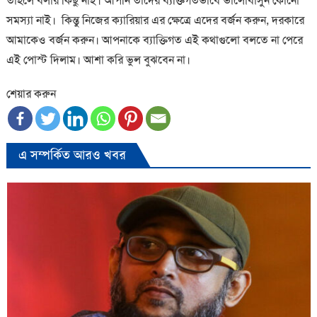
তাহলে বলার কিছু নাই। আপনি তাদের ব্যক্তিগতভাবে ভালোবাসুন কোনো
সমস্যা নাই। কিন্তু নিজের ক্যারিয়ার এর ক্ষেত্রে এদের বর্জন করুন, দরকারে
আমাকেও বর্জন করুন। আপনাকে ব্যাক্তিগত এই কথাগুলো বলতে না পেরে
এই পোস্ট দিলাম। আশা করি ভুল বুঝবেন না।
শেয়ার করুন
এ সম্পর্কিত আরও খবর