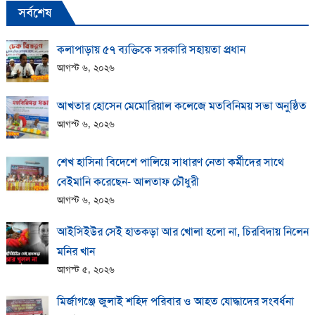
সর্বশেষ
কলাপাড়ায় ​৫৭ ব্যক্তিকে সরকারি সহায়তা প্রধান
আগস্ট ৬, ২০২৬
আখতার হোসেন মেমোরিয়াল কলেজে মতবিনিময় সভা অনুষ্ঠিত
আগস্ট ৬, ২০২৬
শেখ হাসিনা বিদেশে পালিয়ে সাধারণ নেতা কর্মীদের সাথে
বেইমানি করেছেন- আলতাফ চৌধুরী
আগস্ট ৬, ২০২৬
আইসিইউর সেই হাতকড়া আর খোলা হলো না, চিরবিদায় নিলেন
মনির খান
আগস্ট ৫, ২০২৬
মির্জাগঞ্জে জুলাই শহিদ পরিবার ও আহত যোদ্ধাদের সংবর্ধনা