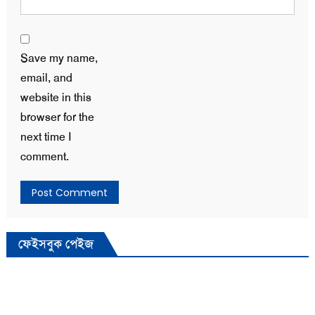
Save my name,
email, and
website in this
browser for the
next time I
comment.
ফেইসবুক পেইজ