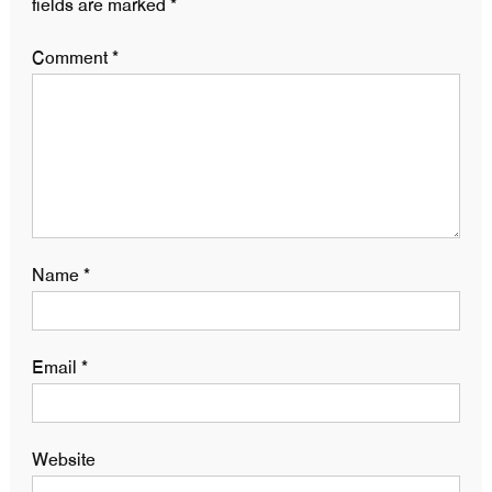
fields are marked
*
Comment
*
Name
*
Email
*
Website