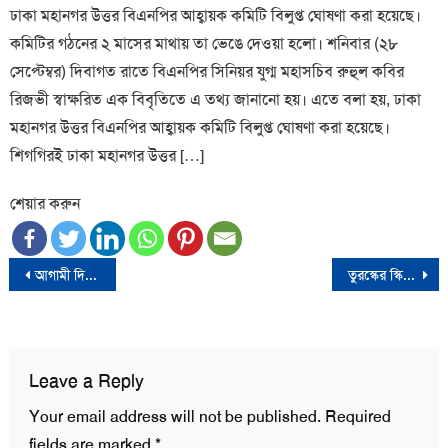
ঢাকা মহানগর উত্তর বিএনপির আহ্বায়ক কমিটি বিলুপ্ত ঘোষণা করা হয়েছে।
কমিটির গঠনের ২ মাসের মাথায় তা ভেঙে দেওয়া হলো। শনিবার (২৮
সেপ্টেম্বর) দিবাগত রাতে বিএনপির সিনিয়র যুগ্ম মহাসচিব রুহুল কবির
রিজভী স্বাক্ষরিত এক বিবৃতিতে এ তথ্য জানানো হয়। এতে বলা হয়, ঢাকা
মহানগর উত্তর বিএনপির আহ্বায়ক কমিটি বিলুপ্ত ঘোষণা করা হয়েছে।
শিগগিরই ঢাকা মহানগর উত্তর […]
শেয়ার করুন
Post
আগামী দিনে বিএনপি প্রবাসীদের দাবি যথাযথ মূল্যায়ন করবে : আমীর খসরু
তুরস্কের স্কি রিসোর্টের হোটেলে ভয়াবহ আগুন; নিহত ৬৬ ও আহত ৫১
navigation
Leave a Reply
Your email address will not be published.
Required
fields are marked
*