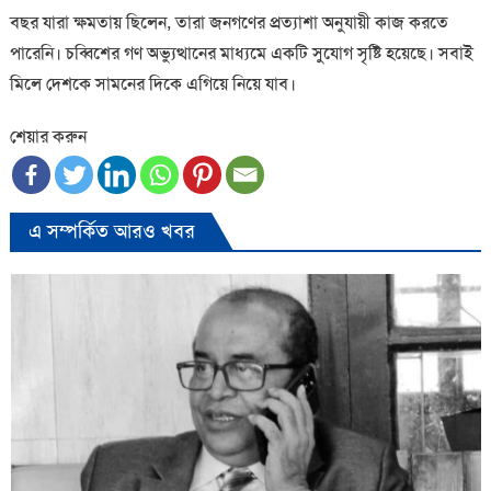
বছর যারা ক্ষমতায় ছিলেন, তারা জনগণের প্রত্যাশা অনুযায়ী কাজ করতে
পারেনি। চব্বিশের গণ অভ্যুত্থানের মাধ্যমে একটি সুযোগ সৃষ্টি হয়েছে। সবাই
মিলে দেশকে সামনের দিকে এগিয়ে নিয়ে যাব।
শেয়ার করুন
এ সম্পর্কিত আরও খবর