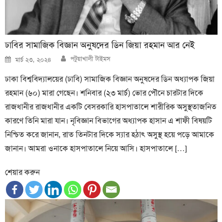
ঢাবির সামাজিক বিজ্ঞান অনুষদের ডিন জিয়া রহমান আর নেই
Author
Posted
পটুয়াখালী টাইমস
মার্চ ২৩, ২০২৪
on
ঢাকা বিশ্ববিদ্যালয়ের (ঢাবি) সামাজিক বিজ্ঞান অনুষদের ডিন অধ্যাপক জিয়া
রহমান (৬০) মারা গেছেন। শনিবার (২৩ মার্চ) ভোর পৌনে চারটার দিকে
রাজধানীর রাজধানীর একটি বেসরকারি হাসপাতালে শারীরিক অসুস্থতাজনিত
কারণে তিনি মারা যান। নৃবিজ্ঞান বিভাগের অধ্যাপক হাসান এ শাফী বিষয়টি
নিশ্চিত করে জানান, রাত তিনটার দিকে স্যার হঠাৎ অসুস্থ হয়ে পড়ে আমাকে
জানান। আমরা ওনাকে হাসপাতালে নিয়ে আসি। হাসপাতালে […]
শেয়ার করুন