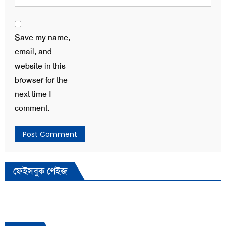
Save my name,
email, and
website in this
browser for the
next time I
comment.
ফেইসবুক পেইজ