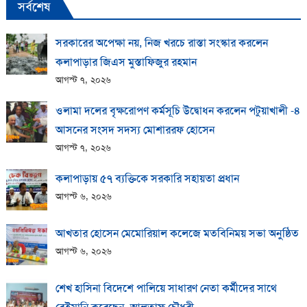
সর্বশেষ
সরকারের অপেক্ষা নয়, নিজ খরচে রাস্তা সংস্কার করলেন
কলাপাড়ার জিএস মুস্তাফিজুর রহমান
আগস্ট ৭, ২০২৬
ওলামা দলের বৃক্ষরোপণ কর্মসূচি উদ্বোধন করলেন পটুয়াখালী -৪
আসনের সংসদ সদস্য মোশাররফ হোসেন
আগস্ট ৭, ২০২৬
কলাপাড়ায় ​৫৭ ব্যক্তিকে সরকারি সহায়তা প্রধান
আগস্ট ৬, ২০২৬
আখতার হোসেন মেমোরিয়াল কলেজে মতবিনিময় সভা অনুষ্ঠিত
আগস্ট ৬, ২০২৬
শেখ হাসিনা বিদেশে পালিয়ে সাধারণ নেতা কর্মীদের সাথে