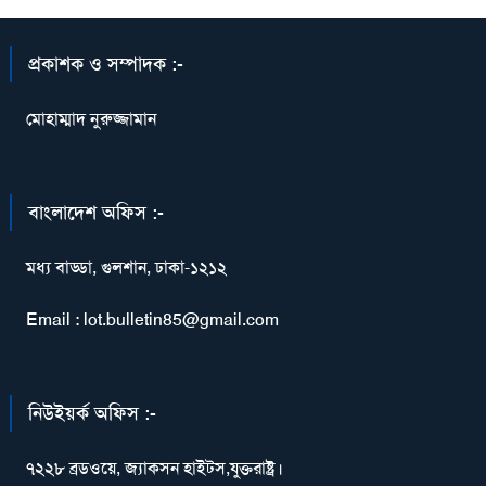
প্রকাশক ও সম্পাদক :-
মোহাম্মাদ নুরুজ্জামান
বাংলাদেশ অফিস :-
মধ্য বাড্ডা, গুলশান, ঢাকা-১২১২
Email : lot.bulletin85@gmail.com
নিউইয়র্ক অফিস :-
৭২২৮ ব্রডওয়ে, জ্যাকসন হাইটস,যুক্তরাষ্ট্র।