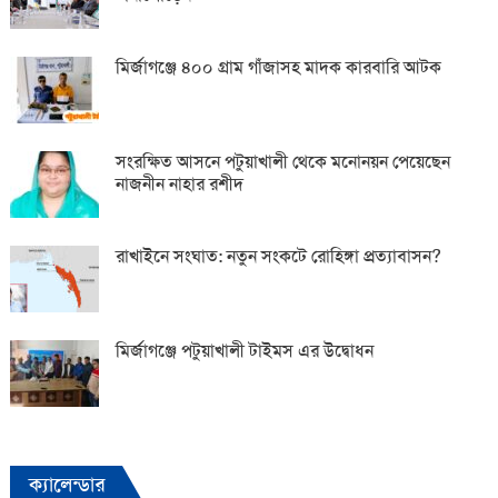
মির্জাগঞ্জে ৪০০ গ্রাম গাঁজাসহ মাদক কারবারি আটক
সংরক্ষিত আসনে পটুয়াখালী থেকে মনোনয়ন পেয়েছেন
নাজনীন নাহার রশীদ
রাখাইনে সংঘাত: নতুন সংকটে রোহিঙ্গা প্রত্যাবাসন?
মির্জাগঞ্জে পটুয়াখালী টাইমস এর উদ্বোধন
ক্যালেন্ডার