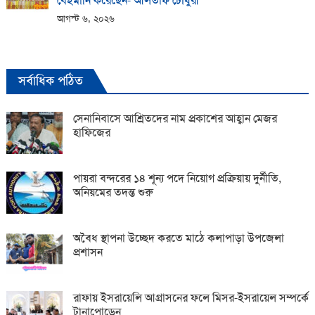
বেইমানি করেছেন- আলতাফ চৌধুরী
আগস্ট ৬, ২০২৬
সর্বাধিক পঠিত
সেনানিবাসে আশ্রিতদের নাম প্রকাশের আহ্বান মেজর
হাফিজের
পায়রা বন্দরের ১৪ শূন্য পদে নিয়োগ প্রক্রিয়ায় দুর্নীতি,
অনিয়মের তদন্ত শুরু
অবৈধ স্থাপনা উচ্ছেদ করতে মাঠে কলাপাড়া উপজেলা
প্রশাসন
রাফায় ইসরায়েলি আগ্রাসনের ফলে মিসর-ইসরায়েল সম্পর্কে
টানাপোড়েন