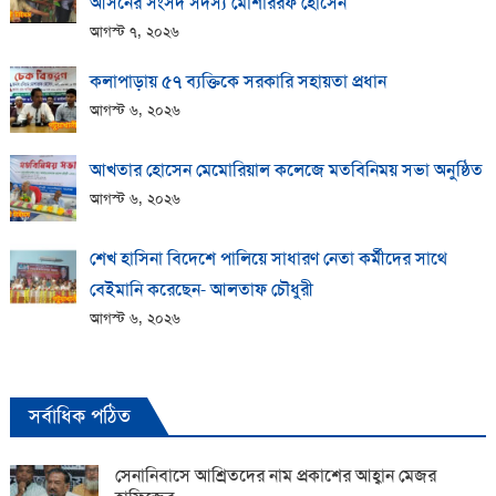
আসনের সংসদ সদস্য মোশাররফ হোসেন
আগস্ট ৭, ২০২৬
কলাপাড়ায় ​৫৭ ব্যক্তিকে সরকারি সহায়তা প্রধান
আগস্ট ৬, ২০২৬
আখতার হোসেন মেমোরিয়াল কলেজে মতবিনিময় সভা অনুষ্ঠিত
আগস্ট ৬, ২০২৬
শেখ হাসিনা বিদেশে পালিয়ে সাধারণ নেতা কর্মীদের সাথে
বেইমানি করেছেন- আলতাফ চৌধুরী
আগস্ট ৬, ২০২৬
সর্বাধিক পঠিত
সেনানিবাসে আশ্রিতদের নাম প্রকাশের আহ্বান মেজর