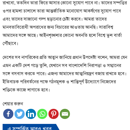
রাখবো, ততদিন তারা ফিরে আসার কোনো সুযোগ পাবে না। তাদের সম্পত্তির
ওপর হামলা চালালে তারা আন্তর্জাতিক মনোযোগ আকর্ষণের সুযোগ পাবে
এবং তাদের সাজানো গল্প ছড়ানোর চেষ্টা করবে। আমরা তাদের
মানবতাবিরোধী অপরাধের জন্য বিচারের আওতায় আনছি। সারাবিশ্ব
আমাদের সঙ্গে আছে। আইনশৃঙ্খলার কোনো অবনতি হলে বিশ্বে ভুল বার্তা
পৌঁছাবে।
দেশের সব নাগরিকের প্রতি আহ্বান জানিয়ে প্রধান উপদেষ্টা বলেন, আমরা যেন
এমন একটি দেশ গড়ে তুলি, যেখানে সব বাংলাদেশি নিরাপত্তা ও সম্মানের
সঙ্গে বসবাস করতে পারে। এজন্য আমাদের আত্মনিয়ন্ত্রণ বজায় রাখতে হবে।
ইতিবাচক পরিবর্তনের পক্ষে গঠনমূলক ও শান্তিপূর্ণ উদ্যোগে নিজেদের
শক্তিকে কাজে লাগাতে হবে।
শেয়ার করুন
এ সম্পর্কিত আরও খবর