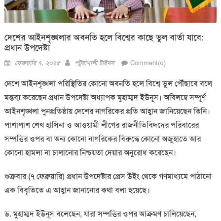
দেশের আইনশৃঙ্খলার অবনতি হলে বিশ্বের কাছে ভুল বার্তা যাবে:
প্রধান উপদেষ্টা
Posted
Author
ফেব্রুয়ারি ৭, ২০২৫
পটুয়াখালী টাইমস
Comment(০)
on
দেশে আইনশৃঙ্খলা পরিস্থিতির কোনো অবনতি হলে বিশ্বে ভুল পৌঁছাবে বলে
মন্তব্য করেছেন প্রধান উপদেষ্টা অধ্যাপক মুহাম্মদ ইউনূস। অবিলম্বে সম্পূর্ণ
আইনশৃঙ্খলা পুনপ্রতিষ্ঠায় দেশের নাগরিকের প্রতি আহ্বান জানিয়েছেন তিনি।
পাশাপাশ শেখ হাসিনা ও আওয়ামী লীগের রাজনীতিবিদদের পরিবারের
সম্পত্তির ওপর বা অন্য কোনো নাগরিকের বিরুদ্ধে কোনো অজুহাতে আর
কোনো হামলা না চালানোর নিশ্চয়তা দেয়ার অনুরোধ করেছেন।
শুক্রবার (৭ ফেব্রুয়ারি) প্রধান উপদেষ্টার প্রেস উইং থেকে গণমাধ্যমে পাঠানো
এক বিবৃতিতে এ আহ্বান জানানোর কথা বলা হয়েছে।
ড. মুহাম্মদ ইউনূস বলেছেন, যারা সম্পত্তির ওপর আক্রমণ চালিয়েছেন,