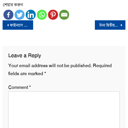
শেয়ার করুন
Post
ফাইনালে টস জিতে ফিল্ডিংয়ে বরিশাল, ব্যাটিংয়ে চিটাগং
টানা দ্বিতীয়বারের মতো শিরোপা ঘরে তুললো বরিশাল
navigation
Leave a Reply
Your email address will not be published.
Required
fields are marked
*
Comment
*