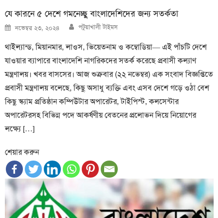
যে কারনে ৫ দেশে গমনেচ্ছু বাংলাদেশিদের জন্য সতর্কতা
Author
Posted
পটুয়াখালী টাইমস
নভেম্বর ২৩, ২০২৪
on
থাইল্যান্ড, মিয়ানমার, লাওস, ভিয়েতনাম ও কম্বোডিয়া— এই পাঁচটি দেশে
যাওয়ার ব্যাপারে বাংলাদেশি নাগরিকদের সতর্ক করেছে প্রবাসী কল্যাণ
মন্ত্রণালয়। খবর বাসসের। আজ শুক্রবার (২২ নভেম্বর) এক সংবাদ বিজ্ঞপ্তিতে
প্রবাসী মন্ত্রণালয় বলেছে, কিছু অসাধু ব্যক্তি এবং এসব দেশে গড়ে ওঠা বেশ
কিছু স্ক্যাম প্রতিষ্ঠান কম্পিউটার অপারেটর, টাইপিস্ট, কলসেন্টার
অপারেটরসহ বিভিন্ন পদে আকর্ষণীয় বেতনের প্রলোভন দিয়ে নিয়োগের
লক্ষ্যে […]
শেয়ার করুন