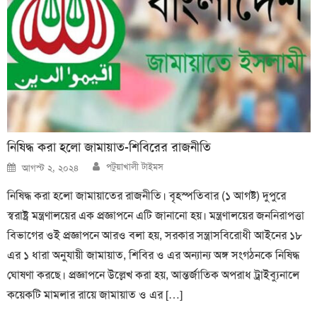
নিষিদ্ধ করা হলো জামায়াত-শিবিরের রাজনীতি
Author
Posted
পটুয়াখালী টাইমস
আগস্ট ২, ২০২৪
on
নিষিদ্ধ করা হলো জামায়াতের রাজনীতি। বৃহস্পতিবার (১ আগষ্ট) দুপুরে
স্বরাষ্ট্র মন্ত্রণালয়ের এক প্রজ্ঞাপনে এটি জানানো হয়। মন্ত্রণালয়ের জননিরাপত্তা
বিভাগের ওই প্রজ্ঞাপনে আরও বলা হয়, সরকার সন্ত্রাসবিরোধী আইনের ১৮
এর ১ ধারা অনুযায়ী জামায়াত, শিবির ও এর অন্যান্য অঙ্গ সংগঠনকে নিষিদ্ধ
ঘোষণা করছে। প্রজ্ঞাপনে উল্লেখ করা হয়, আন্তর্জাতিক অপরাধ ট্রাইব্যুনালে
কয়েকটি মামলার রায়ে জামায়াত ও এর […]