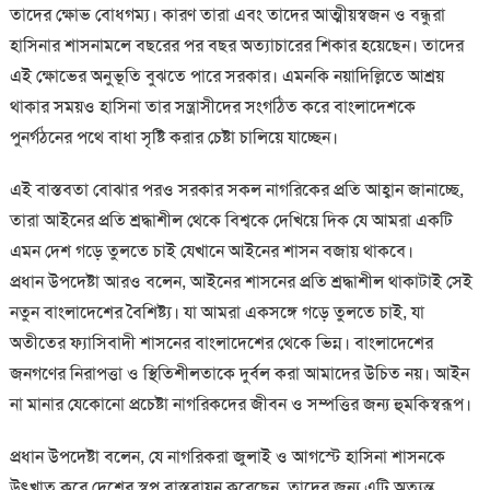
তাদের ক্ষোভ বোধগম্য। কারণ তারা এবং তাদের আত্মীয়স্বজন ও বন্ধুরা
হাসিনার শাসনামলে বছরের পর বছর অত্যাচারের শিকার হয়েছেন। তাদের
এই ক্ষোভের অনুভূতি বুঝতে পারে সরকার। এমনকি নয়াদিল্লিতে আশ্রয়
থাকার সময়ও হাসিনা তার সন্ত্রাসীদের সংগঠিত করে বাংলাদেশকে
পুনর্গঠনের পথে বাধা সৃষ্টি করার চেষ্টা চালিয়ে যাচ্ছেন।
এই বাস্তবতা বোঝার পরও সরকার সকল নাগরিকের প্রতি আহ্বান জানাচ্ছে,
তারা আইনের প্রতি শ্রদ্ধাশীল থেকে বিশ্বকে দেখিয়ে দিক যে আমরা একটি
এমন দেশ গড়ে তুলতে চাই যেখানে আইনের শাসন বজায় থাকবে।
প্রধান উপদেষ্টা আরও বলেন, আইনের শাসনের প্রতি শ্রদ্ধাশীল থাকাটাই সেই
নতুন বাংলাদেশের বৈশিষ্ট্য। যা আমরা একসঙ্গে গড়ে তুলতে চাই, যা
অতীতের ফ্যাসিবাদী শাসনের বাংলাদেশের থেকে ভিন্ন। বাংলাদেশের
জনগণের নিরাপত্তা ও স্থিতিশীলতাকে দুর্বল করা আমাদের উচিত নয়। আইন
না মানার যেকোনো প্রচেষ্টা নাগরিকদের জীবন ও সম্পত্তির জন্য হুমকিস্বরূপ।
প্রধান উপদেষ্টা বলেন, যে নাগরিকরা জুলাই ও আগস্টে হাসিনা শাসনকে
উৎখাত করে দেশের স্বপ্ন বাস্তবায়ন করেছেন, তাদের জন্য এটি অত্যন্ত