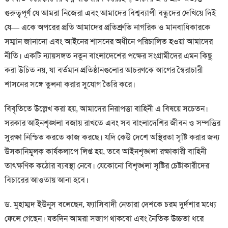
গুরুত্বপূর্ণ যে আমরা নিজেরা এবং আমাদের বিশ্বব্যাপী বন্ধুদের দেখিয়ে দিই
যে— একে অপরের প্রতি আমাদের প্রতিশ্রুতি নাগরিক ও মানবাধিকারকে
সম্মান জানানো এবং আইনের শাসনের অধীনে পরিচালিত হওয়া আমাদের
নীতি। একটি ন্যায়সঙ্গত নতুন বাংলাদেশের পক্ষের সংগ্রামীদের এমন কিছু
করা উচিত নয়, যা বর্তমান প্রতিষ্ঠানগুলোর আচরণকে আগের স্বৈরাচারী
শাসনের সঙ্গে তুলনা করার সুযোগ তৈরি করে।
বিবৃতিতে উল্লেখ করা হয়, আমাদের নিরাপত্তা বাহিনী এ বিষয়ে সচেতন।
সরকার আইনশৃঙ্খলা বজায় রাখতে এবং সব বাংলাদেশির জীবন ও সম্পত্তির
সুরক্ষা নিশ্চিত করতে কাজ করছে। যদি কেউ দেশে অস্থিরতা সৃষ্টি করার জন্য
উসকানিমূলক কার্যকলাপে লিপ্ত হয়, তবে আইনশৃঙ্খলা রক্ষাকারী বাহিনী
তাৎক্ষণিক কঠোর ব্যবস্থা নেবে। যেকোনো বিশৃঙ্খলা সৃষ্টির চেষ্টাকারীদের
বিচারের আওতায় আনা হবে।
ড. মুহাম্মদ ইউনূস বলেছেন, ফ্যাসিবাদী নেতারা দেশকে চরম দুর্দশার মধ্যে
ফেলে গেছেন। যতদিন আমরা সজাগ থাকবো এবং নৈতিক উচ্চতা ধরে