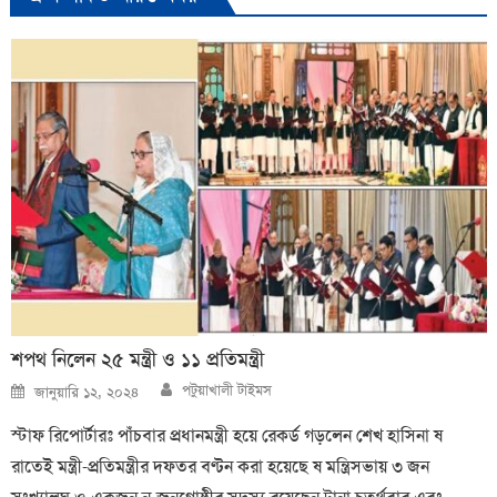
শপথ নিলেন ২৫ মন্ত্রী ও ১১ প্রতিমন্ত্রী
Author
Posted
পটুয়াখালী টাইমস
জানুয়ারি ১২, ২০২৪
on
স্টাফ রিপোর্টারঃ পাঁচবার প্রধানমন্ত্রী হয়ে রেকর্ড গড়লেন শেখ হাসিনা ষ
রাতেই মন্ত্রী-প্রতিমন্ত্রীর দফতর বণ্টন করা হয়েছে ষ মন্ত্রিসভায় ৩ জন