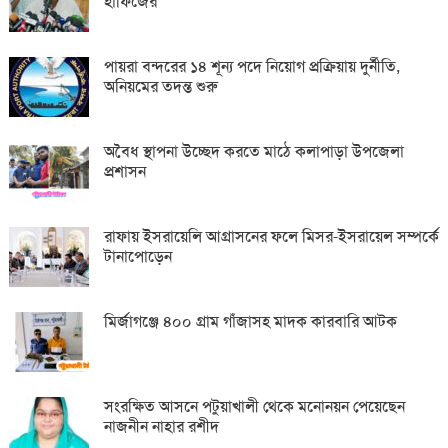
হাফিজের
পায়রা বন্দরের ১৪ শূন্য পদে নিয়োগ প্রক্রিয়ায় দুর্নীতি,
অনিয়মের তদন্ত শুরু
অবৈধ স্থাপনা উচ্ছেদ করতে মাঠে কলাপাড়া উপজেলা
প্রশাসন
রাফায় ইসরায়েলি আগ্রাসনের ফলে মিসর-ইসরায়েল সম্পর্কে
টানাপোড়েন
মির্জাগঞ্জে ৪০০ গ্রাম গাঁজাসহ মাদক কারবারি আটক
সংরক্ষিত আসনে পটুয়াখালী থেকে মনোনয়ন পেয়েছেন
নাজনীন নাহার রশীদ