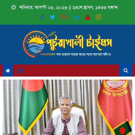
Skip
শনিবার, আগস্ট ০৮, ২০২৬ || ২৪শে শ্রাবণ, ১৪৩৩ বঙ্গাব্দ
to
content