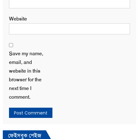
Website
Save my name,
email, and
website in this
browser for the
next time I
comment.
ফেইসবুক পেইজ