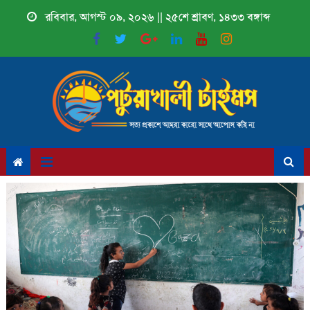
Skip
রবিবার, আগস্ট ০৯, ২০২৬ || ২৫শে শ্রাবণ, ১৪৩৩ বঙ্গাব্দ
to
content