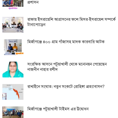
প্রশাসন
রাফায় ইসরায়েলি আগ্রাসনের ফলে মিসর-ইসরায়েল সম্পর্কে
টানাপোড়েন
মির্জাগঞ্জে ৪০০ গ্রাম গাঁজাসহ মাদক কারবারি আটক
সংরক্ষিত আসনে পটুয়াখালী থেকে মনোনয়ন পেয়েছেন
নাজনীন নাহার রশীদ
রাখাইনে সংঘাত: নতুন সংকটে রোহিঙ্গা প্রত্যাবাসন?
মির্জাগঞ্জে পটুয়াখালী টাইমস এর উদ্বোধন