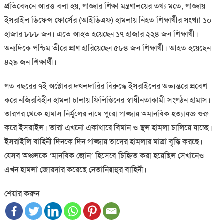
প্রতিবেদনে আরও বলা হয়, গাজ্জার শিক্ষা মন্ত্রণালয়ের তথ্য মতে, গাজ্জায়
ইসরাইল ডিফেন্স ফোর্সের (আইডিএফ) হামলায় নিহত শিক্ষার্থীর সংখ্যা ১০
হাজার ৮৮৮ জন। এতে আহত হয়েছেন ১৭ হাজার ২২৪ জন শিক্ষার্থী।
অন্যদিকে পশ্চিম তীরে প্রাণ হারিয়েছেন ৫৮৪ জন শিক্ষার্থী। আহত হয়েছেন
৪২৯ জন শিক্ষার্থী।
গত বছরের ৭ই অক্টোবর দখলদারির বিরুদ্ধে ইসরাইলের অভ্যন্তরে প্রবেশ
করে নজিরবিহীন হামলা চালায় ফিলিস্তিনের স্বাধীনতাকামী সংগঠন হামাস।
তারপর থেকে হামাস নির্মূলের নামে পুরো গাজ্জায় অমানবিক হত্যাযজ্ঞ শুরু
করে ইসরাইল। তারা এখনো একাধারে বিমান ও স্থল হামলা চালিয়ে যাচ্ছে।
ইসরাইলি বাহিনী দিনকে দিন গাজ্জায় তাদের হামলার মাত্রা বৃদ্ধি করছে।
যেসব অঞ্চলকে ‘মানবিক জোন’ হিসেবে চিহ্নিত করা হয়েছিল সেখানেও
এখন হামলা জোরদার করেছে নেতানিয়াহুর বাহিনী।
শেয়ার করুন