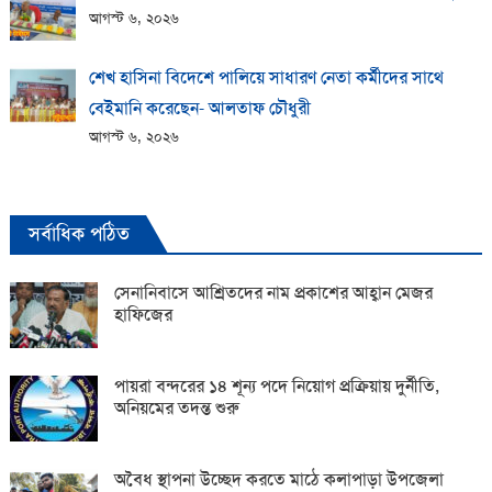
আগস্ট ৬, ২০২৬
শেখ হাসিনা বিদেশে পালিয়ে সাধারণ নেতা কর্মীদের সাথে
বেইমানি করেছেন- আলতাফ চৌধুরী
আগস্ট ৬, ২০২৬
সর্বাধিক পঠিত
সেনানিবাসে আশ্রিতদের নাম প্রকাশের আহ্বান মেজর
হাফিজের
পায়রা বন্দরের ১৪ শূন্য পদে নিয়োগ প্রক্রিয়ায় দুর্নীতি,
অনিয়মের তদন্ত শুরু
অবৈধ স্থাপনা উচ্ছেদ করতে মাঠে কলাপাড়া উপজেলা