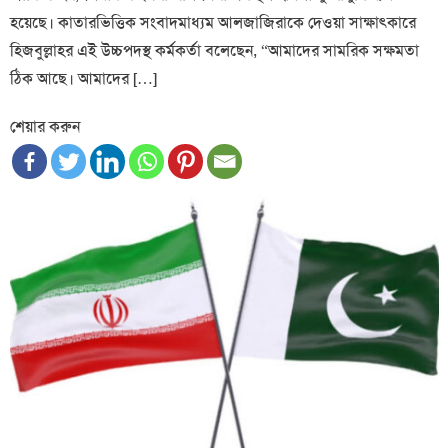
হয়েছে। কাতারভিত্তিক সংবাদমাধ্যম আলজাজিরাকে দেওয়া সাক্ষাৎকারে
হিজবুল্লাহর এই উচ্চপদস্থ কর্মকর্তা বলেছেন, “আমাদের সামরিক সক্ষমতা
ঠিক আছে। আমাদের […]
শেয়ার করুন