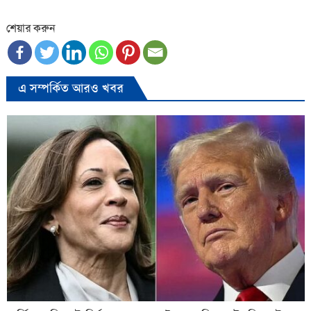
শেয়ার করুন
এ সম্পর্কিত আরও খবর