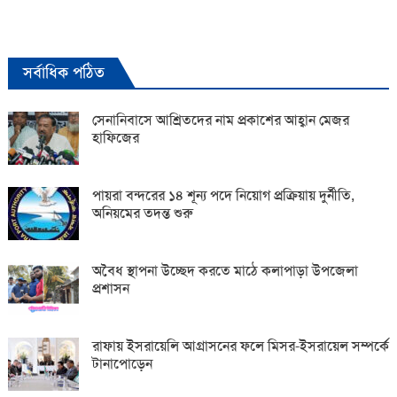
সর্বাধিক পঠিত
সেনানিবাসে আশ্রিতদের নাম প্রকাশের আহ্বান মেজর
হাফিজের
পায়রা বন্দরের ১৪ শূন্য পদে নিয়োগ প্রক্রিয়ায় দুর্নীতি,
অনিয়মের তদন্ত শুরু
অবৈধ স্থাপনা উচ্ছেদ করতে মাঠে কলাপাড়া উপজেলা
প্রশাসন
রাফায় ইসরায়েলি আগ্রাসনের ফলে মিসর-ইসরায়েল সম্পর্কে
টানাপোড়েন