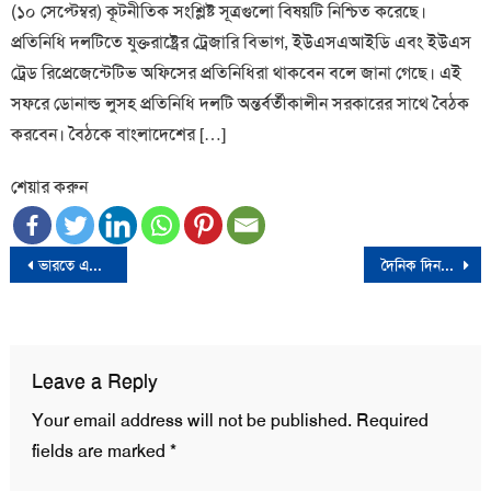
(১০ সেপ্টেম্বর) কূটনীতিক সংশ্লিষ্ট সূত্রগুলো বিষয়টি নিশ্চিত করেছে।
প্রতিনিধি দলটিতে যুক্তরাষ্ট্রের ট্রেজারি বিভাগ, ইউএসএআইডি এবং ইউএস
ট্রেড রিপ্রেজেন্টেটিভ অফিসের প্রতিনিধিরা থাকবেন বলে জানা গেছে। এই
সফরে ডোনাল্ড লুসহ প্রতিনিধি দলটি অন্তর্বর্তীকালীন সরকারের সাথে বৈঠক
করবেন। বৈঠকে বাংলাদেশের […]
শেয়ার করুন
Post
ভারতে এক দিনে করোনা আক্রান্ত ২৭২
দৈনিক দিনকাল-এর সম্পাদক ড. রেজোয়ান সিদ্দিকী আর নেই
navigation
Leave a Reply
Your email address will not be published.
Required
fields are marked
*