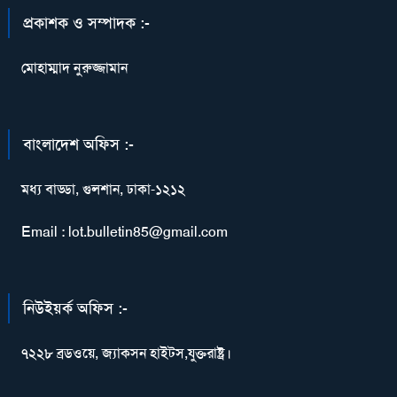
প্রকাশক ও সম্পাদক :-
মোহাম্মাদ নুরুজ্জামান
বাংলাদেশ অফিস :-
মধ্য বাড্ডা, গুলশান, ঢাকা-১২১২
Email : lot.bulletin85@gmail.com
নিউইয়র্ক অফিস :-
৭২২৮ ব্রডওয়ে, জ্যাকসন হাইটস,যুক্তরাষ্ট্র।