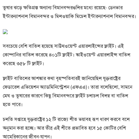
তুষার ঝড়ে ক্ষতিগ্রস্ত অন্যান্য বিমানবন্দরগুলির মধ্যে রয়েছে- ডেনভার
ইন্টারন্যাশনাল বিমানবন্দর ও মিলওয়াকি মিচেল ইন্টারন্যাশনাল বিমানবন্দর।
সবচেয়ে বেশি বাতিল হয়েছে সাউথওয়েস্ট এয়ারলাইন্সের ফ্লাইট। এই
কোম্পানির বাতিল করেছে ৪০১টি ফ্লাইট। স্কাইওয়েস্ট এয়ারলাইন্স বাতিল
করেছে ৩৫৮ টি ফ্লাইট।
ফ্লাইট বাতিলের আশঙ্কার কথা বৃহস্পতিবারই জানিয়েছিল যুক্তরাষ্ট্রের
ফেডারেল এভিয়েশন অ্যাডমিনিস্ট্রেশন (এফএএ)। তারা বলেছিলো, সামনে
মেঘ ও তুষারের কারণে কিছু বিমানবন্দরে ফ্লাইট চলাচল বিলম্ব বা বাতিল
হতে পারে।
চলতি সপ্তাহে যুক্তরাষ্ট্রের ১২ টি রাজ্যে শীত ভয়াবহ রূপ ধারণ করবে বলে
অনুমান করা হচ্ছে। আর তীব্র এই শীতে প্রভাবিত হবে ১৫ কোটির বেশি
আমেরিকানের জীবন-যাপন।