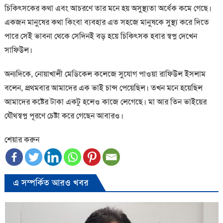
চিকিৎসকের কথা এবং আচরণে তার মনে হয় অসুস্থ্যতা অর্ধেক কমে গেছে।
একজন মানুষের কথা কিংবা ব্যবহার এত সহজে মানুষকে সুস্থ্য করে দিতে
পারে সেই ভাবনা থেকে সেদিনই বড় হয়ে চিকিৎসক হবার স্বপ্ন দেখেন
সাফিউল।
অন্যদিকে, নোয়াখালী মেডিকেল কলেজে সুযোগ পাওয়া রাফিউল ইসলাম
বলেন, প্রথমবার আমাদের এক ভাই চান্স পেয়েছিল। তখন মনে হয়েছিল
আমাদের কষ্টের টাকা একটু হলেও কাজে লেগেছে। মা আর তিন ভাইয়ের
যৌথস্বপ্ন পূরণে চেষ্টা করে গেছেন আবারও।
শেয়ার করুন
এ সম্পর্কিত আরও খবর