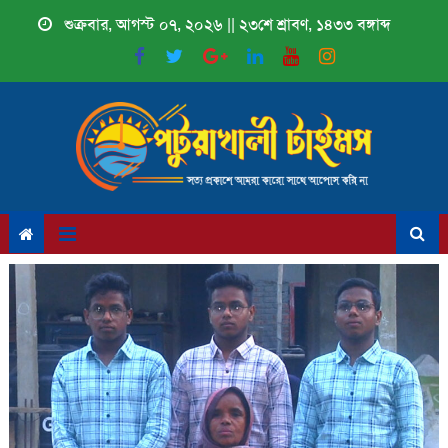
Skip
শুক্রবার, আগস্ট ০৭, ২০২৬ || ২৩শে শ্রাবণ, ১৪৩৩ বঙ্গাব্দ
to
content