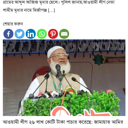
গ্রামের আব্দুল আজিজ মৃধার ছেলে। পুলিশ জানায়,আওয়ামী লীগ নেতা
শামীম মৃধার নামে মির্জাগঞ্জ […]
শেয়ার করুন
আওয়ামী লীগ ২৬ লাখ কোটি টাকা পাচার করেছে: জামায়াত আমির