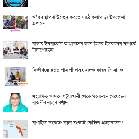
অবৈধ স্থাপনা উচ্ছেদ করতে মাঠে কলাপাড়া উপজেলা
প্রশাসন
রাফায় ইসরায়েলি আগ্রাসনের ফলে মিসর-ইসরায়েল সম্পর্কে
টানাপোড়েন
মির্জাগঞ্জে ৪০০ গ্রাম গাঁজাসহ মাদক কারবারি আটক
সংরক্ষিত আসনে পটুয়াখালী থেকে মনোনয়ন পেয়েছেন
নাজনীন নাহার রশীদ
রাখাইনে সংঘাত: নতুন সংকটে রোহিঙ্গা প্রত্যাবাসন?