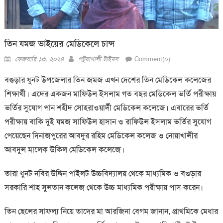
তিন যমজ ভাইয়ের মেডিকেলে চান্স
Posted
Author
ফেব্রুয়ারি ১৩, ২০২৪
পটুয়াখালী টাইমস
Comment(০)
on
বগুড়ার ধুনট উপজেলার তিন জমজ এখন দেশের তিন মেডিকেল কলেজের
শিক্ষার্থী। এদের একজন মাফিউল ইসলাম গত বছর মেডিকেল ভর্তি পরীক্ষায়
ভর্তির সুযোগ পান শহীদ সোহরাওয়ার্দী মেডিকেল কলেজে। এবারের ভর্তি
পরীক্ষায় বাকি দুই যমজ সাফিউল হাসান ও রাফিউল ইসলাম ভর্তির সুযোগ
পেয়েছেন দিনাজপুরের আবদুর রহিম মেডিকেল কলেজ ও নোয়াখালীর
আবদুল মালেক উকিল মেডিকেল কলেজে।
তারা ধুনট নবির উদ্দিন পাইলট উচ্চবিদ্যালয় থেকে মাধ্যমিক ও বগুড়ার
সরকারি শাহ সুলতান কলেজ থেকে উচ্চ মাধ্যমিক পরীক্ষায় পাস করেন।
তিন ছেলের সাফল্য নিয়ে তাদের মা আরজিনা বেগম জানান, প্রাথমিকে মেধার