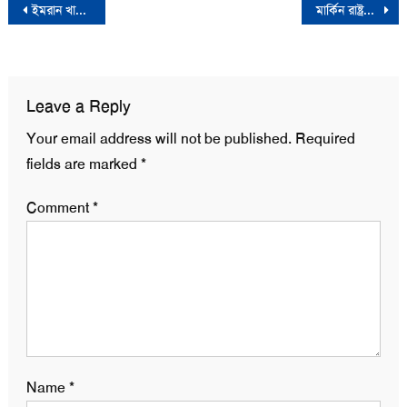
Post
ইমরান খানের দলের পরাজিত প্রার্থীকে গুলি করে হত্যা
মার্কিন রাষ্ট্রদূতের সাথে বিএনপি নেতা মন্ত্রী ড. মঈন খানের সাক্ষাত
navigation
Leave a Reply
Your email address will not be published.
Required
fields are marked
*
Comment
*
Name
*