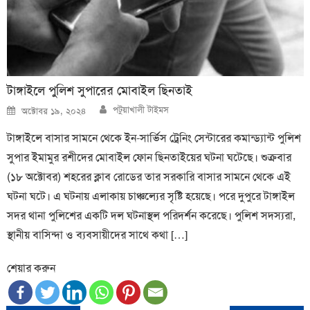
টাঙ্গাইলে পুলিশ সুপারের মোবাইল ছিনতাই
Author
Posted
পটুয়াখালী টাইমস
অক্টোবর ১৯, ২০২৪
on
টাঙ্গাইলে বাসার সামনে থেকে ইন-সার্ভিস ট্রেনিং সেন্টারের কমান্ড্যান্ট পুলিশ
সুপার ইমামুর রশীদের মোবাইল ফোন ছিনতাইয়ের ঘটনা ঘটেছে। শুক্রবার
(১৮ অক্টোবর) শহরের ক্লাব রোডের তার সরকারি বাসার সামনে থেকে এই
ঘটনা ঘটে। এ ঘটনায় এলাকায় চাঞ্চল্যের সৃষ্টি হয়েছে। পরে দুপুরে টাঙ্গাইল
সদর থানা পুলিশের একটি দল ঘটনাস্থল পরিদর্শন করেছে। পুলিশ সদস্যরা,
স্থানীয় বাসিন্দা ও ব্যবসায়ীদের সাথে কথা […]
শেয়ার করুন