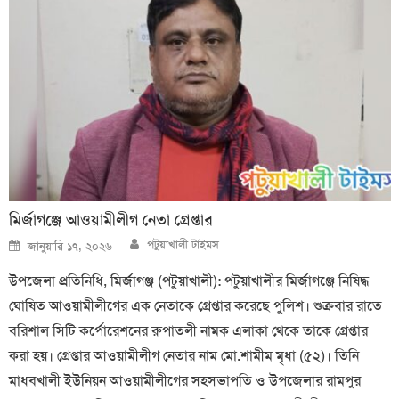
মির্জাগঞ্জে আওয়ামীলীগ নেতা গ্রেপ্তার
Author
Posted
পটুয়াখালী টাইমস
জানুয়ারি ১৭, ২০২৬
on
উপজেলা প্রতিনিধি, মির্জাগঞ্জ (পটুয়াখালী): পটুয়াখালীর মির্জাগঞ্জে নিষিদ্ধ
ঘোষিত আওয়ামীলীগের এক নেতাকে গ্রেপ্তার করেছে পুলিশ। শুক্রবার রাতে
বরিশাল সিটি কর্পোরেশনের রুপাতলী নামক এলাকা থেকে তাকে গ্রেপ্তার
করা হয়। গ্রেপ্তার আওয়ামীলীগ নেতার নাম মো.শামীম মৃধা (৫২)। তিনি
মাধবখালী ইউনিয়ন আওয়ামীলীগের সহসভাপতি ও উপজেলার রামপুর