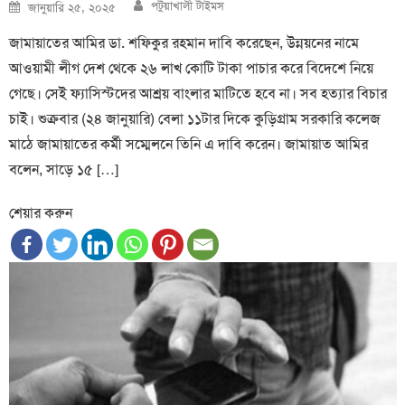
Author
Posted
পটুয়াখালী টাইমস
জানুয়ারি ২৫, ২০২৫
on
জামায়াতের আমির ডা. শফিকুর রহমান দাবি করেছেন, উন্নয়নের নামে
আওয়ামী লীগ দেশ থেকে ২৬ লাখ কোটি টাকা পাচার করে বিদেশে নিয়ে
গেছে। সেই ফ্যাসিস্টদের আশ্রয় বাংলার মাটিতে হবে না। সব হত্যার বিচার
চাই। শুক্রবার (২৪ জানুয়ারি) বেলা ১১টার দিকে কুড়িগ্রাম সরকারি কলেজ
মাঠে জামায়াতের কর্মী সম্মেলনে তিনি এ দাবি করেন। জামায়াত আমির
বলেন, সাড়ে ১৫ […]
শেয়ার করুন