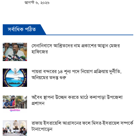
আগস্ট ৬, ২০২৬
সর্বাধিক পঠিত
সেনানিবাসে আশ্রিতদের নাম প্রকাশের আহ্বান মেজর
হাফিজের
পায়রা বন্দরের ১৪ শূন্য পদে নিয়োগ প্রক্রিয়ায় দুর্নীতি,
অনিয়মের তদন্ত শুরু
অবৈধ স্থাপনা উচ্ছেদ করতে মাঠে কলাপাড়া উপজেলা
প্রশাসন
রাফায় ইসরায়েলি আগ্রাসনের ফলে মিসর-ইসরায়েল সম্পর্কে
টানাপোড়েন