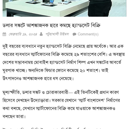
ডলার সঙ্কটে আশঙ্কাজনক হারে কমছে হ্যান্ডসেট বিক্রি
Posted
Author
ফেব্রুয়ারি ১৯, ২০২৪
পটুয়াখালী টাইমস
Comment(০)
on
দুই বছরের ব্যবধানে নতুন হ্যান্ডসেট বিক্রি নেমেছে প্রায় অর্ধেকে। আর এক
বছরের ব্যবধানে স্মার্টফোনের বিক্রি কমেছে ২৯ শতাংশের বেশি। এ অবস্থায়
দেশের সম্ভাবনাময় মোবাইল হ্যান্ডসেট নির্মাণ শিল্প এখন সঙ্কটের আবর্তে
ঘুরপাক খাচ্ছে। অন্যদিকে ফিচার ফোনে কমেছে ২০ শতাংশ। তাই
উৎপাদনেও আশঙ্কাজনক হারে ধস নেমেছে।
মূল্যস্ফীতি, ডলার সঙ্কট ও চোরাকারবারী— এই তিনটিকেই প্রধান কারণ
হিসেবে দেখছেন উদ্যোক্তারা। সরকার যেখানে ‘স্মার্ট বাংলাদেশ’ নির্মাণের
কথা বলছে, সেখানে স্মার্টাফোনের বিক্রি কমে যাওয়াকে আশঙ্কাজনকও
বলছেন তারা।