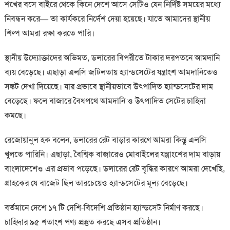
শখের বসে বাইরে থেকে কিনে দেশে আসে সেটিও যেন নির্দিষ্ট সময়ের মধ্যে
নিবন্ধন করে
—
তা কার্যকরে নির্দেশ দেয়া হয়েছে। যাতে আমাদের স্থানীয়
শিল্প আমরা রক্ষা করতে পারি।
স্থানীয় উদ্যোক্তাদের অভিমত, ডলারের বিপরীতে টাকার দরপতনে আমদানি
ব্যয় বেড়েছে। এছাড়া এলসি জটিলতায় হ্যান্ডসেটের যন্ত্রাংশ আমদানিতেও
সঙ্কট দেখা দিয়েছে। যার প্রভাবে স্থানীয়ভাবে উৎপাদিত হ্যান্ডসেটের দাম
বেড়েছে। ফলে বাজারে বৈধপথে আমদানি ও উৎপাদিত সেটের চাহিদা
কমছে।
রেজোয়ানুল হক বলেন, ডলারের রেট বাড়ার কারণে আমরা কিন্তু এলসি
খুলতে পারিনি। এছাড়া, বৈশ্বিক বাজারেও মোবাইলের যন্ত্রাংশের দাম বাড়ায়
বাংলাদেশেও এর প্রভাব পড়েছে। ডলারের রেট বৃদ্ধির কারণে আমরা দেখেছি,
গ্রাহকের যে বাজেট ছিল তারচেয়েও হ্যান্ডসেটের মূল্য বেড়েছে।
বর্তমানে দেশে ১৭ টি দেশি-বিদেশি প্রতিষ্ঠান হ্যান্ডসেট নির্মাণ করছে।
চাহিদার ৯৫ শতাংশ পণ্য প্রস্তুত করছে এসব প্রতিষ্ঠান।