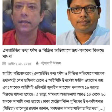
এনআইডির তথ্য ফাঁস ও বিক্রির অভিযোগে জয়-পলকের বিরুদ্ধে
মামলা
Author
Posted
পটুয়াখালী টাইমস
অক্টোবর ১০, ২০২৪
on
জাতীয় পরিচয়পত্রের (এনআইডি) তথ্য ফাঁস ও বিক্রির অভিযোগে সাবেক
প্রধানমন্ত্রী শেখ হাসিনার ছেলে ও আইসিটি উপদেষ্টা সজীব ওয়াজেদ জয়
এবং সাবেক আইসিটি প্রতিমন্ত্রী জুনাইদ আহমেদ পলকসহ ১৯ জনের
বিরুদ্ধে মামলা হয়েছে। এ ছাড়া, মামলায় অজ্ঞাতনামা আরও ১৫ থেকে ২০
জনকে আসামি করা হয়েছে। ঢাকা মেট্রোপলিটন পুলিশের উপ-কমিশনার
(মিডিয়া) তালেবুর রহমান জানান, ‘কাফরুল থানায় সাইবার নিরাপত্তা […]