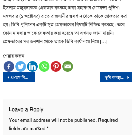
ইসলাম মজুমদারকে গ্রেফতার করেছে ঢাকা মহানগর গোয়েন্দা পুলিশ।
মঙ্গলবার (১ অক্টোবর) রাতে রাজধানীর গুলশান থেকে তাকে গ্রেফতার করা
হয়। ডিবি পুলিশের একটি সূত্র গ্রেফতারের বিষয়টি নিশ্চিত করেছে। তবে
কোন মামলায় তাকে গ্রেফতার করা হয়েছে তা এখনও জানা যায়নি।
গ্রেফতারের পর গুলশান থেকে তাকে ডিবি কার্যালয়ে নিয়ে […]
শেয়ার করুন
Post
৪৬তম বিসিএস প্রিলিমিনারির তারিখ পরিবর্তন
ভূমি ব্যবস্থাপনায় সুশাসন নিশ্চিত করা জরুরি: মানবাধিকার কমিশন চেয়ারম্যান
navigation
Leave a Reply
Your email address will not be published.
Required
fields are marked
*