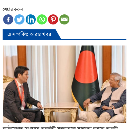
শেয়ার করুন
এ সম্পর্কিত আরও খবর
কাঠামোগত সংস্কারে অন্তর্বর্তী সরকারকে সহায়তা করতে আগ্রহী