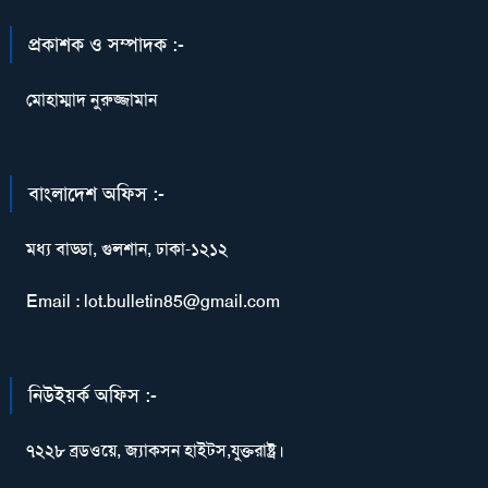
প্রকাশক ও সম্পাদক :-
মোহাম্মাদ নুরুজ্জামান
বাংলাদেশ অফিস :-
মধ্য বাড্ডা, গুলশান, ঢাকা-১২১২
Email : lot.bulletin85@gmail.com
নিউইয়র্ক অফিস :-
৭২২৮ ব্রডওয়ে, জ্যাকসন হাইটস,যুক্তরাষ্ট্র।