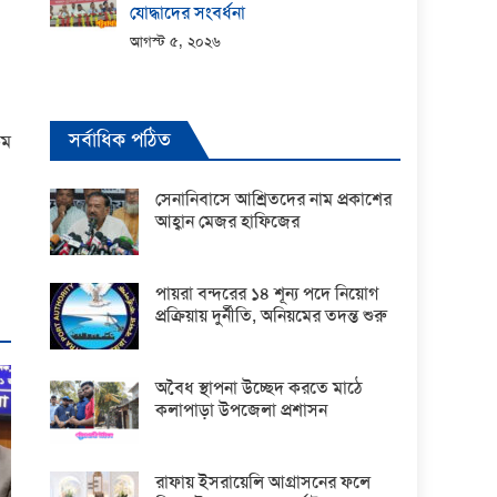
যোদ্ধাদের সংবর্ধনা
আগস্ট ৫, ২০২৬
সর্বাধিক পঠিত
কম
সেনানিবাসে আশ্রিতদের নাম প্রকাশের
আহ্বান মেজর হাফিজের
পায়রা বন্দরের ১৪ শূন্য পদে নিয়োগ
প্রক্রিয়ায় দুর্নীতি, অনিয়মের তদন্ত শুরু
অবৈধ স্থাপনা উচ্ছেদ করতে মাঠে
কলাপাড়া উপজেলা প্রশাসন
রাফায় ইসরায়েলি আগ্রাসনের ফলে