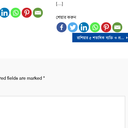
[…]
শেয়ার করুন
রাশিয়ার ৫ শতাধিক ব্যক্তি ও প্রতিষ্ঠানের ওপর নিষেধাজ্ঞা দিয়েছে যুক্তরাষ্ট্র
red fields are marked
*