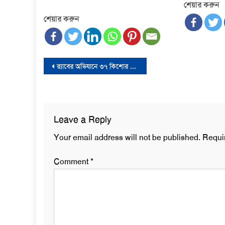
শেয়ার করুন
শেয়ার করুন
Post
র‍্যাবের অভিযানে ৩৭ কিশোর গ্যাং সদস্য গ্রেফতার
navigation
Leave a Reply
Your email address will not be published.
Requi
Comment
*