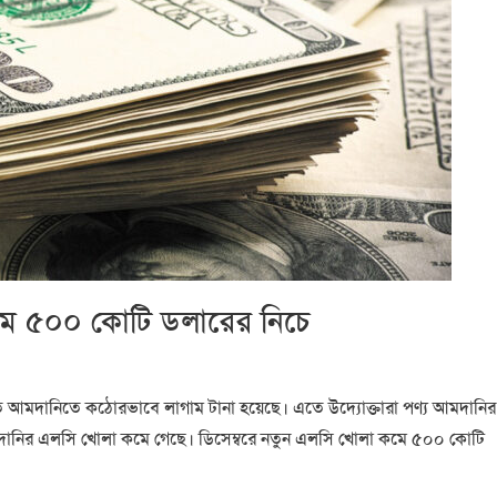
ে ৫০০ কোটি ডলারের নিচে
তে আমদানিতে কঠোরভাবে লাগাম টানা হয়েছে। এতে উদ্যোক্তারা পণ্য আমদানির
দানির এলসি খোলা কমে গেছে। ডিসেম্বরে নতুন এলসি খোলা কমে ৫০০ কোটি