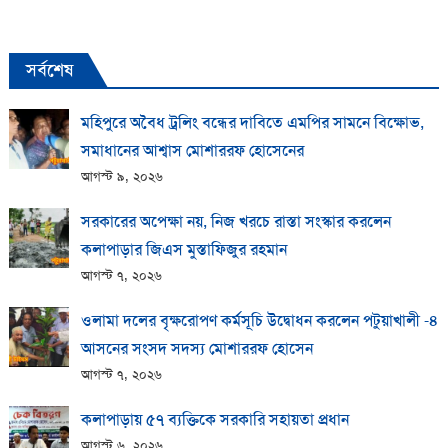
সর্বশেষ
মহিপুরে অবৈধ ট্রলিং বন্ধের দাবিতে এমপির সামনে বিক্ষোভ,
সমাধানের আশ্বাস মোশাররফ হোসেনের
আগস্ট ৯, ২০২৬
সরকারের অপেক্ষা নয়, নিজ খরচে রাস্তা সংস্কার করলেন
কলাপাড়ার জিএস মুস্তাফিজুর রহমান
আগস্ট ৭, ২০২৬
ওলামা দলের বৃক্ষরোপণ কর্মসূচি উদ্বোধন করলেন পটুয়াখালী -৪
আসনের সংসদ সদস্য মোশাররফ হোসেন
আগস্ট ৭, ২০২৬
কলাপাড়ায় ​৫৭ ব্যক্তিকে সরকারি সহায়তা প্রধান
আগস্ট ৬, ২০২৬