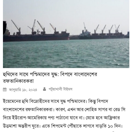
হুথিদের সাথে পশ্চিমাদের যুদ্ধ: বিপদে বাংলাদেশের
রফতানিকারকরা
Author
Posted
পটুয়াখালী টাইমস
জানুয়ারি ১৮, ২০২৪
on
ইয়েমেনের হুথি বিদ্রোহীদের সাথে যুদ্ধ পশ্চিমাদের। কিন্তু বিপদে
বাংলাদেশের রফতানিকারকরা। কারণ, এখন আর লোহিত সাগর বা রেড সি
দিয়ে ইউরোপ-আমেরিকায় পণ্য পাঠানো যাবে না। যেতে হবে আফ্রিকার
উত্তমাশা অন্তরীপ ঘুরে। এতে শিপমেন্ট পৌঁছাতে লাগবে বাড়তি ১০ দিন।