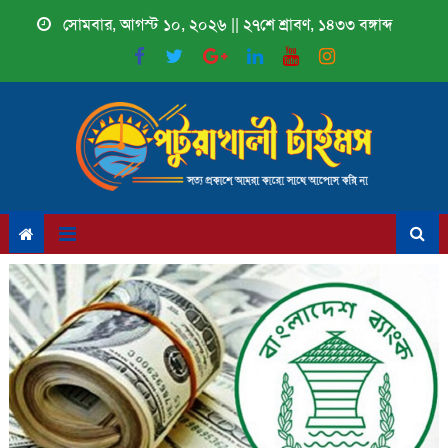
Skip
সোমবার, আগস্ট ১০, ২০২৬ || ২৭শে শ্রাবণ, ১৪৩৩ বঙ্গাব্দ
to
content