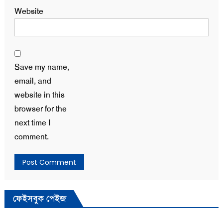
Website
Save my name,
email, and
website in this
browser for the
next time I
comment.
ফেইসবুক পেইজ