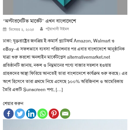
‘অল্টারনেটিভ মার্কেট’ এখন বাংলাদেশে
Author
Posted
পটুয়াখালী টাইমস
ডিসেম্বর ২, ২০২৫
on
ঢাকা: যুক্তরাষ্ট্রের জনপ্রিয় ই-কমার্স প্ল্যাটফর্ম Amazon, Walmart ও
eBay–এ সফলভাবে ব্যবসা পরিচালনার পর এবার বাংলাদেশে আনুষ্ঠানিক
যাত্রা শুরু করলো অনলাইন মার্কেটপ্লেস alternativemarket.net
প্রতিষ্ঠানটি জানায়, নকল ও নিম্নমানের পণ্যে বাজার সয়লাব হওয়ায়
গ্রাহকদের আস্থা ফিরিয়ে আনতেই তারা বাংলাদেশে কার্যক্রম শুরু করছে। এর
অংশ হিসেবে তারা প্রথমে নিয়ে এসেছে ১০০% অরিজিনাল ও আমেরিকায়
তৈরি একটি Sunscreen পণ্য, […]
শেয়ার করুন