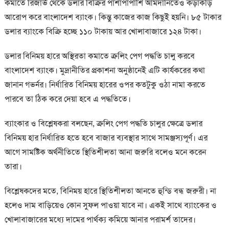
কমাতে রিজার্ভ থেকে ডলার বিক্রির পাশাপাপাশি আমদানিতেও কড়াকড়ি
আরোপ করে বাংলাদেশ ব্যাংক। কিন্তু কাজের কাজ কিছুই হয়নি। ৮৫ টাকার
ডলার ব্যাংকে বিক্রি হচ্ছে ১১০ টাকায় আর খোলাবাজারে ১২৪ টাকা।
ডলার বিনিময় হারে অস্থিরতা কমাতে ক্রলিং পেগ পদ্ধতি চালু করবে
বাংলাদেশ ব্যাংক। মুদ্রানীতির প্রকাশনা অনুষ্ঠানেই এটি কার্যকরের কথা
জানান গভর্নর। নির্ধারিত বিনিময় হারের ওপর কতটুকু ওঠা নামা করতে
পারবে তা ঠিক করে দেয়া হবে এ পদ্ধতিতে।
ব্যাংকার ও বিশ্লেষকরা বলছেন, ক্রলিং পেগ পদ্ধতি চালুর ক্ষেত্রে ডলার
বিনিময় হার নির্ধারিত হতে হবে বাজার ব্যবস্থার সাথে সামঞ্জস্যপূর্ণ। এর
আগে সামষ্টিক অর্থনীতিতে স্থিতিশীলতা আনা জরুরি বলেও মনে করেন
তারা।
বিশ্লেষকদের মতে, বিনিময় হারে স্থিতিশীলতা আনতে হুন্ডি বন্ধ জরুরী। না
হলেও দাম বাড়িয়েও কোন সুফল পাওয়া যাবে না। একই সাথে ব্যাংকের ও
খোলাবাজারের মধ্যে দামের পার্থক্য কমিয়ে আনার পরামর্শ তাদের।