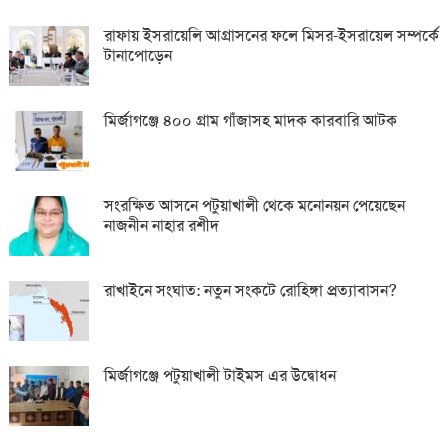
রাফায় ইসরায়েলি আগ্রাসনের ফলে মিসর-ইসরায়েল সম্পর্কে
টানাপোড়েন
মির্জাগঞ্জে ৪০০ গ্রাম গাঁজাসহ মাদক কারবারি আটক
সংরক্ষিত আসনে পটুয়াখালী থেকে মনোনয়ন পেয়েছেন
নাজনীন নাহার রশীদ
রাখাইনে সংঘাত: নতুন সংকটে রোহিঙ্গা প্রত্যাবাসন?
মির্জাগঞ্জে পটুয়াখালী টাইমস এর উদ্বোধন