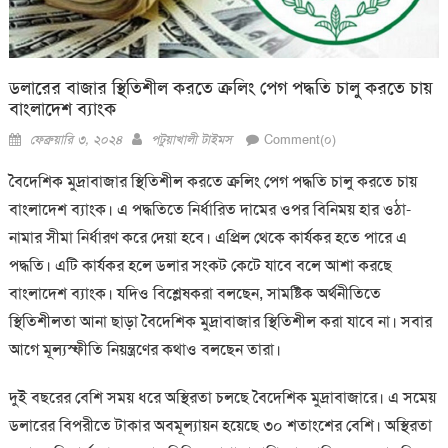
ডলারের বাজার স্থিতিশীল করতে ক্রলিং পেগ পদ্ধতি চালু করতে চায়
বাংলাদেশ ব্যাংক
Posted
Author
ফেব্রুয়ারি ৩, ২০২৪
পটুয়াখালী টাইমস
Comment(০)
on
বৈদেশিক মুদ্রাবাজার স্থিতিশীল করতে ক্রলিং পেগ পদ্ধতি চালু করতে চায়
বাংলাদেশ ব্যাংক। এ পদ্ধতিতে নির্ধারিত দামের ওপর বিনিময় হার ওঠা-
নামার সীমা নির্ধারণ করে দেয়া হবে। এপ্রিল থেকে কার্যকর হতে পারে এ
পদ্ধতি। এটি কার্যকর হলে ডলার সংকট কেটে যাবে বলে আশা করছে
বাংলাদেশ ব্যাংক। যদিও বিশ্লেষকরা বলছেন, সামষ্টিক অর্থনীতিতে
স্থিতিশীলতা আনা ছাড়া বৈদেশিক মুদ্রাবাজার স্থিতিশীল করা যাবে না। সবার
আগে মূল্যস্ফীতি নিয়ন্ত্রণের কথাও বলছেন তারা।
দুই বছরের বেশি সময় ধরে অস্থিরতা চলছে বৈদেশিক মুদ্রাবাজারে। এ সমেয়
ডলারের বিপরীতে টাকার অবমূল্যায়ন হয়েছে ৩০ শতাংশের বেশি। অস্থিরতা