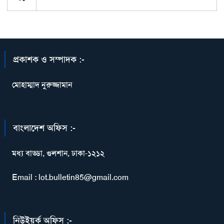
প্রকাশক ও সম্পাদক :-
মোহাম্মাদ নুরুজ্জামান
বাংলাদেশ অফিস :-
মধ্য বাড্ডা, গুলশান, ঢাকা-১২১২
Email : lot.bulletin85@gmail.com
নিউইয়র্ক অফিস :-