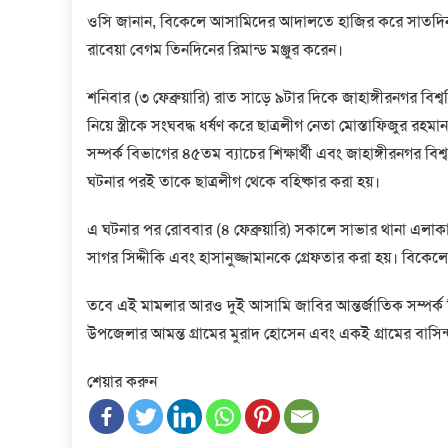
ওসি জানান, বিকেলে আসামিদের আদালতে হাজির করে সাতদিন করে 
রাবেয়া বেগম তিনদিনের রিমান্ড মঞ্জুর করেন।
শনিবার (৩ ফেব্রুয়ারি) রাত সাড়ে ৯টার দিকে জাহাঙ্গীরনগর বিশ
নিয়ে স্ত্রীকে সংঘবদ্ধ ধর্ষণ করে ছাত্রলীগ নেতা মোস্তাফিজুর র
সম্পর্ক বিভাগের ৪৫তম ব্যাচের শিক্ষার্থী এবং জাহাঙ্গীরনগর বিশ
ঘটনার পরই তাকে ছাত্রলীগ থেকে বহিষ্কার করা হয়।
এ ঘটনার পর রোববার (৪ ফেব্রুয়ারি) সকালে সাভার থানা এলাকা
সাগর সিদ্দীকি এবং হাসানুজ্জামানকে গ্রেফতার করা হয়। বিক
তবে এই মামলার আরও দুই আসামি জাবির আন্তর্জাতিক সম্পর্ক বিভ
উপজেলার আমন্ত গ্রামের মুরাদ হোসেন এবং একই গ্রামের বাসি
শেয়ার করুন