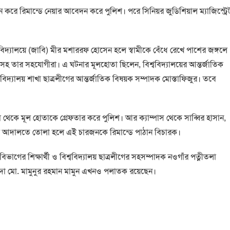
রিমান্ডে নেয়ার আবেদন করে পুলিশ। পরে সিনিয়র জুডিশিয়াল ম্যাজিস্ট্রে
্ববিদ্যালয়ে (জাবি) মীর মশাররফ হোসেন হলে স্বামীকে বেঁধে রেখে পাশের জঙ্গলে
হমানসহ তার সহযোগীরা। এ ঘটনার মূলহোতা ছিলেন, বিশ্ববিদ্যালয়ের আন্তর্জাতিক
্ববিদ্যালয় শাখা ছাত্রলীগের আন্তর্জাতিক বিষয়ক সম্পাদক মোস্তাফিজুর। তবে
 থেকে মূল হোতাকে গ্রেফতার করে পুলিশ। আর ক্যাম্পাস থেকে সাব্বির হাসান,
েলে আদালতে তোলা হলে এই চারজনকে রিমান্ডে পাঠান বিচারক।
াগের শিক্ষার্থী ও বিশ্ববিদ্যালয় ছাত্রলীগের সহসম্পাদক নওগাঁর পত্নীতলা
ন্দা মো. মামুনুর রহমান মামুন এখনও পলাতক রয়েছেন।