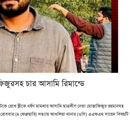
াফিজুরসহ চার আসামি রিমান্ডে
টকে রেখে স্ত্রীকে ধর্ষণ মামলার আসামি ছাত্রলীগ নেতা মোস্তাফিজুর রহমানসহ
ববার (৪ ফেব্রুয়ারি) সন্ধ্যায় আশুলিয়া থানার (ওসি) এএফএম সায়েদ বিষয়টি