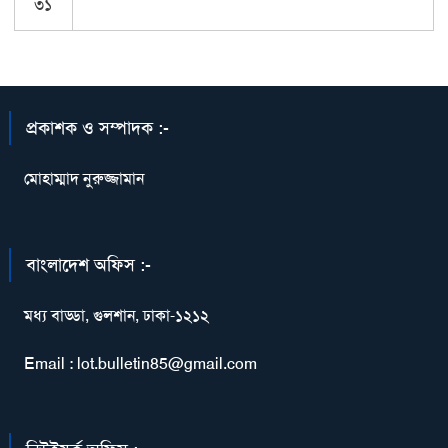
৩১
প্রকাশক ও সম্পাদক :-
মোহাম্মাদ নুরুজ্জামান
বাংলাদেশ অফিস :-
মধ্য বাড্ডা, গুলশান, ঢাকা-১২১২
Email : lot.bulletin85@gmail.com