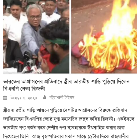
ভারতের আগ্রাসনের প্রতিবাদে স্ত্রীর ভারতীয় শাড়ি পুড়িয়ে দিলেন
বিএনপি নেতা রিজভী
Author
Posted
পটুয়াখালী টাইমস
ডিসেম্বর ৬, ২০২৪
on
স্ত্রীর ভারতীয় শাড়ি আগুনে পুড়িয়ে দেশটির আগ্রাসনের বিরুদ্ধে প্রতিবাদ
জানিয়েছেন বিএনপির জ্যেষ্ঠ যুগ্ম মহাসচিব রুহুল কবির রিজভী। একইসঙ্গে
ভারতীয় পণ্য বর্জন করে দেশীয় পণ্য ব্যবহারকে উৎসাহিত করার ডাক
দিয়েছেন তিনি। আজ বৃহস্পতিবার সকাল সাড়ে ১১টার দিকে রাজধানীর