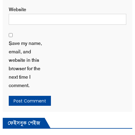
Website
Save my name,
email, and
website in this
browser for the
next time I
comment.
ফেইসবুক পেইজ