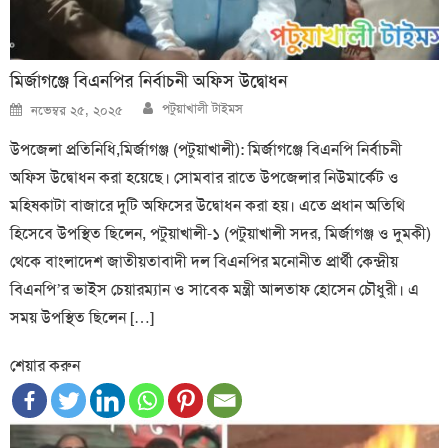
মির্জাগঞ্জে বিএনপির নির্বাচনী অফিস উদ্বোধন
Author
Posted
পটুয়াখালী টাইমস
নভেম্বর ২৫, ২০২৫
on
উপজেলা প্রতিনিধি,মির্জাগঞ্জ (পটুয়াখালী): মির্জাগঞ্জে বিএনপি নির্বাচনী
অফিস উদ্বোধন করা হয়েছে। সোমবার রাতে উপজেলার নিউমার্কেট ও
মহিষকাটা বাজারে দুটি অফিসের উদ্বোধন করা হয়। এতে প্রধান অতিথি
হিসেবে উপস্থিত ছিলেন, পটুয়াখালী-১ (পটুয়াখালী সদর, মির্জাগঞ্জ ও দুমকী)
থেকে বাংলাদেশ জাতীয়তাবাদী দল বিএনপির মনোনীত প্রার্থী কেন্দ্রীয়
বিএনপি’র ভাইস চেয়ারম্যান ও সাবেক মন্ত্রী আলতাফ হোসেন চৌধুরী। এ
সময় উপস্থিত ছিলেন […]
শেয়ার করুন