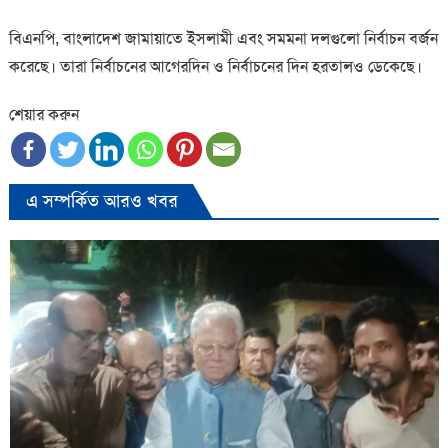
বিএনপি, বাংলাদেশ জামায়াতে ইসলামী এবং সমমনা দলগুলো নির্বাচন বর্জন
করেছে। তারা নির্বাচনের আগেরদিন ও নির্বাচনের দিন হরতালও ডেকেছে।
শেয়ার করুন
এ সম্পর্কিত আরও খবর