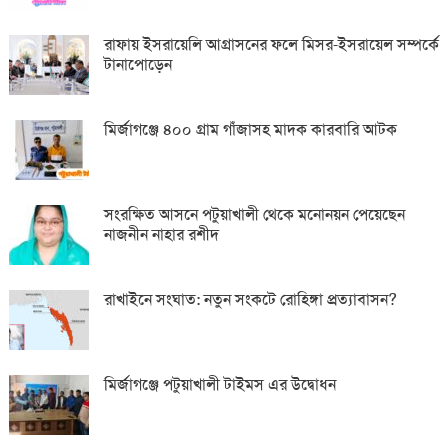
রাফায় ইসরায়েলি আগ্রাসনের ফলে মিসর-ইসরায়েল সম্পর্কে
টানাপোড়েন
মির্জাগঞ্জে ৪০০ গ্রাম গাঁজাসহ মাদক কারবারি আটক
সংরক্ষিত আসনে পটুয়াখালী থেকে মনোনয়ন পেয়েছেন
নাজনীন নাহার রশীদ
রাখাইনে সংঘাত: নতুন সংকটে রোহিঙ্গা প্রত্যাবাসন?
মির্জাগঞ্জে পটুয়াখালী টাইমস এর উদ্বোধন