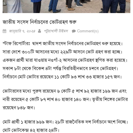
জাতীয় সংসদ নির্বাচনের ভোটগ্রহণ শুরু
Posted
Author
জানুয়ারি ৭, ২০২৪
পটুয়াখালী টাইমস
Comment(০)
on
স্টাফ রিপোর্টারঃ দ্বাদশ জাতীয় সংসদ নির্বাচনের ভোটগ্রহণ শুরু হয়েছে।
সারা দেশে ৩০০টি আসনের মধ্যে ২২৯টি আসনে ভোট গ্রহণ করা হচ্ছে।
একজন প্রার্থী মারা যাওয়ায় নওগাঁ-২ আসনের ভোটগ্রহণ স্থগিত করা হয়েছে।
সকাল ৮টা থেকে বিকেল ৪টা পর্যন্ত বিরতিহীনভাবে চলবে ভোটগ্রহণ।
নির্বাচনে মোট ভোটার রয়েছেন ১১ কোটি ৯৩ লাখ ৩৩ হাজার ১৫৭ জন।
ভোটারদের মধ্যে পুরুষ রয়েছেন ৬ কোটি ৫ লাখ ৯২ হাজার ১৬৯ জন এবং
নারী রয়েছেন ৫ কোটি ৮৭ লাখ ৪০ হাজার ১৪০ জন। তৃতীয় লিঙ্গের ভোটার
রয়েছেন ৮৪৮ জন।
মোট প্রার্থী ১ হাজার ৯৬৯ জন। ২৮টি রাজনৈতিক দল নির্বাচনে অংশ নিচ্ছে।
মোট ভোটকেন্দ্র ৪২ হাজার ২৪টি।