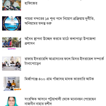
হাফিজের
পায়রা বন্দরের ১৪ শূন্য পদে নিয়োগ প্রক্রিয়ায় দুর্নীতি,
অনিয়মের তদন্ত শুরু
অবৈধ স্থাপনা উচ্ছেদ করতে মাঠে কলাপাড়া উপজেলা
প্রশাসন
রাফায় ইসরায়েলি আগ্রাসনের ফলে মিসর-ইসরায়েল সম্পর্কে
টানাপোড়েন
মির্জাগঞ্জে ৪০০ গ্রাম গাঁজাসহ মাদক কারবারি আটক
সংরক্ষিত আসনে পটুয়াখালী থেকে মনোনয়ন পেয়েছেন
নাজনীন নাহার রশীদ