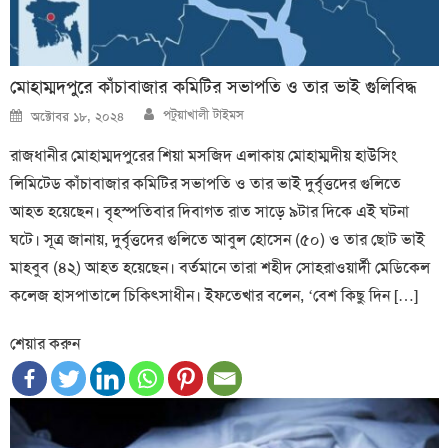
মোহাম্মদপুরে কাঁচাবাজার কমিটির সভাপতি ও তার ভাই গুলিবিদ্ধ
Author
Posted
পটুয়াখালী টাইমস
অক্টোবর ১৮, ২০২৪
on
রাজধানীর মোহাম্মদপুরের শিয়া মসজিদ এলাকায় মোহাম্মদীয় হাউসিং
লিমিটেড কাঁচাবাজার কমিটির সভাপতি ও তার ভাই দুর্বৃত্তদের গুলিতে
আহত হয়েছেন। বৃহস্পতিবার দিবাগত রাত সাড়ে ৯টার দিকে এই ঘটনা
ঘটে। সূত্র জানায়, দুর্বৃত্তদের গুলিতে আবুল হোসেন (৫০) ও তার ছোট ভাই
মাহবুব (৪২) আহত হয়েছেন। বর্তমানে তারা শহীদ সোহরাওয়ার্দী মেডিকেল
কলেজ হাসপাতালে চিকিৎসাধীন। ইফতেখার বলেন, ‘বেশ কিছু দিন […]
শেয়ার করুন