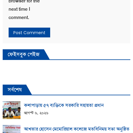
browser for the
next time I
comment.
ফেইসবুক পেইজ
সর্বশেষ
কলাপাড়ায় ​৫৭ ব্যক্তিকে সরকারি সহায়তা প্রধান
আগস্ট ৬, ২০২৬
আখতার হোসেন মেমোরিয়াল কলেজে মতবিনিময় সভা অনুষ্ঠিত