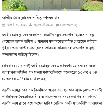
জাতীয় প্রেস ক্লাবের দায়িত্ব পেলেন যারা
Posted
Author
আগস্ট ১১, ২০২৪
পটুয়াখালী টাইমস
Comment(০)
on
জাতীয় প্রেস ক্লাবের ব্যবস্থাপনা কমিটির নতুন সভাপতি হিসেবে দায়িত্ব
পেয়েছেন হাসান হাফিজ ও সাধারণ সম্পাদকের দায়িত্ব পেয়েছেন আইয়ুব
ভূঁইয়া। তারা জাতীয় প্রেস ক্লাবে যথাক্রমে সিনিয়র সহ-সভাপতি ও যুগ্ম
সম্পাদকের দায়িত্বে ছিলেন।
রোববার (১১ আগস্ট) জাতীয় প্রেসক্লাবের এক বিজ্ঞপ্তিতে বলা হয়, আজ
ব্যবস্থাপনা কমিটির এক সভায় সর্বসম্মতিক্রমে গঠনতন্ত্রের ১৩ (ক) ও ৩৪
মোতাবেক এ সিদ্ধান্ত নেয়া হয়েছে।
জাতীয় প্রেসক্লাবের এক বিজ্ঞপ্তিতে আরও বলা হয়, ছাত্র-গণঅভ্যুত্থান পরবর্তী
পরিস্থিতিতে বৈষম্যবিরোধী ছাত্র আন্দোলনের সমন্বয়করা গত ১০ আগস্ট
জাতীয় প্রেস ক্লাবে এসে তাদের দাবি সংবলিত একটি স্মারকলিপি ব্যবস্থাপনা