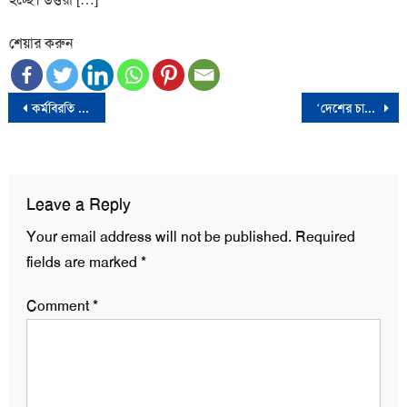
শেয়ার করুন
Post
কর্মবিরতি প্রত্যাহারের ঘোষণা পুলিশের, পরিবর্তন করা হবে পোশাক ও লোগো
‘দেশের চাহিদা পূরণের আগে ইলিশ রফতানি করা হবে না’
navigation
Leave a Reply
Your email address will not be published.
Required
fields are marked
*
Comment
*