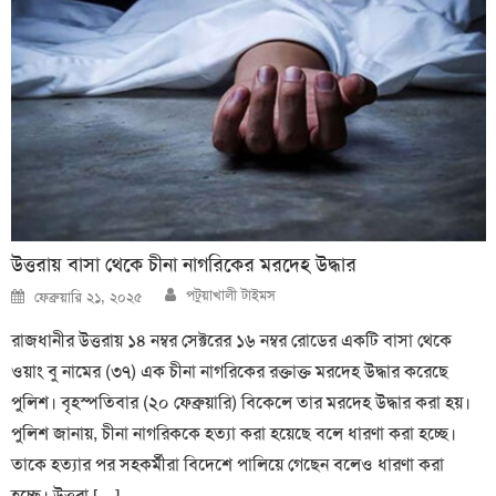
উত্তরায় বাসা থেকে চীনা নাগরিকের মরদেহ উদ্ধার
Author
Posted
পটুয়াখালী টাইমস
ফেব্রুয়ারি ২১, ২০২৫
on
রাজধানীর উত্তরায় ১৪ নম্বর সেক্টরের ১৬ নম্বর রোডের একটি বাসা থেকে
ওয়াং বু নামের (৩৭) এক চীনা নাগরিকের রক্তাক্ত মরদেহ উদ্ধার করেছে
পুলিশ। বৃহস্পতিবার (২০ ফেব্রুয়ারি) বিকেলে তার মরদেহ উদ্ধার করা হয়।
পুলিশ জানায়, চীনা নাগরিককে হত্যা করা হয়েছে বলে ধারণা করা হচ্ছে।
তাকে হত্যার পর সহকর্মীরা বিদেশে পালিয়ে গেছেন বলেও ধারণা করা
হচ্ছে। উত্তরা […]