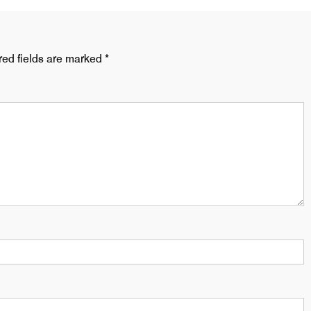
red fields are marked
*