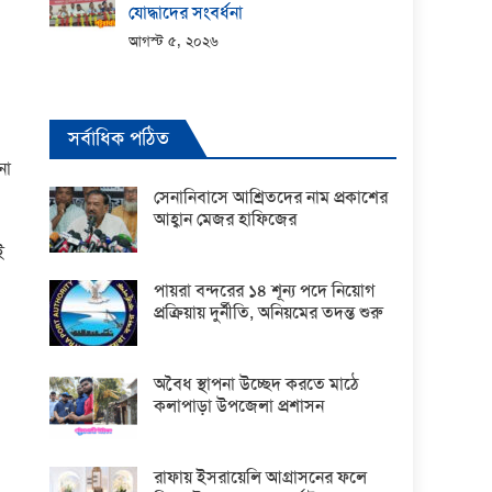
যোদ্ধাদের সংবর্ধনা
আগস্ট ৫, ২০২৬
সর্বাধিক পঠিত
না
সেনানিবাসে আশ্রিতদের নাম প্রকাশের
আহ্বান মেজর হাফিজের
ই
পায়রা বন্দরের ১৪ শূন্য পদে নিয়োগ
প্রক্রিয়ায় দুর্নীতি, অনিয়মের তদন্ত শুরু
অবৈধ স্থাপনা উচ্ছেদ করতে মাঠে
কলাপাড়া উপজেলা প্রশাসন
রাফায় ইসরায়েলি আগ্রাসনের ফলে