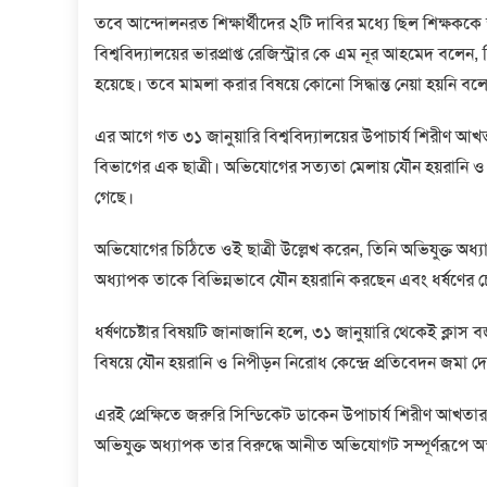
তবে আন্দোলনরত শিক্ষার্থীদের ২টি দাবির মধ্যে ছিল শিক্ষককে স্থ
বিশ্ববিদ্যালয়ের ভারপ্রাপ্ত রেজিস্ট্রার কে এম নূর আহমেদ বলেন, 
হয়েছে। তবে মামলা করার বিষয়ে কোনো সিদ্ধান্ত নেয়া হয়নি ব
এর আগে গত ৩১ জানুয়ারি বিশ্ববিদ্যালয়ের উপাচার্য শিরীণ আখত
বিভাগের এক ছাত্রী। অভিযোগের সত্যতা মেলায় যৌন হয়রানি ও 
গেছে।
অভিযোগের চিঠিতে ওই ছাত্রী উল্লেখ করেন, তিনি অভিযুক্ত অধ্য
অধ্যাপক তাকে বিভিন্নভাবে যৌন হয়রানি করছেন এবং ধর্ষণের চে
ধর্ষণচেষ্টার বিষয়টি জানাজানি হলে, ৩১ জানুয়ারি থেকেই ক্লাস 
বিষয়ে যৌন হয়রানি ও নিপীড়ন নিরোধ কেন্দ্রে প্রতিবেদন জমা দ
এরই প্রেক্ষিতে জরুরি সিন্ডিকেট ডাকেন উপাচার্য শিরীণ আখতার। 
অভিযুক্ত অধ্যাপক তার বিরুদ্ধে আনীত অভিযোগট সম্পূর্ণরূপে অ