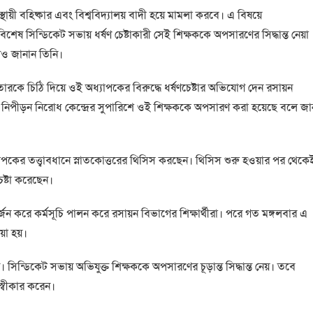
ায়ী বহিষ্কার এবং বিশ্ববিদ্যালয় বাদী হয়ে মামলা করবে। এ বিষয়ে
বিশেষ সিন্ডিকেট সভায় ধর্ষণ চেষ্টাকারী সেই শিক্ষককে অপসারণের সিদ্ধান্ত নেয়া
লেও জানান তিনি।
ারকে চিঠি দিয়ে ওই অধ্যাপকের বিরুদ্ধে ধর্ষণচেষ্টার অভিযোগ দেন রসায়ন
নিপীড়ন নিরোধ কেন্দ্রের সুপারিশে ওই শিক্ষককে অপসারণ করা হয়েছে বলে জা
াপকের তত্ত্বাবধানে স্নাতকোত্তরের থিসিস করছেন। থিসিস শুরু হওয়ার পর থেকে
ষ্টা করেছেন।
বর্জন করে কর্মসূচি পালন করে রসায়ন বিভাগের শিক্ষার্থীরা। পরে গত মঙ্গলবার এ
েয়া হয়।
সিন্ডিকেট সভায় অভিযুক্ত শিক্ষককে অপসারণের চূড়ান্ত সিদ্ধান্ত নেয়। তবে
স্বীকার করেন।