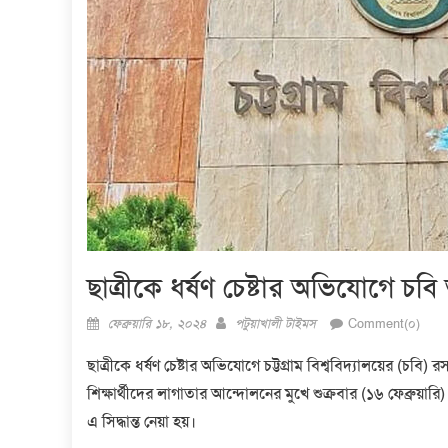
ছাত্রীকে ধর্ষণ চেষ্টার অভিযোগে চব
Posted
Author
ফেব্রুয়ারি ১৮, ২০২৪
পটুয়াখালী টাইমস
Comment(০)
on
ছাত্রীকে ধর্ষণ চেষ্টার অভিযোগে চট্টগ্রাম বিশ্ববিদ্যালয়ের (চ
শিক্ষার্থীদের লাগাতার আন্দোলনের মুখে শুক্রবার (১৬ ফেব্রুয়ার
এ সিদ্ধান্ত নেয়া হয়।