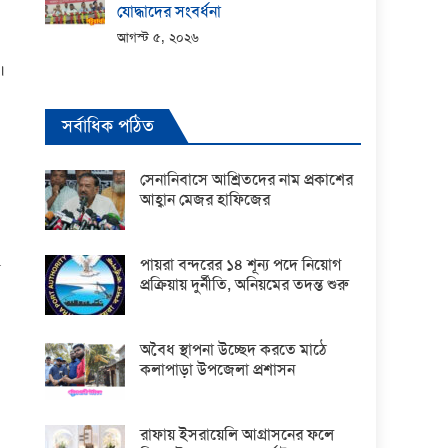
যোদ্ধাদের সংবর্ধনা
আগস্ট ৫, ২০২৬
।
সর্বাধিক পঠিত
সেনানিবাসে আশ্রিতদের নাম প্রকাশের
আহ্বান মেজর হাফিজের
পায়রা বন্দরের ১৪ শূন্য পদে নিয়োগ
প্রক্রিয়ায় দুর্নীতি, অনিয়মের তদন্ত শুরু
অবৈধ স্থাপনা উচ্ছেদ করতে মাঠে
কলাপাড়া উপজেলা প্রশাসন
রাফায় ইসরায়েলি আগ্রাসনের ফলে