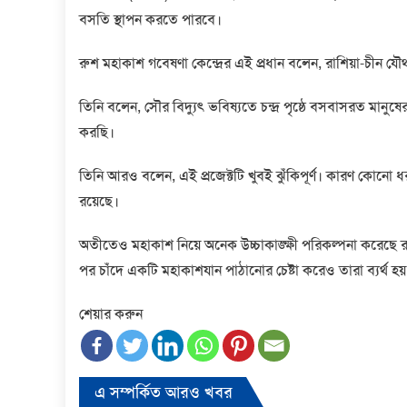
বসতি স্থাপন করতে পারবে।
রুশ মহাকাশ গবেষণা কেন্দ্রের এই প্রধান বলেন, রাশিয়া-চীন য
তিনি বলেন, সৌর বিদ্যুৎ ভবিষ্যতে চন্দ্র পৃষ্ঠে বসবাসরত মানুষে
করছি।
তিনি আরও বলেন, এই প্রজেক্টটি খুবই ঝুঁকিপূর্ণ। কারণ কোনো ধর
রয়েছে।
অতীতেও মহাকাশ নিয়ে অনেক উচ্চাকাঙ্ক্ষী পরিকল্পনা করেছে র
পর চাঁদে একটি মহাকাশযান পাঠানোর চেষ্টা করেও তারা ব্যর্থ হ
শেয়ার করুন
এ সম্পর্কিত আরও খবর