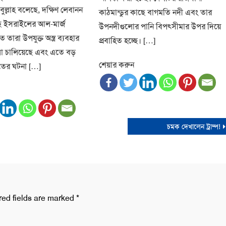
ুল্লাহ বলেছে, দক্ষিণ লেবানন
কাঠমান্ডুর কাছে বাগমতি নদী এবং তার
ছে ইসরাইলের আল-মার্জ
উপনদীগুলোর পানি বিপৎসীমার উপর দিয়ে
 তারা উপযুক্ত অস্ত্র ব্যবহার
প্রবাহিত হচ্ছে। […]
 চালিয়েছে এবং এতে বড়
শেয়ার করুন
ের ঘটনা […]
চমক দেখালেন ট্রাম্প!
red fields are marked
*