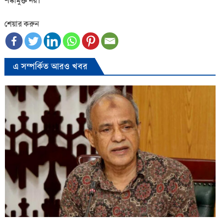
শঙ্কামুক্ত নয়।
শেয়ার করুন
এ সম্পর্কিত আরও খবর