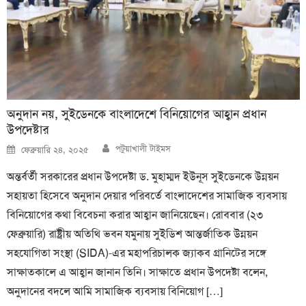
অনুদান নয়, সুইডেনকে বাংলাদেশে বিনিয়োগের আহ্বান প্রধান
উপদেষ্টার
Author
Posted
পটুয়াখালী টাইমস
ফেব্রুয়ারি ২৪, ২০২৫
on
অন্তর্বর্তী সরকারের প্রধান উপদেষ্টা ড. মুহাম্মদ ইউনূস সুইডেনকে উন্নয়ন
সহায়তা হিসেবে অনুদান দেয়ার পরিবর্তে বাংলাদেশের সামাজিক ব্যবসায়
বিনিয়োগের কথা বিবেচনা করার আহ্বান জানিয়েছেন। রোববার (২৩
ফেব্রুয়ারি) রাষ্ট্রীয় অতিথি ভবন যমুনায় সুইডিশ আন্তর্জাতিক উন্নয়ন
সহযোগিতা সংস্থা (SIDA)-এর মহাপরিচালক জ্যাকব গ্রানিটের সঙ্গে
সাক্ষাতকালে এ আহ্বান জানান তিনি। সাক্ষাতে প্রধান উপদেষ্টা বলেন,
অনুদানের বদলে আমি সামাজিক ব্যবসায় বিনিয়োগ […]