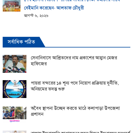
বেইমানি করেছেন- আলতাফ চৌধুরী
আগস্ট ৬, ২০২৬
সর্বাধিক পঠিত
সেনানিবাসে আশ্রিতদের নাম প্রকাশের আহ্বান মেজর
হাফিজের
পায়রা বন্দরের ১৪ শূন্য পদে নিয়োগ প্রক্রিয়ায় দুর্নীতি,
অনিয়মের তদন্ত শুরু
অবৈধ স্থাপনা উচ্ছেদ করতে মাঠে কলাপাড়া উপজেলা
প্রশাসন