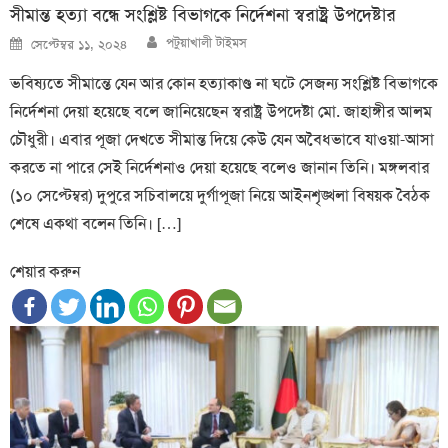
সীমান্ত হত্যা বন্ধে সংশ্লিষ্ট বিভাগকে নির্দেশনা স্বরাষ্ট্র উপদেষ্টার
Author
Posted
পটুয়াখালী টাইমস
সেপ্টেম্বর ১১, ২০২৪
on
ভবিষ্যতে সীমান্তে যেন আর কোন হত্যাকাণ্ড না ঘটে সেজন্য সংশ্লিষ্ট বিভাগকে
নির্দেশনা দেয়া হয়েছে বলে জানিয়েছেন স্বরাষ্ট্র উপদেষ্টা মো. জাহাঙ্গীর আলম
চৌধুরী। এবার পূজা দেখতে সীমান্ত দিয়ে কেউ যেন অবৈধভাবে যাওয়া-আসা
করতে না পারে সেই নির্দেশনাও দেয়া হয়েছে বলেও জানান তিনি। মঙ্গলবার
(১০ সেপ্টেম্বর) দুপুরে সচিবালয়ে দুর্গাপূজা নিয়ে আইনশৃঙ্খলা বিষয়ক বৈঠক
শেষে একথা বলেন তিনি। […]
শেয়ার করুন