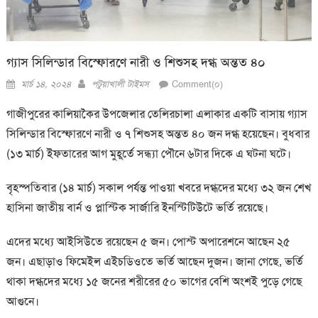
গ্যাস সিলিন্ডার বিস্ফোরণে নারী ও শিশুসহ দগ্ধ অন্তত ৪০
Posted
Author
মার্চ ১৪, ২০২৪
পটুয়াখালী টাইমস
Comment(০)
on
গাজীপুরের কালিয়াকৈর উপজেলার তেলিরচালা এলাকার একটি বাসায় গ্যাস
সিলিন্ডার বিস্ফোরণে নারী ও ৭ শিশুসহ
অন্তত ৪০ জন দগ্ধ হয়েছেন। বুধবার
(১৩ মার্চ) ইফতারের আগ মুহূর্তে সন্ধ্যা পৌনে ৬টার দিকে এ ঘটনা ঘটে।
বৃহস্পতিবার (১৪ মার্চ) সকাল পর্যন্ত পাওয়া খবরে দগ্ধদের মধ্যে ৩২ জন শেখ
হাসিনা জাতীয় বার্ন ও প্লাস্টিক সার্জারি ইনস্টিটিউটে ভর্তি রয়েছে।
এদের মধ্যে আইসিউতে রয়েছেন ৫ জন। পোস্ট অপারেশনে আছেন ২৫
জন। এছাড়াও ফিমেইল এইচডিওতে ভর্তি আছেন দুজন। জানা গেছে, ভর্তি
থাকা দগ্ধদের মধ্যে ১৫ জনের শরীরের ৫০ ভাগের বেশি অংশই পুড়ে গেছে
আগুনে।