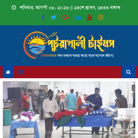
Skip
শনিবার, আগস্ট ০৮, ২০২৬ || ২৪শে শ্রাবণ, ১৪৩৩ বঙ্গাব্দ
to
content