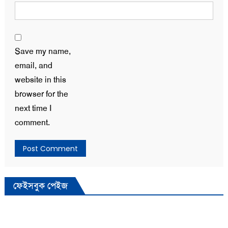
Save my name,
email, and
website in this
browser for the
next time I
comment.
ফেইসবুক পেইজ