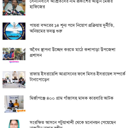
সেনানিবাসে আশ্রিতদের নাম প্রকাশের আহ্বান মেজর
হাফিজের
পায়রা বন্দরের ১৪ শূন্য পদে নিয়োগ প্রক্রিয়ায় দুর্নীতি,
অনিয়মের তদন্ত শুরু
অবৈধ স্থাপনা উচ্ছেদ করতে মাঠে কলাপাড়া উপজেলা
প্রশাসন
রাফায় ইসরায়েলি আগ্রাসনের ফলে মিসর-ইসরায়েল সম্পর্কে
টানাপোড়েন
মির্জাগঞ্জে ৪০০ গ্রাম গাঁজাসহ মাদক কারবারি আটক
সংরক্ষিত আসনে পটুয়াখালী থেকে মনোনয়ন পেয়েছেন