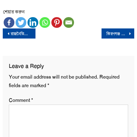
শেয়ার করুন
Post
রাজনৈতিক দলের ভেতরে গণতন্ত্র চর্চায় যেসব সুপারিশ সংস্কার কমিশনের
কিরণগঞ্জ সীমান্তে উত্তেজনা: ভারতীয়দের ছোড়া পাথরে ৫ বাংলাদেশি আহত
navigation
Leave a Reply
Your email address will not be published.
Required
fields are marked
*
Comment
*