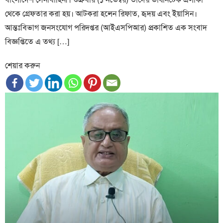
থেকে গ্রেফতার করা হয়। আটকরা হলেন রিফাত, হৃদয় এবং ইয়াসিন।
আন্তঃবিভাগ জনসংযোগ পরিদপ্তর (আইএসপিআর) প্রকাশিত এক সংবাদ
বিজ্ঞপ্তিতে এ তথ্য […]
শেয়ার করুন