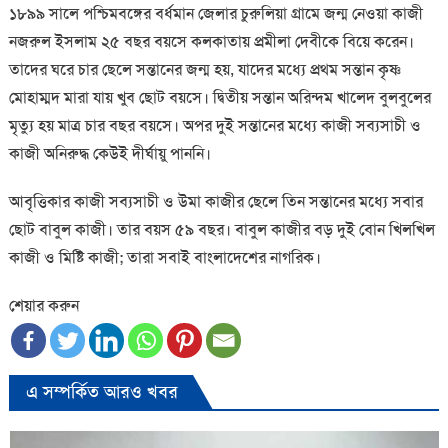
১৮৯৯ সালে পশ্চিমবঙ্গের বর্ধমান জেলার চুরুলিয়া গ্রামে জন্ম নেওয়া কাজী
নজরুল ইসলাম ২৫ বছর বয়সে কলকাতায় প্রমীলা দেবীকে বিয়ে করেন।
তাদের ঘরে চার ছেলে সন্তানের জন্ম হয়, যাদের মধ্যে প্রথম সন্তান কৃষ্ণ
মোহাম্মদ মারা যায় খুব ছোট বয়সে। দ্বিতীয় সন্তান অরিন্দম খালেদ বুলবুলের
মৃত্যু হয় মাত্র চার বছর বয়সে। অপর দুই সন্তানের মধ্যে কাজী সব্যসাচী ও
কাজী অনিরুদ্ধ কেউই দীর্ঘায়ু পাননি।
আবৃত্তিকার কাজী সব্যসাচী ও উমা কাজীর ছেলে তিন সন্তানের মধ্যে সবার
ছোট বাবুল কাজী। তার বয়স ৫৯ বছর। বাবুল কাজীর বড় দুই বোন খিলখিল
কাজী ও মিষ্টি কাজী; তারা সবাই বাংলাদেশের নাগরিক।
শেয়ার করুন
এ সম্পর্কিত আরও খবর