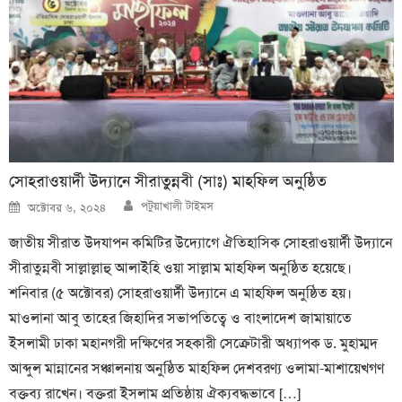
সোহরাওয়ার্দী উদ্যানে সীরাতুন্নবী (সাঃ) মাহফিল অনুষ্ঠিত
Author
Posted
পটুয়াখালী টাইমস
অক্টোবর ৬, ২০২৪
on
জাতীয় সীরাত উদযাপন কমিটির উদ্যোগে ঐতিহাসিক সোহরাওয়ার্দী উদ্যানে
সীরাতুন্নবী সাল্লাল্লাহু আলাইহি ওয়া সাল্লাম মাহফিল অনুষ্ঠিত হয়েছে।
শনিবার (৫ অক্টোবর) সোহরাওয়ার্দী উদ্যানে এ মাহফিল অনুষ্ঠিত হয়।
মাওলানা আবু তাহের জিহাদির সভাপতিত্বে ও বাংলাদেশ জামায়াতে
ইসলামী ঢাকা মহানগরী দক্ষিণের সহকারী সেক্রেটারী অধ্যাপক ড. মুহাম্মদ
আব্দুল মান্নানের সঞ্চালনায় অনুষ্ঠিত মাহফিল দেশবরণ্য ওলামা-মাশায়েখগণ
বক্তব্য রাখেন। বক্তরা ইসলাম প্রতিষ্ঠায় ঐক্যবদ্ধভাবে […]