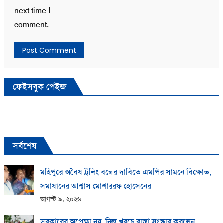
next time I
comment.
ফেইসবুক পেইজ
সর্বশেষ
মহিপুরে অবৈধ ট্রলিং বন্ধের দাবিতে এমপির সামনে বিক্ষোভ,
সমাধানের আশ্বাস মোশাররফ হোসেনের
আগস্ট ৯, ২০২৬
সরকারের অপেক্ষা নয়, নিজ খরচে রাস্তা সংস্কার করলেন