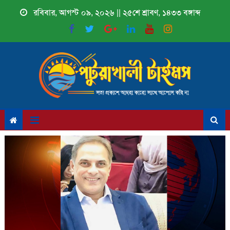
Skip
রবিবার, আগস্ট ০৯, ২০২৬ || ২৫শে শ্রাবণ, ১৪৩৩ বঙ্গাব্দ
to
content