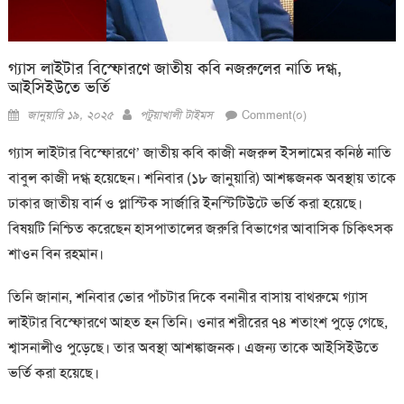
গ্যাস লাইটার বিস্ফোরণে জাতীয় কবি নজরুলের নাতি দগ্ধ,
আইসিইউতে ভর্তি
Posted
Author
জানুয়ারি ১৯, ২০২৫
পটুয়াখালী টাইমস
Comment(০)
on
গ্যাস লাইটার বিস্ফোরণে’ জাতীয় কবি কাজী নজরুল ইসলামের কনিষ্ঠ নাতি
বাবুল কাজী দগ্ধ হয়েছেন। শনিবার (১৮ জানুয়ারি) আশঙ্কজনক অবস্থায় তাকে
ঢাকার জাতীয় বার্ন ও প্লাস্টিক সার্জারি ইনস্টিটিউটে ভর্তি করা হয়েছে।
বিষয়টি নিশ্চিত করেছেন হাসপাতালের জরুরি বিভাগের আবাসিক চিকিৎসক
শাওন বিন রহমান।
তিনি জানান, শনিবার ভোর পাঁচটার দিকে বনানীর বাসায় বাথরুমে গ্যাস
লাইটার বিস্ফোরণে আহত হন তিনি। ওনার শরীরের ৭৪ শতাংশ পুড়ে গেছে,
শ্বাসনালীও পুড়েছে। তার অবস্থা আশঙ্কাজনক। এজন্য তাকে আইসিইউতে
ভর্তি করা হয়েছে।