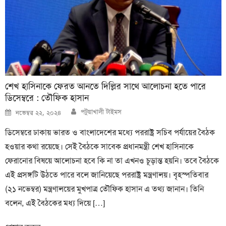
শেখ হাসিনাকে ফেরত আনতে দিল্লির সাথে আলোচনা হতে পারে
ডিসেম্বরে : তৌফিক হাসান
Author
Posted
পটুয়াখালী টাইমস
নভেম্বর ২২, ২০২৪
on
ডিসেম্বরে ঢাকায় ভারত ও বাংলাদেশের মধ্যে পররাষ্ট্র সচিব পর্যায়ের বৈঠক
হওয়ার কথা রয়েছে। সেই বৈঠকে সাবেক প্রধানমন্ত্রী শেখ হাসিনাকে
ফেরানোর বিষয়ে আলোচনা হবে কি না তা এখনও চূড়ান্ত হয়নি। তবে বৈঠকে
এই প্রসঙ্গটি উঠতে পারে বলে জানিয়েছে পররাষ্ট্র মন্ত্রণালয়। বৃহস্পতিবার
(২১ নভেম্বর) মন্ত্রণালয়ের মুখপাত্র তৌফিক হাসান এ তথ্য জানান। তিনি
বলেন, এই বৈঠকের মধ্য দিয়ে […]