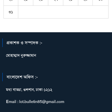
৩১
প্রকাশক ও সম্পাদক :-
মোহাম্মাদ নুরুজ্জামান
বাংলাদেশ অফিস :-
মধ্য বাড্ডা, গুলশান, ঢাকা-১২১২
Email : lot.bulletin85@gmail.com