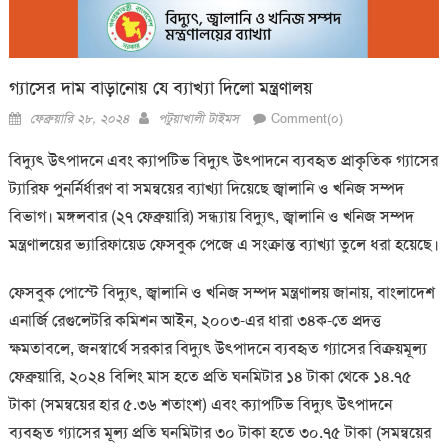
গ্যাসের দাম বাড়ানোয় যে ব্যাখ্যা দিলো মন্ত্রণালয়
Posted
Author
ফেব্রুয়ারি ২৮, ২০২৪
পটুয়াখালী টাইমস
Comment(০)
on
বিদ্যুৎ উৎপাদনে এবং ক্যাপটিভ বিদ্যুৎ উৎপাদনে ব্যবহৃত প্রাকৃতিক গ্যাসের
ট্যারিফ পুনর্নির্ধারণ বা সমন্বয়ের ব্যাখ্যা দিয়েছে জ্বালানি ও খনিজ সম্পদ
বিভাগ। মঙ্গলবার (২৭ ফেব্রুয়ারি) সন্ধ্যায় বিদ্যুৎ, জ্বালানি ও খনিজ সম্পদ
মন্ত্রণালয়ের ভ্যারিফায়েড ফেসবুক পেজে এ সংক্রান্ত ব্যাখ্যা তুলে ধরা হয়েছে।
ফেসবুক পোস্টে বিদ্যুৎ, জ্বালানি ও খনিজ সম্পদ মন্ত্রণালয় জানায়, বাংলাদেশ
এনার্জি রেগুলেটরি কমিশন আইন, ২০০৩-এর ধারা ৩৪ক-তে প্রদত্ত
ক্ষমতাবলে, জনস্বার্থে সরকার বিদ্যুৎ উৎপাদনে ব্যবহৃত গ্যাসের বিক্রয়মূল্য
ফেব্রুয়ারি, ২০২৪ বিলিং মাস হতে প্রতি ঘনমিটার ১৪ টাকা থেকে ১৪.৭৫
টাকা (সমন্বয়ের হার ৫.৩৬ শতাংশ) এবং ক্যাপটিভ বিদ্যুৎ উৎপাদনে
ব্যবহৃত গ্যাসের মূল্য প্রতি ঘনমিটার ৩০ টাকা হতে ৩০.৭৫ টাকা (সমন্বয়ের