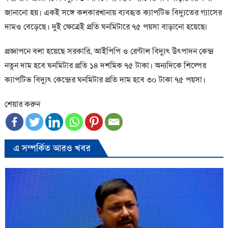
জানানো হয়। একই সঙ্গে কলকারখানায় ব্যবহৃত ক্যাপটিভ বিদ্যুতের গ্যাসের
দামও বেড়েছে। দুই ক্ষেত্রেই প্রতি ঘনমিটারে ৭৫ পয়সা বাড়ানো হয়েছে৷
প্রজ্ঞাপনে বলা হয়েছে সরকারি, আইপিপি ও রেন্টাল বিদ্যুৎ উৎপাদন কেন্দ্র
নতুন দাম হবে ঘনমিটার প্রতি ১৪ দশমিক ৭৫ টাকা। অন্যদিকে শিল্পের
ক্যাপটিভ বিদ্যুৎ কেন্দ্রের ঘনমিটার প্রতি দাম হবে ৩০ টাকা ৭৫ পয়সা।
শেয়ার করুন
এ সম্পর্কিত আরও খবর