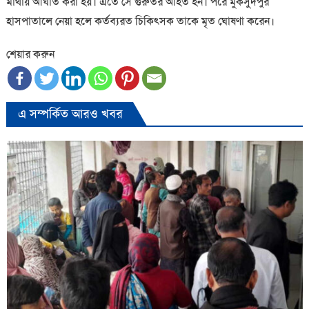
মাথায় আঘাত করা হয়। এতে সে গুরুতর আহত হন। পরে মুকসুদপুর
হাসপাতালে নেয়া হলে কর্তব্যরত চিকিৎসক তাকে মৃত ঘোষণা করেন।
শেয়ার করুন
এ সম্পর্কিত আরও খবর