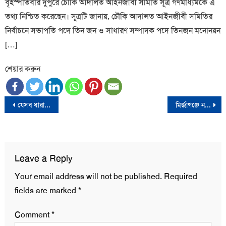
বৃহস্পতিবার দুপুরে চৌকি আদালত আইনজীবী সমিতি সূত্র গণমাধ্যমকে এ
তথ্য নিশ্চিত করেছেন। সূত্রটি জানায়, চৌকি আদালত আইনজীবী সমিতির
নির্বাচনে সভাপতি পদে তিন জন ও সাধারণ সম্পাদক পদে তিনজন মনোনয়ন
[…]
শেয়ার করুন
Post
যেসব ধারা ব্যবহার করতে পারবে সেনাবাহিনী
মির্জাগঞ্জে নবাগত পুলিশ সুপারের সাথে মতবিনিময় সভা অনুষ্ঠিত
navigation
Leave a Reply
Your email address will not be published.
Required
fields are marked
*
Comment
*