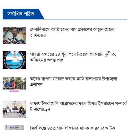
সর্বাধিক পঠিত
সেনানিবাসে আশ্রিতদের নাম প্রকাশের আহ্বান মেজর
হাফিজের
পায়রা বন্দরের ১৪ শূন্য পদে নিয়োগ প্রক্রিয়ায় দুর্নীতি,
অনিয়মের তদন্ত শুরু
অবৈধ স্থাপনা উচ্ছেদ করতে মাঠে কলাপাড়া উপজেলা
প্রশাসন
রাফায় ইসরায়েলি আগ্রাসনের ফলে মিসর-ইসরায়েল সম্পর্কে
টানাপোড়েন
মির্জাগঞ্জে ৪০০ গ্রাম গাঁজাসহ মাদক কারবারি আটক