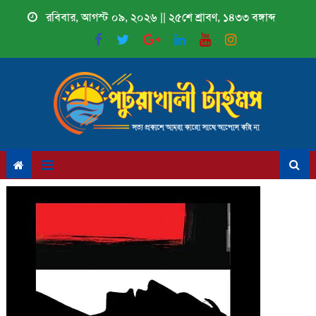
Skip
রবিবার, আগস্ট ০৯, ২০২৬ || ২৫শে শ্রাবণ, ১৪৩৩ বঙ্গাব্দ
to
content