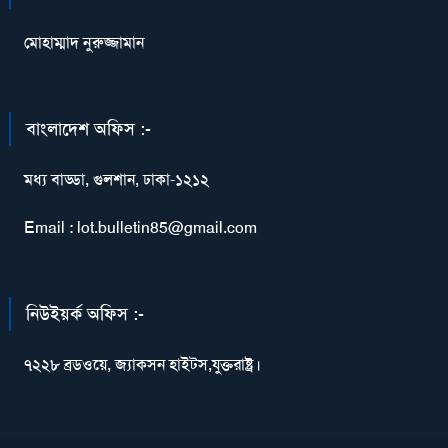
মোহাম্মাদ নুরুজ্জামান
বাংলাদেশ অফিস :-
মধ্য বাড্ডা, গুলশান, ঢাকা-১২১২
Email : lot.bulletin85@gmail.com
নিউইয়র্ক অফিস :-
৭২২৮ ব্রডওয়ে, জ্যাকসন হাইটস,যুক্তরাষ্ট্র।