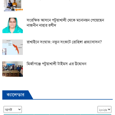
সংরক্ষিত আসনে পটুয়াখালী থেকে মনোনয়ন পেয়েছেন
নাজনীন নাহার রশীদ
রাখাইনে সংঘাত: নতুন সংকটে রোহিঙ্গা প্রত্যাবাসন?
মির্জাগঞ্জে পটুয়াখালী টাইমস এর উদ্বোধন
ক্যালেন্ডার