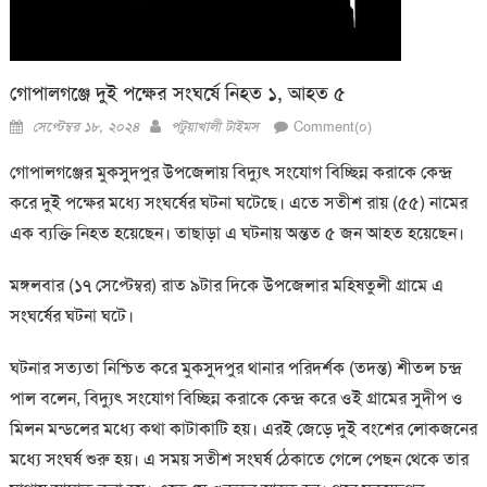
গোপালগঞ্জে দুই পক্ষের সংঘর্ষে নিহত ১, আহত ৫
Posted
Author
সেপ্টেম্বর ১৮, ২০২৪
পটুয়াখালী টাইমস
Comment(০)
on
গোপালগঞ্জের মুকসুদপুর উপজেলায় বিদ্যুৎ সংযোগ বিচ্ছিন্ন করাকে কেন্দ্র
করে দুই পক্ষের মধ্যে সংঘর্ষের ঘটনা ঘটেছে। এতে সতীশ রায় (৫৫) নামের
এক ব্যক্তি নিহত হয়েছেন। তাছাড়া এ ঘটনায় অন্তত ৫ জন আহত হয়েছেন।
মঙ্গলবার (১৭ সেপ্টেম্বর) রাত ৯টার দিকে উপজেলার মহিষতুলী গ্রামে এ
সংঘর্ষের ঘটনা ঘটে।
ঘটনার সত্যতা নিশ্চিত করে মুকসুদপুর থানার পরিদর্শক (তদন্ত) শীতল চন্দ্র
পাল বলেন, বিদ্যুৎ সংযোগ বিচ্ছিন্ন করাকে কেন্দ্র করে ওই গ্রামের সুদীপ ও
মিলন মন্ডলের মধ্যে কথা কাটাকাটি হয়। এরই জেড়ে দুই বংশের লোকজনের
মধ্যে সংঘর্ষ শুরু হয়। এ সময় সতীশ সংঘর্ষ ঠেকাতে গেলে পেছন থেকে তার