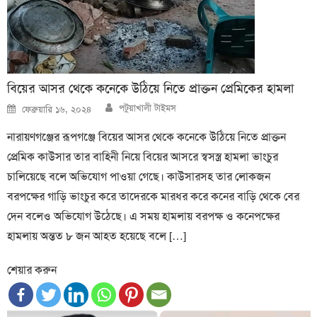
বিয়ের আসর থেকে কনেকে উঠিয়ে নিতে প্রাক্তন প্রেমিকের হামলা
Author
Posted
পটুয়াখালী টাইমস
ফেব্রুয়ারি ১৬, ২০২৪
on
নারায়ণগঞ্জের রূপগঞ্জে বিয়ের আসর থেকে কনেকে উঠিয়ে নিতে প্রাক্তন
প্রেমিক কাউসার তার বাহিনী নিয়ে বিয়ের আসরে স্বসস্ত্র হামলা ভাংচুর
চালিয়েছে বলে অভিযোগ পাওয়া গেছে। কাউসারসহ তার লোকজন
বরপক্ষের গাড়ি ভাংচুর করে তাদেরকে মারধর করে কনের বাড়ি থেকে বের
দেন বলেও অভিযোগ উঠেছে। এ সময় হামলায় বরপক্ষ ও কনেপক্ষের
হামলায় অন্তত ৮ জন আহত হয়েছে বলে […]
শেয়ার করুন