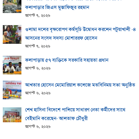
কলাপাড়ার জিএস মুস্তাফিজুর রহমান
আগস্ট ৭, ২০২৬
ওলামা দলের বৃক্ষরোপণ কর্মসূচি উদ্বোধন করলেন পটুয়াখালী -৪
আসনের সংসদ সদস্য মোশাররফ হোসেন
আগস্ট ৭, ২০২৬
কলাপাড়ায় ​৫৭ ব্যক্তিকে সরকারি সহায়তা প্রধান
আগস্ট ৬, ২০২৬
আখতার হোসেন মেমোরিয়াল কলেজে মতবিনিময় সভা অনুষ্ঠিত
আগস্ট ৬, ২০২৬
শেখ হাসিনা বিদেশে পালিয়ে সাধারণ নেতা কর্মীদের সাথে
বেইমানি করেছেন- আলতাফ চৌধুরী
আগস্ট ৬, ২০২৬