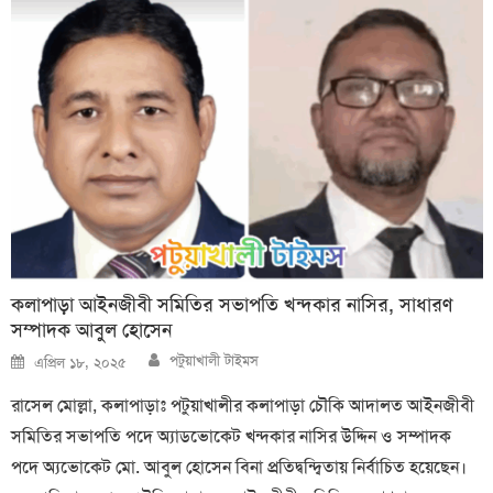
কলাপাড়া আইনজীবী সমিতির সভাপতি খন্দকার নাসির, সাধারণ
সম্পাদক আবুল হোসেন
Author
Posted
পটুয়াখালী টাইমস
এপ্রিল ১৮, ২০২৫
on
রাসেল মোল্লা, কলাপাড়াঃ পটুয়াখালীর কলাপাড়া চৌকি আদালত আইনজীবী
সমিতির সভাপতি পদে অ্যাডভোকেট খন্দকার নাসির উদ্দিন ও সম্পাদক
পদে অ্যভোকেট মো. আবুল হোসেন বিনা প্রতিদ্বন্দ্বিতায় নির্বাচিত হয়েছেন।