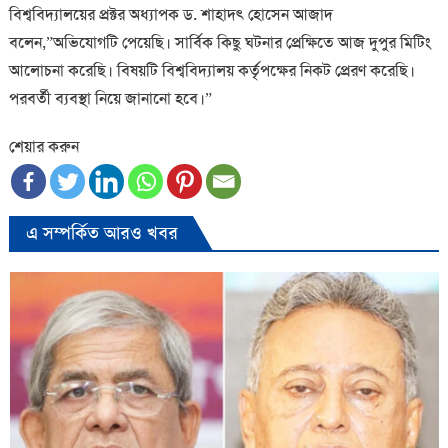
বিশ্ববিদ্যালয়ের প্রক্টর অধ্যাপক ড. শাহাদৎ হোসেন আজাদ
বলেন,”অভিযোগটি পেয়েছি। সার্বিক কিছু ঘটনার প্রেক্ষিতে আজ দুপুর মিটিং
আলোচনা করেছি। বিষয়টি বিশ্ববিদ্যালয় কর্তৃপক্ষের নিকট প্রেরণ করেছি।
পরবর্তী ব্যবস্থা নিয়ে জানানো হবে।”
শেয়ার করুন
এ সম্পর্কিত আরও খবর