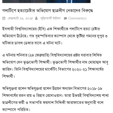
গলাটিপে হত্যাচেষ্টার অভিযোগ ছাত্রলীগ নেতাদের বিরুদ্ধে
Posted
Author
ফেব্রুয়ারি ২৬, ২০২৪
পটুয়াখালী টাইমস
Comment(০)
on
ইসলামী বিশ্ববিদ্যালয়ের (ইবি) এক শিক্ষার্থীকে গলাটিপে হত্যা চেষ্টার
অভিযোগ উঠেছে। গত বৃহস্পতিবার ক্যাম্পাস থেকে কুষ্টিয়া গমনের দুপুর ৩
ঘটিকার ডাবল ডেকার বাসে এ ঘটনা ঘটে।
এ ঘটনায় শনিবার (২৪ ফেব্রুয়ারি) বিশ্ববিদ্যালয়ের প্রক্টর বরাবার লিখিত
অভিযোগ দেন ভুক্তভোগী শিক্ষার্থী। ভুক্তভোগী শিক্ষার্থীর নাম মোহাম্মদ আবু
জাহিদ। তিনি বিশ্ববিদ্যালয়ের মার্কেটিং বিভাগের ২০২০-২১ শিক্ষাবর্ষের
শিক্ষার্থী।
অভিযুক্তরা হলেন অভিযুক্তরা হলেন উন্নয়ন অধ্যয়ন বিভাগের ২০১৮-১৯
শিক্ষাবর্ষের রতন রায় ও রিহাব রেদোওয়ান। তারা উভয়ই বিশ্ববিদ্যালয় শাখা
ছাত্রলীগের কর্মী ও সভাপতি ফয়সাল সিদ্দিকী আরাফাতের অনুসারী বলে
ক্যাম্পাসে পরিচিত।