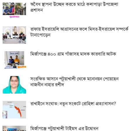
অবৈধ স্থাপনা উচ্ছেদ করতে মাঠে কলাপাড়া উপজেলা
প্রশাসন
রাফায় ইসরায়েলি আগ্রাসনের ফলে মিসর-ইসরায়েল সম্পর্কে
টানাপোড়েন
মির্জাগঞ্জে ৪০০ গ্রাম গাঁজাসহ মাদক কারবারি আটক
সংরক্ষিত আসনে পটুয়াখালী থেকে মনোনয়ন পেয়েছেন
নাজনীন নাহার রশীদ
রাখাইনে সংঘাত: নতুন সংকটে রোহিঙ্গা প্রত্যাবাসন?
মির্জাগঞ্জে পটুয়াখালী টাইমস এর উদ্বোধন