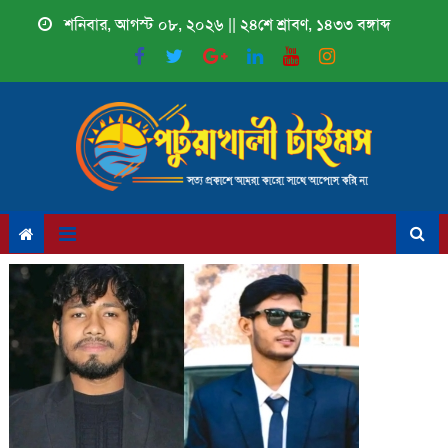
Skip
শনিবার, আগস্ট ০৮, ২০২৬ || ২৪শে শ্রাবণ, ১৪৩৩ বঙ্গাব্দ
to
content