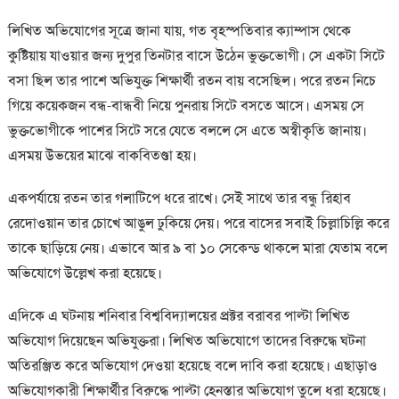
লিখিত অভিযোগের সূত্রে জানা যায়, গত বৃহস্পতিবার ক্যাম্পাস থেকে
কুষ্টিয়ায় যাওয়ার জন্য দুপুর তিনটার বাসে উঠেন ভুক্তভোগী। সে একটা সিটে
বসা ছিল তার পাশে অভিযুক্ত শিক্ষার্থী রতন বায় বসেছিল। পরে রতন নিচে
গিয়ে কয়েকজন বন্ধ-বান্ধবী নিয়ে পুনরায় সিটে বসতে আসে। এসময় সে
ভুক্তভোগীকে পাশের সিটে সরে যেতে বললে সে এতে অস্বীকৃতি জানায়।
এসময় উভয়ের মাঝে বাকবিতণ্ডা হয়।
একপর্যায়ে রতন তার গলাটিপে ধরে রাখে। সেই সাথে তার বন্ধু রিহাব
রেদোওয়ান তার চোখে আঙুল ঢুকিয়ে দেয়। পরে বাসের সবাই চিল্লাচিল্লি করে
তাকে ছাড়িয়ে নেয়। এভাবে আর ৯ বা ১০ সেকেন্ড থাকলে মারা যেতাম বলে
অভিযোগে উল্লেখ করা হয়েছে।
এদিকে এ ঘটনায় শনিবার বিশ্ববিদ্যালয়ের প্রক্টর বরাবর পাল্টা লিখিত
অভিযোগ দিয়েছেন অভিযুক্তরা। লিখিত অভিযোগে তাদের বিরুদ্ধে ঘটনা
অতিরঞ্জিত করে অভিযোগ দেওয়া হয়েছে বলে দাবি করা হয়েছে। এছাড়াও
অভিযোগকারী শিক্ষার্থীর বিরুদ্ধে পাল্টা হেনস্তার অভিযোগ তুলে ধরা হয়েছে।