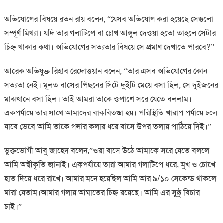
অভিযোগের বিষয়ে রতন রায় বলেন, “যেসব অভিযোগ করা হয়েছে সেগুলো
সম্পূর্ণ মিথ্যা। যদি তার গলাটিপে বা চোখ আঙ্গুল দেওয়া হতো তাহলে সেটার
চিহ্ন থাকার কথা। অভিযোগের সত্যতার বিষয়ে সে প্রমাণ দেখাতে পারবে?”
আরেক অভিযুক্ত রিহাব রেদোওয়ান বলেন, “তার এসব অভিযোগের কোন
সত্যতা নেই। মূলত বাসের পিছনের সিটে দুইটি মেয়ে বসা ছিল, সে দুইজনের
মাঝখানে বসা ছিল। তাই আমরা তাকে ওপাশে সরে যেতে বললাম।
একপর্যায়ে তার সাথে আমাদের বাকবিতণ্ডা হয়। পরিস্থিতি খারাপ পর্যায়ে চলে
যাবে ভেবে আমি তাকে গলার কলার ধরে বাসে উপর তলায় পাঠিয়ে দিই।”
ভুক্তভোগী আবু জাহেদ বলেন,”ওরা বাসে উঠে আমাকে সরে যেতে বললে
আমি অস্বীকৃতি জানাই। একপর্যায়ে তারা আমার গলাটিপে ধরে, মুখ ও চোখে
হাত দিয়ে ধরে রাখে। আমার মনে হয়েছিল আমি আর ৯/১০ সেকেন্ড থাকলে
মারা যেতাম।আমার গলায় আঘাতের চিহ্ন রয়েছে। আমি এর সুষ্ঠু বিচার
চাই।”