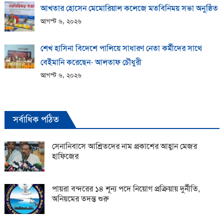
আখতার হোসেন মেমোরিয়াল কলেজে মতবিনিময় সভা অনুষ্ঠিত
আগস্ট ৬, ২০২৬
শেখ হাসিনা বিদেশে পালিয়ে সাধারণ নেতা কর্মীদের সাথে
বেইমানি করেছেন- আলতাফ চৌধুরী
আগস্ট ৬, ২০২৬
সর্বাধিক পঠিত
সেনানিবাসে আশ্রিতদের নাম প্রকাশের আহ্বান মেজর
হাফিজের
পায়রা বন্দরের ১৪ শূন্য পদে নিয়োগ প্রক্রিয়ায় দুর্নীতি,
অনিয়মের তদন্ত শুরু