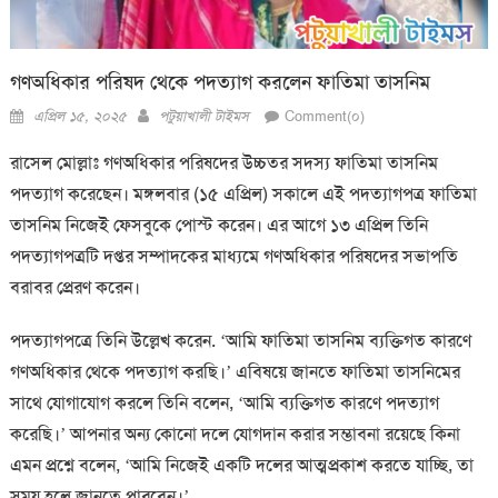
গণঅধিকার পরিষদ থেকে পদত্যাগ করলেন ফাতিমা তাসনিম
Posted
Author
এপ্রিল ১৫, ২০২৫
পটুয়াখালী টাইমস
Comment(০)
on
রাসেল মোল্লাঃ গণঅধিকার পরিষদের উচ্চতর সদস্য ফাতিমা তাসনিম
পদত্যাগ করেছেন। মঙ্গলবার (১৫ এপ্রিল) সকালে এই পদত্যাগপত্র ফাতিমা
তাসনিম নিজেই ফেসবুকে পোস্ট করেন। এর আগে ১৩ এপ্রিল তিনি
পদত্যাগপত্রটি দপ্তর সম্পাদকের মাধ্যমে গণঅধিকার পরিষদের সভাপতি
বরাবর প্রেরণ করেন।
পদত্যাগপত্রে তিনি উল্লেখ করেন. ‘আমি ফাতিমা তাসনিম ব্যক্তিগত কারণে
গণঅধিকার থেকে পদত্যাগ করছি।’ এবিষয়ে জানতে ফাতিমা তাসনিমের
সাথে যোগাযোগ করলে তিনি বলেন, ‘আমি ব্যক্তিগত কারণে পদত্যাগ
করেছি।’ আপনার অন্য কোনো দলে যোগদান করার সম্ভাবনা রয়েছে কিনা
এমন প্রশ্নে বলেন, ‘আমি নিজেই একটি দলের আত্মপ্রকাশ করতে যাচ্ছি, তা
সময় হলে জানতে পারবেন।’