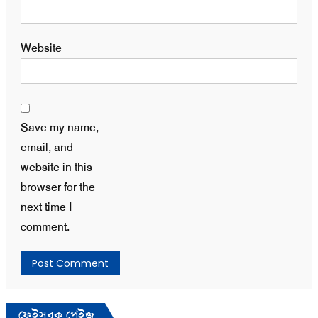
Website
Save my name,
email, and
website in this
browser for the
next time I
comment.
ফেইসবুক পেইজ