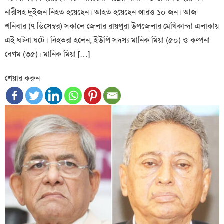
নারীসহ দুইজন নিহত হয়েছেন। আহত হয়েছেন আরও ১০ জন। আজ
শনিবার (৭ ডিসেম্বর) সকালে জেলার রায়পুরা উপজেলার মেথিকান্দা এলাকায়
এই ঘটনা ঘটে। নিহতরা হলেন, ইউপি সদস্য মানিক মিয়া (৫০) ও কল্পনা
বেগম (৩৫)। মানিক মিয়া […]
শেয়ার করুন