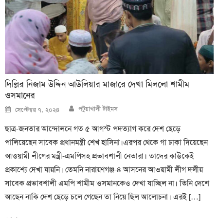
দিল্লির নিজাম উদ্দিন আউলিয়ার মাজারে দেখা মিললো শামীম
ওসমানের
Author
Posted
পটুয়াখালী টাইমস
সেপ্টেম্বর ৭, ২০২৪
on
ছাত্র-জনতার আন্দোলনে গত ৫ আগস্ট পদত্যাগ করে দেশ ছেড়ে
পালিয়েছেন সাবেক প্রধানমন্ত্রী শেখ হাসিনা।এরপর থেকে গা ঢাকা দিয়েছেন
আওয়ামী লীগের মন্ত্রী-এমপিসহ প্রভাবশালী নেতারা। তাদের কাউকেই
প্রকাশ্যে দেখা যায়নি। তেমনি নারায়ণগঞ্জ-৪ আসনের আওয়ামী লীগ দলীয়
সাবেক প্রভাবশালী এমপি শামীম ওসমানকেও দেখা যাচ্ছিল না। তিনি দেশে
আছেন নাকি দেশ ছেড়ে চলে গেছেন তা নিয়ে ছিল আলোচনা। এরই […]