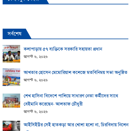
সর্বশেষ
কলাপাড়ায় ​৫৭ ব্যক্তিকে সরকারি সহায়তা প্রধান
আগস্ট ৬, ২০২৬
আখতার হোসেন মেমোরিয়াল কলেজে মতবিনিময় সভা অনুষ্ঠিত
আগস্ট ৬, ২০২৬
শেখ হাসিনা বিদেশে পালিয়ে সাধারণ নেতা কর্মীদের সাথে
বেইমানি করেছেন- আলতাফ চৌধুরী
আগস্ট ৬, ২০২৬
আইসিইউর সেই হাতকড়া আর খোলা হলো না, চিরবিদায় নিলেন