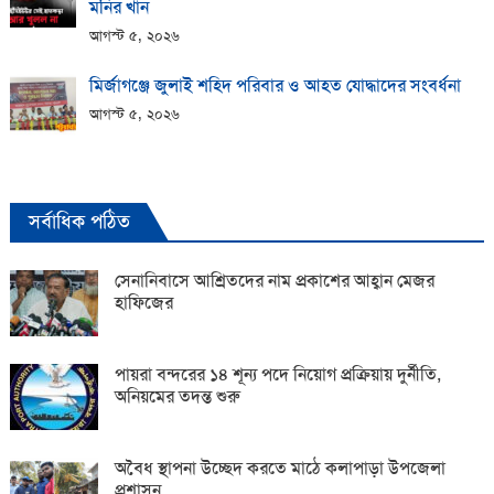
মনির খান
আগস্ট ৫, ২০২৬
মির্জাগঞ্জে জুলাই শহিদ পরিবার ও আহত যোদ্ধাদের সংবর্ধনা
আগস্ট ৫, ২০২৬
সর্বাধিক পঠিত
সেনানিবাসে আশ্রিতদের নাম প্রকাশের আহ্বান মেজর
হাফিজের
পায়রা বন্দরের ১৪ শূন্য পদে নিয়োগ প্রক্রিয়ায় দুর্নীতি,
অনিয়মের তদন্ত শুরু
অবৈধ স্থাপনা উচ্ছেদ করতে মাঠে কলাপাড়া উপজেলা
প্রশাসন