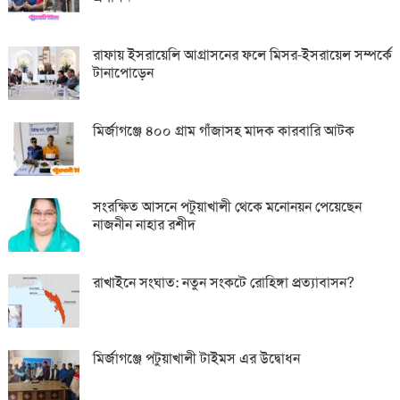
রাফায় ইসরায়েলি আগ্রাসনের ফলে মিসর-ইসরায়েল সম্পর্কে
টানাপোড়েন
মির্জাগঞ্জে ৪০০ গ্রাম গাঁজাসহ মাদক কারবারি আটক
সংরক্ষিত আসনে পটুয়াখালী থেকে মনোনয়ন পেয়েছেন
নাজনীন নাহার রশীদ
রাখাইনে সংঘাত: নতুন সংকটে রোহিঙ্গা প্রত্যাবাসন?
মির্জাগঞ্জে পটুয়াখালী টাইমস এর উদ্বোধন