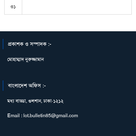
৩১
প্রকাশক ও সম্পাদক :-
মোহাম্মাদ নুরুজ্জামান
বাংলাদেশ অফিস :-
মধ্য বাড্ডা, গুলশান, ঢাকা-১২১২
Email : lot.bulletin85@gmail.com