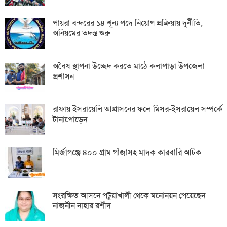
পায়রা বন্দরের ১৪ শূন্য পদে নিয়োগ প্রক্রিয়ায় দুর্নীতি,
অনিয়মের তদন্ত শুরু
অবৈধ স্থাপনা উচ্ছেদ করতে মাঠে কলাপাড়া উপজেলা
প্রশাসন
রাফায় ইসরায়েলি আগ্রাসনের ফলে মিসর-ইসরায়েল সম্পর্কে
টানাপোড়েন
মির্জাগঞ্জে ৪০০ গ্রাম গাঁজাসহ মাদক কারবারি আটক
সংরক্ষিত আসনে পটুয়াখালী থেকে মনোনয়ন পেয়েছেন
নাজনীন নাহার রশীদ