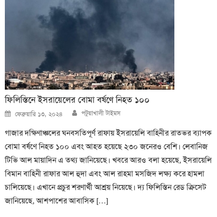
ফিলিস্তিনে ইসরায়েলের বোমা বর্ষণে নিহত ১০০
Author
Posted
পটুয়াখালী টাইমস
ফেব্রুয়ারি ১৩, ২০২৪
on
গাজার দক্ষিণাঞ্চলের ঘনবসতিপূর্ণ রাফায় ইসরায়েলি বাহিনীর রাতভর ব্যাপক
বোমা বর্ষণে নিহত ১০০ এবং আহত হয়েছে ২৩০ জনেরও বেশি। লেবানিজ
টিভি আল মায়াদিন এ তথ্য জানিয়েছে। খবরে আরও বলা হয়েছে, ইসরায়েলি
বিমান বাহিনী রাফার আল হুদা এবং আল রাহমা মসজিদ লক্ষ্য করে হামলা
চালিয়েছে। এখানে প্রচুর শরণার্থী আশ্রয় নিয়েছে। দ্য ফিলিস্তিন রেড ক্রিসেট
জানিয়েছে, আশপাশের আবাসিক […]