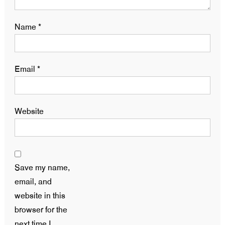
Name
*
Email
*
Website
Save my name,
email, and
website in this
browser for the
next time I