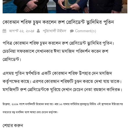
কোরআন শরিফ চুম্বন করলেন রুশ প্রেসিডেন্ট ভ্লাদিমির পুতিন
Posted
Author
আগস্ট ২২, ২০২৪
পটুয়াখালী টাইমস
Comment(০)
on
পবিত্র কোরআন শরিফ চুম্বন করলেন রুশ প্রেসিডেন্ট ভ্লাদিমির পুতিন।
চেচনিয়া সফরকালে সেখানকার ঈসা মসজিদ পরিদর্শন করেন রুশ
প্রেসিডেন্ট।
এসময় পুতিন স্বর্ণখচিত একটি কোরআন শরিফ উপহার দেন মসজিদ
কর্তৃপক্ষের কাছে। এরপর কোরআন শরিফটি চুম্বন করতে দেখা যায় তাকে।
মসজিদটি রুশ প্রেসিডেন্টকে ঘুরিয়ে দেখান চেচেন নেতা রমজান কাদিরভ।
উল্লেখ্য, ২০১৯ সালে মসজিদটি উদ্বোধন করা হয়। প্রায় ১০ হাজার বর্গমিটার স্থানজুড়ে নির্মিত এই স্থাপনাকে ইউরোপের
সবচেয়ে বড় মসজিদ বলে আখ্যা দেয় চেচেন কর্তৃপক্ষ।
শেয়ার করুন