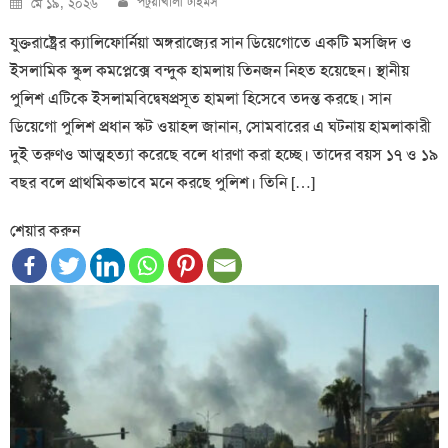
পটুয়াখালী টাইমস
মে ১৯, ২০২৬
on
যুক্তরাষ্ট্রের ক্যালিফোর্নিয়া অঙ্গরাজ্যের সান ডিয়েগোতে একটি মসজিদ ও
ইসলামিক স্কুল কমপ্লেক্সে বন্দুক হামলায় তিনজন নিহত হয়েছেন। স্থানীয়
পুলিশ এটিকে ইসলামবিদ্বেষপ্রসূত হামলা হিসেবে তদন্ত করছে। সান
ডিয়েগো পুলিশ প্রধান স্কট ওয়াহল জানান, সোমবারের এ ঘটনায় হামলাকারী
দুই তরুণও আত্মহত্যা করেছে বলে ধারণা করা হচ্ছে। তাদের বয়স ১৭ ও ১৯
বছর বলে প্রাথমিকভাবে মনে করছে পুলিশ। তিনি […]
শেয়ার করুন