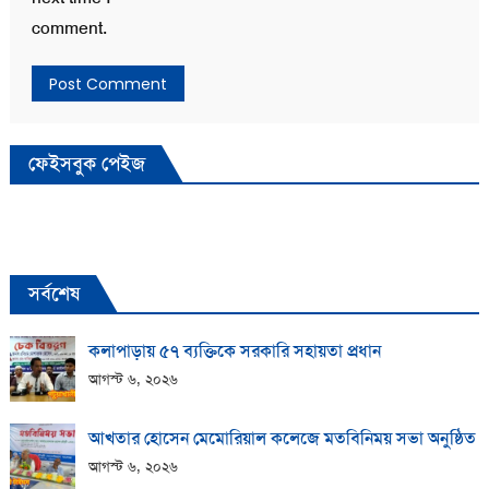
comment.
ফেইসবুক পেইজ
সর্বশেষ
কলাপাড়ায় ​৫৭ ব্যক্তিকে সরকারি সহায়তা প্রধান
আগস্ট ৬, ২০২৬
আখতার হোসেন মেমোরিয়াল কলেজে মতবিনিময় সভা অনুষ্ঠিত
আগস্ট ৬, ২০২৬