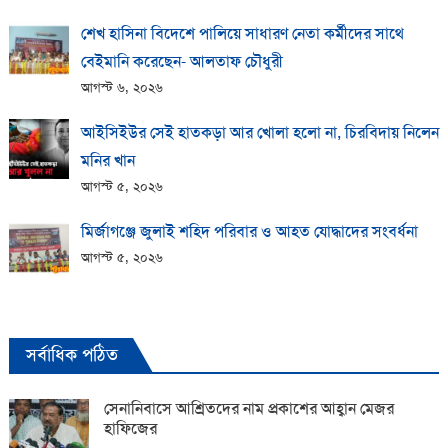
শেখ হাসিনা বিদেশে পালিয়ে সাধারণ নেতা কর্মীদের সাথে
বেইমানি করেছেন- আলতাফ চৌধুরী
আগস্ট ৬, ২০২৬
আইসিইউর সেই হাতকড়া আর খোলা হলো না, চিরবিদায় নিলেন
মনির খান
আগস্ট ৫, ২০২৬
মির্জাগঞ্জে জুলাই শহিদ পরিবার ও আহত যোদ্ধাদের সংবর্ধনা
আগস্ট ৫, ২০২৬
সর্বাধিক পঠিত
সেনানিবাসে আশ্রিতদের নাম প্রকাশের আহ্বান মেজর
হাফিজের