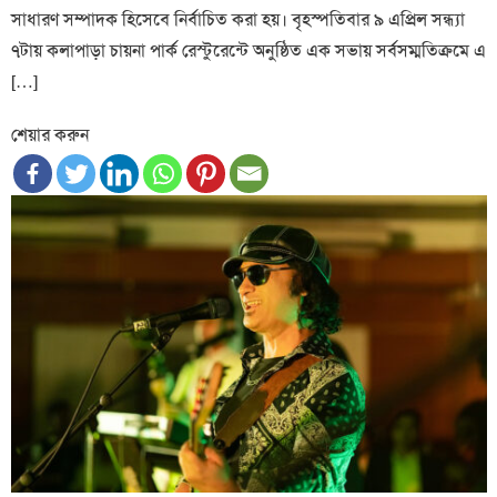
সাধারণ সম্পাদক হিসেবে নির্বাচিত করা হয়। বৃহস্পতিবার ৯ এপ্রিল সন্ধ্যা
৭টায় কলাপাড়া চায়না পার্ক রেস্টুরেন্টে অনুষ্ঠিত এক সভায় সর্বসম্মতিক্রমে এ
[…]
শেয়ার করুন