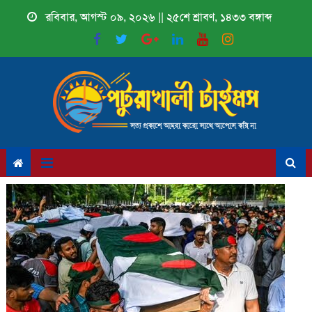
Skip
রবিবার, আগস্ট ০৯, ২০২৬ || ২৫শে শ্রাবণ, ১৪৩৩ বঙ্গাব্দ
to
content