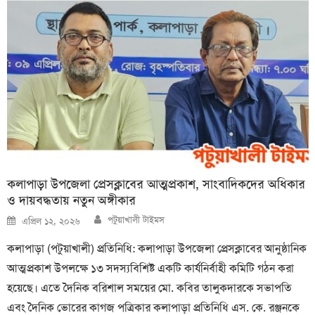
কলাপাড়া উপজেলা প্রেসক্লাবের আত্মপ্রকাশ, সাংবাদিকদের অধিকার
ও দায়বদ্ধতায় নতুন অঙ্গীকার
Author
Posted
পটুয়াখালী টাইমস
এপ্রিল ১২, ২০২৬
on
কলাপাড়া (পটুয়াখালী) প্রতিনিধি: কলাপাড়া উপজেলা প্রেসক্লাবের আনুষ্ঠানিক
আত্মপ্রকাশ উপলক্ষে ১৩ সদস্যবিশিষ্ট একটি কার্যনির্বাহী কমিটি গঠন করা
হয়েছে। এতে দৈনিক বরিশাল সময়ের মো. কবির তালুকদারকে সভাপতি
এবং দৈনিক ভোরের কাগজ পত্রিকার কলাপাড়া প্রতিনিধি এস. কে. রঞ্জনকে