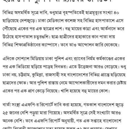
বিভিন্ন অসমর্থিত সূত্রে দাবি, শুধুমাত্র বৃহস্পতিতেই ছাত্রমৃত্যুর সংখ্যা ৪০
ছাড়িয়েছে দেশজুড়ে। ঢাকা মেডিক্যাল কলেজ সহ বিভিন্ন হাসপাতালে এসে
পৌঁছেছে একের পর এক ছাত্রের লাশ। বহু মায়ের কান্না এবং আর্তনাদে ভরে
উঠেছে হাসপাতাল চত্বরগুলি। ছাত্র-ছাত্রীদের হাহাকারে কান পাতা দায়
বিভিন্ন শিক্ষাপ্রতিষ্ঠানের ক্যাম্পাসে। তবে তাও আন্দোলন জারি থেকেছে।
এদিকে সোশ্যাল মিডিয়ায় ঢাকা পুলিশ এবং ব়্যাবের নির্মম কর্মকাণ্ডের একের
পর এক ভিডিয়ো ছড়িয়ে পড়েছ দিনভর। এতে উত্তেজনা আরও বেড়েছে। শুধু
ঢাকা নয়, চট্টগ্রাম, কুমিল্লা, রাজসাহী সহ বাংলাদেশের বিভিন্ন প্রান্তে ছড়িয়েছে
ছাত্রদের ক্ষোভ। আর পুলিশ রাস্তায় নেমে আন্দোলকারীদের দমন করার চেষ্টায়
একের পর এক প্রাণ কেড়ে নিয়েছে। খালি হয়েছে বহু মায়ের কোল।
বার্তা সংস্থা এএফপি-র রিপোর্টে দাবি করা হয়েছে, গতকাল বাংলাদেশ জুড়ে
২৫ জনের বেশি পড়ুয়া মারা গিয়েছে। অসমর্থিত সূত্রে সেই সংখ্যাটা আরও
অনেক বেশি। তবে এএফপি রিপোর্ট অনুযায়ী, গত এক সপ্তাহে বাংলাদেশে
কোটা-বিরোধী আন্দোলনে মৃত্যু হয়েছে অন্তত ৩২ জন পড়ুয়ার। সেখানে