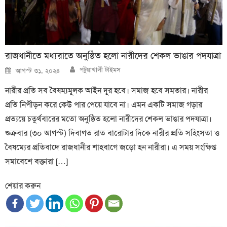
রাজধানীতে মধ্যরাতে অনুষ্ঠিত হলো নারীদের শেকল ভাঙার পদযাত্রা
Author
Posted
পটুয়াখালী টাইমস
আগস্ট ৩১, ২০২৪
on
নারীর প্রতি সব বৈষম্যমূলক আইন দূর হবে। সমাজ হবে সমতার। নারীর
প্রতি নিপীড়ন করে কেউ পার পেয়ে যাবে না। এমন একটি সমাজ গড়ার
প্রত্যয়ে চতুর্থবারের মতো অনুষ্ঠিত হলো নারীদের শেকল ভাঙার পদযাত্রা।
শুক্রবার (৩০ আগস্ট) দিবাগত রাত বারোটার দিকে নারীর প্রতি সহিংসতা ও
বৈষম্যের প্রতিবাদে রাজধানীর শাহবাগে জড়ো হন নারীরা। এ সময় সংক্ষিপ্ত
সমাবেশে বক্তারা […]
শেয়ার করুন