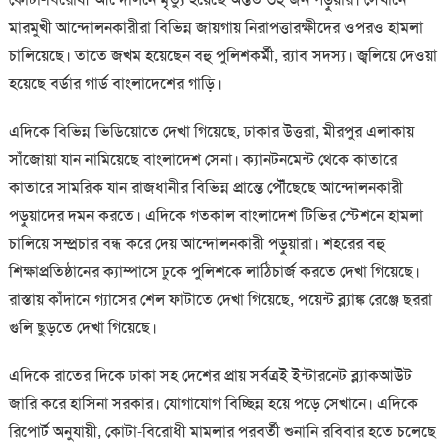
মারমুখী আন্দোলনকারীরা বিভিন্ন জায়গায় নিরাপত্তারক্ষীদের ওপরও হামলা
চালিয়েছে। তাতে জখম হয়েছেন বহু পুলিশকর্মী, ব়্যাব সদস্য। জ্বলিয়ে দেওয়া
হয়েছে বর্ডার গার্ড বাংলাদেশের গাড়ি।
এদিকে বিভিন্ন ভিডিয়োতে দেখা গিয়েছে, ঢাকার উত্তরা, মীরপুর এলাকায়
সাঁজোয়া যান নামিয়েছে বাংলাদেশ সেনা। ক্যানটনমেন্ট থেকে কাতারে
কাতারে সামরিক যান রাজধানীর বিভিন্ন প্রান্তে পৌঁছেছে আন্দোলনকারী
পড়ুয়াদের দমন করতে। এদিকে গতকাল বাংলাদেশ টিভির স্টেশনে হামলা
চালিয়ে সম্প্রচার বন্ধ করে দেয় আন্দোলনকারী পড়ুয়ারা। শহরের বহু
শিক্ষাপ্রতিষ্ঠানের ক্যাম্পাসে ঢুকে পুলিশকে লাঠিচার্জ করতে দেখা গিয়েছে।
রাস্তায় কাঁদানে গ্যাসের শেল ফাটাতে দেখা গিয়েছে, পয়েন্ট ব্ল্যাঙ্ক রেঞ্জে ছররা
গুলি ছুড়তে দেখা গিয়েছে।
এদিকে রাতের দিকে ঢাকা সহ দেশের প্রায় সর্বত্রই ইন্টারনেট ব্ল্যাকআউট
জারি করে হাসিনা সরকার। যোগাযোগ বিচ্ছিন্ন হয়ে পড়ে সেখানে। এদিকে
রিপোর্ট অনুযায়ী, কোটা-বিরোধী মামলার পরবর্তী শুনানি রবিবার হতে চলেছে