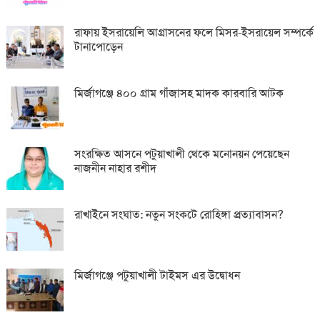
রাফায় ইসরায়েলি আগ্রাসনের ফলে মিসর-ইসরায়েল সম্পর্কে
টানাপোড়েন
মির্জাগঞ্জে ৪০০ গ্রাম গাঁজাসহ মাদক কারবারি আটক
সংরক্ষিত আসনে পটুয়াখালী থেকে মনোনয়ন পেয়েছেন
নাজনীন নাহার রশীদ
রাখাইনে সংঘাত: নতুন সংকটে রোহিঙ্গা প্রত্যাবাসন?
মির্জাগঞ্জে পটুয়াখালী টাইমস এর উদ্বোধন