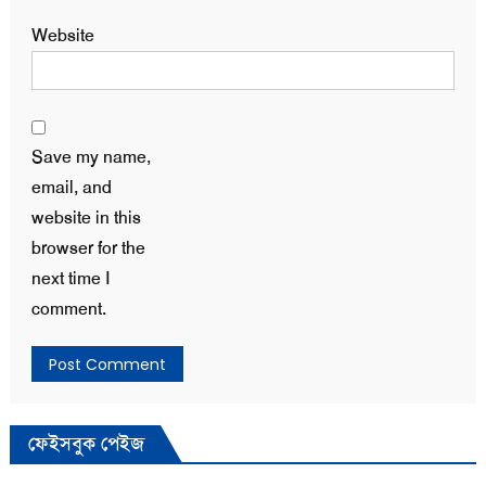
Website
Save my name,
email, and
website in this
browser for the
next time I
comment.
ফেইসবুক পেইজ