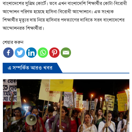
বাংলাদেশের সুপ্রিম কোর্টে। তবে এখন বাংলাদেশি শিক্ষার্থীর কোটা-বিরোধী
আন্দোলন পরিণত হয়েছে হাসিনা-বিরোধী আন্দোলনে। এত সংখ্যক
শিক্ষার্থীর মৃত্যুর দায় নিয়ে হাসিনার পদত্যাগের দাবিতে সরব বাংলাদেশের
আন্দোলনরত শিক্ষার্থীরা।
শেয়ার করুন
এ সম্পর্কিত আরও খবর