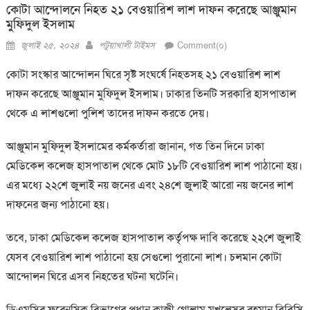
কোটা আন্দোলনে নিহত ২১ বেওয়ারিশ লাশ দাফন করেছে আঞ্জুমান
মুফিদুল ইসলাম
Posted
Author
জুলাই ২৫, ২০২৪
পটুয়াখালী টাইমস
Comment(০)
on
কোটা সংস্কার আন্দোলন ঘিরে সৃষ্ট সংঘর্ষে নিহতসহ ২১ বেওয়ারিশ লাশ
দাফন করেছে আঞ্জুমান মুফিদুল ইসলাম। ঢাকার তিনটি সরকারি হাসপাতাল
থেকে এ লাশগুলো পুলিশ তাদের দাফন করতে দেয়।
আঞ্জুমান মুফিদুল ইসলামের কর্মকর্তারা জানান, গত তিন দিনে ঢাকা
মেডিকেল কলেজ হাসপাতাল থেকে মোট ১৮টি বেওয়ারিশ লাশ পাঠানো হয়।
এর মধ্যে ২২শে জুলাই নয় জনের এবং ২৪শে জুলাই আরো নয় জনের লাশ
দাফনের জন্য পাঠানো হয়।
তবে, ঢাকা মেডিকেল কলেজ হাসপাতাল কর্তৃপক্ষ দাবি করেছে ২২শে জুলাই
যেসব বেওয়ারিশ লাশ পাঠানো হয় সেগুলো পুরানো লাশ। চলমান কোটা
আন্দোলন ঘিরে এসব নিহতের ঘটনা ঘটেনি।
ডিএমসির ফরেনসিক বিভাগের প্রধান কাজী গোলাম মুখলেসুর রহমান বিবিসি