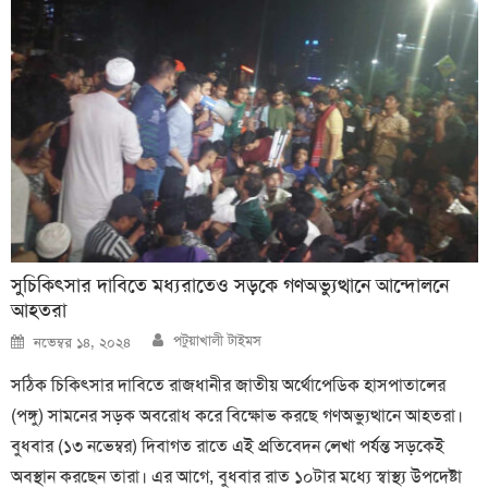
সুচিকিৎসার দাবিতে মধ্যরাতেও সড়কে গণঅভ্যুত্থানে আন্দোলনে
আহতরা
Author
Posted
পটুয়াখালী টাইমস
নভেম্বর ১৪, ২০২৪
on
সঠিক চিকিৎসার দাবিতে রাজধানীর জাতীয় অর্থোপেডিক হাসপাতালের
(পঙ্গু) সামনের সড়ক অবরোধ করে বিক্ষোভ করছে গণঅভ্যুত্থানে আহতরা।
বুধবার (১৩ নভেম্বর) দিবাগত রাতে এই প্রতিবেদন লেখা পর্যন্ত সড়কেই
অবস্থান করছেন তারা। এর আগে, বুধবার রাত ১০টার মধ্যে স্বাস্থ্য উপদেষ্টা