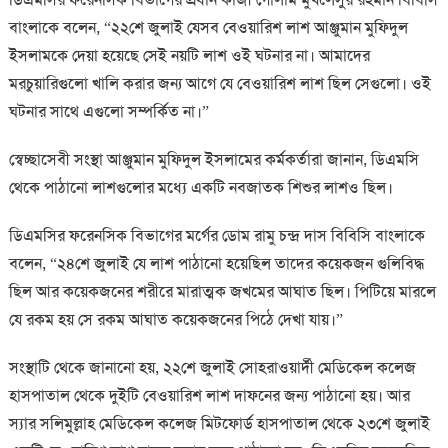
বাংলাকে বলেন, “২২শে জুলাই যেসব বেওয়ারিশ লাশ আঞ্জুমান মুফিদুল
ইসলামকে দেয়া হয়েছে সেই নয়টি লাশ ওই ঘটনার না। আমাদের
মরচুয়ারিগুলো খালি করার জন্য আগে যে বেওয়ারিশ লাশ ছিল সেগুলো। ওই
ঘটনার সাথে এগুলো সম্পর্কিত না।”
স্বেচ্ছাসেবী সংস্থা আঞ্জুমান মুফিদুল ইসলামের কর্মকর্তারা জানান, ডিএমসি
থেকে পাঠানো লাশগুলোর মধ্যে একটি নবজাতক শিশুর লাশও ছিল।
ডিএমসির ফরেনসিক বিভাগের মর্গের ডোম রামু চন্দ্র দাস বিবিসি বাংলাকে
বলেন, “২৪শে জুলাই যে লাশ পাঠানো হয়েছিল তাদের কয়েকজন গুলিবিদ্ধ
ছিল আর কয়েকজনের শরীরে মারাত্মক জখমের আঘাত ছিল। পিটিয়ে মারলে
যে রকম হয় সে রকম আঘাত কয়েকজনের পিঠে দেখা যায়।”
সংস্থাটি থেকে জানানো হয়, ২২শে জুলাই সোহরাওয়ার্দী মেডিকেল কলেজ
হাসপাতাল থেকে দুইটি বেওয়ারিশ লাশ দাফনের জন্য পাঠানো হয়। আর
স্যার সলিমুল্লাহ মেডিকেল কলেজ মিটফোর্ড হাসপাতাল থেকে ২৩শে জুলাই