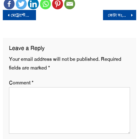
Post
মেট্রোস্টেশনে তাণ্ডব চালানোর ঘটনায় বিচার চাইলেন প্রধানমন্ত্রী
কোটা সংস্কার আন্দোলন দমনে প্রাণঘাতী অস্ত্রের ব্যবহার হয়েছে: অ্যামনেস্টি ইন্টারন্যাশনাল
navigation
Leave a Reply
Your email address will not be published.
Required
fields are marked
*
Comment
*