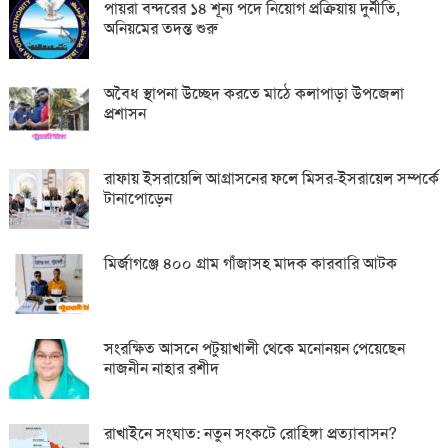
পায়রা বন্দরের ১৪ শূন্য পদে নিয়োগ প্রক্রিয়ায় দুর্নীতি,
অনিয়মের তদন্ত শুরু
অবৈধ স্থাপনা উচ্ছেদ করতে মাঠে কলাপাড়া উপজেলা
প্রশাসন
রাফায় ইসরায়েলি আগ্রাসনের ফলে মিসর-ইসরায়েল সম্পর্কে
টানাপোড়েন
মির্জাগঞ্জে ৪০০ গ্রাম গাঁজাসহ মাদক কারবারি আটক
সংরক্ষিত আসনে পটুয়াখালী থেকে মনোনয়ন পেয়েছেন
নাজনীন নাহার রশীদ
রাখাইনে সংঘাত: নতুন সংকটে রোহিঙ্গা প্রত্যাবাসন?