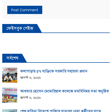
ফেইসবুক পেইজ
সর্বশেষ
কলাপাড়ায় ​৫৭ ব্যক্তিকে সরকারি সহায়তা প্রধান
আগস্ট ৬, ২০২৬
আখতার হোসেন মেমোরিয়াল কলেজে মতবিনিময় সভা অনুষ্ঠিত
আগস্ট ৬, ২০২৬
শেখ হাসিনা বিদেশে পালিয়ে সাধারণ নেতা কর্মীদের সাথে