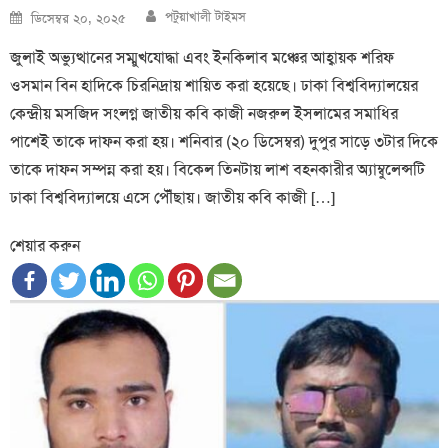
Author
Posted
পটুয়াখালী টাইমস
ডিসেম্বর ২০, ২০২৫
on
জুলাই অভ্যুত্থানের সম্মুখযোদ্ধা এবং ইনকিলাব মঞ্চের আহ্বায়ক শরিফ
ওসমান বিন হাদিকে চিরনিদ্রায় শায়িত করা হয়েছে। ঢাকা বিশ্ববিদ্যালয়ের
কেন্দ্রীয় মসজিদ সংলগ্ন জাতীয় কবি কাজী নজরুল ইসলামের সমাধির
পাশেই তাকে দাফন করা হয়। শনিবার (২০ ডিসেম্বর) দুপুর সাড়ে ৩টার দিকে
তাকে দাফন সম্পন্ন করা হয়। বিকেল তিনটায় লাশ বহনকারীর অ্যাম্বুলেন্সটি
ঢাকা বিশ্ববিদ্যালয়ে এসে পৌঁছায়। জাতীয় কবি কাজী […]
শেয়ার করুন