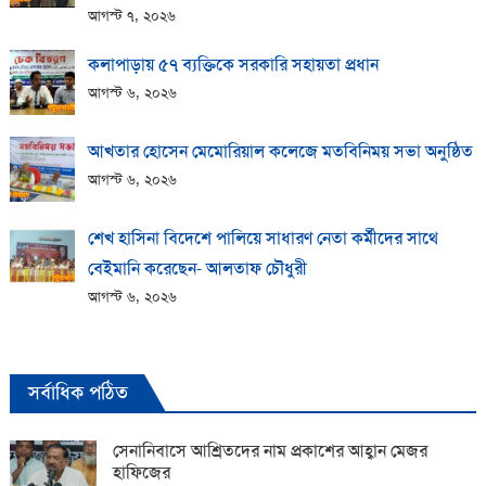
আগস্ট ৭, ২০২৬
কলাপাড়ায় ​৫৭ ব্যক্তিকে সরকারি সহায়তা প্রধান
আগস্ট ৬, ২০২৬
আখতার হোসেন মেমোরিয়াল কলেজে মতবিনিময় সভা অনুষ্ঠিত
আগস্ট ৬, ২০২৬
শেখ হাসিনা বিদেশে পালিয়ে সাধারণ নেতা কর্মীদের সাথে
বেইমানি করেছেন- আলতাফ চৌধুরী
আগস্ট ৬, ২০২৬
সর্বাধিক পঠিত
সেনানিবাসে আশ্রিতদের নাম প্রকাশের আহ্বান মেজর
হাফিজের