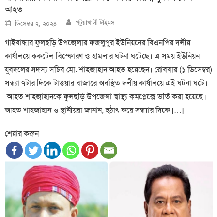
আহত
Author
Posted
পটুয়াখালী টাইমস
ডিসেম্বর ২, ২০২৪
on
গাইবান্ধার ফুলছড়ি উপজেলার ফজলুপুর ইউনিয়নের বিএনপির দলীয়
কার্যালয়ে ককটেল বিস্ফোরণ ও হামলার ঘটনা ঘটেছে। এ সময় ইউনিয়ন
যুবদলের সদস্য সচিব মো. শাহজাহান আহত হয়েছেন। রোববার (১ ডিসেম্বর)
সন্ধ্যা ৭টার দিকে টাওয়ার বাজারে অবস্থিত দলীয় কার্যালয়ে এই ঘটনা ঘটে।
আহত শাহজাহানকে ফুলছড়ি উপজেলা স্বাস্থ্য কমপ্লেক্সে ভর্তি করা হয়েছে।
আহত শাহজাহান ও স্থানীয়রা জানান, হঠাৎ করে সন্ধ্যার দিকে […]
শেয়ার করুন