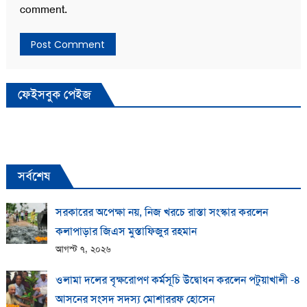
comment.
ফেইসবুক পেইজ
সর্বশেষ
সরকারের অপেক্ষা নয়, নিজ খরচে রাস্তা সংস্কার করলেন
কলাপাড়ার জিএস মুস্তাফিজুর রহমান
আগস্ট ৭, ২০২৬
ওলামা দলের বৃক্ষরোপণ কর্মসূচি উদ্বোধন করলেন পটুয়াখালী -৪
আসনের সংসদ সদস্য মোশাররফ হোসেন