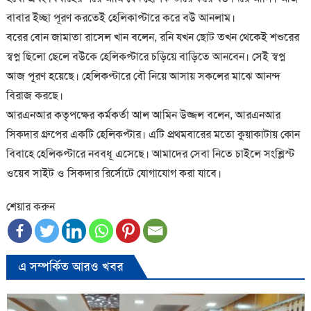
বাবার ইচ্ছা পূরণ করতেই হেলিকাপ্টারে করে বউ আনলাম।
বরের বোন জামাতা রাসেল খান বলেন, রনি যখন ছোট তখন থেকেই শশুরের
স্বপ্ন ছিলো ছেলে বউকে হেলিকপ্টারে চড়িয়ে বাড়িতে আনবেন। সেই স্বপ্ন
আজ পূরণ হয়েছে। হেলিকপ্টারে বৌ নিয়ে আসায় সকলের মাঝে আনন্দ
বিরাজ করছে।
আরএনআর কতৃপক্ষের কর্মকর্তা আল আমিন উজ্জল বলেন, আরএনআর
সিকদার গ্রুপের একটি হেলিকপ্টার। এটি প্রথমবারের মতো কুয়াকাটায় কোন
বিবাহে হেলিকপ্টারে নববধূ এসেছে। আমাদের সেবা নিতে চাইলে সংশ্লিস্ট
ওয়েব সাইট ও সিকদার রির্সোটে যোগাযোগ করা যাবে।
শেয়ার করুন
এ সম্পর্কিত আরও খবর