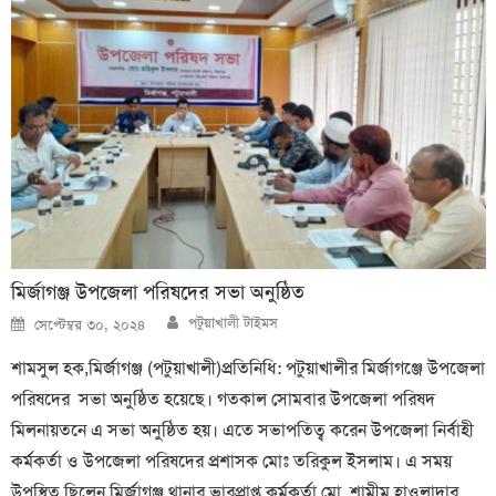
মির্জাগঞ্জ উপজেলা পরিষদের সভা অনুষ্ঠিত
Author
Posted
পটুয়াখালী টাইমস
সেপ্টেম্বর ৩০, ২০২৪
on
শামসুল হক,মির্জাগঞ্জ (পটুয়াখালী)প্রতিনিধি: পটুয়াখালীর মির্জাগঞ্জে উপজেলা
পরিষদের সভা অনুষ্ঠিত হয়েছে। গতকাল সোমবার উপজেলা পরিষদ
মিলনায়তনে এ সভা অনুষ্ঠিত হয়। এতে সভাপতিত্ব করেন উপজেলা নির্বাহী
কর্মকর্তা ও উপজেলা পরিষদের প্রশাসক মোঃ তরিকুল ইসলাম। এ সময়
উপস্থিত ছিলেন মির্জাগঞ্জ থানার ভারপ্রাপ্ত কর্মকর্তা মো. শামীম হাওলাদার,