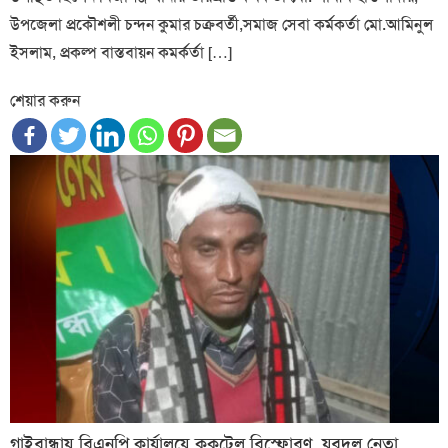
উপজেলা প্রকৌশলী চন্দন কুমার চক্রবর্তী,সমাজ সেবা কর্মকর্তা মো.আমিনুল
ইসলাম, প্রকল্প বাস্তবায়ন কমর্কর্তা […]
শেয়ার করুন
গাইবান্ধায় বিএনপি কার্যালয়ে ককটেল বিস্ফোরণ, যুবদল নেতা