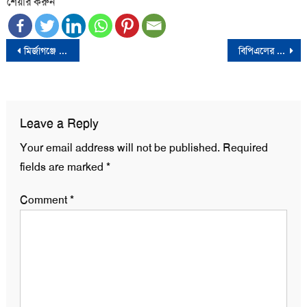
শেয়ার করুন
Post
মির্জাগঞ্জে ডান্ডাবেড়ি নিয়েই বাবার জানাজায় ছাত্রদল নেতা
বিপিএলের টিকেটের মূল্য তালিকা প্রকাশ করলো বিসিবি
navigation
Leave a Reply
Your email address will not be published.
Required
fields are marked
*
Comment
*