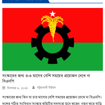
সংস্কারের জন্য ৩-৪ মাসের বেশি সময়ের প্রয়োজন দেখে না
বিএনপি
Author
Posted
পটুয়াখালী টাইমস
ডিসেম্বর ৯, ২০২৪
on
সংস্কারের জন্য তিন বা চার মাসের বেশি সময়ের প্রয়োজন দেখে না বিএনপি।
দলের গঠিত সংবিধান সংস্কার কমিটির সদস্যরা মনে করেন- নতুন করে বাড়ি