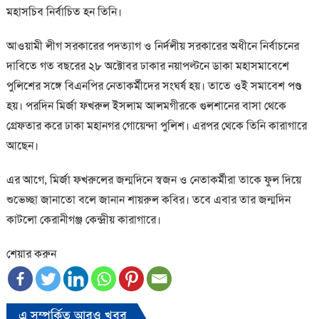
মহাসচিব নির্বাচিত হন তিনি।
আওয়ামী লীগ সরকারের পদত্যাগ ও নির্দলীয় সরকারের অধীনে নির্বাচনের
দাবিতে গত বছরের ২৮ অক্টোবর ঢাকার নয়াপল্টনে ডাকা মহাসমাবেশে
পুলিশের সঙ্গে বিএনপির নেতাকর্মীদের সংঘর্ষ হয়। তাতে ওই সমাবেশ পণ্ড
হয়। পরদিন মির্জা ফখরুল ইসলাম আলমগীরকে গুলশানের বাসা থেকে
গ্রেফতার করে ঢাকা মহানগর গোয়েন্দা পুলিশ। এরপর থেকে তিনি কারাগারে
আছেন।
এর আগে, মির্জা ফখরুলের জন্মদিনে স্বজন ও নেতাকর্মীরা তাকে ফুল দিয়ে
শুভেচ্ছা জানাতো বলে জানান শায়রুল কবির। তবে এবার তার জন্মদিন
কাটলো কেরানীগঞ্জ কেন্দ্রীয় কারাগারে।
শেয়ার করুন
এ সম্পর্কিত আরও খবর