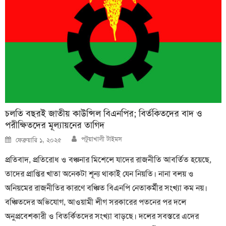
চলতি বছরই জাতীয় কাউন্সিল বিএনপির; বির্তকিতদের বাদ ও
পরীক্ষিতদের মূল্যায়নের তাগিদ
Author
Posted
পটুয়াখালী টাইমস
ফেব্রুয়ারি ১, ২০২৫
on
প্রতিবাদ, প্রতিরোধ ও বঞ্চনার মিশেলে যাদের রাজনীতি আবর্তিত হয়েছে,
তাদের প্রাপ্তির খাতা অনেকটা শূন্য থাকাই যেন নিয়তি। নানা বলয় ও
অনিয়মের রাজনীতির কারণে বঞ্চিত বিএনপি নেতাকর্মীর সংখ্যা কম নয়।
বঞ্চিতদের অভিযোগ, আওয়ামী লীগ সরকারের পতনের পর দলে
অনুপ্রবেশকারী ও বিতর্কিতদের সংখ্যা বাড়ছে। দলের সবস্তরে এদের