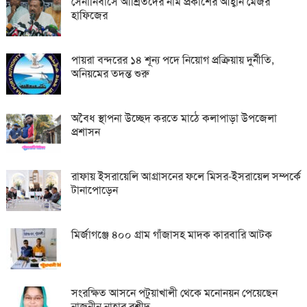
সেনানিবাসে আশ্রিতদের নাম প্রকাশের আহ্বান মেজর
হাফিজের
পায়রা বন্দরের ১৪ শূন্য পদে নিয়োগ প্রক্রিয়ায় দুর্নীতি,
অনিয়মের তদন্ত শুরু
অবৈধ স্থাপনা উচ্ছেদ করতে মাঠে কলাপাড়া উপজেলা
প্রশাসন
রাফায় ইসরায়েলি আগ্রাসনের ফলে মিসর-ইসরায়েল সম্পর্কে
টানাপোড়েন
মির্জাগঞ্জে ৪০০ গ্রাম গাঁজাসহ মাদক কারবারি আটক
সংরক্ষিত আসনে পটুয়াখালী থেকে মনোনয়ন পেয়েছেন
নাজনীন নাহার রশীদ