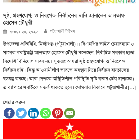
সুষ্ঠ, গ্রহণযোগ্য ও নিরপেক্ষ নির্বাচনের দাবি জানালেন আলতাফ
হোসেন চৌধুরী
Author
Posted
পটুয়াখালী টাইমস
নভেম্বর ২৪, ২০২৫
on
উপজেলা প্রতিনিধি, মির্জাগঞ্জ (পটুয়াখালী)।। বিএনপির ভাইস চেয়ারম্যান ও
সাবেক স্বরাষ্ট্রমন্ত্রী আলতাফ হোসেন চৌধুরী বলেছেন, নির্বাচিত সরকার ছাড়া
বিদেশি বিনিয়োগ সম্ভব নয়। সুতরাং আমরা সুষ্ঠ গ্রহণযোগ্য ও নিরপেক্ষ
নির্বাচন চাই। কিন্তু আওয়ামীলীগ ভারতে অবস্থান নিয়ে নির্বাচন বানচালের
ষড়যন্ত্র করছে। তারা দেশকে অস্থিতিশীল পরিস্থিতি সৃষ্টি করার চেষ্টা চালাচ্ছে।
এ ব্যাপারে সবাইকে সতর্ক থাকতে হবে। সোমবার বিকালে পটুয়াখালীর […]
শেয়ার করুন