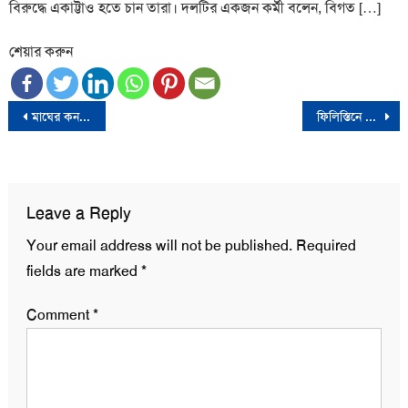
বিরুদ্ধে একাট্টাও হতে চান তারা। দলটির একজন কর্মী বলেন, বিগত […]
শেয়ার করুন
Post
মাঘের কনকনে শীতে ১১ জেলায় বিপর্যস্ত জনজীবন
ফিলিস্তিনে গণহত্যা বন্ধে ইসরায়েলকে ব্যবস্থা নেয়ার নির্দেশ আন্তর্জাতিক আদালতের
navigation
Leave a Reply
Your email address will not be published.
Required
fields are marked
*
Comment
*