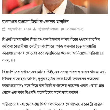
কারাগারে কাটলো মির্জা ফখরুলের জন্মদিন
Posted
Author
জানুয়ারি ২৭, ২০২৪
পটুয়াখালী টাইমস
Comment(০)
on
বিএনপির মহাসচিব মির্জা ফখরুল ইসলাম আলমগীরের ৭৭তম জন্মদিন
কাটলো কেরানীগঞ্জ কেন্দ্রীয় কারাগারে। আজ শুক্রবার (২৬ জানুয়ারি)
কারাগারে তার সঙ্গে দেখা করে জন্মদিনের শুভেচ্ছা জানিয়েছেন পরিবারের
সদস্যরা।
বিএনপি চেয়ারপারসনের মিডিয়া উইংয়ের সদস্য শায়রুল কবির খান এ তথ্য
নিশ্চিত করেছেন। জানান, দুপুর ১২টার দিকে মির্জা ফখরুলের স্বজনেরা
কারাগারে যান। সঙ্গে নিয়ে যান মির্জা ফখরুলের পছন্দের খাবার। তারা প্রায়
পৌনে এক ঘণ্টা বিএনপি মহাসচিবের সঙ্গে সময় কাটান।
পরিবারের সদস্যদের মধ্যে মির্জা ফখরুলের সঙ্গে সাক্ষাৎ করেন স্ত্রী রাহাত