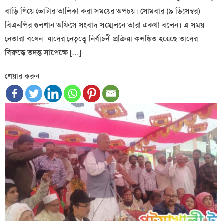
বাড়ি গিয়ে ভোটার তালিকা করা সময়ের অপচয়। সোমবার (৯ ডিসেম্বর)
বিএনপির গুলশান অফিসে সংবাদ সম্মেলনে তারা একথা বলেন। এ সময়
নেতারা বলেন- যাদের নেতৃত্বে নির্বাচনী প্রক্রিয়া কলঙ্কিত হয়েছে তাদের
বিরুদ্ধে তদন্ত সাপেক্ষে […]
শেয়ার করুন