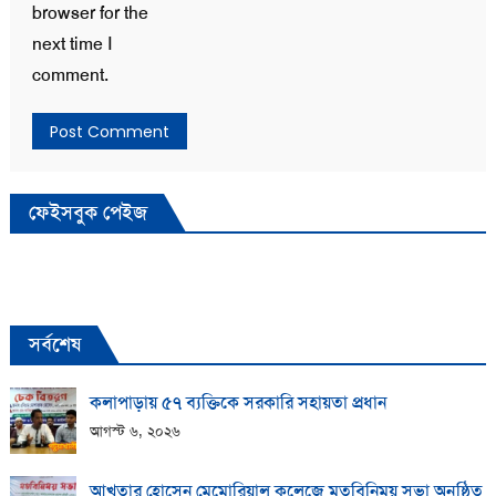
browser for the
next time I
comment.
ফেইসবুক পেইজ
সর্বশেষ
কলাপাড়ায় ​৫৭ ব্যক্তিকে সরকারি সহায়তা প্রধান
আগস্ট ৬, ২০২৬
আখতার হোসেন মেমোরিয়াল কলেজে মতবিনিময় সভা অনুষ্ঠিত