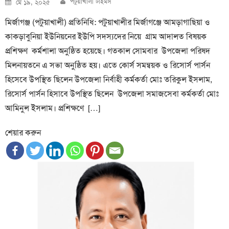
পটুয়াখালী টাইমস
মে ১৯, ২০২৫
on
মির্জাগঞ্জ (পটুয়াখালী) প্রতিনিধি: পটুয়াখালীর মির্জাগঞ্জে আমড়াগাছিয়া ও
কাকড়াবুনিয়া ইউনিয়নের ইউপি সদস্যদের নিয়ে গ্রাম আদালত বিষয়ক
প্রশিক্ষণ কর্মশালা অনুষ্ঠিত হয়েছে। গতকাল সোমবার উপজেলা পরিষদ
মিলনায়তনে এ সভা অনুষ্ঠিত হয়। এতে কোর্স সমন্বয়ক ও রিসোর্স পার্সন
হিসেবে উপস্থিত ছিলেন উপজেলা নির্বাহী কর্মকর্তা মোঃ তরিকুল ইসলাম,
রিসোর্স পার্সন হিসাবে উপস্থিত ছিলেন উপজেলা সমাজসেবা কর্মকর্তা মোঃ
আমিনুল ইসলাম। প্রশিক্ষণে […]
শেয়ার করুন