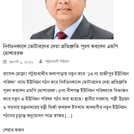
নির্বাচনকালে ভোটারদের দেয়া প্রতিশ্রুতি পূরণ করলেন এমপি
মোশাররফ
Author
Posted
পটুয়াখালী টাইমস
আগস্ট ১, ২০২৬
on
রাসেল মোল্লাঃ পটুয়াখালীর কলাপাড়ায় নতুন করে ‘১৩ নং হাজীপুর ইউনিয়ন
পরিষদ’ নামে ইউনিয়ন গঠন করে নির্বাচনকালে ভোটারদের দেয়া প্রতিশ্রুতি
পূরণ করলেন এমপি মোশাররফ। ৫নং নীলগঞ্জ ইউনিয়ন পরিষদকে বিভাজন
করে নতুন এ ইউনিয়ন পরিষদ গঠন করা হয়েছে। স্থানীয় সরকার, পল্লী উন্নয়ন
ও সমবায় মন্ত্রনালয়ের মন্ত্রী মির্জা ফখরুল ইসলাম আলমগীর নতুন ইউনিয়ন
গঠনের চূড়ান্ত অনুমোদন পত্রে স্বাক্ষর […]
শেয়ার করুন