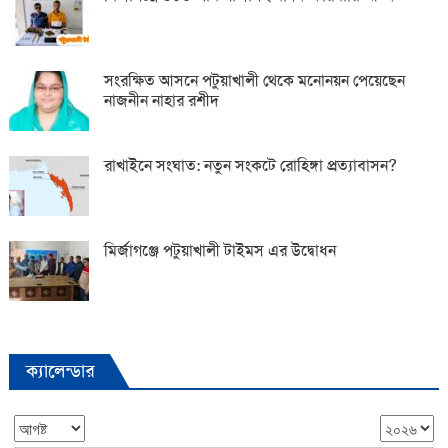
সংরক্ষিত আসনে পটুয়াখালী থেকে মনোনয়ন পেয়েছেন
নাজনীন নাহার রশীদ
রাখাইনে সংঘাত: নতুন সংকটে রোহিঙ্গা প্রত্যাবাসন?
মির্জাগঞ্জে পটুয়াখালী টাইমস এর উদ্বোধন
ক্যালেন্ডার