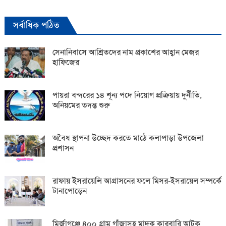
সর্বাধিক পঠিত
সেনানিবাসে আশ্রিতদের নাম প্রকাশের আহ্বান মেজর
হাফিজের
পায়রা বন্দরের ১৪ শূন্য পদে নিয়োগ প্রক্রিয়ায় দুর্নীতি,
অনিয়মের তদন্ত শুরু
অবৈধ স্থাপনা উচ্ছেদ করতে মাঠে কলাপাড়া উপজেলা
প্রশাসন
রাফায় ইসরায়েলি আগ্রাসনের ফলে মিসর-ইসরায়েল সম্পর্কে
টানাপোড়েন
মির্জাগঞ্জে ৪০০ গ্রাম গাঁজাসহ মাদক কারবারি আটক