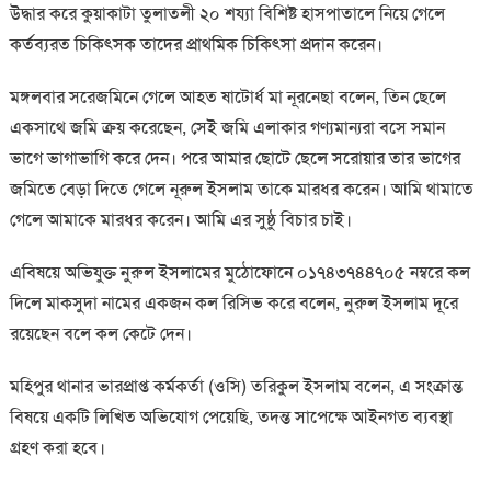
উদ্ধার করে কুয়াকাটা তুলাতলী ২০ শয্যা বিশিষ্ট হাসপাতালে নিয়ে গেলে
কর্তব্যরত চিকিৎসক তাদের প্রাথমিক চিকিৎসা প্রদান করেন।
মঙ্গলবার সরেজমিনে গেলে আহত ষাটোর্ধ মা নূরনেছা বলেন, তিন ছেলে
একসাথে জমি ক্রয় করেছেন, সেই জমি এলাকার গণ্যমান্যরা বসে সমান
ভাগে ভাগাভাগি করে দেন। পরে আমার ছোটে ছেলে সরোয়ার তার ভাগের
জমিতে বেড়া দিতে গেলে নূরুল ইসলাম তাকে মারধর করেন। আমি থামাতে
গেলে আমাকে মারধর করেন। আমি এর সুষ্ঠু বিচার চাই।
এবিষয়ে অভিযুক্ত নুরুল ইসলামের মুঠোফোনে ০১৭৪৩৭৪৪৭০৫ নম্বরে কল
দিলে মাকসুদা নামের একজন কল রিসিভ করে বলেন, নুরুল ইসলাম দূরে
রয়েছেন বলে কল কেটে দেন।
মহিপুর থানার ভারপ্রাপ্ত কর্মকর্তা (ওসি) তরিকুল ইসলাম বলেন, এ সংক্রান্ত
বিষয়ে একটি লিখিত অভিযোগ পেয়েছি, তদন্ত সাপেক্ষে আইনগত ব্যবস্থা
গ্রহণ করা হবে।