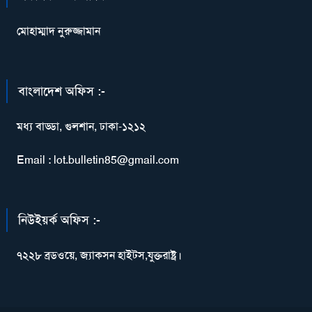
মোহাম্মাদ নুরুজ্জামান
বাংলাদেশ অফিস :-
মধ্য বাড্ডা, গুলশান, ঢাকা-১২১২
Email : lot.bulletin85@gmail.com
নিউইয়র্ক অফিস :-
৭২২৮ ব্রডওয়ে, জ্যাকসন হাইটস,যুক্তরাষ্ট্র।