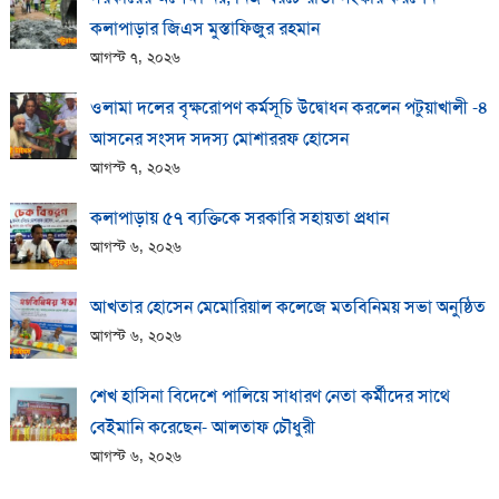
কলাপাড়ার জিএস মুস্তাফিজুর রহমান
আগস্ট ৭, ২০২৬
ওলামা দলের বৃক্ষরোপণ কর্মসূচি উদ্বোধন করলেন পটুয়াখালী -৪
আসনের সংসদ সদস্য মোশাররফ হোসেন
আগস্ট ৭, ২০২৬
কলাপাড়ায় ​৫৭ ব্যক্তিকে সরকারি সহায়তা প্রধান
আগস্ট ৬, ২০২৬
আখতার হোসেন মেমোরিয়াল কলেজে মতবিনিময় সভা অনুষ্ঠিত
আগস্ট ৬, ২০২৬
শেখ হাসিনা বিদেশে পালিয়ে সাধারণ নেতা কর্মীদের সাথে
বেইমানি করেছেন- আলতাফ চৌধুরী
আগস্ট ৬, ২০২৬