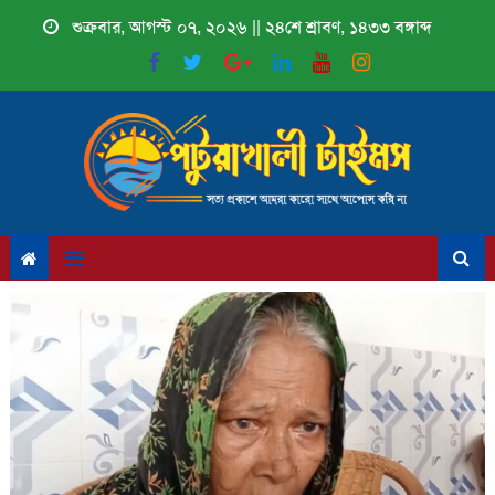
Skip
শুক্রবার, আগস্ট ০৭, ২০২৬ || ২৪শে শ্রাবণ, ১৪৩৩ বঙ্গাব্দ
to
content