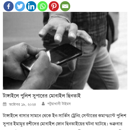
টাঙ্গাইলে পুলিশ সুপারের মোবাইল ছিনতাই
Author
Posted
পটুয়াখালী টাইমস
অক্টোবর ১৯, ২০২৪
on
টাঙ্গাইলে বাসার সামনে থেকে ইন-সার্ভিস ট্রেনিং সেন্টারের কমান্ড্যান্ট পুলিশ
সুপার ইমামুর রশীদের মোবাইল ফোন ছিনতাইয়ের ঘটনা ঘটেছে। শুক্রবার