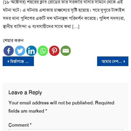
(১৮ অক্টোবর) শহরের ক্লাব রোডের তার সরকারি বাসার সামনে থেকে এই
ঘটনা ঘটে। এ ঘটনায় এলাকায় চাঞ্চল্যের সৃষ্টি হয়েছে। পরে দুপুরে টাঙ্গাইল
সদর থানা পুলিশের একটি দল ঘটনাস্থল পরিদর্শন করেছে। পুলিশ সদস্যরা,
স্থানীয় বাসিন্দা ও ব্যবসায়ীদের সাথে কথা […]
শেয়ার করুন
Post
মির্জাগঞ্জে খাদ্যবান্ধব কর্মসূচীর চাল বিতরণে অনিয়ম; ডিলারশিপ বাতিল
আমার দেশ পত্রিকার সম্পাদকের বিরুদ্ধে মামলার প্রতিবাদে মির্জাগঞ্জে মানববন্ধন
navigation
Leave a Reply
Your email address will not be published.
Required
fields are marked
*
Comment
*