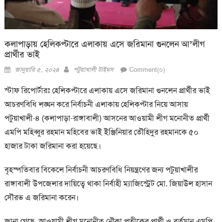
কলাপাড়ায় হেলিকপ্টারে এলাকায় এসে জরিমানা গুনলেন আ’লীগ
প্রার্থীর ভাই
Posted
Author
জানুয়ারি ৫, ২০২৪
পটুয়াখালী টাইমস
Comment(০)
on
স্টাফ রিপোর্টারঃ হেলিকপ্টারে এলাকায় এসে জরিমানা গুনলেন প্রার্থীর ভাই
আচরণবিধি লঙ্ঘন করে নির্বাচনী এলাকায় হেলিকপ্টার নিয়ে আসায়
পটুয়াখালী-৪ (কলাপাড়া-রাঙ্গাবালী) আসনের আওয়ামী লীগ মনোনীত প্রার্থী
এমপি মহিব্বুর রহমান মহিবের ভাই ইঞ্জিনিয়ার তৌহিদুর রহমানকে ৫০
হাজার টাকা জরিমানা করা হয়েছে।
বৃহস্পতিবার বিকেলে নির্বাচনী আচরণবিধি নিয়ন্ত্রণের জন্য পটুয়াখালীর
রাঙ্গাবালী উপজেলার দায়িত্বে থাকা নির্বাহী ম্যাজিস্ট্রেট মো. জিয়াউল হাসান
সৌরভ এ জরিমানা করেন।
জানা গেছে, আওয়ামী লীগ মনোনীত নৌকা প্রতীকের প্রার্থী ও বর্তমান এমপি