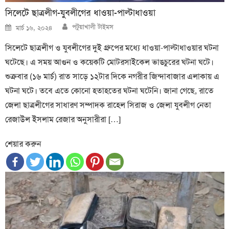
সিলেটে ছাত্রলীগ-যুবলীগের ধাওয়া-পাল্টাধাওয়া
Author
Posted
পটুয়াখালী টাইমস
মার্চ ১৬, ২০২৪
on
সিলেটে ছাত্রলীগ ও যুবলীগের দুই গ্রুপের মধ্যে ধাওয়া-পাল্টাধাওয়ার ঘটনা
ঘটেছে। এ সময় আগুন ও কয়েকটি মোটরসাইকেল ভাঙচুরের ঘটনা ঘটে।
শুক্রবার (১৬ মার্চ) রাত সাড়ে ১২টার দিকে নগরীর জিন্দাবাজার এলাকায় এ
ঘটনা ঘটে। তবে এতে কোনো হতাহতের ঘটনা ঘটেনি। জানা গেছে, রাতে
জেলা ছাত্রলীগের সাধারণ সম্পাদক রাহেল সিরাজ ও জেলা যুবলীগ নেতা
রেজাউল ইসলাম রেজার অনুসারীরা […]
শেয়ার করুন