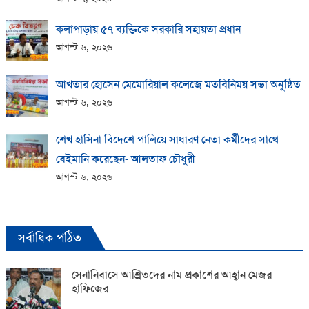
কলাপাড়ায় ​৫৭ ব্যক্তিকে সরকারি সহায়তা প্রধান
আগস্ট ৬, ২০২৬
আখতার হোসেন মেমোরিয়াল কলেজে মতবিনিময় সভা অনুষ্ঠিত
আগস্ট ৬, ২০২৬
শেখ হাসিনা বিদেশে পালিয়ে সাধারণ নেতা কর্মীদের সাথে
বেইমানি করেছেন- আলতাফ চৌধুরী
আগস্ট ৬, ২০২৬
সর্বাধিক পঠিত
সেনানিবাসে আশ্রিতদের নাম প্রকাশের আহ্বান মেজর
হাফিজের