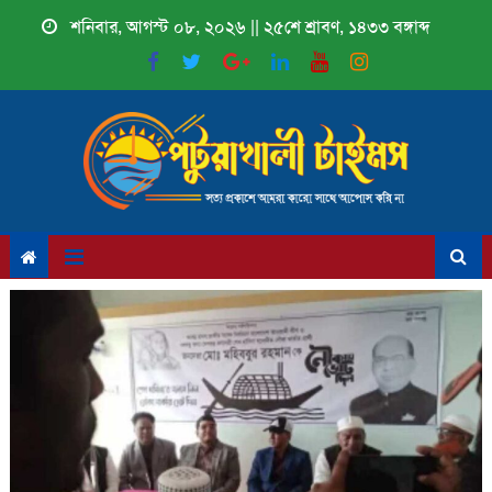
Skip
শনিবার, আগস্ট ০৮, ২০২৬ || ২৫শে শ্রাবণ, ১৪৩৩ বঙ্গাব্দ
to
content