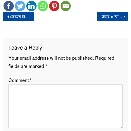
Post
ভোটের দিনসহ ৪৮ ঘণ্টার হরতাল ডাকলো বিএনপি
উন্নত ও স্মার্ট বাংলাদেশ গড়তে আরেকবার নৌকায় ভোট দিন-শেখ হাসিনা
navigation
Leave a Reply
Your email address will not be published.
Required
fields are marked
*
Comment
*