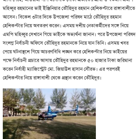
মহিব্বুর রহমানের ভাই ইঞ্জিনিয়ার তৌহিদুর রহমান হেলিকপ্টারে রাঙ্গাবালীতে
আসেন। বিকেল ৩টার দিকে উপজেলা পরিষদ মাঠে তৌহিদুর রহমান
হেলিকপ্টার নিয়ে অবতরণ করেন। এসময় দলীয় নেতাকর্মীদের সঙ্গে নিয়ে
এমপি মহিব্বুর সেখানে গিয়ে ভাইকে অভ্যর্থনা জানান। পরে উপজেলা পরিষদ
সংলগ্ন নির্বাচনী অফিসে তৌহিদুর রহমানকে নিয়ে যান তিনি। এসময় খবর
পেয়ে ঘটনাস্থলে গিয়ে আচরণবিধি লঙ্ঘন করে হেলিকপ্টার নিয়ে ভাইয়ের
পক্ষে নির্বাচনী প্রচারে আসায় তৌহিদুর রহমানকে ৫০ হাজার টাকা জরিমানা
করেন নির্বাহী ম্যাজিস্ট্রেট মো. জিয়াউল হাসান সৌরভ। এর পরপরই
হেলিকপ্টার নিয়ে রাঙ্গাবালী থেকে প্রস্থান করেন তৌহিদুর।