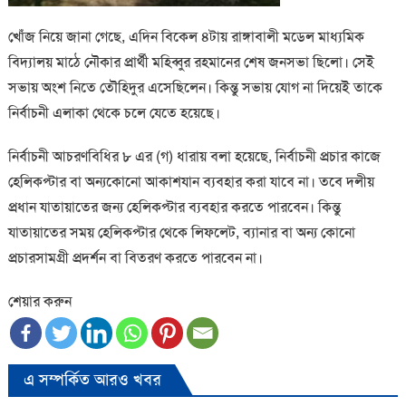
খোঁজ নিয়ে জানা গেছে, এদিন বিকেল ৪টায় রাঙ্গাবালী মডেল মাধ্যমিক
বিদ্যালয় মাঠে নৌকার প্রার্থী মহিব্বুর রহমানের শেষ জনসভা ছিলো। সেই
সভায় অংশ নিতে তৌহিদুর এসেছিলেন। কিন্তু সভায় যোগ না দিয়েই তাকে
নির্বাচনী এলাকা থেকে চলে যেতে হয়েছে।
নির্বাচনী আচরণবিধির ৮ এর (গ) ধারায় বলা হয়েছে, নির্বাচনী প্রচার কাজে
হেলিকপ্টার বা অন্যকোনো আকাশযান ব্যবহার করা যাবে না। তবে দলীয়
প্রধান যাতায়াতের জন্য হেলিকপ্টার ব্যবহার করতে পারবেন। কিন্তু
যাতায়াতের সময় হেলিকপ্টার থেকে লিফলেট, ব্যানার বা অন্য কোনো
প্রচারসামগ্রী প্রদর্শন বা বিতরণ করতে পারবেন না।
শেয়ার করুন
এ সম্পর্কিত আরও খবর