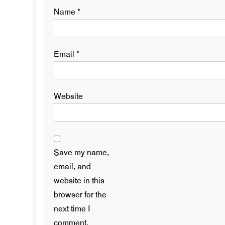
Name
*
Email
*
Website
Save my name,
email, and
website in this
browser for the
next time I
comment.