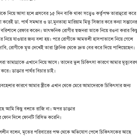
কে নিয়ে আসা হলে প্রসবের ১৫ দিন বাকি থাকা সত্ত্বেও কর্তৃপক্ষ তারাহুরো করে
া করেই ডা. পার্থ সমদ্দার ও ডা.মুনতাহা মারিয়াম মিতু সিজার করে কন্যা সন্তানের
াকে বরিশালে রেফার করেন। তাৎক্ষনিক রোগীর স্বজনরা তাকে নিয়ে রওনা করার কিছ
িয়ে যাওয়ার জন্য বলা হয়। পরে রোগীকে আমতলী হাসপাতালে নিয়ে গেলে
ি, রোগীকে মৃত দেখেই তারা ক্লিনিক থেকে দ্রুত বের করে দিয়ে পালিয়েছেন।
লালেরা তামান্নাকে এখানে নিয়ে আসে। তাদের ভুল চিকিৎসা কারণে আমার মৃত্যুবর
রে। ডাক্তার পার্থর বিচার চাই।
ও অবহেলার কারণে আমার স্ত্রীকে এখান থেকে মেরে আমাদেরকে চিকিৎসার জন্য
ন আছে আমি কিছু বলতে রাজি না। অপর ডাক্তার
ার ফোন দিলে ফোনটি রিসিভ করেনি।
খান লেলীন বলেন, মৃতের পরিবারের পক্ষ থেকে অভিযোগ পেলে চিকিৎসকের আছে