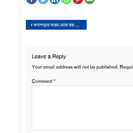
Post
কলাপাড়ায় ঘরের মেঝে রক্ত ছিটিয়ে রহস্যজনক নিখোঁজ প্রেমিকাসহ সেই গৃহবধূ উদ্ধার
navigation
Leave a Reply
Your email address will not be published.
Requi
Comment
*