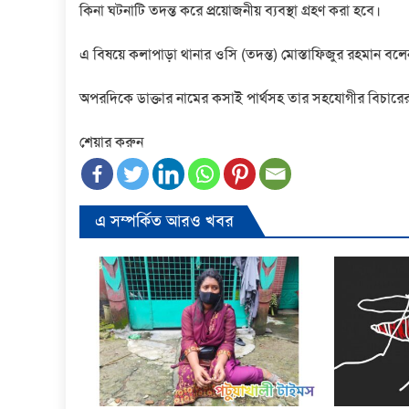
কিনা ঘটনাটি তদন্ত করে প্রয়োজনীয় ব্যবস্থা গ্রহণ করা হবে।
এ বিষয়ে কলাপাড়া থানার ওসি (তদন্ত) মোস্তাফিজুর রহমান বল
অপরদিকে ডাক্তার নামের কসাই পার্থসহ তার সহযোগীর বিচারে
শেয়ার করুন
এ সম্পর্কিত আরও খবর