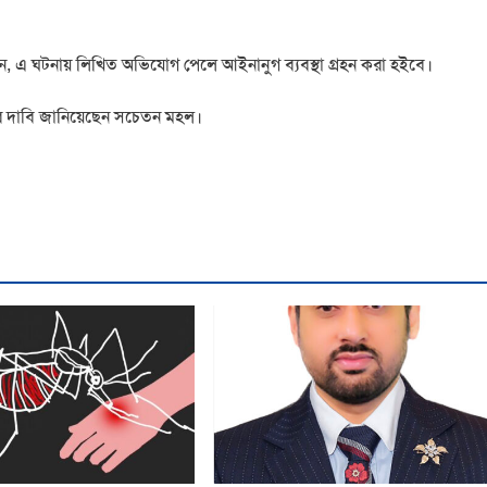
েন, এ ঘটনায় লিখিত অভিযোগ পেলে আইনানুগ ব্যবস্থা গ্রহন করা হইবে।
র দাবি জানিয়েছেন সচেতন মহল।