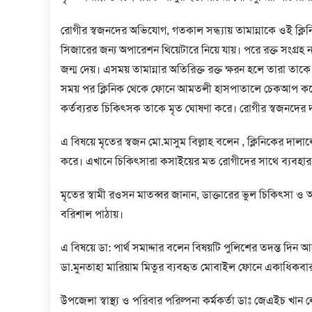
রোগীর স্বজনদের অভিযোগ, গতকাল সন্ধ্যায় তামান্নাকে ওই ক্লিনি
সিজারের জন্য অপারেশন থিয়েটারে নিয়ে যায়। পরে রক্ত সংগ্রহ ন
জন্ম দেয়। এসময় তামান্নার অতিরিক্ত রক্ত ক্ষরন হলে তারা ত
সময় পর ক্লিনিক থেকে ফোনে আমতলী হাসপাতালে চেকআপ করে ন
কর্তব্যরত চিকিৎসক তাকে মৃত ঘোষণা করে। রোগীর স্বজনদের দাব
এ বিষয়ে মৃতের স্বজন মো.মাসুম বিল্লাহ বলেন , ক্লিনিকের দা
করে। এখানে চিকিৎসারা কসাইয়ের মত রোগীদের সাথে ব্যবহার ক
মৃতের স্বামী রওসন মাতব্বর জানান, ডাক্তারের ভুল চিকিৎসা 
বরিশাল পাঠায়।
এ বিষয়ে ডা: পার্থ সমাদ্দার বলেন বিষয়টি পুলিশের তদন্ত দি
ডা.মুনতাহা মারিয়াম মিতুর ব্যবহৃত মোবাইল ফোনে একাধিকব
উপজেলা স্বাস্থ্য ও পরিবার পরিল্পনা কর্মকর্তা ডাঃ জেএইচ 