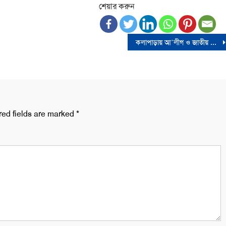
শেয়ার করুন
কলাপাড়ায় আ’লীগ ও জাতীয় পাটির নেতাদের নিয়ে স্কুল কমিটির সভাপতির মতবিনিময়, সমালোচনার ঝড়
red fields are marked
*