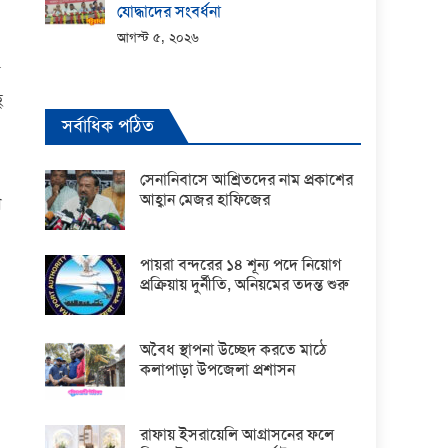
যোদ্ধাদের সংবর্ধনা
আগস্ট ৫, ২০২৬
ু
সর্বাধিক পঠিত
সেনানিবাসে আশ্রিতদের নাম প্রকাশের
আহ্বান মেজর হাফিজের
ণ
পায়রা বন্দরের ১৪ শূন্য পদে নিয়োগ
প্রক্রিয়ায় দুর্নীতি, অনিয়মের তদন্ত শুরু
অবৈধ স্থাপনা উচ্ছেদ করতে মাঠে
কলাপাড়া উপজেলা প্রশাসন
রাফায় ইসরায়েলি আগ্রাসনের ফলে