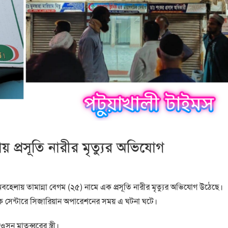
় প্রসূতি নারীর মৃত্যুর অভিযোগ
অবহেলায় তামান্না বেগম (২৫) নামে এক প্রসূতি নারীর মৃত্যুর অভিযোগ উঠেছে।
টিক সেন্টারে সিজারিয়ান অপারেশনের সময় এ ঘটনা ঘটে।
সন মাতব্বরের স্ত্রী।