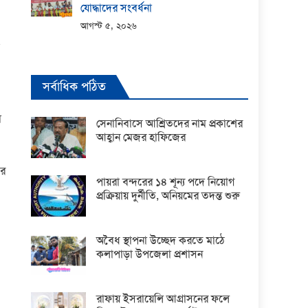
যোদ্ধাদের সংবর্ধনা
আগস্ট ৫, ২০২৬
সর্বাধিক পঠিত
া
সেনানিবাসে আশ্রিতদের নাম প্রকাশের
আহ্বান মেজর হাফিজের
ের
পায়রা বন্দরের ১৪ শূন্য পদে নিয়োগ
প্রক্রিয়ায় দুর্নীতি, অনিয়মের তদন্ত শুরু
অবৈধ স্থাপনা উচ্ছেদ করতে মাঠে
কলাপাড়া উপজেলা প্রশাসন
রাফায় ইসরায়েলি আগ্রাসনের ফলে