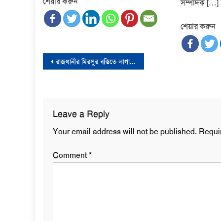
শেয়ার করুন
সম্পাদক […]
শেয়ার করুন
Post
রাজধানীর মিরপুর বস্তিতে লাগা ভয়াবহ আগুন নিয়ন্ত্রণে
navigation
Leave a Reply
Your email address will not be published.
Requi
Comment
*