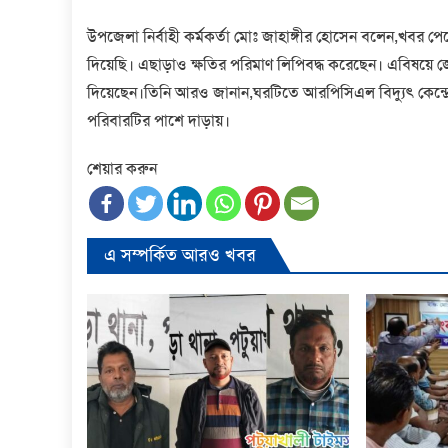
উপজেলা নির্বাহী কর্মকর্তা মোঃ জাহাঙ্গীর হোসেন বলেন,খবর পেয়ে
দিয়েছি। এছাড়াও ক্ষতির পরিমাণ লিপিবদ্ধ করেছেন। এবিষয়ে জ
দিয়েছেন।তিনি আরও জানান,ঘরটিতে আরপিসিএল বিদ্যুৎ কেন্দ
পরিবারটির পাশে দাড়ায়।
শেয়ার করুন
এ সম্পর্কিত আরও খবর