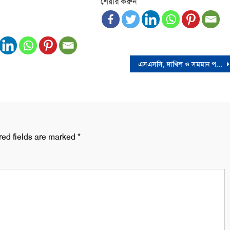
শেয়ার করুন
এসএসসি, দাখিল ও সমমান পরীক্ষা শুরু আজ
red fields are marked
*