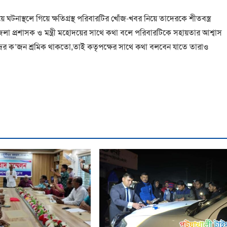
 ঘটনাস্থলে গিয়ে ক্ষতিগ্রস্থ পরিবারটির খোঁজ-খবর নিয়ে তাদেরকে শীতবস্ত্র
েলা প্রশাসক ও মন্ত্রী মহোদয়ের সাথে কথা বলে পরিবারটিকে সহায়তার আশ্বাস
্রের ক’জন শ্রমিক থাকতো,তাই কতৃপক্ষের সাথে কথা বলবেন যাতে তারাও