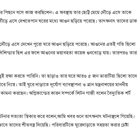
ঘরের পিছনে বসে কাজ করছিলেন। এ অবস্থায় তার ছোট্ট মেয়ে দৌড়ে এসে তাকে
ৌড়ে এসে দেখতেপান ঘরের মধ্যে আগুন ছড়িয়ে পরেছে। তাৎক্ষনাৎ তাদের ডাক
ে দৌড়ে এসে দেখেন পুরো ঘরে আগুন ছড়িয়ে পরেছে। আগুনের এতই গতি ছিলো
 সিলিন্ডার ছিল এর ফলে আগুনের ভয়াবহতা কয়েক গুনবেড়ে যায়। তারপরও তার
 কিছুই রক্ষা করতে পারিনি। তা ছাড়াও তার ঘরে আরও ৫ জন ভারাটিয়া ছিলো তাদ
স্ব। তাই ঘুরে দাড়াতে দূর্যোগ ব্যাবস্থাপনা ও ত্রান মন্ত্রনালয়ের মাননীয়
ীতা কামনা করছেন। অগ্নিকান্ডের কারন সম্পর্কে লিটন গাজী বলেন বৈদ্যুতিক শর্ট
ঘটনার সত্যতা স্বিকার করে বলেন,আমি খবর শুনে তাৎক্ষনাৎ ঘটনাস্থলে গিয়েছি।
 ভাবে তাদের শীতবস্ত্র দিয়েছি। পরিবারটিকে ঘূরেদাড়াতে সহয়তা করার চেষ্টা