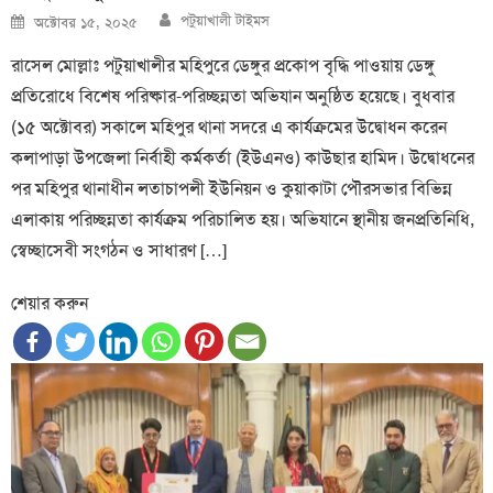
Author
Posted
পটুয়াখালী টাইমস
অক্টোবর ১৫, ২০২৫
on
রাসেল মোল্লাঃ পটুয়াখালীর মহিপুরে ডেঙ্গুর প্রকোপ বৃদ্ধি পাওয়ায় ডেঙ্গু
প্রতিরোধে বিশেষ পরিষ্কার-পরিচ্ছন্নতা অভিযান অনুষ্ঠিত হয়েছে। বুধবার
(১৫ অক্টোবর) সকালে মহিপুর থানা সদরে এ কার্যক্রমের উদ্বোধন করেন
কলাপাড়া উপজেলা নির্বাহী কর্মকর্তা (ইউএনও) কাউছার হামিদ। উদ্বোধনের
পর মহিপুর থানাধীন লতাচাপলী ইউনিয়ন ও কুয়াকাটা পৌরসভার বিভিন্ন
এলাকায় পরিচ্ছন্নতা কার্যক্রম পরিচালিত হয়। অভিযানে স্থানীয় জনপ্রতিনিধি,
স্বেচ্ছাসেবী সংগঠন ও সাধারণ […]
শেয়ার করুন