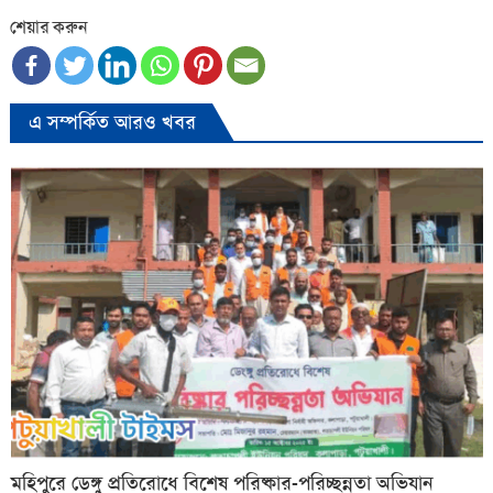
শেয়ার করুন
এ সম্পর্কিত আরও খবর
মহিপুরে ডেঙ্গু প্রতিরোধে বিশেষ পরিষ্কার-পরিচ্ছন্নতা অভিযান