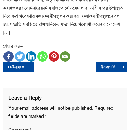
অবহিতকরণ সেমিনারে ৯টি সবজিতে হেভিমেটাল বা ভারী ধাতুর উপস্থিতি
নিয়ে করা গবেষণার ফলাফল উপস্থাপন করা হয়। ফলাফল উপস্থাপনে বলা
হয়, সম্প্রতি সবজিতে রাসায়নিকের মাত্রা নিয়ে গবেষণা করেন বাংলাদেশ
[…]
শেয়ার করুন
Post
চট্টগ্রামকে উড়িয়ে ফাইনালের আশা বাঁচিয়ে রাখলো বরিশাল
ইসরায়েলি দূতাবাসের সামনে শরীরে আগুন দিলেন মার্কিন সেনা
navigation
Leave a Reply
Your email address will not be published.
Required
fields are marked
*