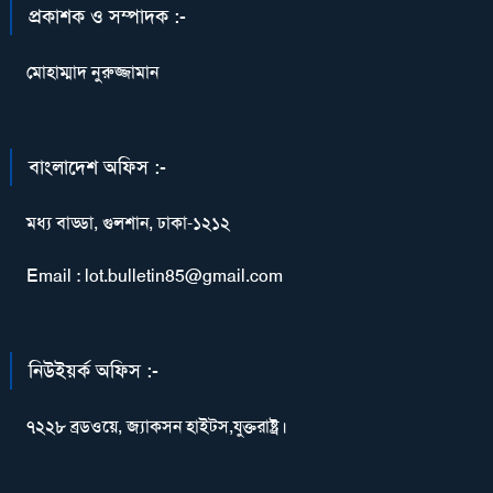
প্রকাশক ও সম্পাদক :-
মোহাম্মাদ নুরুজ্জামান
বাংলাদেশ অফিস :-
মধ্য বাড্ডা, গুলশান, ঢাকা-১২১২
Email : lot.bulletin85@gmail.com
নিউইয়র্ক অফিস :-
৭২২৮ ব্রডওয়ে, জ্যাকসন হাইটস,যুক্তরাষ্ট্র।