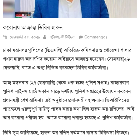
করোনায় আক্রান্ত ডিবির হারুন
Posted
Author
ফেব্রুয়ারি ২৭, ২০২৪
পটুয়াখালী টাইমস
Comment(০)
on
ঢাকা মহানগর পুলিশের (ডিএমপি) অতিরিক্ত কমিশনার ও গোয়েন্দা শাখার
প্রধান হারুন-অর-রশিদ করোনা ভাইরাসে আক্রান্ত হয়েছেন। সোমবার(২৬
ফেব্রুয়ারি) রাতে এ তথ্য নিশ্চিত করেছেন ডিবির কর্মকর্তারা।
আজ মঙ্গলবার (২৭ ফেব্রুয়ারি) থেকে শুরু হচ্ছে পুলিশ সপ্তাহ। রাজারবাগ
পুলিশ লাইনস মাঠে সকাল সাড়ে দশটায় পুলিশ সপ্তাহের উদ্বোধন করবেন
প্রধানমন্ত্রী শেখ হাসিনা। এই অনুষ্ঠানে প্রধানমন্ত্রীসহ অন্যান্য ভিআইপিদের
প্যান্ডেলে গুরুত্বপূর্ণ দায়িত্ব পালন করার কথা ছিল হারুন-অর-রশিদের। তাই
তার করোনা পরীক্ষা হয়। তাতে করোনা শনাক্ত হয়েছে এ পুলিশ কর্মকর্তার।
ডিবি সূত্র জানিয়েছে, হারুন-অর-রশিদ বর্তমানে বাসায় চিকিৎসা নিচ্ছেন।