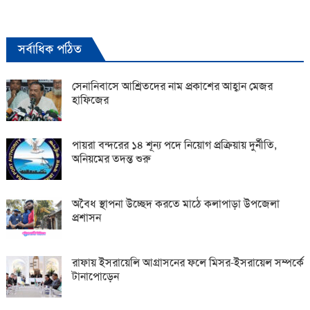
সর্বাধিক পঠিত
সেনানিবাসে আশ্রিতদের নাম প্রকাশের আহ্বান মেজর
হাফিজের
পায়রা বন্দরের ১৪ শূন্য পদে নিয়োগ প্রক্রিয়ায় দুর্নীতি,
অনিয়মের তদন্ত শুরু
অবৈধ স্থাপনা উচ্ছেদ করতে মাঠে কলাপাড়া উপজেলা
প্রশাসন
রাফায় ইসরায়েলি আগ্রাসনের ফলে মিসর-ইসরায়েল সম্পর্কে
টানাপোড়েন