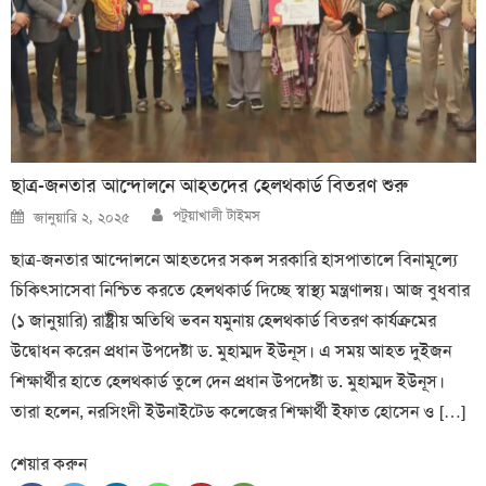
ছাত্র-জনতার আন্দোলনে আহতদের হেলথকার্ড বিতরণ শুরু
Author
Posted
পটুয়াখালী টাইমস
জানুয়ারি ২, ২০২৫
on
ছাত্র-জনতার আন্দোলনে আহতদের সকল সরকারি হাসপাতালে বিনামূল্যে
চিকিৎসাসেবা নিশ্চিত করতে হেলথকার্ড দিচ্ছে স্বাস্থ্য মন্ত্রণালয়। আজ বুধবার
(১ জানুয়ারি) রাষ্ট্রীয় অতিথি ভবন যমুনায় হেলথকার্ড বিতরণ কার্যক্রমের
উদ্বোধন করেন প্রধান উপদেষ্টা ড. মুহাম্মদ ইউনূস। এ সময় আহত দুইজন
শিক্ষার্থীর হাতে হেলথকার্ড তুলে দেন প্রধান উপদেষ্টা ড. মুহাম্মদ ইউনূস।
তারা হলেন, নরসিংদী ইউনাইটেড কলেজের শিক্ষার্থী ইফাত হোসেন ও […]
শেয়ার করুন