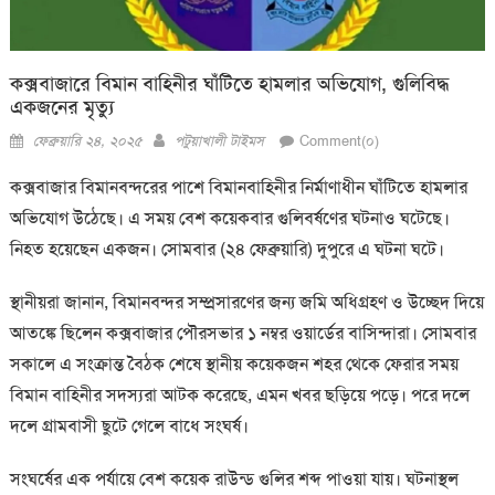
কক্সবাজারে বিমান বাহিনীর ঘাঁটিতে হামলার অভিযোগ, গুলিবিদ্ধ
একজনের মৃত্যু
Posted
Author
ফেব্রুয়ারি ২৪, ২০২৫
পটুয়াখালী টাইমস
Comment(০)
on
কক্সবাজার বিমানবন্দরের পাশে বিমানবাহিনীর নির্মাণাধীন ঘাঁটিতে হামলার
অভিযোগ উঠেছে। এ সময় বেশ কয়েকবার গুলিবর্ষণের ঘটনাও ঘটেছে।
নিহত হয়েছেন একজন। সোমবার (২৪ ফেব্রুয়ারি) দুপুরে এ ঘটনা ঘটে।
স্থানীয়রা জানান, বিমানবন্দর সম্প্রসারণের জন্য জমি অধিগ্রহণ ও উচ্ছেদ দিয়ে
আতঙ্কে ছিলেন কক্সবাজার পৌরসভার ১ নম্বর ওয়ার্ডের বাসিন্দারা। সোমবার
সকালে এ সংক্রান্ত বৈঠক শেষে স্থানীয় কয়েকজন শহর থেকে ফেরার সময়
বিমান বাহিনীর সদস্যরা আটক করেছে, এমন খবর ছড়িয়ে পড়ে। পরে দলে
দলে গ্রামবাসী ছুটে গেলে বাধে সংঘর্ষ।
সংঘর্ষের এক পর্যায়ে বেশ কয়েক রাউন্ড গুলির শব্দ পাওয়া যায়। ঘটনাস্থল