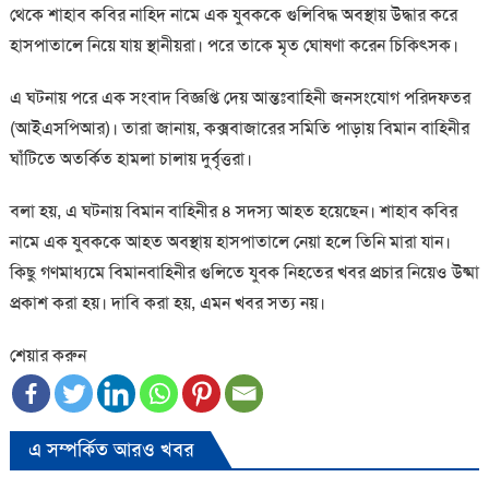
থেকে শাহাব কবির নাহিদ নামে এক যুবককে গুলিবিদ্ধ অবস্থায় উদ্ধার করে
হাসপাতালে নিয়ে যায় স্থানীয়রা। পরে তাকে মৃত ঘোষণা করেন চিকিৎসক।
এ ঘটনায় পরে এক সংবাদ বিজ্ঞপ্তি দেয় আন্তঃবাহিনী জনসংযোগ পরিদফতর
(আইএসপিআর)। তারা জানায়, কক্সবাজারের সমিতি পাড়ায় বিমান বাহিনীর
ঘাঁটিতে অতর্কিত হামলা চালায় দুর্বৃত্তরা।
বলা হয়, এ ঘটনায় বিমান বাহিনীর ৪ সদস্য আহত হয়েছেন। শাহাব কবির
নামে এক যুবককে আহত অবস্থায় হাসপাতালে নেয়া হলে তিনি মারা যান।
কিছু গণমাধ্যমে বিমানবাহিনীর গুলিতে যুবক নিহতের খবর প্রচার নিয়েও উষ্মা
প্রকাশ করা হয়। দাবি করা হয়, এমন খবর সত্য নয়।
শেয়ার করুন
এ সম্পর্কিত আরও খবর