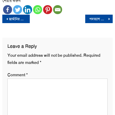
শেয়ার করুন
Post
জার্মানির নির্বাচনে জয়ী ফ্রেডরিক মারৎজের দল
পদত্যাগ তো পদত্যাগ, অনেকে আমার জানাজাও পড়ে ফেলেছে: স্বরাষ্ট্র উপদেষ্টা
navigation
Leave a Reply
Your email address will not be published.
Required
fields are marked
*
Comment
*