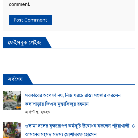
comment.
ফেইসবুক পেইজ
সর্বশেষ
সরকারের অপেক্ষা নয়, নিজ খরচে রাস্তা সংস্কার করলেন
কলাপাড়ার জিএস মুস্তাফিজুর রহমান
আগস্ট ৭, ২০২৬
ওলামা দলের বৃক্ষরোপণ কর্মসূচি উদ্বোধন করলেন পটুয়াখালী -৪
আসনের সংসদ সদস্য মোশাররফ হোসেন