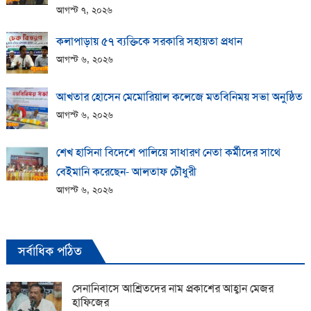
আগস্ট ৭, ২০২৬
কলাপাড়ায় ​৫৭ ব্যক্তিকে সরকারি সহায়তা প্রধান
আগস্ট ৬, ২০২৬
আখতার হোসেন মেমোরিয়াল কলেজে মতবিনিময় সভা অনুষ্ঠিত
আগস্ট ৬, ২০২৬
শেখ হাসিনা বিদেশে পালিয়ে সাধারণ নেতা কর্মীদের সাথে
বেইমানি করেছেন- আলতাফ চৌধুরী
আগস্ট ৬, ২০২৬
সর্বাধিক পঠিত
সেনানিবাসে আশ্রিতদের নাম প্রকাশের আহ্বান মেজর
হাফিজের