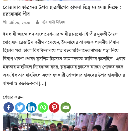
রোজাদার ছাত্রদের উপর ছাত্রলীগের হামলা ভিন্ন ম্যাসেজ দিচ্ছে :
চরমোনাই পীর
Author
Posted
পটুয়াখালী টাইমস
মার্চ ২০, ২০২৪
on
ইসলামী আন্দোলন বাংলাদেশ-এর আমীর চরমোনাই পীর মুফতী সৈয়দ
মোহাম্মদ রেজাউল করীম বলেছেন, ইসলামের আবশ্যক পালনীয় বিধান
হিজাব পরা, ঢাকা বিশ্ববিদ্যালয়ে গত বছর মহিলাদের নামাজ পড়া নিয়ে
বিরূপ ধারণা পোষণ মুসলিম হিসেবে আমাদেরকে ভাবিয়ে তুলেছিল। এবার
ইফতার মাহফিলে নিষেধাজ্ঞা করে, কুরআনের ক্লাসের কারণে শোকজ করে
এবং ইফতার মাহফিলে অংশগ্রহণকারী রোজাদার ছাত্রদের উপর ছাত্রলীগের
হামলা ও রক্তাক্তকরণ […]
শেয়ার করুন