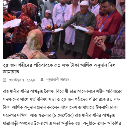
২৫ জন শহীদের পরিবারকে ৫০ লক্ষ টাকা আর্থিক অনুদান দিল
জামায়াত
Author
Posted
পটুয়াখালী টাইমস
সেপ্টেম্বর ৭, ২০২৪
on
রাজধানীর শনির আখড়ায় বৈষম্য বিরোধী ছাত্র আন্দোলনে শহীদ পরিবারের
সদস্যদের সাথে মতবিনিময় সভা ও ২৫ জন শহীদের পরিবারকে ৫০ লক্ষ
টাকা আর্থিক অনুদান প্রদান করলেন বাংলাদেশ জামায়াতে ইসলামী ঢাকা
মহানগর দক্ষিণ। আজ শুক্রবার (৬ সেপ্টেম্বর) রাজধানীর শনির আখড়ায়
যাত্রাবাড়ী অঞ্চলের উদ্যোগে এ সভা অনুষ্ঠিত হয়। অনুষ্ঠানে প্রধান অতিথির