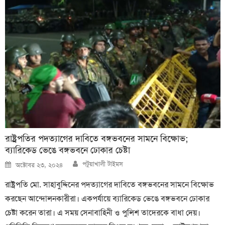
রাষ্ট্রপতির পদত্যাগের দাবিতে বঙ্গভবনের সামনে বিক্ষোভ;
ব্যারিকেড ভেঙে বঙ্গভবনে ঢোকার চেষ্টা
Author
Posted
পটুয়াখালী টাইমস
অক্টোবর ২৩, ২০২৪
on
রাষ্ট্রপতি মো. সাহাবুদ্দিনের পদত্যাগের দাবিতে বঙ্গভবনের সামনে বিক্ষোভ
করছেন আন্দোলনকারীরা। একপর্যায়ে ব্যারিকেড ভেঙে বঙ্গভবনে ঢোকার
চেষ্টা করেন তারা। এ সময় সেনাবাহিনী ও পুলিশ তাদেরকে বাধা দেয়।