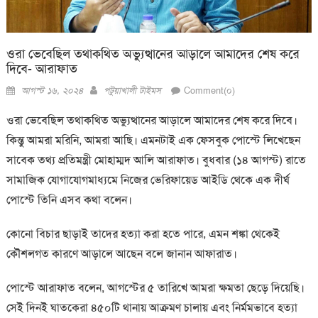
ওরা ভেবেছিল তথাকথিত অভ্যুত্থানের আড়ালে আমাদের শেষ করে
দিবে- আরাফাত
Posted
Author
আগস্ট ১৬, ২০২৪
পটুয়াখালী টাইমস
Comment(০)
on
ওরা ভেবেছিল তথাকথিত অভ্যুত্থানের আড়ালে আমাদের শেষ করে দিবে।
কিন্তু আমরা মরিনি, আমরা আছি। এমনটাই এক ফেসবুক পোস্টে লিখেছেন
সাবেক তথ্য প্রতিমন্ত্রী মোহাম্মদ আলি আরাফাত। বুধবার (১৪ আগস্ট) রাতে
সামাজিক যোগাযোগমাধ্যমে নিজের ভেরিফায়েড আইডি থেকে এক দীর্ঘ
পোস্টে তিনি এসব কথা বলেন।
কোনো বিচার ছাড়াই তাদের হত্যা করা হতে পারে, এমন শঙ্কা থেকেই
কৌশলগত কারণে আড়ালে আছেন বলে জানান আফারাত।
পোস্টে আরাফাত বলেন, আগস্টের ৫ তারিখে আমরা ক্ষমতা ছেড়ে দিয়েছি।
সেই দিনই ঘাতকেরা ৪৫০টি থানায় আক্রমণ চালায় এবং নির্মমভাবে হত্যা