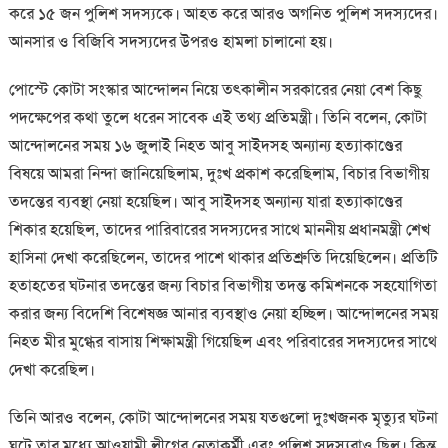
করে ১৫ জন পুলিশ সদস্যকে। আহত করে আরও অগনিত পুলিশ সদস্যদের।
আনসার ও বিজিবি সদস্যদের উপরও হামলা চালানো হয়।
পোস্টে কোটা সংস্কার আন্দোলন নিয়ে তৎকালীন সরকারের নেয়া বেশ কিছু
পদক্ষেপের কথা তুলে ধরেন সাবেক এই তথ্য প্রতিমন্ত্রী। তিনি বলেন, কোটা
আন্দোলনের সময় ১৬ জুলাই নিহত আবু সাইদসহ অন্যান্য হত্যাকাণ্ডের
বিষয়ে আমরা নিন্দা জানিয়েছিলাম, দুঃখ প্রকাশ করেছিলাম, বিচার বিভাগীয়
তদন্তের ব্যবস্থা নেয়া হয়েছিল। আবু সাইদসহ অন্যান্য যারা হত্যাকাণ্ডের
শিকার হয়েছিল, তাদের পারিবারের সদস্যদের সাথে মাননীয় প্রধানমন্ত্রী শেখ
হাসিনা দেখা করেছিলেন, তাদের পাশে থাকার প্রতিশ্রুতি দিয়েছিলেন। প্রতিটি
হতাহতের ঘটনার তদন্তের জন্য বিচার বিভাগীয় তদন্ত কমিশনকে সহযোগিতা
করার জন্য বিদেশি বিশেষজ্ঞ আনার ব্যবস্থাও নেয়া হচ্ছিল। আন্দোলনের সময়
নিহত মীর মুগ্ধের বাসায় শিক্ষামন্ত্রী গিয়েছিল এবং পরিবারের সদস্যদের সাথে
দেখা করেছিল।
তিনি আরও বলেন, কোটা আন্দোলনের সময় যতগুলো দুঃখজনক মৃত্যুর ঘটনা
ঘটে তার মধ্যে আওয়ামী লীগের নেতাকর্মী এবং পুলিশ সদস্যরাও ছিল। কিন্তু