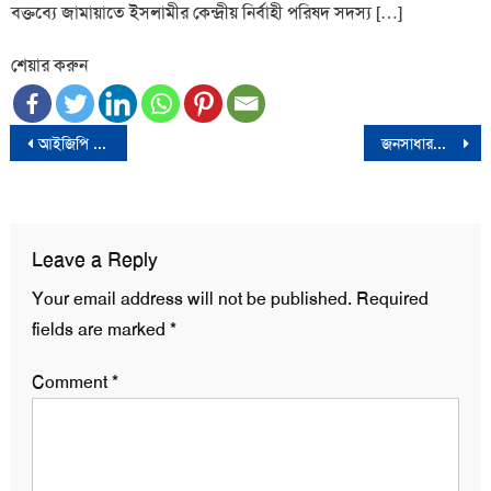
বক্তব্যে জামায়াতে ইসলামীর কেন্দ্রীয় নির্বাহী পরিষদ সদস্য […]
শেয়ার করুন
Post
আইজিপি বেনজীরকে বিমানবন্দর পার করে দেয়া সেই পুলিশ কর্মকর্তা ওএসডি
জনসাধারণের সঙ্গে অশোভন আচরণ করলে দোষী সেনাসদস্যদের বিরুদ্ধে আইনি ব্যবস্থা-আইএসপিআর
navigation
Leave a Reply
Your email address will not be published.
Required
fields are marked
*
Comment
*