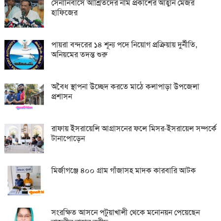
সেনানিবাসে আশ্রিতদের নাম প্রকাশের আহ্বান মেজর
হাফিজের
পায়রা বন্দরের ১৪ শূন্য পদে নিয়োগ প্রক্রিয়ায় দুর্নীতি,
অনিয়মের তদন্ত শুরু
অবৈধ স্থাপনা উচ্ছেদ করতে মাঠে কলাপাড়া উপজেলা
প্রশাসন
রাফায় ইসরায়েলি আগ্রাসনের ফলে মিসর-ইসরায়েল সম্পর্কে
টানাপোড়েন
মির্জাগঞ্জে ৪০০ গ্রাম গাঁজাসহ মাদক কারবারি আটক
সংরক্ষিত আসনে পটুয়াখালী থেকে মনোনয়ন পেয়েছেন