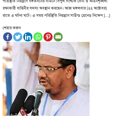
পরিস্থিতি নিয়ন্ত্রণে বঙ্গভবনের সামনে বিপুল সংখ্যক সেনা ও আইনশৃঙ্খলা
রক্ষাকারী বাহিনীর সদস্য অবস্থান করছেন। আজ মঙ্গলবার (২২ অক্টোবর)
রাতে এ ঘটনা ঘটে। এ সময় পরিস্থিতি নিয়ন্ত্রণে সাউন্ড গ্রেনেড নিক্ষেপ […]
শেয়ার করুন