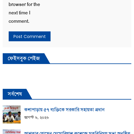
browser for the
next time I
comment.
ফেইসবুক পেইজ
সর্বশেষ
কলাপাড়ায় ​৫৭ ব্যক্তিকে সরকারি সহায়তা প্রধান
আগস্ট ৬, ২০২৬
আখতার হোসেন মেমোরিয়াল কলেজে মতবিনিময় সভা অনুষ্ঠিত