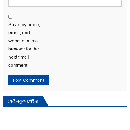
Save my name,
email, and
website in this
browser for the
next time I
comment.
ফেইসবুক পেইজ