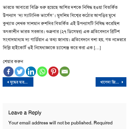
ভারতে আবারো বিক্রি শুরু হয়েছে আশির দশকে নিষিদ্ধ হওয়া বিতর্কিত
উপন্যাস ‘দ্য স্যাটানিক ভার্সেস’। মুসলিম বিশ্বের কঠোর আপত্তির মুখে
কুখ্যাত লেখক সালমান রুশদির বিতর্কিত এই উপন্যাসটি নিষিদ্ধ করেছিল
তৎকালীন ভারত সরকার। শুক্রবার (২৭ ডিসেম্বর) এক প্রতিবেদনে ব্রিটিশ
সংবাদমাধ্যম দ্য গার্ডিয়ান এ তথ্য জানায়। প্রতিবেদনে বলা হয়, গত নভেম্বরে
দিল্লি হাইকোর্ট ওই নিষেধাজ্ঞাকে চ্যালেঞ্জ করে করা এক […]
শেয়ার করুন
Post
যুদ্ধের দ্বারপ্রান্তে ইসরায়েল-লেবানন
খালেদা জিয়ার সঙ্গে দেখা করলেন নুর-রাশেদ
navigation
Leave a Reply
Your email address will not be published.
Required