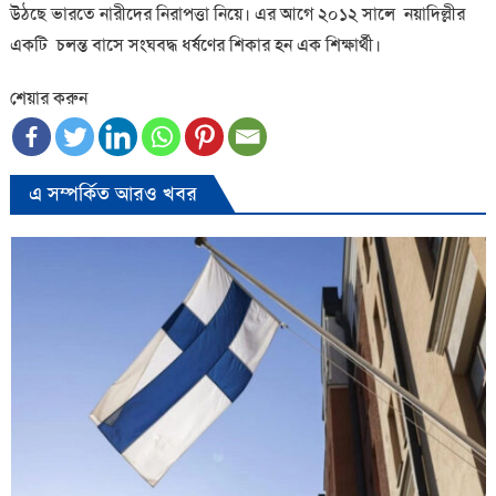
উঠছে ভারতে নারীদের নিরাপত্তা নিয়ে। এর আগে ২০১২ সালে নয়াদিল্লীর
একটি চলন্ত বাসে সংঘবদ্ধ ধর্ষণের শিকার হন এক শিক্ষার্থী।
শেয়ার করুন
এ সম্পর্কিত আরও খবর