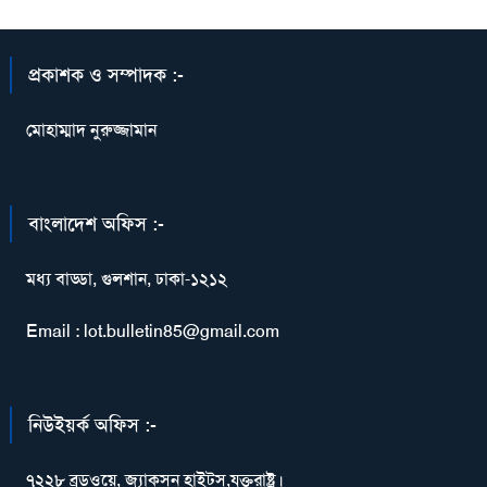
প্রকাশক ও সম্পাদক :-
মোহাম্মাদ নুরুজ্জামান
বাংলাদেশ অফিস :-
মধ্য বাড্ডা, গুলশান, ঢাকা-১২১২
Email : lot.bulletin85@gmail.com
নিউইয়র্ক অফিস :-
৭২২৮ ব্রডওয়ে, জ্যাকসন হাইটস,যুক্তরাষ্ট্র।