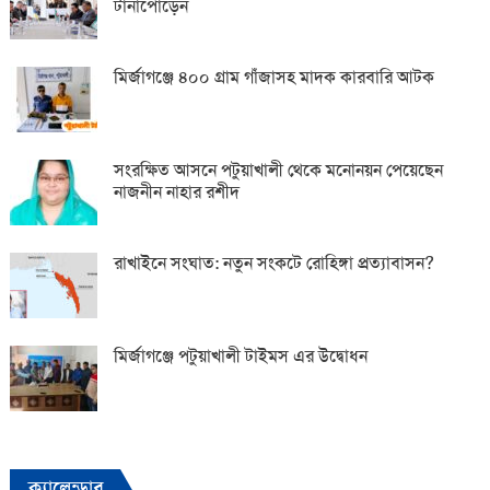
টানাপোড়েন
মির্জাগঞ্জে ৪০০ গ্রাম গাঁজাসহ মাদক কারবারি আটক
সংরক্ষিত আসনে পটুয়াখালী থেকে মনোনয়ন পেয়েছেন
নাজনীন নাহার রশীদ
রাখাইনে সংঘাত: নতুন সংকটে রোহিঙ্গা প্রত্যাবাসন?
মির্জাগঞ্জে পটুয়াখালী টাইমস এর উদ্বোধন
ক্যালেন্ডার