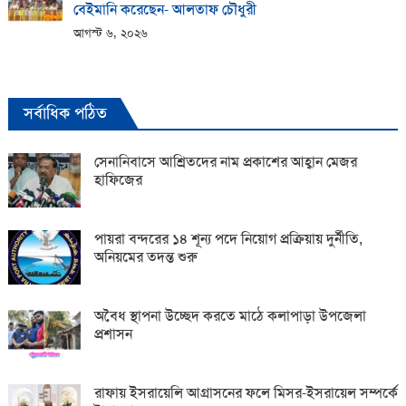
বেইমানি করেছেন- আলতাফ চৌধুরী
আগস্ট ৬, ২০২৬
সর্বাধিক পঠিত
সেনানিবাসে আশ্রিতদের নাম প্রকাশের আহ্বান মেজর
হাফিজের
পায়রা বন্দরের ১৪ শূন্য পদে নিয়োগ প্রক্রিয়ায় দুর্নীতি,
অনিয়মের তদন্ত শুরু
অবৈধ স্থাপনা উচ্ছেদ করতে মাঠে কলাপাড়া উপজেলা
প্রশাসন
রাফায় ইসরায়েলি আগ্রাসনের ফলে মিসর-ইসরায়েল সম্পর্কে