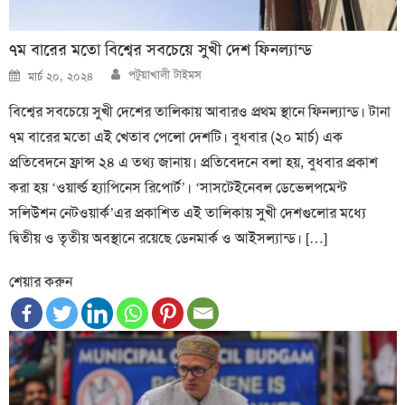
৭ম বারের মতো বিশ্বের সবচেয়ে সুখী দেশ ফিনল্যান্ড
Author
Posted
পটুয়াখালী টাইমস
মার্চ ২০, ২০২৪
on
বিশ্বের সবচেয়ে সুখী দেশের তালিকায় আবারও প্রথম স্থানে ফিনল্যান্ড। টানা
৭ম বারের মতো এই খেতাব পেলো দেশটি। বুধবার (২০ মার্চ) এক
প্রতিবেদনে ফ্রান্স ২৪ এ তথ্য জানায়। প্রতিবেদনে বলা হয়, বুধবার প্রকাশ
করা হয় ‘ওয়ার্ল্ড হ্যাপিনেস রিপোর্ট’। ‘সাসটেইনেবল ডেভেলপমেন্ট
সলিউশন নেটওয়ার্ক’এর প্রকাশিত এই তালিকায় সুখী দেশগুলোর মধ্যে
দ্বিতীয় ও তৃতীয় অবস্থানে রয়েছে ডেনমার্ক ও আইসল্যান্ড। […]
শেয়ার করুন