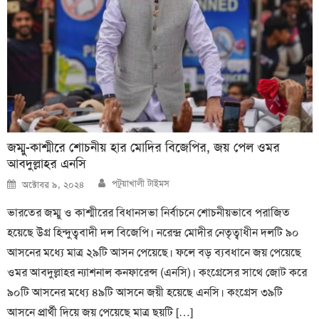
জম্মু-কাশ্মীরে শোচনীয় হার মোদির বিজেপির, জয় পেল ওমর
আবদুল্লাহর এনসি
Author
Posted
পটুয়াখালী টাইমস
অক্টোবর ৯, ২০২৪
on
ভারতের জম্মু ও কাশ্মীরের বিধানসভা নির্বাচনে শোচনীয়ভাবে পরাজিত
হয়েছে উগ্র হিন্দুত্ববাদী দল বিজেপি। নরেন্দ্র মোদীর নেতৃত্বাধীন দলটি ৯০
আসনের মধ্যে মাত্র ২৯টি আসন পেয়েছে। ফলে বড় ব্যবধানে জয় পেয়েছে
ওমর আবদুল্লাহর ন্যাশনাল কনফারেন্স (এনসি)। কংগ্রেসের সাথে জোট করে
৯০টি আসনের মধ্যে ৪৯টি আসনে জয়ী হয়েছে এনসি। কংগ্রেস ৩৯টি
আসনে প্রার্থী দিয়ে জয় পেয়েছে মাত্র ছয়টি […]