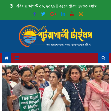
Skip
রবিবার, আগস্ট ০৯, ২০২৬ || ২৫শে শ্রাবণ, ১৪৩৩ বঙ্গাব্দ
to
content