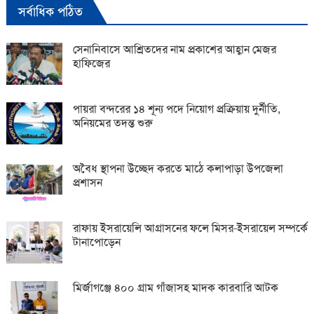
সর্বাধিক পঠিত
সেনানিবাসে আশ্রিতদের নাম প্রকাশের আহ্বান মেজর
হাফিজের
পায়রা বন্দরের ১৪ শূন্য পদে নিয়োগ প্রক্রিয়ায় দুর্নীতি,
অনিয়মের তদন্ত শুরু
অবৈধ স্থাপনা উচ্ছেদ করতে মাঠে কলাপাড়া উপজেলা
প্রশাসন
রাফায় ইসরায়েলি আগ্রাসনের ফলে মিসর-ইসরায়েল সম্পর্কে
টানাপোড়েন
মির্জাগঞ্জে ৪০০ গ্রাম গাঁজাসহ মাদক কারবারি আটক