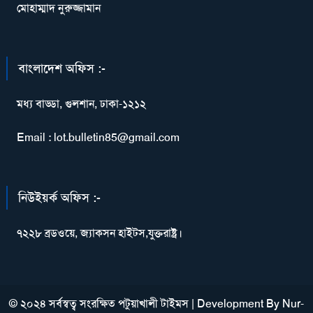
মোহাম্মাদ নুরুজ্জামান
বাংলাদেশ অফিস :-
মধ্য বাড্ডা, গুলশান, ঢাকা-১২১২
Email : lot.bulletin85@gmail.com
নিউইয়র্ক অফিস :-
৭২২৮ ব্রডওয়ে, জ্যাকসন হাইটস,যুক্তরাষ্ট্র।
© ২০২৪ সর্বস্বত্ব সংরক্ষিত পটুয়াখালী টাইমস
|
Development By
Nur-