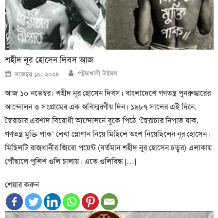
শহীদ নূর হোসেন দিবস আজ
Author
Posted
পটুয়াখালী টাইমস
নভেম্বর ১০, ২০২৪
on
আজ ১০ নভেম্বর। শহীদ নূর হোসেন দিবস। বাংলাদেশে গণতন্ত্র পুনরুদ্ধারের
আন্দোলন ও সংগ্রামের এক অবিস্মরণীয় দিন। ১৯৮৭ সালের এই দিনে,
স্বৈরাচার এরশাদ বিরোধী আন্দোলনে বুকে-পিঠে ‘স্বৈরাচার নিপাত যাক,
গণতন্ত্র মুক্তি পাক’ লেখা স্লোগান নিয়ে মিছিলে অংশ নিয়েছিলেন নূর হোসেন।
মিছিলটি রাজধানীর জিরো পয়েন্ট (বর্তমান শহীদ নূর হোসেন চত্বর) এলাকায়
পৌঁছালে পুলিশ গুলি চালায়। এতে গুলিবিদ্ধ […]
শেয়ার করুন