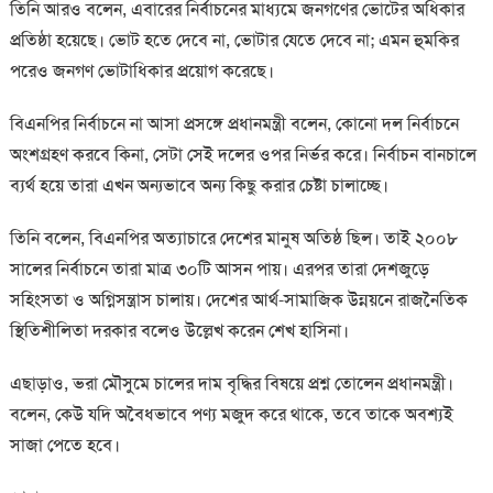
তিনি আরও বলেন, এবারের নির্বাচনের মাধ্যমে জনগণের ভোটের অধিকার
প্রতিষ্ঠা হয়েছে। ভোট হতে দেবে না, ভোটার যেতে দেবে না; এমন হুমকির
পরেও জনগণ ভোটাধিকার প্রয়োগ করেছে।
বিএনপির নির্বাচনে না আসা প্রসঙ্গে প্রধানমন্ত্রী বলেন, কোনো দল নির্বাচনে
অংশগ্রহণ করবে কিনা, সেটা সেই দলের ওপর নির্ভর করে। নির্বাচন বানচালে
ব্যর্থ হয়ে তারা এখন অন্যভাবে অন্য কিছু করার চেষ্টা চালাচ্ছে।
তিনি বলেন, বিএনপির অত্যাচারে দেশের মানুষ অতিষ্ঠ ছিল। তাই ২০০৮
সালের নির্বাচনে তারা মাত্র ৩০টি আসন পায়। এরপর তারা দেশজুড়ে
সহিংসতা ও অগ্নিসন্ত্রাস চালায়। দেশের আর্থ-সামাজিক উন্নয়নে রাজনৈতিক
স্থিতিশীলিতা দরকার বলেও উল্লেখ করেন শেখ হাসিনা।
এছাড়াও, ভরা মৌসুমে চালের দাম বৃদ্ধির বিষয়ে প্রশ্ন তোলেন প্রধানমন্ত্রী।
বলেন, কেউ যদি অবৈধভাবে পণ্য মজুদ করে থাকে, তবে তাকে অবশ্যই
সাজা পেতে হবে।