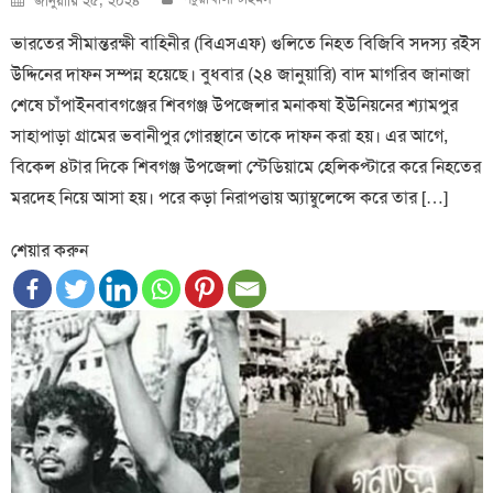
জানুয়ারি ২৫, ২০২৪
on
ভারতের সীমান্তরক্ষী বাহিনীর (বিএসএফ) গুলিতে নিহত বিজিবি সদস্য রইস
উদ্দিনের দাফন সম্পন্ন হয়েছে। বুধবার (২৪ জানুয়ারি) বাদ মাগরিব জানাজা
শেষে চাঁপাইনবাবগঞ্জের শিবগঞ্জ উপজেলার মনাকষা ইউনিয়নের শ্যামপুর
সাহাপাড়া গ্রামের ভবানীপুর গোরস্থানে তাকে দাফন করা হয়। এর আগে,
বিকেল ৪টার দিকে শিবগঞ্জ উপজেলা স্টেডিয়ামে হেলিকপ্টারে করে নিহতের
মরদেহ নিয়ে আসা হয়। পরে কড়া নিরাপত্তায় অ্যাম্বুলেন্সে করে তার […]
শেয়ার করুন