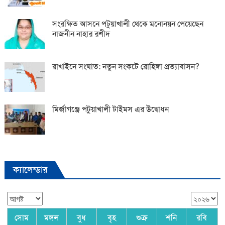
সংরক্ষিত আসনে পটুয়াখালী থেকে মনোনয়ন পেয়েছেন
নাজনীন নাহার রশীদ
রাখাইনে সংঘাত: নতুন সংকটে রোহিঙ্গা প্রত্যাবাসন?
মির্জাগঞ্জে পটুয়াখালী টাইমস এর উদ্বোধন
ক্যালেন্ডার
সোম
মঙ্গল
বুধ
বৃহ
শুক্র
শনি
রবি