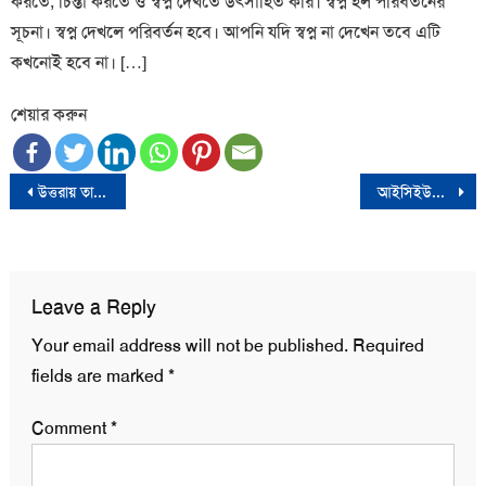
করতে, চিন্তা করতে ও স্বপ্ন দেখতে উৎসাহিত করি। স্বপ্ন হল পরিবর্তনের
সূচনা। স্বপ্ন দেখলে পরিবর্তন হবে। আপনি যদি স্বপ্ন না দেখেন তবে এটি
কখনোই হবে না। […]
শেয়ার করুন
Post
উত্তরায় তাবলীগের দুপক্ষের সংঘর্ষ
আইসিইউতে মোস্তফা সরয়ার ফারুকী
navigation
Leave a Reply
Your email address will not be published.
Required
fields are marked
*
Comment
*