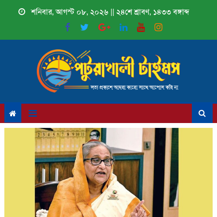
Skip
শনিবার, আগস্ট ০৮, ২০২৬ || ২৪শে শ্রাবণ, ১৪৩৩ বঙ্গাব্দ
to
content