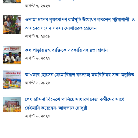
আগস্ট ৭, ২০২৬
ওলামা দলের বৃক্ষরোপণ কর্মসূচি উদ্বোধন করলেন পটুয়াখালী -৪
আসনের সংসদ সদস্য মোশাররফ হোসেন
আগস্ট ৭, ২০২৬
কলাপাড়ায় ​৫৭ ব্যক্তিকে সরকারি সহায়তা প্রধান
আগস্ট ৬, ২০২৬
আখতার হোসেন মেমোরিয়াল কলেজে মতবিনিময় সভা অনুষ্ঠিত
আগস্ট ৬, ২০২৬
শেখ হাসিনা বিদেশে পালিয়ে সাধারণ নেতা কর্মীদের সাথে
বেইমানি করেছেন- আলতাফ চৌধুরী
আগস্ট ৬, ২০২৬