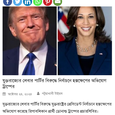
যুক্তরাজ্যের লেবার পার্টির বিরুদ্ধে নির্বাচনে হস্তক্ষেপের অভিযোগ
ট্রাম্পের
Author
Posted
পটুয়াখালী টাইমস
অক্টোবর ২৪, ২০২৪
on
যুক্তরাজ্যের লেবার পার্টির বিরুদ্ধে যুক্তরাষ্ট্রের প্রেসিডেন্ট নির্বাচনে হস্তক্ষেপের
অভিযোগ করেছে রিপাবলিকান প্রার্থী ডোনাল্ড ট্রাম্পের প্রচারশিবির।