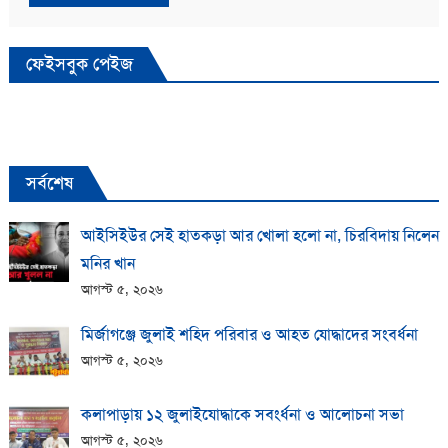
ফেইসবুক পেইজ
সর্বশেষ
আইসিইউর সেই হাতকড়া আর খোলা হলো না, চিরবিদায় নিলেন
মনির খান
আগস্ট ৫, ২০২৬
মির্জাগঞ্জে জুলাই শহিদ পরিবার ও আহত যোদ্ধাদের সংবর্ধনা
আগস্ট ৫, ২০২৬
কলাপাড়ায় ১২ জুলাইযোদ্ধাকে সবংর্ধনা ও আলোচনা সভা
আগস্ট ৫, ২০২৬