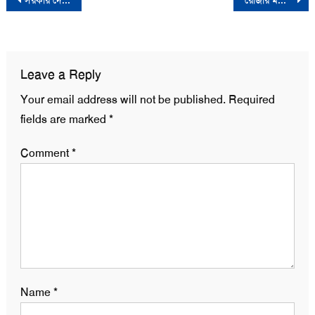
Post
সরকার দেশে বাকশাল কায়েমের চক্রান্ত করছে: চরমোনাই পীর
রোজার মধ্যেই উপজেলা নির্বাচনের তফসিল- ইসি
navigation
Leave a Reply
Your email address will not be published.
Required
fields are marked
*
Comment
*
Name
*