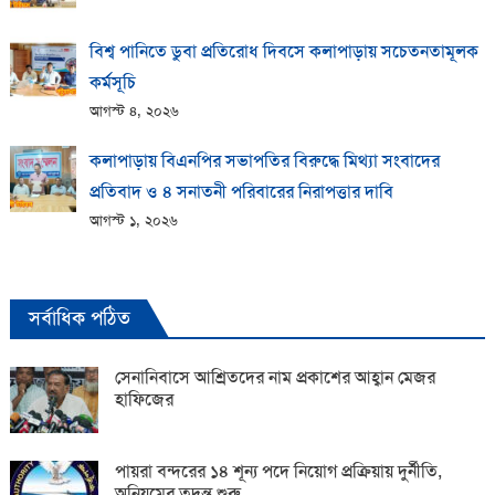
বিশ্ব পানিতে ডুবা প্রতিরোধ দিবসে কলাপাড়ায় সচেতনতামূলক
কর্মসূচি
আগস্ট ৪, ২০২৬
কলাপাড়ায় বিএনপির সভাপতির বিরুদ্ধে মিথ্যা সংবাদের
প্রতিবাদ ও ৪ সনাতনী পরিবারের নিরাপত্তার দাবি
আগস্ট ১, ২০২৬
সর্বাধিক পঠিত
সেনানিবাসে আশ্রিতদের নাম প্রকাশের আহ্বান মেজর
হাফিজের
পায়রা বন্দরের ১৪ শূন্য পদে নিয়োগ প্রক্রিয়ায় দুর্নীতি,
অনিয়মের তদন্ত শুরু