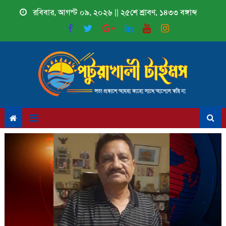
Skip
রবিবার, আগস্ট ০৯, ২০২৬ || ২৫শে শ্রাবণ, ১৪৩৩ বঙ্গাব্দ
to
content