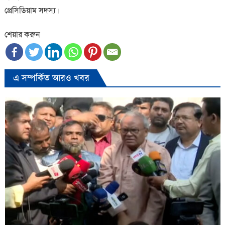
প্রেসিডিয়াম সদস্য।
শেয়ার করুন
এ সম্পর্কিত আরও খবর