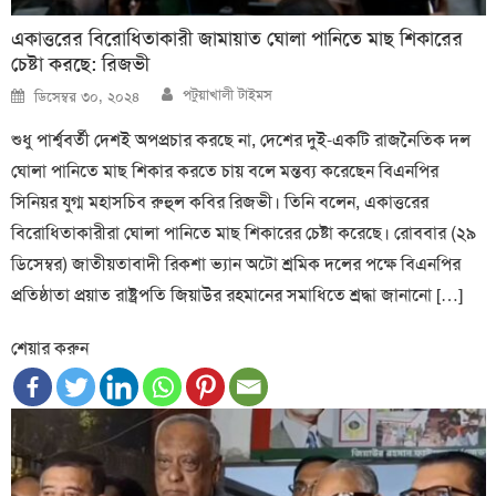
একাত্তরের বিরোধিতাকারী জামায়াত ঘোলা পানিতে মাছ শিকারের
চেষ্টা করছে: রিজভী
Author
Posted
পটুয়াখালী টাইমস
ডিসেম্বর ৩০, ২০২৪
on
শুধু পার্শ্ববর্তী দেশই অপপ্রচার করছে না, দেশের দুই-একটি রাজনৈতিক দল
ঘোলা পানিতে মাছ শিকার করতে চায় বলে মন্তব্য করেছেন বিএনপির
সিনিয়র যুগ্ম মহাসচিব রুহুল কবির রিজভী। তিনি বলেন, একাত্তরের
বিরোধিতাকারীরা ঘোলা পানিতে মাছ শিকারের চেষ্টা করেছে। রোববার (২৯
ডিসেম্বর) জাতীয়তাবাদী রিকশা ভ্যান অটো শ্রমিক দলের পক্ষে বিএনপির
প্রতিষ্ঠাতা প্রয়াত রাষ্ট্রপতি জিয়াউর রহমানের সমাধিতে শ্রদ্ধা জানানো […]
শেয়ার করুন