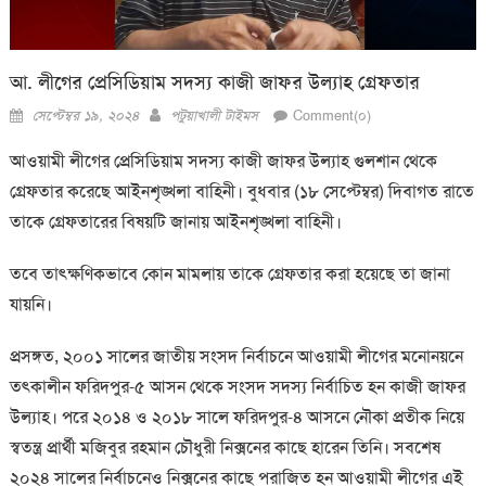
আ. লীগের প্রেসিডিয়াম সদস্য কাজী জাফর উল্যাহ গ্রেফতার
Posted
Author
সেপ্টেম্বর ১৯, ২০২৪
পটুয়াখালী টাইমস
Comment(০)
on
আওয়ামী লীগের প্রেসিডিয়াম সদস্য কাজী জাফর উল্যাহ গুলশান থেকে
গ্রেফতার করেছে আইনশৃঙ্খলা বাহিনী। বুধবার (১৮ সেপ্টেম্বর) দিবাগত রাতে
তাকে গ্রেফতারের বিষয়টি জানায় আইনশৃঙ্খলা বাহিনী।
তবে তাৎক্ষণিকভাবে কোন মামলায় তাকে গ্রেফতার করা হয়েছে তা জানা
যায়নি।
প্রসঙ্গত, ২০০১ সালের জাতীয় সংসদ নির্বাচনে আওয়ামী লীগের মনোনয়নে
তৎকালীন ফরিদপুর-৫ আসন থেকে সংসদ সদস্য নির্বাচিত হন কাজী জাফর
উল্যাহ। পরে ২০১৪ ও ২০১৮ সালে ফরিদপুর-৪ আসনে নৌকা প্রতীক নিয়ে
স্বতন্ত্র প্রার্থী মজিবুর রহমান চৌধুরী নিক্সনের কাছে হারেন তিনি। সবশেষ
২০২৪ সালের নির্বাচনেও নিক্সনের কাছে পরাজিত হন আওয়ামী লীগের এই