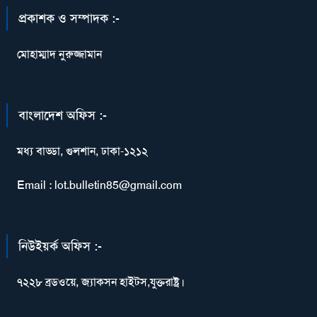
প্রকাশক ও সম্পাদক :-
মোহাম্মাদ নুরুজ্জামান
বাংলাদেশ অফিস :-
মধ্য বাড্ডা, গুলশান, ঢাকা-১২১২
Email : lot.bulletin85@gmail.com
নিউইয়র্ক অফিস :-
৭২২৮ ব্রডওয়ে, জ্যাকসন হাইটস,যুক্তরাষ্ট্র।