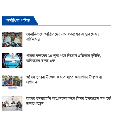
সর্বাধিক পঠিত
সেনানিবাসে আশ্রিতদের নাম প্রকাশের আহ্বান মেজর
হাফিজের
পায়রা বন্দরের ১৪ শূন্য পদে নিয়োগ প্রক্রিয়ায় দুর্নীতি,
অনিয়মের তদন্ত শুরু
অবৈধ স্থাপনা উচ্ছেদ করতে মাঠে কলাপাড়া উপজেলা
প্রশাসন
রাফায় ইসরায়েলি আগ্রাসনের ফলে মিসর-ইসরায়েল সম্পর্কে
টানাপোড়েন