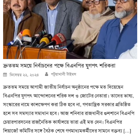
দ্রুততম সময়ে নির্বাচনের পক্ষে বিএনপির যুগপৎ শরিকরা
Author
Posted
পটুয়াখালী টাইমস
ডিসেম্বর ২২, ২০২৪
on
দ্রুততম সময়ে আগামী জাতীয় নির্বাচন অনুষ্ঠানের পক্ষে মত দিয়েছেন
বিএনপির যুগপৎ আন্দোলনের শরিক দল ও জোটের নেতারা। তাদের ভাষ্য,
সংস্কারের নামে কালক্ষেপণ করা ঠিক হবে না, গণতান্ত্রিক সরকার প্রতিষ্ঠিত
হলে সব সমস্যার সমাধান হবে। আজ শনিবার রাজধানীর গুলশানে বিএনপি
চেয়ারপারসনের রাজনৈতিক কার্যালয়ে তারা এই মত দেন। বিএনপির
লিয়াজোঁ কমিটির সঙ্গে বৈঠক শেষে গণমাধ্যমকর্মীদের সামনে বক্তব্য […]