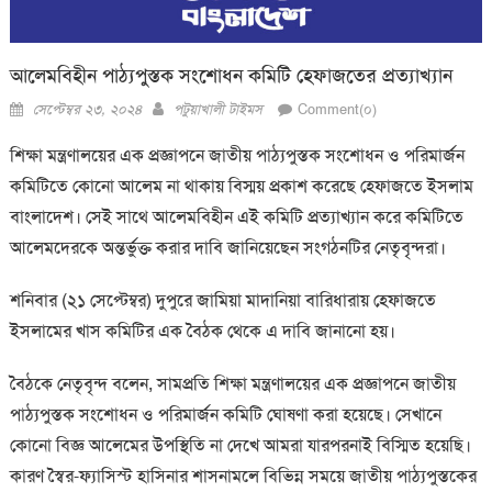
আলেমবিহীন পাঠ্যপুস্তক সংশোধন কমিটি হেফাজতের প্রত্যাখ্যান
Posted
Author
সেপ্টেম্বর ২৩, ২০২৪
পটুয়াখালী টাইমস
Comment(০)
on
শিক্ষা মন্ত্রণালয়ের এক প্রজ্ঞাপনে জাতীয় পাঠ্যপুস্তক সংশোধন ও পরিমার্জন
কমিটিতে কোনো আলেম না থাকায় বিস্ময় প্রকাশ করেছে হেফাজতে ইসলাম
বাংলাদেশ। সেই সাথে আলেমবিহীন এই কমিটি প্রত্যাখ্যান করে কমিটিতে
আলেমদেরকে অন্তর্ভুক্ত করার দাবি জানিয়েছেন সংগঠনটির নেতৃবৃন্দরা।
শনিবার (২১ সেপ্টেম্বর) দুপুরে জামিয়া মাদানিয়া বারিধারায় হেফাজতে
ইসলামের খাস কমিটির এক বৈঠক থেকে এ দাবি জানানো হয়।
বৈঠকে নেতৃবৃন্দ বলেন, সামপ্রতি শিক্ষা মন্ত্রণালয়ের এক প্রজ্ঞাপনে জাতীয়
পাঠ্যপুস্তক সংশোধন ও পরিমার্জন কমিটি ঘোষণা করা হয়েছে। সেখানে
কোনো বিজ্ঞ আলেমের উপস্থিতি না দেখে আমরা যারপরনাই বিস্মিত হয়েছি।
কারণ স্বৈর-ফ্যাসিস্ট হাসিনার শাসনামলে বিভিন্ন সময়ে জাতীয় পাঠ্যপুস্তকের