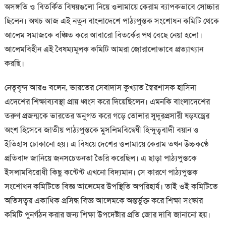
অসঙ্গতি ও বিতর্কিত বিষয়গুলো নিয়ে ওলামায়ে কেরাম ব্যাপকভাবে সোচ্চার
ছিলেন। অথচ আজ এই নতুন বাংলাদেশে পাঠ্যপুস্তক সংশোধন কমিটি থেকে
আলেম সমাজকে বঞ্চিত করে আবারো বিতর্কের পথ বেছে নেয়া হলো।
আলেমবিহীন এই বৈষম্যমূলক কমিটি আমরা জোরালোভাবে প্রত্যাখ্যান
করছি।
নেতৃবৃন্দ আরও বলেন, ভারতের সেবাদাস কুখ্যাত স্বৈরশাসক হাসিনা
এদেশের শিক্ষাব্যবস্থা প্রায় ধ্বংস করে দিয়েছিলেন। এমনকি বাংলাদেশের
তরুণ প্রজন্মকে ভারতের অনুগত করে গড়ে তোলার সুদূরপ্রসারী ষড়যন্ত্রের
অংশ হিসেবে জাতীয় পাঠ্যপুস্তকে মুসলিমবিদ্বেষী হিন্দুত্ববাদী বয়ান ও
ইতিহাস ঢোকানো হয়। এ বিষয়ে দেশের ওলামায়ে কেরাম তখন উচ্চকণ্ঠে
প্রতিবাদ জানিয়ে জনসচেতনতা তৈরি করেছিল। এ ছাড়া পাঠ্যপুস্তকে
ইসলামবিরোধী কিছু কন্টেন্ট এখনো বিদ্যমান। সে কারণে পাঠ্যপুস্তক
সংশোধন কমিটিতে বিজ্ঞ আলেমের উপস্থিতি অপরিহার্য। তাই ওই কমিটিতে
অতিসত্বর একাধিক প্রসিদ্ধ বিজ্ঞ আলেমকে অন্তর্ভুক্ত করে শিক্ষা সংস্কার
কমিটি পুনর্গঠন করার জন্য শিক্ষা উপদেষ্টার প্রতি জোর দাবি জানানো হয়।