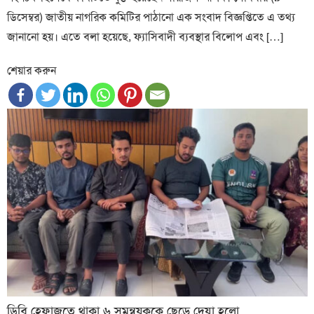
ডিসেম্বর) জাতীয় নাগরিক কমিটির পাঠানো এক সংবাদ বিজ্ঞপ্তিতে এ তথ্য
জানানো হয়। এতে বলা হয়েছে, ফ্যাসিবাদী ব্যবস্থার বিলোপ এবং […]
শেয়ার করুন
ডিবি হেফাজতে থাকা ৬ সমন্বয়্ককে ছেড়ে দেয়া হলো