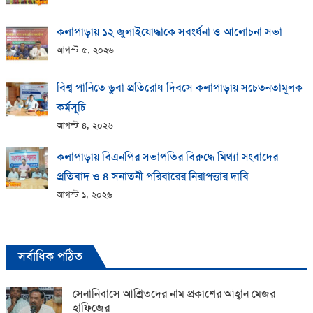
কলাপাড়ায় ১২ জুলাইযোদ্ধাকে সবংর্ধনা ও আলোচনা সভা
আগস্ট ৫, ২০২৬
বিশ্ব পানিতে ডুবা প্রতিরোধ দিবসে কলাপাড়ায় সচেতনতামূলক
কর্মসূচি
আগস্ট ৪, ২০২৬
কলাপাড়ায় বিএনপির সভাপতির বিরুদ্ধে মিথ্যা সংবাদের
প্রতিবাদ ও ৪ সনাতনী পরিবারের নিরাপত্তার দাবি
আগস্ট ১, ২০২৬
সর্বাধিক পঠিত
সেনানিবাসে আশ্রিতদের নাম প্রকাশের আহ্বান মেজর
হাফিজের