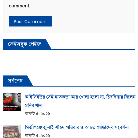
comment.
ফেইসবুক পেইজ
সর্বশেষ
আইসিইউর সেই হাতকড়া আর খোলা হলো না, চিরবিদায় নিলেন
মনির খান
আগস্ট ৫, ২০২৬
মির্জাগঞ্জে জুলাই শহিদ পরিবার ও আহত যোদ্ধাদের সংবর্ধনা
আগস্ট ৫, ২০২৬