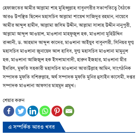
হেফাজতের আমীর আল্লামা শাহ মুহিব্বুল্লাহ বাবুনগরীর সভাপতিত্বে বৈঠকে
আরও উপস্থিত ছিলেন মহাসচিব আল্লামা শায়েখ সাজিদুর রহমান, নায়েবে
আমীর আব্দুল হামীদ, আল্লামা জসিম উদ্দীন, আল্লামা সালাহ উদ্দীন নানুপুরী,
আল্লামা আব্দুল আওয়াল, মাওলানা মাহফুজুল হক, মাওলানা মুহিউদ্দিন
রাব্বানী, ড. আহমাদ আব্দুল কাদের, মাওলানা আইয়ুব বাবুনগরী, সিনিয়র যুগ্ম
মহাসচিব মাওলানা জুনায়েদ আল হাবিব, যুগ্ম মহাসচিব মাওলানা মামুনুল
হক, মাওলানা আজিজুল হক ইসলামাবাদী, হারুন ইজহার, মাওলানা মীর
ইদরিস, মুফতি সহকারী মহাসচিব মাওলানা আতাউল্লাহ আমিন, সাংগঠনিক
সম্পাদক মুফতি বশিরুল্লাহ, অর্থ সম্পাদক মুফতি মুনির হুসাইন কাসেমী, দপ্তর
সম্পাদক মাওলানা আফসার মাহমুদ প্রমুখ।
শেয়ার করুন
এ সম্পর্কিত আরও খবর