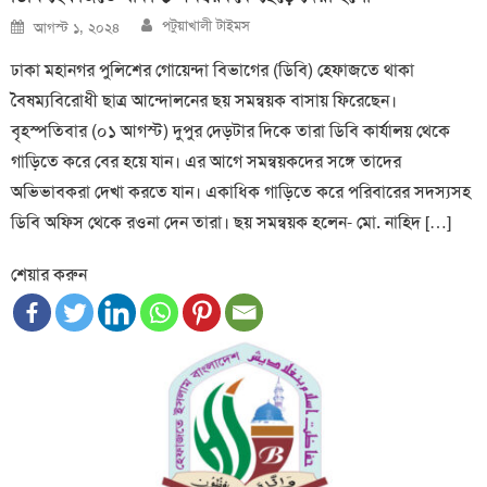
Author
Posted
পটুয়াখালী টাইমস
আগস্ট ১, ২০২৪
on
ঢাকা মহানগর পুলিশের গোয়েন্দা বিভাগের (ডিবি) হেফাজতে থাকা
বৈষম্যবিরোধী ছাত্র আন্দোলনের ছয় সমন্বয়ক বাসায় ফিরেছেন।
বৃহস্পতিবার (০১ আগস্ট) দুপুর দেড়টার দিকে তারা ডিবি কার্যালয় থেকে
গাড়িতে করে বের হয়ে যান। এর আগে সমন্বয়কদের সঙ্গে তাদের
অভিভাবকরা দেখা করতে যান। একাধিক গাড়িতে করে পরিবারের সদস্যসহ
ডিবি অফিস থেকে রওনা দেন তারা। ছয় সমন্বয়ক হলেন- মো. নাহিদ […]
শেয়ার করুন